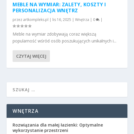
MEBLE NA WYMIAR: ZALETY, KOSZTY I
PERSONALIZACJA WNĘTRZ
przez
artkompleks.pl
|
lis 16, 2025
|
Wnętrza
|
0
|
Meble na wymiar zdobywają coraz większą
popularność wśród osób poszukujących unikalnych i...
CZYTAJ WIĘCEJ
WNĘTRZA
Rozwiązania dla małej łazienki: Optymalne
wykorzystanie przestrzeni