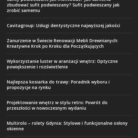
zbudować sufit podwieszany? Sufit podwieszany jak
zrobić samemu
Cavitagroup: Usługi dentystyczne najwyższej jakości
Zanurzenie w Świecie Renowacji Mebli Drewnianych:
Kreatywne Krok po Kroku dla Początkujących
Wykorzystanie luster w aranżacji wnętrz: Optyczne
powiększenie i rozświetlenie
Najlepsza kosiarka do trawy: Poradnik wyboru i
propozycje na rynku
Projektowanie wnętrz w stylu retro: Powrót do
przeszłości w nowoczesnym wydaniu
Multirolo – rolety Gdynia: Stylowe i funkcjonalne osłony
okienne