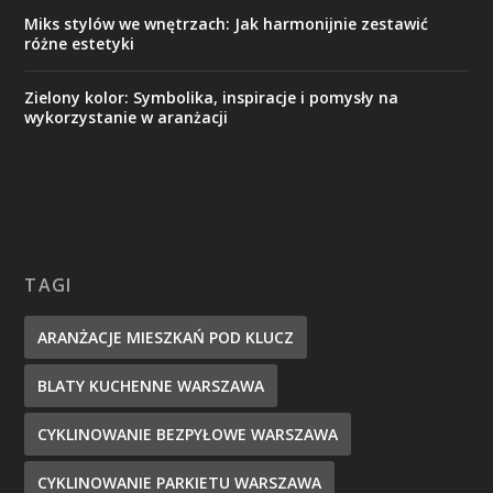
Miks stylów we wnętrzach: Jak harmonijnie zestawić
różne estetyki
Zielony kolor: Symbolika, inspiracje i pomysły na
wykorzystanie w aranżacji
TAGI
ARANŻACJE MIESZKAŃ POD KLUCZ
BLATY KUCHENNE WARSZAWA
CYKLINOWANIE BEZPYŁOWE WARSZAWA
CYKLINOWANIE PARKIETU WARSZAWA