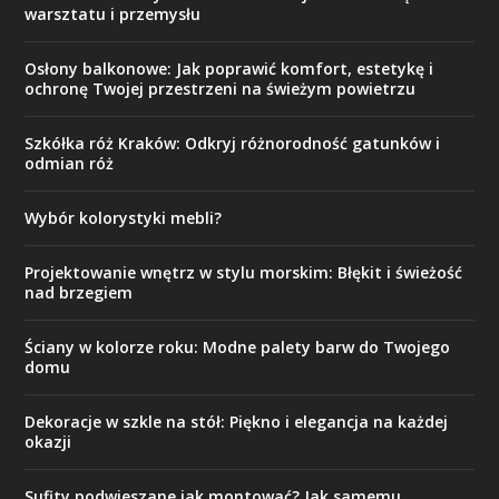
warsztatu i przemysłu
Osłony balkonowe: Jak poprawić komfort, estetykę i
ochronę Twojej przestrzeni na świeżym powietrzu
Szkółka róż Kraków: Odkryj różnorodność gatunków i
odmian róż
Wybór kolorystyki mebli?
Projektowanie wnętrz w stylu morskim: Błękit i świeżość
nad brzegiem
Ściany w kolorze roku: Modne palety barw do Twojego
domu
Dekoracje w szkle na stół: Piękno i elegancja na każdej
okazji
Sufity podwieszane jak montować? Jak samemu