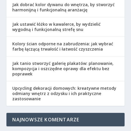
Jak dobrać kolor dywanu do wnętrza, by stworzyć
harmonijną i funkcjonalną aranżację
Jak ustawić łóżko w kawalerce, by wydzielić
wygodną i funkcjonalną strefę snu
Kolory ścian odporne na zabrudzenia: jak wybrać
farbę łączącą trwałość i łatwość czyszczenia
Jak tanio stworzyć galerię plakatów: planowanie,
kompozycja i oszczędne oprawy dla efektu bez
poprawek
Upcycling dekoracji domowych: kreatywne metody
odmiany wnętrz z odzysku i ich praktyczne
zastosowanie
NAJNOWSZE KOMENTARZE