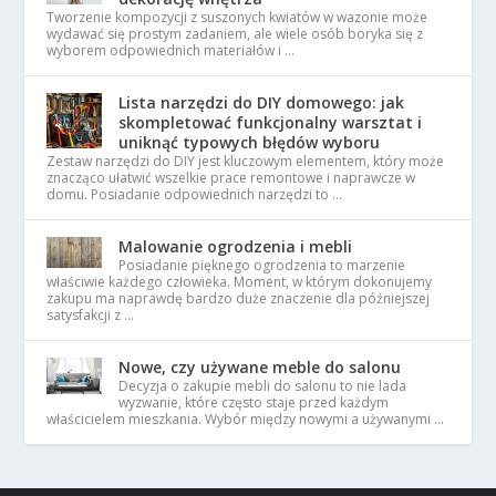
Tworzenie kompozycji z suszonych kwiatów w wazonie może
wydawać się prostym zadaniem, ale wiele osób boryka się z
wyborem odpowiednich materiałów i …
Lista narzędzi do DIY domowego: jak
skompletować funkcjonalny warsztat i
uniknąć typowych błędów wyboru
Zestaw narzędzi do DIY jest kluczowym elementem, który może
znacząco ułatwić wszelkie prace remontowe i naprawcze w
domu. Posiadanie odpowiednich narzędzi to …
Malowanie ogrodzenia i mebli
Posiadanie pięknego ogrodzenia to marzenie
właściwie każdego człowieka. Moment, w którym dokonujemy
zakupu ma naprawdę bardzo duże znaczenie dla późniejszej
satysfakcji z …
Nowe, czy używane meble do salonu
Decyzja o zakupie mebli do salonu to nie lada
wyzwanie, które często staje przed każdym
właścicielem mieszkania. Wybór między nowymi a używanymi …