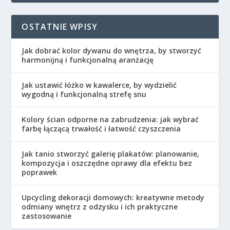
OSTATNIE WPISY
Jak dobrać kolor dywanu do wnętrza, by stworzyć
harmonijną i funkcjonalną aranżację
Jak ustawić łóżko w kawalerce, by wydzielić
wygodną i funkcjonalną strefę snu
Kolory ścian odporne na zabrudzenia: jak wybrać
farbę łączącą trwałość i łatwość czyszczenia
Jak tanio stworzyć galerię plakatów: planowanie,
kompozycja i oszczędne oprawy dla efektu bez
poprawek
Upcycling dekoracji domowych: kreatywne metody
odmiany wnętrz z odzysku i ich praktyczne
zastosowanie