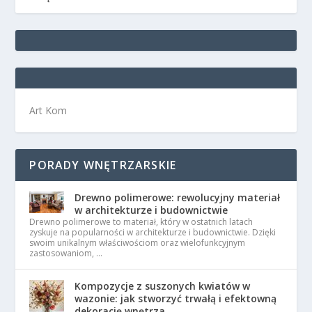
Art Kom
PORADY WNĘTRZARSKIE
Drewno polimerowe: rewolucyjny materiał
w architekturze i budownictwie
Drewno polimerowe to materiał, który w ostatnich latach
zyskuje na popularności w architekturze i budownictwie. Dzięki
swoim unikalnym właściwościom oraz wielofunkcyjnym
zastosowaniom, …
Kompozycje z suszonych kwiatów w
wazonie: jak stworzyć trwałą i efektowną
dekorację wnętrza