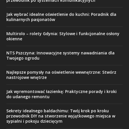
przewodnik po systemach komunikacyjnych
Jak wybrać idealne oświetlenie do kuchni: Poradnik dla
kulinarnych pasjonatów
Multirolo – rolety Gdynia: Stylowe i funkcjonalne osłony
okienne
NTS Pszczyna: Innowacyjne systemy nawadniania dla
Twojego ogrodu
Najlepsze pomysły na oświetlenie wewnętrzne: Stwórz
nastrojowe wnętrze
Jak wyremontować łazienkę: Praktyczne porady i kroki
do udanego remontu
Sekrety idealnego baldachimu: Twój krok po kroku
przewodnik DIY na stworzenie wyjątkowego miejsca w
sypialni i pokoju dziecięcym