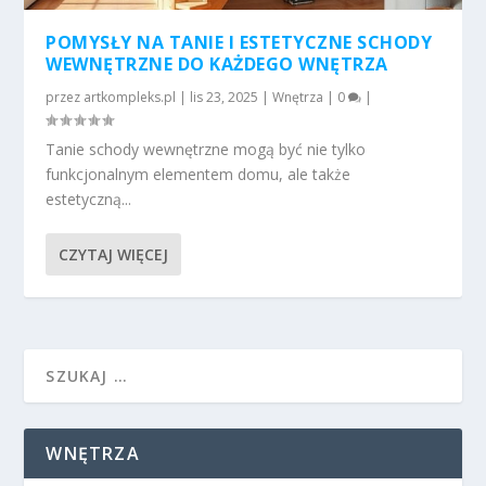
POMYSŁY NA TANIE I ESTETYCZNE SCHODY
WEWNĘTRZNE DO KAŻDEGO WNĘTRZA
przez
artkompleks.pl
|
lis 23, 2025
|
Wnętrza
|
0
|
Tanie schody wewnętrzne mogą być nie tylko
funkcjonalnym elementem domu, ale także
estetyczną...
CZYTAJ WIĘCEJ
WNĘTRZA