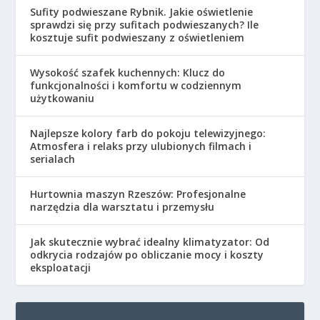
Sufity podwieszane Rybnik. Jakie oświetlenie
sprawdzi się przy sufitach podwieszanych? Ile
kosztuje sufit podwieszany z oświetleniem
Wysokość szafek kuchennych: Klucz do
funkcjonalności i komfortu w codziennym
użytkowaniu
Najlepsze kolory farb do pokoju telewizyjnego:
Atmosfera i relaks przy ulubionych filmach i
serialach
Hurtownia maszyn Rzeszów: Profesjonalne
narzędzia dla warsztatu i przemysłu
Jak skutecznie wybrać idealny klimatyzator: Od
odkrycia rodzajów po obliczanie mocy i koszty
eksploatacji