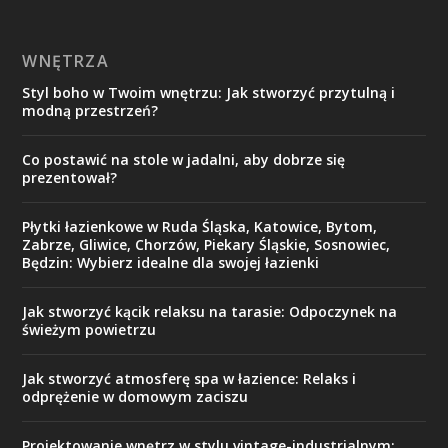
WNĘTRZA
Styl boho w Twoim wnętrzu: Jak stworzyć przytulną i
modną przestrzeń?
Co postawić na stole w jadalni, aby dobrze się
prezentował?
Płytki łazienkowe w Ruda Śląska, Katowice, Bytom,
Zabrze, Gliwice, Chorzów, Piekary Śląskie, Sosnowiec,
Będzin: Wybierz idealne dla swojej łazienki
Jak stworzyć kącik relaksu na tarasie: Odpoczynek na
świeżym powietrzu
Jak stworzyć atmosferę spa w łazience: Relaks i
odprężenie w domowym zaciszu
Projektowanie wnętrz w stylu vintage-industrialnym: