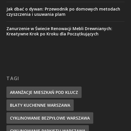
Jak dbać o dywan: Przewodnik po domowych metodach
czyszczenia i usuwania plam
Zanurzenie w Świecie Renowacji Mebli Drewnianych:
Kreatywne Krok po Kroku dla Początkujących
TAGI
ARANŻACJE MIESZKAŃ POD KLUCZ
BLATY KUCHENNE WARSZAWA
CYKLINOWANIE BEZPYŁOWE WARSZAWA
CYKLINOWANIE PARKIETU WARSZAWA