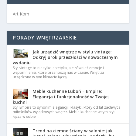
Art Kom
PORADY WNĘTRZARSKIE
Jak urządzić wnętrze w stylu vintage:
Odkryj urok przeszłości w nowoczesnym
wydaniu
Styl vintage to nie tylko estetyka, ale również emocje i
wspomnienia, które przenoszą nas w czasie. Wnętrza
urządzone w tym klimacie łączą …
Meble kuchenne Luboń – Empire:
Elegancja i funkcjonalność w Twojej
kuchni
Styl Empire to synonim elegancji i klasyki, który od lat zachwyca
miłośników wyjątkowych wnętrz. Meble kuchenne w tym stylu
łączą w sobie …
Trend na ciemne ściany w salonie: jak