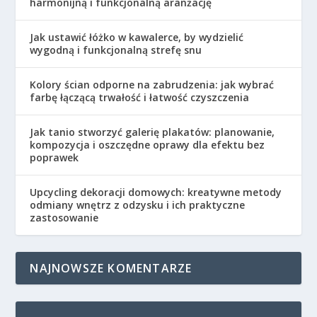
harmonijną i funkcjonalną aranżację
Jak ustawić łóżko w kawalerce, by wydzielić
wygodną i funkcjonalną strefę snu
Kolory ścian odporne na zabrudzenia: jak wybrać
farbę łączącą trwałość i łatwość czyszczenia
Jak tanio stworzyć galerię plakatów: planowanie,
kompozycja i oszczędne oprawy dla efektu bez
poprawek
Upcycling dekoracji domowych: kreatywne metody
odmiany wnętrz z odzysku i ich praktyczne
zastosowanie
NAJNOWSZE KOMENTARZE