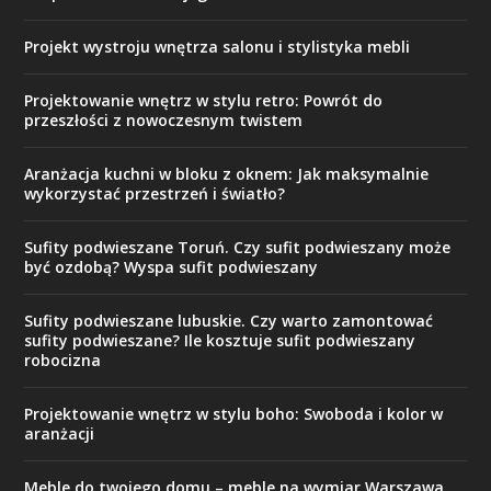
Projekt wystroju wnętrza salonu i stylistyka mebli
Projektowanie wnętrz w stylu retro: Powrót do
przeszłości z nowoczesnym twistem
Aranżacja kuchni w bloku z oknem: Jak maksymalnie
wykorzystać przestrzeń i światło?
Sufity podwieszane Toruń. Czy sufit podwieszany może
być ozdobą? Wyspa sufit podwieszany
Sufity podwieszane lubuskie. Czy warto zamontować
sufity podwieszane? Ile kosztuje sufit podwieszany
robocizna
Projektowanie wnętrz w stylu boho: Swoboda i kolor w
aranżacji
Meble do twojego domu – meble na wymiar Warszawa