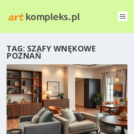
TAG:
SZAFY WNĘKOWE
POZNAŃ