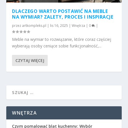
DLACZEGO WARTO POSTAWIĆ NA MEBLE
NA WYMIAR? ZALETY, PROCES I INSPIRACJE
przez
artkompleks.pl
|
lis 16, 2025
|
Wnętrza
|
0
|
Meble na wymiar to rozwiązanie, które coraz częściej
wybierają osoby ceniące sobie funkcjonalność,...
CZYTAJ WIĘCEJ
WNĘTRZA
Czym pomalować blat kuchenny: Wybór