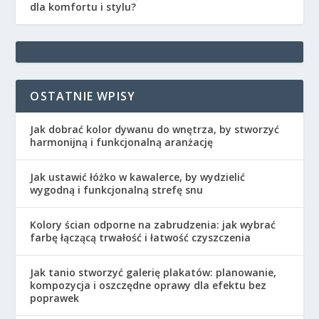
dla komfortu i stylu?
OSTATNIE WPISY
Jak dobrać kolor dywanu do wnętrza, by stworzyć
harmonijną i funkcjonalną aranżację
Jak ustawić łóżko w kawalerce, by wydzielić
wygodną i funkcjonalną strefę snu
Kolory ścian odporne na zabrudzenia: jak wybrać
farbę łączącą trwałość i łatwość czyszczenia
Jak tanio stworzyć galerię plakatów: planowanie,
kompozycja i oszczędne oprawy dla efektu bez
poprawek