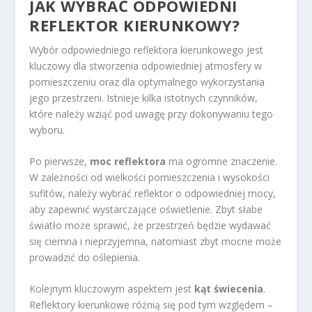
JAK WYBRAĆ ODPOWIEDNI
REFLEKTOR KIERUNKOWY?
Wybór odpowiedniego reflektora kierunkowego jest
kluczowy dla stworzenia odpowiedniej atmosfery w
pomieszczeniu oraz dla optymalnego wykorzystania
jego przestrzeni. Istnieje kilka istotnych czynników,
które należy wziąć pod uwagę przy dokonywaniu tego
wyboru.
Po pierwsze,
moc reflektora
ma ogromne znaczenie.
W zależności od wielkości pomieszczenia i wysokości
sufitów, należy wybrać reflektor o odpowiedniej mocy,
aby zapewnić wystarczające oświetlenie. Zbyt słabe
światło może sprawić, że przestrzeń będzie wydawać
się ciemna i nieprzyjemna, natomiast zbyt mocne może
prowadzić do oślepienia.
Kolejnym kluczowym aspektem jest
kąt świecenia
.
Reflektory kierunkowe różnią się pod tym względem –