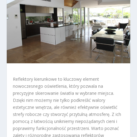
Reflektory kierunkowe to kluczowy element
nowoczesnego oświetlenia, który pozwala na
precyzyjne skierowanie światła w wybrane miejsca.
Dzięki nim możemy nie tylko podkreślić walory
estetyczne wnętrza, ale również efektywnie oświetlić
strefy robocze czy stworzyć przytulną atmosferę. Z ich
pomocą z łatwością unikniemy niepożądanych cieni i
poprawimy funkcjonalność przestrzeni. Warto poznać
zalety i różnorodne zastosowania reflektorów