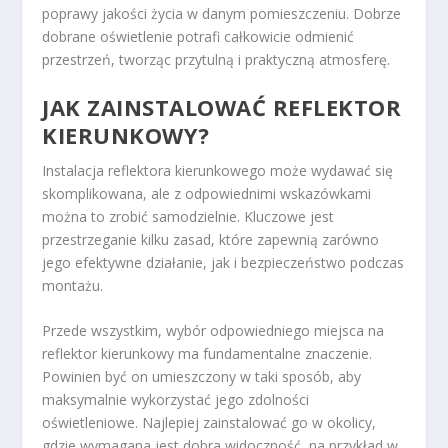
poprawy jakości życia w danym pomieszczeniu. Dobrze
dobrane oświetlenie potrafi całkowicie odmienić
przestrzeń, tworząc przytulną i praktyczną atmosferę.
JAK ZAINSTALOWAĆ REFLEKTOR
KIERUNKOWY?
Instalacja reflektora kierunkowego może wydawać się
skomplikowana, ale z odpowiednimi wskazówkami
można to zrobić samodzielnie. Kluczowe jest
przestrzeganie kilku zasad, które zapewnią zarówno
jego efektywne działanie, jak i bezpieczeństwo podczas
montażu.
Przede wszystkim, wybór odpowiedniego miejsca na
reflektor kierunkowy ma fundamentalne znaczenie.
Powinien być on umieszczony w taki sposób, aby
maksymalnie wykorzystać jego zdolności
oświetleniowe. Najlepiej zainstalować go w okolicy,
gdzie wymagana jest dobra widoczność, na przykład w