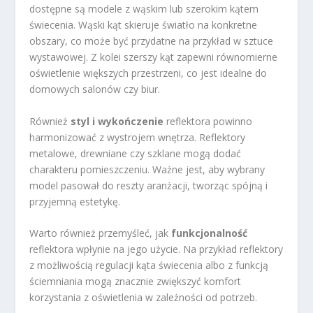
dostępne są modele z wąskim lub szerokim kątem
świecenia. Wąski kąt skieruje światło na konkretne
obszary, co może być przydatne na przykład w sztuce
wystawowej. Z kolei szerszy kąt zapewni równomierne
oświetlenie większych przestrzeni, co jest idealne do
domowych salonów czy biur.
Również
styl i wykończenie
reflektora powinno
harmonizować z wystrojem wnętrza. Reflektory
metalowe, drewniane czy szklane mogą dodać
charakteru pomieszczeniu. Ważne jest, aby wybrany
model pasował do reszty aranżacji, tworząc spójną i
przyjemną estetykę.
Warto również przemyśleć, jak
funkcjonalność
reflektora wpłynie na jego użycie. Na przykład reflektory
z możliwością regulacji kąta świecenia albo z funkcją
ściemniania mogą znacznie zwiększyć komfort
korzystania z oświetlenia w zależności od potrzeb.