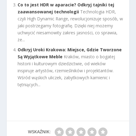
Co to jest HDR w aparacie? Odkryj tajniki tej
zaawansowanej technologii
Technologia HDR,
czyli High Dynamic Range, rewolucjonizuje sposób, w
jaki postrzegamy fotografię. Dzięki niej możemy
uchwycić niesamowity zakres jasności, co sprawia,
że...
Odkryj Uroki Krakowa: Miejsce, Gdzie Tworzone
Są Wyjątkowe Meble
Kraków, miasto o bogatej
historii i kulturowym dziedzictwie, od wieków
inspiruje artystów, rzemieślników i projektantów.
Wśród wąskich uliczek, zabytkowych kamienic i
tętniących...
WSKAŹNIK: