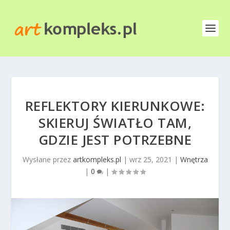
REFLEKTORY KIERUNKOWE:
SKIERUJ ŚWIATŁO TAM,
GDZIE JEST POTRZEBNE
Wysłane przez
artkompleks.pl
|
wrz 25, 2021
|
Wnętrza
|
0
|