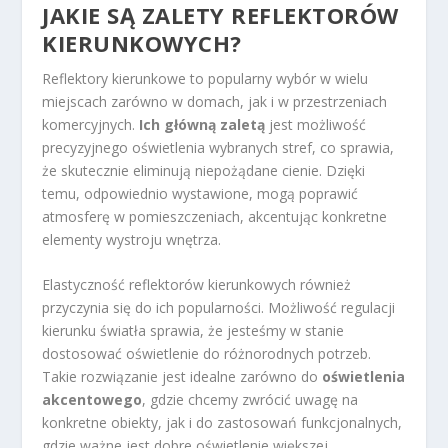
JAKIE SĄ ZALETY REFLEKTORÓW
KIERUNKOWYCH?
Reflektory kierunkowe to popularny wybór w wielu
miejscach zarówno w domach, jak i w przestrzeniach
komercyjnych.
Ich główną zaletą
jest możliwość
precyzyjnego oświetlenia wybranych stref, co sprawia,
że skutecznie eliminują niepożądane cienie. Dzięki
temu, odpowiednio wystawione, mogą poprawić
atmosferę w pomieszczeniach, akcentując konkretne
elementy wystroju wnętrza.
Elastyczność reflektorów kierunkowych również
przyczynia się do ich popularności. Możliwość regulacji
kierunku światła sprawia, że jesteśmy w stanie
dostosować oświetlenie do różnorodnych potrzeb.
Takie rozwiązanie jest idealne zarówno do
oświetlenia
akcentowego
, gdzie chcemy zwrócić uwagę na
konkretne obiekty, jak i do zastosowań funkcjonalnych,
gdzie ważne jest dobre oświetlenie większej