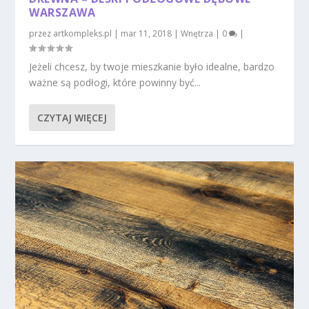
WARSZAWA
przez
artkompleks.pl
|
mar 11, 2018
|
Wnętrza
|
0
|
Jeżeli chcesz, by twoje mieszkanie było idealne, bardzo
ważne są podłogi, które powinny być...
CZYTAJ WIĘCEJ