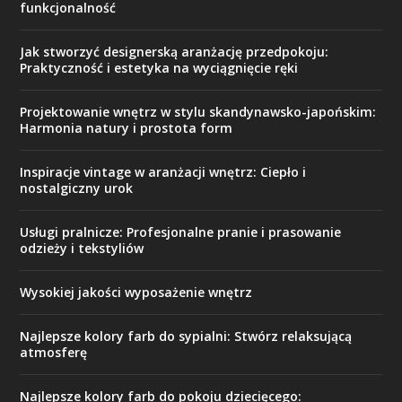
funkcjonalność
Jak stworzyć designerską aranżację przedpokoju:
Praktyczność i estetyka na wyciągnięcie ręki
Projektowanie wnętrz w stylu skandynawsko-japońskim:
Harmonia natury i prostota form
Inspiracje vintage w aranżacji wnętrz: Ciepło i
nostalgiczny urok
Usługi pralnicze: Profesjonalne pranie i prasowanie
odzieży i tekstyliów
Wysokiej jakości wyposażenie wnętrz
Najlepsze kolory farb do sypialni: Stwórz relaksującą
atmosferę
Najlepsze kolory farb do pokoju dziecięcego: