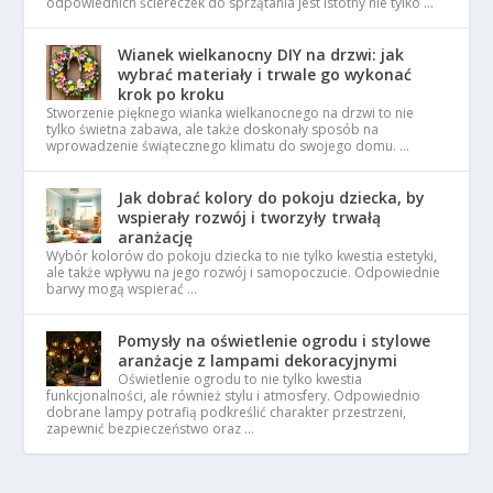
odpowiednich ściereczek do sprzątania jest istotny nie tylko …
Wianek wielkanocny DIY na drzwi: jak
wybrać materiały i trwale go wykonać
krok po kroku
Stworzenie pięknego wianka wielkanocnego na drzwi to nie
tylko świetna zabawa, ale także doskonały sposób na
wprowadzenie świątecznego klimatu do swojego domu. …
Jak dobrać kolory do pokoju dziecka, by
wspierały rozwój i tworzyły trwałą
aranżację
Wybór kolorów do pokoju dziecka to nie tylko kwestia estetyki,
ale także wpływu na jego rozwój i samopoczucie. Odpowiednie
barwy mogą wspierać …
Pomysły na oświetlenie ogrodu i stylowe
aranżacje z lampami dekoracyjnymi
Oświetlenie ogrodu to nie tylko kwestia
funkcjonalności, ale również stylu i atmosfery. Odpowiednio
dobrane lampy potrafią podkreślić charakter przestrzeni,
zapewnić bezpieczeństwo oraz …