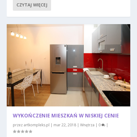
CZYTAJ WIĘCEJ
WYKOŃCZENIE MIESZKAŃ W NISKIEJ CENIE
przez
artkompleks.pl
|
mar 22, 2018
|
Wnętrza
|
0
|