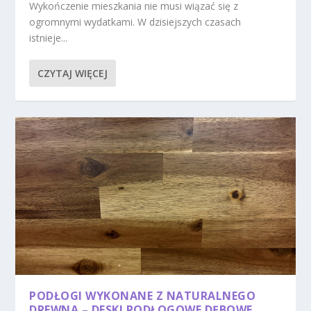
Wykończenie mieszkania nie musi wiązać się z
ogromnymi wydatkami. W dzisiejszych czasach
istnieje...
CZYTAJ WIĘCEJ
PODŁOGI WYKONANE Z NATURALNEGO
DREWNA – DESKI PODŁOGOWE DĘBOWE