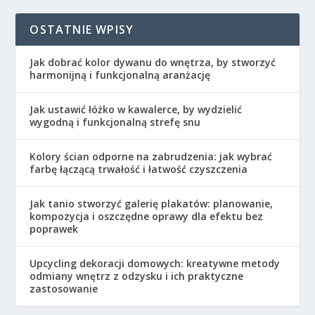
OSTATNIE WPISY
Jak dobrać kolor dywanu do wnętrza, by stworzyć
harmonijną i funkcjonalną aranżację
Jak ustawić łóżko w kawalerce, by wydzielić
wygodną i funkcjonalną strefę snu
Kolory ścian odporne na zabrudzenia: jak wybrać
farbę łączącą trwałość i łatwość czyszczenia
Jak tanio stworzyć galerię plakatów: planowanie,
kompozycja i oszczędne oprawy dla efektu bez
poprawek
Upcycling dekoracji domowych: kreatywne metody
odmiany wnętrz z odzysku i ich praktyczne
zastosowanie