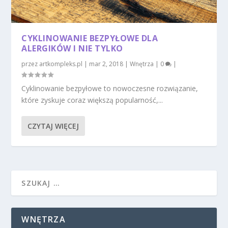
CYKLINOWANIE BEZPYŁOWE DLA
ALERGIKÓW I NIE TYLKO
przez
artkompleks.pl
|
mar 2, 2018
|
Wnętrza
|
0
|
Cyklinowanie bezpyłowe to nowoczesne rozwiązanie,
które zyskuje coraz większą popularność,...
CZYTAJ WIĘCEJ
WNĘTRZA