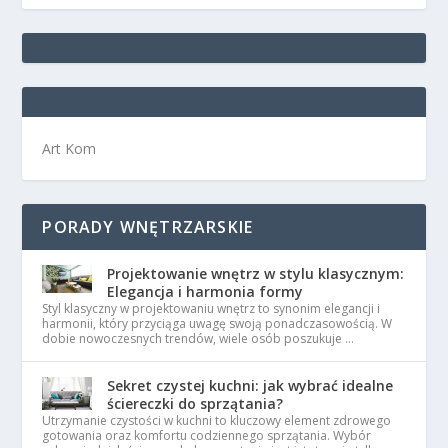
Art Kom
PORADY WNĘTRZARSKIE
Projektowanie wnętrz w stylu klasycznym:
Elegancja i harmonia formy
Styl klasyczny w projektowaniu wnętrz to synonim elegancji i
harmonii, który przyciąga uwagę swoją ponadczasowością. W
dobie nowoczesnych trendów, wiele osób poszukuje …
Sekret czystej kuchni: jak wybrać idealne
ściereczki do sprzątania?
Utrzymanie czystości w kuchni to kluczowy element zdrowego
gotowania oraz komfortu codziennego sprzątania. Wybór