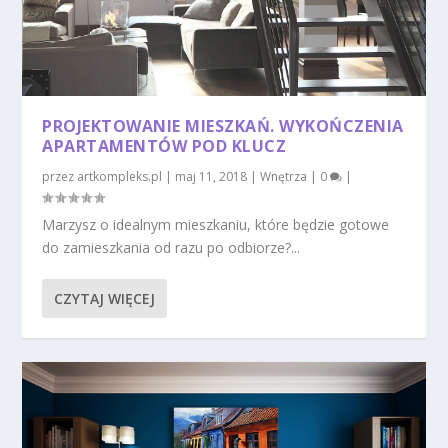
PROJEKTOWANIE MIESZKAŃ. WYKOŃCZENIA
APARTAMENTÓW POD KLUCZ
przez
artkompleks.pl
|
maj 11, 2018
|
Wnętrza
|
0
|
Marzysz o idealnym mieszkaniu, które będzie gotowe
do zamieszkania od razu po odbiorze?...
CZYTAJ WIĘCEJ