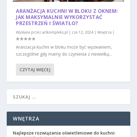
ARANŻACJA KUCHNI W BLOKU Z OKNEM:
JAK MAKSYMALNIE WYKORZYSTAĆ
PRZESTRZEŃ I ŚWIATŁO?
Wysłane przez
artkompleks.pl
|
cze 12, 2024
|
Wnętrza
|
Aranżacja kuchni w bloku może być wyzwaniem,
szczególnie gdy mamy do czynienia z niewielką...
CZYTAJ WIĘCEJ
WNĘTRZA
Najlepsze rozwiązania oświetleniowe do kuchni: