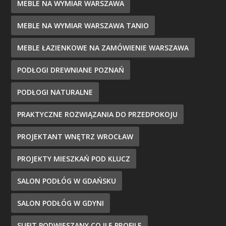
MEBLE NA WYMIAR WARSZAWA
MEBLE NA WYMIAR WARSZAWA TANIO
MEBLE ŁAZIENKOWE NA ZAMÓWIENIE WARSZAWA
PODŁOGI DREWNIANE POZNAŃ
PODŁOGI NATURALNE
PRAKTYCZNE ROZWIĄZANIA DO PRZEDPOKOJU
PROJEKTANT WNĘTRZ WROCŁAW
PROJEKTY MIESZKAŃ POD KLUCZ
SALON PODŁÓG W GDAŃSKU
SALON PODŁÓG W GDYNI
SUFIT PODWIESZANY CO ILE PROFILE