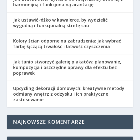
harmonijną i funkcjonalną aranżację
Jak ustawić łóżko w kawalerce, by wydzielić
wygodną i funkcjonalną strefę snu
Kolory ścian odporne na zabrudzenia: jak wybrać
farbę łączącą trwałość i łatwość czyszczenia
Jak tanio stworzyć galerię plakatów: planowanie,
kompozycja i oszczędne oprawy dla efektu bez
poprawek
Upcycling dekoracji domowych: kreatywne metody
odmiany wnętrz z odzysku i ich praktyczne
zastosowanie
NAJNOWSZE KOMENTARZE