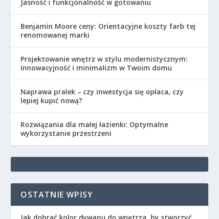
Jasność i funkcjonalność w gotowaniu
Benjamin Moore ceny: Orientacyjne koszty farb tej
renomowanej marki
Projektowanie wnętrz w stylu modernistycznym:
Innowacyjność i minimalizm w Twoim domu
Naprawa pralek – czy inwestycja się opłaca, czy
lepiej kupić nową?
Rozwiązania dla małej łazienki: Optymalne
wykorzystanie przestrzeni
OSTATNIE WPISY
Jak dobrać kolor dywanu do wnętrza, by stworzyć