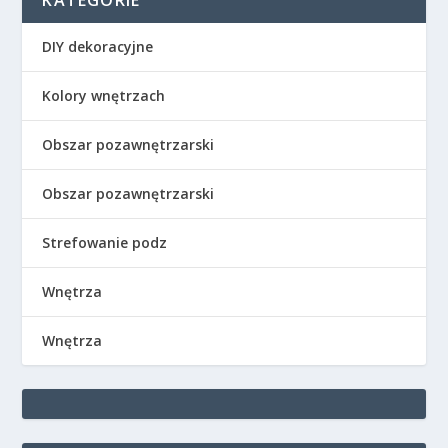
KATEGORIE
DIY dekoracyjne
Kolory wnętrzach
Obszar pozawnętrzarski
Obszar pozawnętrzarski
Strefowanie podz
Wnętrza
Wnętrza