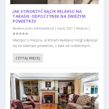
JAK STWORZYĆ KĄCIK RELAKSU NA
TARASIE: ODPOCZYNEK NA ŚWIEŻYM
POWIETRZU
Wysłane przez
artkompleks.pl
|
maj 8, 2021
|
Wnętrza
|
Marzysz o miejscu, w którym będziesz mógł odprężyć
się na świeżym powietrzu, z dala od codziennych...
CZYTAJ WIĘCEJ