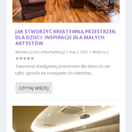
JAK STWORZYĆ KREATYWNĄ PRZESTRZEŃ
DLA DZIECI: INSPIRACJE DLA MAŁYCH
ARTYSTÓW
Wysłane przez
artkompleks.pl
|
maj 3, 2021
|
Wnętrza
|
Tworzenie kreatywnej przestrzeni dla dzieci to nie
tylko sposób na rozwijanie ich talentów...
CZYTAJ WIĘCEJ