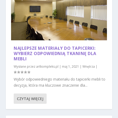
NAJLEPSZE MATERIAŁY DO TAPICERKI:
WYBIERZ ODPOWIEDNIĄ TKANINĘ DLA
MEBLI
Wysłane przez
artkompleks.pl
|
maj 1, 2021
|
Wnętrza
|
Wybór odpowiedniego materiału do tapicerki mebli to
decyzja, która ma kluczowe znaczenie dla...
CZYTAJ WIĘCEJ