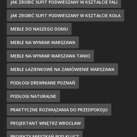
JAK ZROBIĆ SUFIT PODWIESZANY W KSZTAŁCIE FALI
JAK ZROBIĆ SUFIT PODWIESZANY W KSZTAŁCIE KOŁA
MEBLE DO NASZEGO DOMU
MEBLE NA WYMIAR WARSZAWA
MEBLE NA WYMIAR WARSZAWA TANIO
MEBLE ŁAZIENKOWE NA ZAMÓWIENIE WARSZAWA
PODŁOGI DREWNIANE POZNAŃ
PODŁOGI NATURALNE
PRAKTYCZNE ROZWIĄZANIA DO PRZEDPOKOJU
PROJEKTANT WNĘTRZ WROCŁAW
PROJEKTY MIESZKAŃ POD KLUCZ