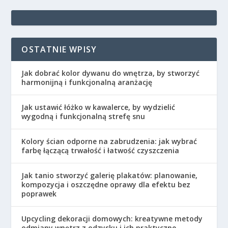
OSTATNIE WPISY
Jak dobrać kolor dywanu do wnętrza, by stworzyć
harmonijną i funkcjonalną aranżację
Jak ustawić łóżko w kawalerce, by wydzielić
wygodną i funkcjonalną strefę snu
Kolory ścian odporne na zabrudzenia: jak wybrać
farbę łączącą trwałość i łatwość czyszczenia
Jak tanio stworzyć galerię plakatów: planowanie,
kompozycja i oszczędne oprawy dla efektu bez
poprawek
Upcycling dekoracji domowych: kreatywne metody
odmiany wnętrz z odzysku i ich praktyczne