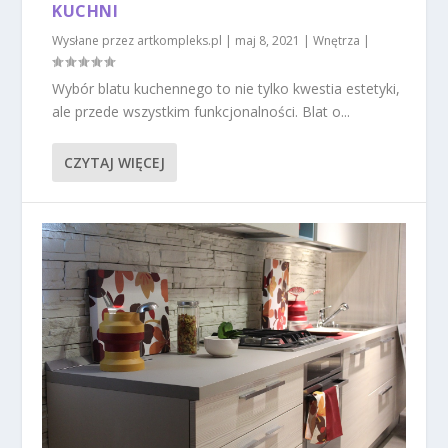
KUCHNI
Wysłane przez
artkompleks.pl
|
maj 8, 2021
|
Wnętrza
|
Wybór blatu kuchennego to nie tylko kwestia estetyki,
ale przede wszystkim funkcjonalności. Blat o...
CZYTAJ WIĘCEJ