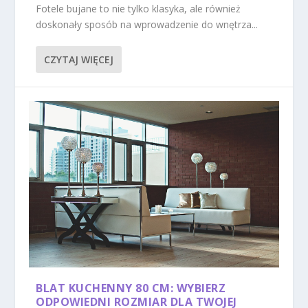
Fotele bujane to nie tylko klasyka, ale również
doskonały sposób na wprowadzenie do wnętrza...
CZYTAJ WIĘCEJ
BLAT KUCHENNY 80 CM: WYBIERZ
ODPOWIEDNI ROZMIAR DLA TWOJEJ