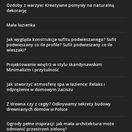
Ozdoby z warzyw: Kreatywne pomysły na naturalną
dekorację
Mała łazienka
Jak wygląda konstrukcja sufitu podwieszanego? Sufit
podwieszany co ile profile? Sufit podwieszany co ile
wieszaki?
Projektowanie wnętrz w stylu skandynawskim:
Minimalizm i przytulność
Jak stworzyć atmosferę spa w łazience: Relaks i
odprężenie w domowym zaciszu
Z drewna czy z cegły? Odkrywamy sekrety budowy
drewnianych domów w Polsce
Ogrody pełne inspiracji: jak mała architektura może
odmienić przestrzeń zieloną?