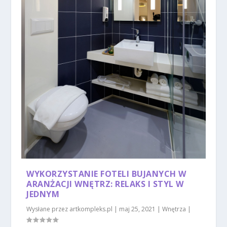
WYKORZYSTANIE FOTELI BUJANYCH W
ARANŻACJI WNĘTRZ: RELAKS I STYL W
JEDNYM
Wysłane przez
artkompleks.pl
|
maj 25, 2021
|
Wnętrza
|