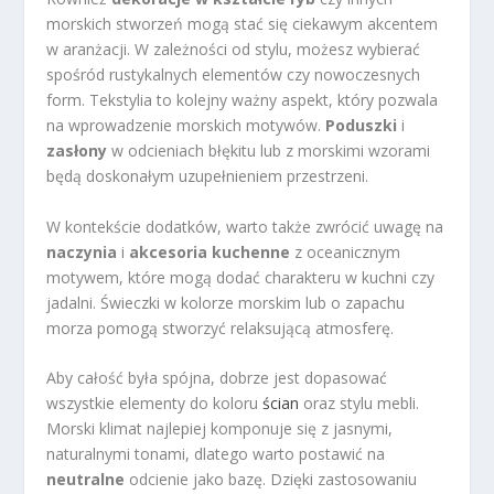
morskich stworzeń mogą stać się ciekawym akcentem
w aranżacji. W zależności od stylu, możesz wybierać
spośród rustykalnych elementów czy nowoczesnych
form. Tekstylia to kolejny ważny aspekt, który pozwala
na wprowadzenie morskich motywów.
Poduszki
i
zasłony
w odcieniach błękitu lub z morskimi wzorami
będą doskonałym uzupełnieniem przestrzeni.
W kontekście dodatków, warto także zwrócić uwagę na
naczynia
i
akcesoria kuchenne
z oceanicznym
motywem, które mogą dodać charakteru w kuchni czy
jadalni. Świeczki w kolorze morskim lub o zapachu
morza pomogą stworzyć relaksującą atmosferę.
Aby całość była spójna, dobrze jest dopasować
wszystkie elementy do koloru
ścian
oraz stylu mebli.
Morski klimat najlepiej komponuje się z jasnymi,
naturalnymi tonami, dlatego warto postawić na
neutralne
odcienie jako bazę. Dzięki zastosowaniu