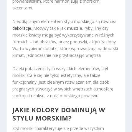
prowansalskim, które harmonizują z morskimi
akcentami.
Nieodłącznym elementem stylu morskiego są również
dekoracje
. Motywy takie jak
muszle
, ryby, liny czy
morskie kwiaty mogą być wykorzystywane w różnych
formach – od obrazów, przez poduszki, aż po zasłony.
Warto wybierać dodatki, które wprowadzają nadmorski
klimat, jednocześnie nie przytłaczając wnętrza.
Dzięki połączeniu tych wszystkich elementów, styl
morski staje się nie tylko estetyczny, ale także
funkcjonalny. Jest idealnym rozwiązaniem dla osób
pragnących stworzyć w swoich wnętrzach atmosferę
spokoju i relaksu, z nutą morskiego powiewu.
JAKIE KOLORY DOMINUJĄ W
STYLU MORSKIM?
Styl morski charakteryzuje się przede wszystkim