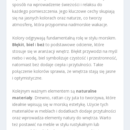
sposób na wprowadzenie świeżości i relaksu do
każdego pomieszczenia. Jego kluczowe cechy skupiają
się na jasnych kolorach oraz naturze, co tworzy
atmosferę, która przypomina nadmorskie wakacje.
Kolory odgrywają fundamentalną rolę w stylu morskim.
Błękit
,
biel
i
beż
to podstawowe odcienie, które
stosuje się w aranżacji wnętrz. Błękit przywodzi na myśl
niebo i wodę, biel symbolizuje czystość i przestronność,
natomiast beż dodaje ciepła i przytulności. Takie
połączenie kolorów sprawia, że wnętrza stają się jasne
i optymistyczne.
Kolejnym ważnym elementem są
naturalne
materiały
. Drewno, rattan czy juta to tworzywa, które
idealnie wpisują się w morską estetykę. Użycie tych
materiałów w meblach i dodatkach dodaje przytulności
oraz wprowadza elementy natury do wnętrza. Warto
też postawić na meble w stylu rustykalnym lub