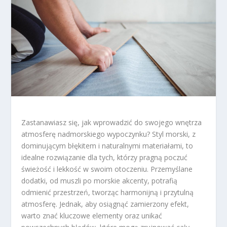
Zastanawiasz się, jak wprowadzić do swojego wnętrza
atmosferę nadmorskiego wypoczynku? Styl morski, z
dominującym błękitem i naturalnymi materiałami, to
idealne rozwiązanie dla tych, którzy pragną poczuć
świeżość i lekkość w swoim otoczeniu. Przemyślane
dodatki, od muszli po morskie akcenty, potrafią
odmienić przestrzeń, tworząc harmonijną i przytulną
atmosferę. Jednak, aby osiągnąć zamierzony efekt,
warto znać kluczowe elementy oraz unikać