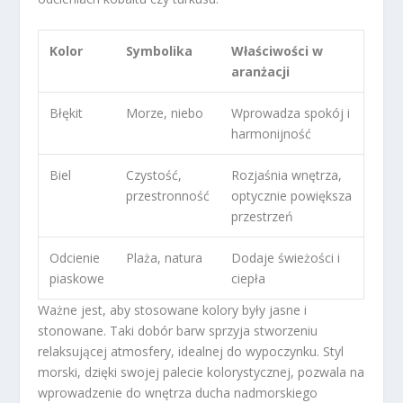
Kolor
Symbolika
Właściwości w
aranżacji
Błękit
Morze, niebo
Wprowadza spokój i
harmonijność
Biel
Czystość,
Rozjaśnia wnętrza,
przestronność
optycznie powiększa
przestrzeń
Odcienie
Plaża, natura
Dodaje świeżości i
piaskowe
ciepła
Ważne jest, aby stosowane kolory były jasne i
stonowane. Taki dobór barw sprzyja stworzeniu
relaksującej atmosfery, idealnej do wypoczynku. Styl
morski, dzięki swojej palecie kolorystycznej, pozwala na
wprowadzenie do wnętrza ducha nadmorskiego