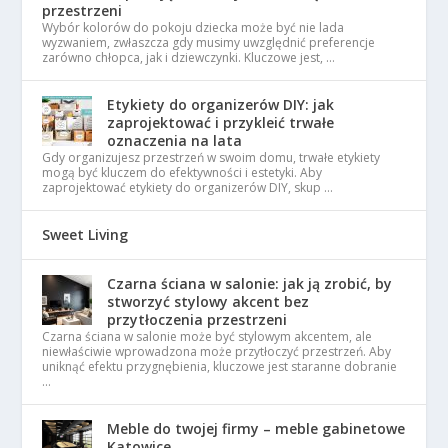
przestrzeni
Wybór kolorów do pokoju dziecka może być nie lada
wyzwaniem, zwłaszcza gdy musimy uwzględnić preferencje
zarówno chłopca, jak i dziewczynki. Kluczowe jest, …
Etykiety do organizerów DIY: jak
zaprojektować i przykleić trwałe
oznaczenia na lata
Gdy organizujesz przestrzeń w swoim domu, trwałe etykiety
mogą być kluczem do efektywności i estetyki. Aby
zaprojektować etykiety do organizerów DIY, skup …
Sweet Living
Czarna ściana w salonie: jak ją zrobić, by
stworzyć stylowy akcent bez
przytłoczenia przestrzeni
Czarna ściana w salonie może być stylowym akcentem, ale
niewłaściwie wprowadzona może przytłoczyć przestrzeń. Aby
uniknąć efektu przygnębienia, kluczowe jest staranne dobranie
…
Meble do twojej firmy – meble gabinetowe
Katowice