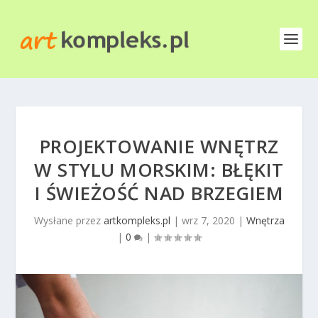
PROJEKTOWANIE WNĘTRZ
W STYLU MORSKIM: BŁĘKIT
I ŚWIEŻOŚĆ NAD BRZEGIEM
Wysłane przez
artkompleks.pl
|
wrz 7, 2020
|
Wnętrza
|
0
|