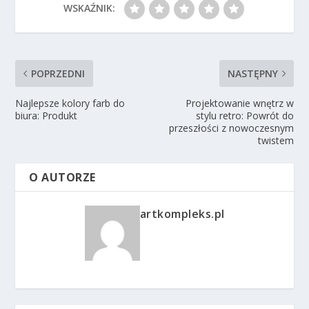
WSKAŹNIK:
POPRZEDNI
NASTĘPNY
Najlepsze kolory farb do
Projektowanie wnętrz w
biura: Produkt
stylu retro: Powrót do
przeszłości z nowoczesnym
twistem
O AUTORZE
artkompleks.pl