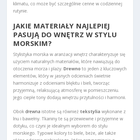
klimatu, co może być szczególnie cenne w codziennej
rutynie.
JAKIE MATERIAŁY NAJLEPIEJ
PASUJĄ DO WNĘTRZ W STYLU
MORSKIM?
Stylistyka morska w aranżacji wnętrz charakteryzuje się
użyciem naturalnych materiałów, które nawiązują do
otoczenia morza i plaży.
Drewno
to jeden z kluczowych
elementów, który w jasnych odcieniach świetnie
harmonizuje z odcieniami błękitu i bieli, tworząc
przyjemną, relaksującą atmosferę w pomieszczeniu.
Jego ciepłe tony dodają wnętrzu przytulności i harmonii.
Obok
drewna
istotne są również
tekstylia
wykonane z
lnu i bawełny. Tkaniny te są przewiewne i przyjemne w
dotyku, co czyni je idealnym wyborem do stylu
morskiego. Typowe kolory to biele, beże, ale także