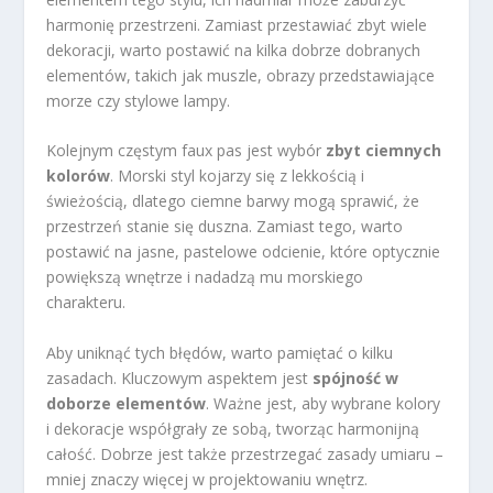
harmonię przestrzeni. Zamiast przestawiać zbyt wiele
dekoracji, warto postawić na kilka dobrze dobranych
elementów, takich jak muszle, obrazy przedstawiające
morze czy stylowe lampy.
Kolejnym częstym faux pas jest wybór
zbyt ciemnych
kolorów
. Morski styl kojarzy się z lekkością i
świeżością, dlatego ciemne barwy mogą sprawić, że
przestrzeń stanie się duszna. Zamiast tego, warto
postawić na jasne, pastelowe odcienie, które optycznie
powiększą wnętrze i nadadzą mu morskiego
charakteru.
Aby uniknąć tych błędów, warto pamiętać o kilku
zasadach. Kluczowym aspektem jest
spójność w
doborze elementów
. Ważne jest, aby wybrane kolory
i dekoracje współgrały ze sobą, tworząc harmonijną
całość. Dobrze jest także przestrzegać zasady umiaru –
mniej znaczy więcej w projektowaniu wnętrz.