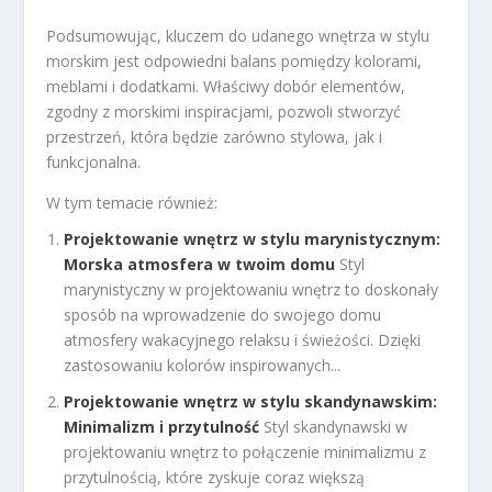
Podsumowując, kluczem do udanego wnętrza w stylu
morskim jest odpowiedni balans pomiędzy kolorami,
meblami i dodatkami. Właściwy dobór elementów,
zgodny z morskimi inspiracjami, pozwoli stworzyć
przestrzeń, która będzie zarówno stylowa, jak i
funkcjonalna.
W tym temacie również:
Projektowanie wnętrz w stylu marynistycznym:
Morska atmosfera w twoim domu
Styl
marynistyczny w projektowaniu wnętrz to doskonały
sposób na wprowadzenie do swojego domu
atmosfery wakacyjnego relaksu i świeżości. Dzięki
zastosowaniu kolorów inspirowanych...
Projektowanie wnętrz w stylu skandynawskim:
Minimalizm i przytulność
Styl skandynawski w
projektowaniu wnętrz to połączenie minimalizmu z
przytulnością, które zyskuje coraz większą