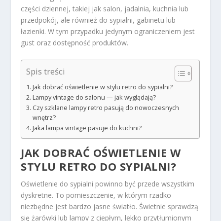
części dziennej, takiej jak salon, jadalnia, kuchnia lub
przedpokój, ale również do sypialni, gabinetu lub
łazienki. W tym przypadku jedynym ograniczeniem jest
gust oraz dostępność produktów.
Spis treści
Jak dobrać oświetlenie w stylu retro do sypialni?
Lampy vintage do salonu — jak wyglądają?
Czy szklane lampy retro pasują do nowoczesnych
wnętrz?
Jaka lampa vintage pasuje do kuchni?
JAK DOBRAĆ OŚWIETLENIE W
STYLU RETRO DO SYPIALNI?
Oświetlenie do sypialni powinno być przede wszystkim
dyskretne. To pomieszczenie, w którym rzadko
niezbędne jest bardzo jasne światło. Świetnie sprawdzą
się żarówki lub lampy z ciepłym, lekko przytłumionym