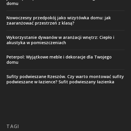
domu
Nowoczesny przedpokój jako wizytówka domu: jak
zaaranżować przestrzeń z klasą?
Wykorzystanie dywanów w aranżacji wnętrz: Ciepło i
akustyka w pomieszczeniach
Peterpol: Wyjątkowe meble i dekoracje dla Twojego
domu
Sufity podwieszane Rzeszów. Czy warto montować sufity
podwieszane w łazience? Sufit podwieszany łazienka
TAGI