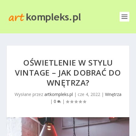
OŚWIETLENIE W STYLU
VINTAGE – JAK DOBRAĆ DO
WNĘTRZA?
Wysłane przez
artkompleks.pl
|
cze 4, 2022
|
Wnętrza
|
0
|