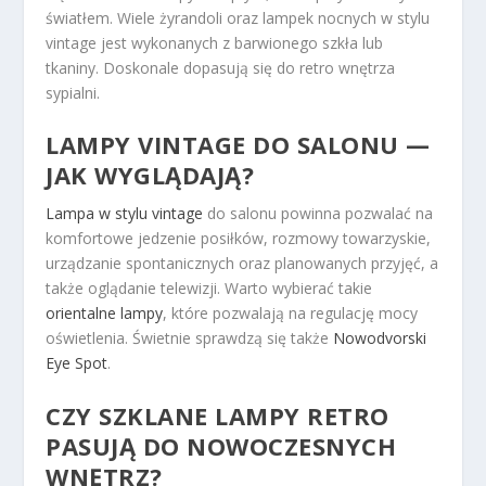
światłem. Wiele żyrandoli oraz lampek nocnych w stylu
vintage jest wykonanych z barwionego szkła lub
tkaniny. Doskonale dopasują się do retro wnętrza
sypialni.
LAMPY VINTAGE DO SALONU —
JAK WYGLĄDAJĄ?
Lampa w stylu vintage
do salonu powinna pozwalać na
komfortowe jedzenie posiłków, rozmowy towarzyskie,
urządzanie spontanicznych oraz planowanych przyjęć, a
także oglądanie telewizji. Warto wybierać takie
orientalne lampy
, które pozwalają na regulację mocy
oświetlenia. Świetnie sprawdzą się także
Nowodvorski
Eye Spot
.
CZY SZKLANE LAMPY RETRO
PASUJĄ DO NOWOCZESNYCH
WNĘTRZ?