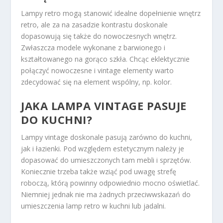
Lampy retro mogą stanowić idealne dopełnienie wnętrz
retro, ale za na zasadzie kontrastu doskonale
dopasowują się także do nowoczesnych wnętrz.
Zwłaszcza modele wykonane z barwionego i
kształtowanego na gorąco szkła. Chcąc eklektycznie
połączyć nowoczesne i vintage elementy warto
zdecydować się na element wspólny, np. kolor.
JAKA LAMPA VINTAGE PASUJE
DO KUCHNI?
Lampy vintage doskonale pasują zarówno do kuchni,
jak i łazienki. Pod względem estetycznym należy je
dopasować do umieszczonych tam mebli i sprzętów.
Koniecznie trzeba także wziąć pod uwagę strefę
roboczą, którą powinny odpowiednio mocno oświetlać.
Niemniej jednak nie ma żadnych przeciwwskazań do
umieszczenia lamp retro w kuchni lub jadalni.