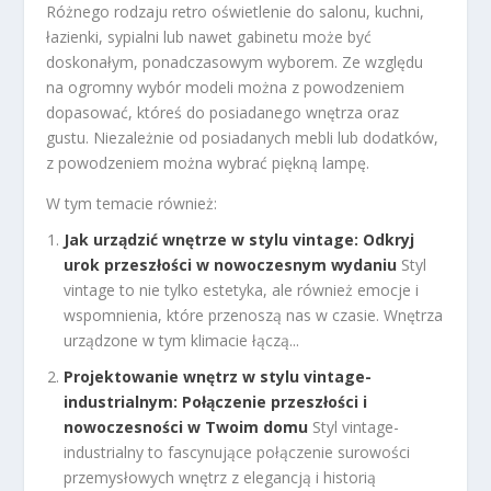
Różnego rodzaju retro oświetlenie do salonu, kuchni,
łazienki, sypialni lub nawet gabinetu może być
doskonałym, ponadczasowym wyborem. Ze względu
na ogromny wybór modeli można z powodzeniem
dopasować, któreś do posiadanego wnętrza oraz
gustu. Niezależnie od posiadanych mebli lub dodatków,
z powodzeniem można wybrać piękną lampę.
W tym temacie również:
Jak urządzić wnętrze w stylu vintage: Odkryj
urok przeszłości w nowoczesnym wydaniu
Styl
vintage to nie tylko estetyka, ale również emocje i
wspomnienia, które przenoszą nas w czasie. Wnętrza
urządzone w tym klimacie łączą...
Projektowanie wnętrz w stylu vintage-
industrialnym: Połączenie przeszłości i
nowoczesności w Twoim domu
Styl vintage-
industrialny to fascynujące połączenie surowości
przemysłowych wnętrz z elegancją i historią