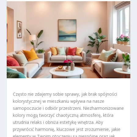
Często nie zdajemy sobie sprawy, jak brak spójności
kolorystycznej w mieszkaniu wpływa na nasze
samopoczucie i odbiór przestrzeni. Niezharmonizowane
kolory mogą tworzyć chaotyczną atmosferę, która
utrudnia relaks i obniża estetykę wnętrza. Aby
przywrócić harmonię, kluczowe jest zrozumienie, jakie
elementy w Twoim otoczeniu są niespójne oraz jak