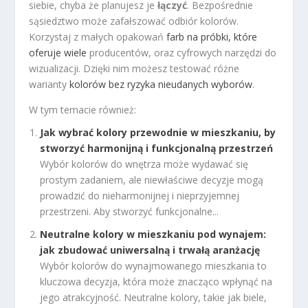
siebie, chyba że planujesz je
łączyć
. Bezpośrednie
sąsiedztwo może zafałszować odbiór kolorów.
Korzystaj z małych opakowań
farb na próbki, które
oferuje wiele
producentów, oraz cyfrowych narzędzi do
wizualizacji. Dzięki nim możesz testować różne
warianty
kolorów bez ryzyka nieudanych wyborów
.
W tym temacie również:
Jak wybrać kolory przewodnie w mieszkaniu, by
stworzyć harmonijną i funkcjonalną przestrzeń
Wybór kolorów do wnętrza może wydawać się
prostym zadaniem, ale niewłaściwe decyzje mogą
prowadzić do nieharmonijnej i nieprzyjemnej
przestrzeni. Aby stworzyć funkcjonalne...
Neutralne kolory w mieszkaniu pod wynajem:
jak zbudować uniwersalną i trwałą aranżację
Wybór kolorów do wynajmowanego mieszkania to
kluczowa decyzja, która może znacząco wpłynąć na
jego atrakcyjność. Neutralne kolory, takie jak biele,