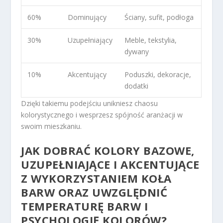
60%
Dominujący
Ściany, sufit, podłoga
30%
Uzupełniający
Meble, tekstylia,
dywany
10%
Akcentujący
Poduszki, dekoracje,
dodatki
Dzięki takiemu podejściu unikniesz chaosu
kolorystycznego i wesprzesz spójność aranżacji w
swoim mieszkaniu.
JAK DOBRAĆ KOLORY BAZOWE,
UZUPEŁNIAJĄCE I AKCENTUJĄCE
Z WYKORZYSTANIEM KOŁA
BARW ORAZ UWZGLĘDNIĆ
TEMPERATURĘ BARW I
PSYCHOLOGIĘ KOLORÓW?