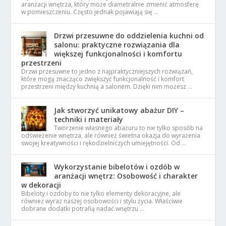
aranżacji wnętrza, który może diametralnie zmienić atmosferę
w pomieszczeniu. Często jednak pojawiają się …
Drzwi przesuwne do oddzielenia kuchni od
salonu: praktyczne rozwiązania dla
większej funkcjonalności i komfortu
przestrzeni
Drzwi przesuwne to jedno z najpraktyczniejszych rozwiązań,
które mogą znacząco zwiększyć funkcjonalność i komfort
przestrzeni między kuchnią a salonem. Dzięki nim możesz …
Jak stworzyć unikatowy abażur DIY –
techniki i materiały
Tworzenie własnego abażuru to nie tylko sposób na
odświeżenie wnętrza, ale również świetna okazja do wyrażenia
swojej kreatywności i rękodzielniczych umiejętności. Od …
Wykorzystanie bibelotów i ozdób w
aranżacji wnętrz: Osobowość i charakter
w dekoracji
Bibeloty i ozdoby to nie tylko elementy dekoracyjne, ale
również wyraz naszej osobowości i stylu życia. Właściwie
dobrane dodatki potrafią nadać wnętrzu …