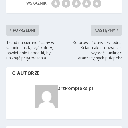
WSKAŹNIK:
POPRZEDNI
NASTĘPNY
Trend na ciemne ściany w
Kolorowe ściany czy jedna
salonie: jak łączyć kolory,
ściana akcentowa: jak
oświetlenie i dodatki, by
wybrać i uniknąć
uniknąć przytłoczenia
aranżacyjnych pułapek?
O AUTORZE
artkompleks.pl