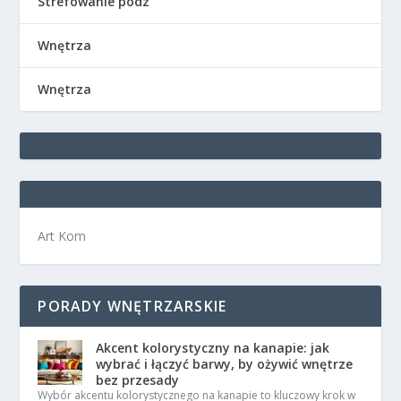
Strefowanie podz
Wnętrza
Wnętrza
Art Kom
PORADY WNĘTRZARSKIE
Akcent kolorystyczny na kanapie: jak
wybrać i łączyć barwy, by ożywić wnętrze
bez przesady
Wybór akcentu kolorystycznego na kanapie to kluczowy krok w