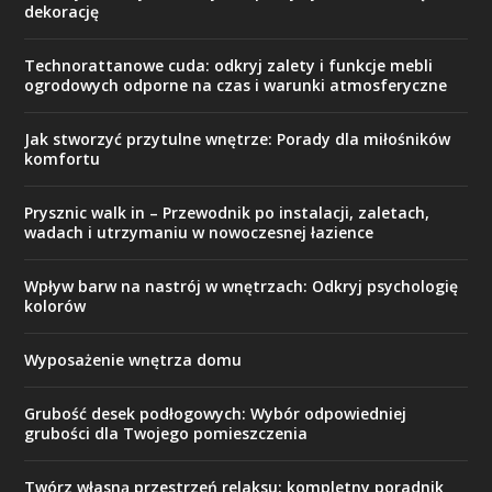
dekorację
Technorattanowe cuda: odkryj zalety i funkcje mebli
ogrodowych odporne na czas i warunki atmosferyczne
Jak stworzyć przytulne wnętrze: Porady dla miłośników
komfortu
Prysznic walk in – Przewodnik po instalacji, zaletach,
wadach i utrzymaniu w nowoczesnej łazience
Wpływ barw na nastrój w wnętrzach: Odkryj psychologię
kolorów
Wyposażenie wnętrza domu
Grubość desek podłogowych: Wybór odpowiedniej
grubości dla Twojego pomieszczenia
Twórz własną przestrzeń relaksu: kompletny poradnik