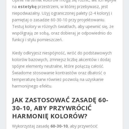
na
estetykę
przestrzeni, w której przebywasz, jest
niepodważalny. Użyj ograniczonej palety (2-4 kolory) i
pamiętaj o zasadzie 60-30-10 przy projektowaniu.
Testuj kolory w różnych światłach, aby upewnić się, że
współgrają ze sobą, oraz dobieraj je odpowiednio do
funkcji i stylu pomieszczeń.
Kiedy odkryjesz niespójność, wróć do podstawowych
kolorów bazowych, zmniejsz liczbę akcentów i dodaj
spójne elementy neutralne, które połączą całość.
Świadome stosowanie kontrastów oraz dbałość o
temperaturę barw również pozwolą na uzyskanie
harmonijnego efektu.
JAK ZASTOSOWAĆ ZASADĘ 60-
30-10, ABY PRZYWRÓCIĆ
HARMONIĘ KOLORÓW?
Wykorzystaj zasadę
60-30-10
, aby przywrócić