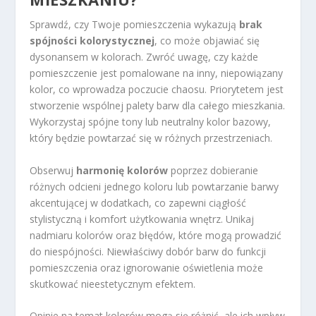
Sprawdź, czy Twoje pomieszczenia wykazują
brak
spójności kolorystycznej
, co może objawiać się
dysonansem w kolorach. Zwróć uwagę, czy każde
pomieszczenie jest pomalowane na inny, niepowiązany
kolor, co wprowadza poczucie chaosu. Priorytetem jest
stworzenie wspólnej palety barw dla całego mieszkania.
Wykorzystaj spójne tony lub neutralny kolor bazowy,
który będzie powtarzać się w różnych przestrzeniach.
Obserwuj
harmonię kolorów
poprzez dobieranie
różnych odcieni jednego koloru lub powtarzanie barwy
akcentującej w dodatkach, co zapewni ciągłość
stylistyczną i komfort użytkowania wnętrz. Unikaj
nadmiaru kolorów oraz błędów, które mogą prowadzić
do niespójności. Niewłaściwy dobór barw do funkcji
pomieszczenia oraz ignorowanie oświetlenia może
skutkować nieestetycznym efektem.
Opinie na temat kolorów mogą się różnić, ale ich wpływ