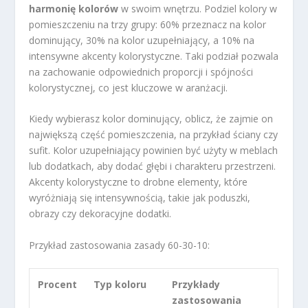
harmonię kolorów
w swoim wnętrzu. Podziel kolory w
pomieszczeniu na trzy grupy: 60% przeznacz na kolor
dominujący, 30% na kolor uzupełniający, a 10% na
intensywne akcenty kolorystyczne. Taki podział pozwala
na zachowanie odpowiednich proporcji i spójności
kolorystycznej, co jest kluczowe w aranżacji.
Kiedy wybierasz kolor dominujący, oblicz, że zajmie on
największą część pomieszczenia, na przykład ściany czy
sufit. Kolor uzupełniający powinien być użyty w meblach
lub dodatkach, aby dodać głębi i charakteru przestrzeni.
Akcenty kolorystyczne to drobne elementy, które
wyróżniają się intensywnością, takie jak poduszki,
obrazy czy dekoracyjne dodatki.
Przykład zastosowania zasady 60-30-10:
Procent
Typ koloru
Przykłady
zastosowania