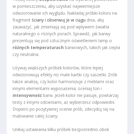
w pomieszczeniu, aby uzyskać najwierniejsze
odwzorowanie ich wyglądu. Nakładaj próbki koloru na
fragment
ściany i obserwuj je w ciągu
dnia, aby
zauważyć, jak zmieniają się pod wpływem światła
naturalnego o różnych porach. Sprawdź, jak barwy
prezentują się pod sztucznym oświetleniem lamp o
różnych temperaturach
barwowych, takich jak ciepła
czy neutralna.
Używaj większych próbek kolorów, które lepiej
odwzorowują efekty niż małe kartki czy saszetki. Zrób
także analizę, czy kolor harmonizuje z meblami oraz
innymi elementami wyposażenia; oceniaj ton i
intensywność
barw. Jeżeli kolor nie pasuje, powtarzaj
testy z innymi odcieniami, aż wybierzesz odpowiedni.
Dopiero po pozytywnej ocenie prób, zdecyduj się na
malowanie całej ściany.
Unikaj ustawiania kilku próbek bezpośrednio obok