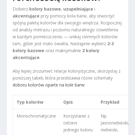
Dobierz
kolory bazowe
,
uzupełniające
i
akcentujące
przy pomocy koła barw, aby stworzyć
spójną paletę kolorów dla swojego wnętrza. Rozpocznij
od analizy metrażu i poziomu naturalnego oświetlenia
w każdym pomieszczeniu — unikaj ciemnych kolorów
tam, gdzie jest mało światła. Następnie wybierz
2-3
kolory bazowe
oraz maksymalnie
2 kolory
akcentujące
.
Aby lepiej zrozumieć relacje kolorystyczne, skorzystaj z
poniższej tabeli, która przedstawia różne schematy
doboru kolorów oparte na kole barw
:
Typ kolorów
Opis
Przykład
Monochromatyczne
Korzystanie z
Np.
odcieni
Jasnoniebieski,
jednego koloru
niebieski,