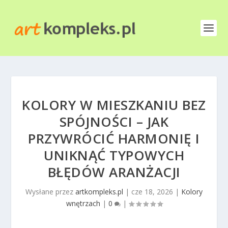
KOLORY W MIESZKANIU BEZ
SPÓJNOŚCI – JAK
PRZYWRÓCIĆ HARMONIĘ I
UNIKNĄĆ TYPOWYCH
BŁĘDÓW ARANŻACJI
Wysłane przez
artkompleks.pl
|
cze 18, 2026
|
Kolory
wnętrzach
|
0
|