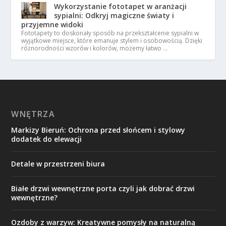
Wykorzystanie fototapet w aranżacji
sypialni: Odkryj magiczne światy i
przyjemne widoki
Fototapety to doskonały sposób na przekształcenie sypialni w
wyjątkowe miejsce, które emanuje stylem i osobowością. Dzięki
różnorodności wzorów i kolorów, możemy łatwo …
WNĘTRZA
Markizy Bieruń: Ochrona przed słońcem i stylowy
dodatek do elewacji
Detale w przestrzeni biura
Białe drzwi wewnętrzne porta czyli jak dobrać drzwi
wewnętrzne?
Ozdoby z warzyw: Kreatywne pomysły na naturalną