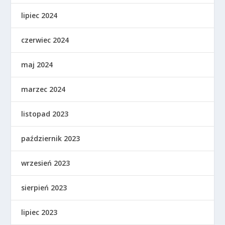
lipiec 2024
czerwiec 2024
maj 2024
marzec 2024
listopad 2023
październik 2023
wrzesień 2023
sierpień 2023
lipiec 2023