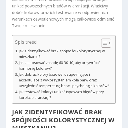
unikać powszechnych błędów w aranżacji. Właściwy
dobór kolorów oraz ich testowanie w odpowiednich
warunkach oświetleniowych mogą całkowicie odmienić
Twoje mieszkanie.
Spis treści
Jak zidentyfikować brak spójności kolorystycznej w
mieszkaniu?
Jak zastosować zasadę 60-30-10, aby przywrócić
harmonię kolorów?
Jak dobrać kolory bazowe, uzupełniające i
akcentujące z wykorzystaniem koła barw oraz
uwzględnić temperaturę barw i psychologię kolorów?
Jak testować kolory i unikać typowych błędów przy
korekcie aranżacji?
JAK ZIDENTYFIKOWAĆ BRAK
SPÓJNOŚCI KOLORYSTYCZNEJ W
MIESZKANIU?