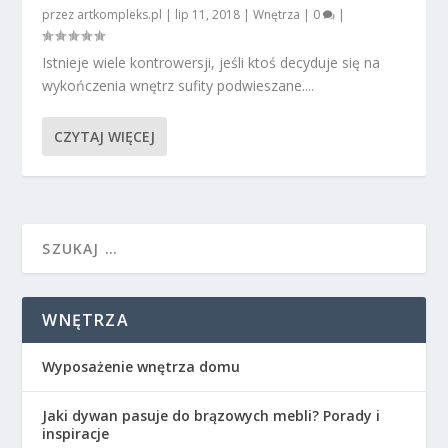
przez
artkompleks.pl
|
lip 11, 2018
|
Wnętrza
|
0
|
Istnieje wiele kontrowersji, jeśli ktoś decyduje się na
wykończenia wnętrz sufity podwieszane....
CZYTAJ WIĘCEJ
WNĘTRZA
Wyposażenie wnętrza domu
Jaki dywan pasuje do brązowych mebli? Porady i
inspiracje