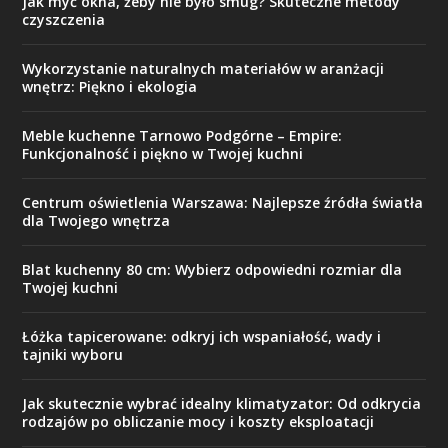
Jak myć okna, żeby nie było smug? Skuteczne metody
czyszczenia
Wykorzystanie naturalnych materiałów w aranżacji
wnętrz: Piękno i ekologia
Meble kuchenne Tarnowo Podgórne – Empire:
Funkcjonalność i piękno w Twojej kuchni
Centrum oświetlenia Warszawa: Najlepsze źródła światła
dla Twojego wnętrza
Blat kuchenny 80 cm: Wybierz odpowiedni rozmiar dla
Twojej kuchni
Łóżka tapicerowane: odkryj ich wspaniałość, wady i
tajniki wyboru
Jak skutecznie wybrać idealny klimatyzator: Od odkrycia
rodzajów po obliczanie mocy i koszty eksploatacji