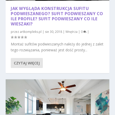
JAK WYGLĄDA KONSTRUKCJA SUFITU
PODWIESZANEGO? SUFIT PODWIESZANY CO
ILE PROFILE? SUFIT PODWIESZANY CO ILE
WIESZAKI?
przez
artkompleks.pl
|
sie 30, 2018
|
Wnętrza
|
0
|
Montaż sufitów podwieszanych należy do jednej z zalet
tego rozwiązania, ponieważ jest dość prosty...
CZYTAJ WIĘCEJ