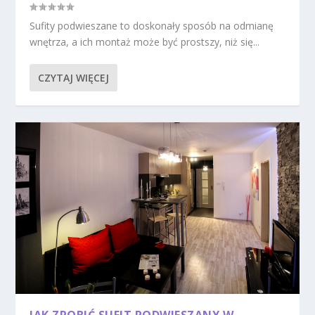
Sufity podwieszane to doskonały sposób na odmianę
wnętrza, a ich montaż może być prostszy, niż się...
CZYTAJ WIĘCEJ