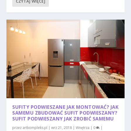
CZYTAJ WIĘCEJ
SUFITY PODWIESZANE JAK MONTOWAĆ? JAK
SAMEMU ZBUDOWAĆ SUFIT PODWIESZANY?
SUFIT PODWIESZANY JAK ZROBIĆ SAMEMU
przez
artkompleks.pl
|
wrz 21, 2018
|
Wnętrza
|
0
|