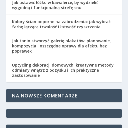
Jak ustawić łóżko w kawalerce, by wydzielić
wygodną i funkcjonalną strefę snu
Kolory ścian odporne na zabrudzenia: jak wybrać
farbę łączącą trwałość i łatwość czyszczenia
Jak tanio stworzyć galerię plakatów: planowanie,
kompozycja i oszczędne oprawy dla efektu bez
poprawek
Upcycling dekoracji domowych: kreatywne metody
odmiany wnętrz z odzysku i ich praktyczne
zastosowanie
NAJNOWSZE KOMENTARZE