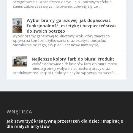
przygotowanie, które często decyduje o końcowym efekcie.
Zanim zabierzesz się za malowanie, upewnij się, że …
Wybór bramy garażowej: jak dopasować
funkcjonalność, estetykę i bezpieczeństwo
do swoich potrzeb
Wybór bramy garażowej to kluczowy krok, który znacząco
wpływa na komfort użytkowania oraz estetykę budynku.
Niezależnie od tego, czy planujesz nowe inwestycje, …
Najlepsze kolory farb do biura: Produkt
Wybór odpowiednich kolorów farb do biura może
mieć ogromny wpływ na atmosferę pracy oraz
produktywność zespołu. Kolory nie tylko wpływają na nastrój, …
WNĘTRZA
Jak stworzyć kreatywną przestrzeń dla dzieci: Inspiracje
dla małych artystów