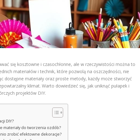
wać się kosztowne i czasochłonne, ale w rzeczywistości można to
ednich materiałów i technik, które pozwolą na oszczędności, nie
tując dostępne materiały oraz proste metody, każdy może stworzyć
owtarzalny klimat. Warto dowiedzieć się, jak uniknąć pułapek i
órczych projektów DIY.
cji DIY?
ne materiały do tworzenia ozdób?
tanio zrobić efektowne dekoracje?