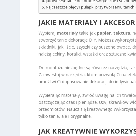
Jak tworzyć tanie dekoracje świąteczne i sezono
Najczęstsze błędy i pułapki przy tworzeniu tanich 
JAKIE MATERIAŁY I AKCESO
Wybieraj
materiały
takie jak
papier
,
tektura
, 
stworzyć tanie dekoracje DIY. Możesz wykorzysta
składniki, jak liście, szyszki czy suszone owo
należą cekiny, koraliki, wstążki oraz sztuczne kwia
Do montażu niezbędne są również narzędzia, takie
Zainwestuj w narzędzia, które pozwolą Ci na efe
umożliwi Ci dopasowanie dekoracji do indywidualn
Wybierając materiały, zwróć uwagę na ich trwało
oszczędzając czas i pieniądze. Użyj skrawków wł
przedmiotów. Naucz się kreatywnego wykorzystan
tylko tanie, ale i oryginalne.
JAK KREATYWNIE WYKORZYS