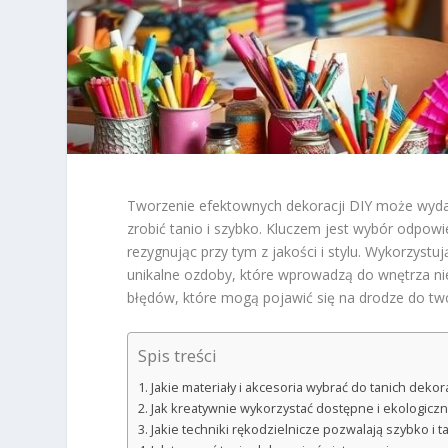
Tworzenie efektownych dekoracji DIY może wyda
zrobić tanio i szybko. Kluczem jest wybór odpowi
rezygnując przy tym z jakości i stylu. Wykorzys
unikalne ozdoby, które wprowadzą do wnętrza niep
błędów, które mogą pojawić się na drodze do tw
Spis treści
Jakie materiały i akcesoria wybrać do tanich dekora
Jak kreatywnie wykorzystać dostępne i ekologicz
Jakie techniki rękodzielnicze pozwalają szybko i 