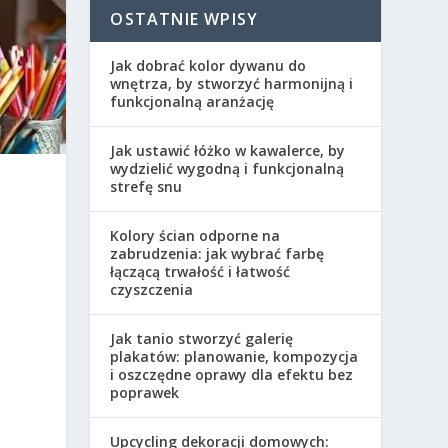
OSTATNIE WPISY
Jak dobrać kolor dywanu do
wnętrza, by stworzyć harmonijną i
funkcjonalną aranżację
Jak ustawić łóżko w kawalerce, by
wydzielić wygodną i funkcjonalną
strefę snu
Kolory ścian odporne na
zabrudzenia: jak wybrać farbę
łączącą trwałość i łatwość
czyszczenia
Jak tanio stworzyć galerię
plakatów: planowanie, kompozycja
i oszczędne oprawy dla efektu bez
poprawek
Upcycling dekoracji domowych: