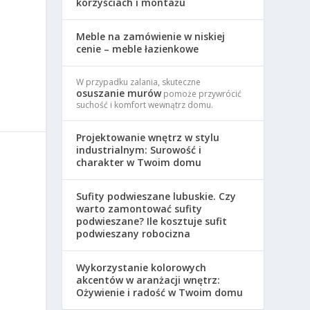
korzyściach i montażu
Meble na zamówienie w niskiej
cenie – meble łazienkowe
W przypadku zalania, skuteczne
osuszanie murów
pomoże przywrócić
suchość i komfort wewnątrz domu.
Projektowanie wnętrz w stylu
industrialnym: Surowość i
charakter w Twoim domu
Sufity podwieszane lubuskie. Czy
warto zamontować sufity
podwieszane? Ile kosztuje sufit
podwieszany robocizna
Wykorzystanie kolorowych
akcentów w aranżacji wnętrz:
Ożywienie i radość w Twoim domu