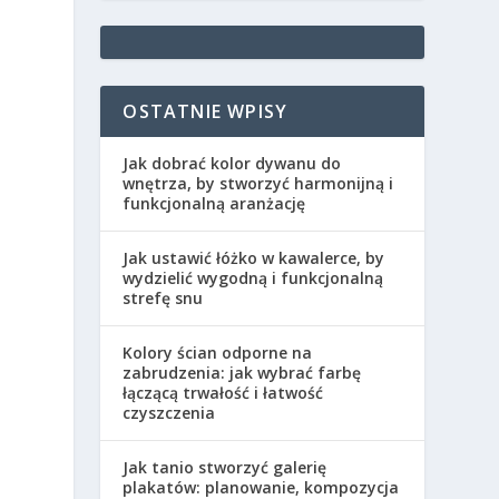
OSTATNIE WPISY
Jak dobrać kolor dywanu do
wnętrza, by stworzyć harmonijną i
funkcjonalną aranżację
Jak ustawić łóżko w kawalerce, by
wydzielić wygodną i funkcjonalną
strefę snu
Kolory ścian odporne na
zabrudzenia: jak wybrać farbę
łączącą trwałość i łatwość
czyszczenia
Jak tanio stworzyć galerię
plakatów: planowanie, kompozycja