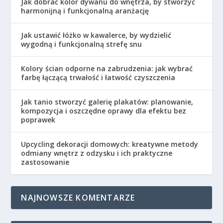
Jak dobrać kolor dywanu do wnętrza, by stworzyć
harmonijną i funkcjonalną aranżację
Jak ustawić łóżko w kawalerce, by wydzielić
wygodną i funkcjonalną strefę snu
Kolory ścian odporne na zabrudzenia: jak wybrać
farbę łączącą trwałość i łatwość czyszczenia
Jak tanio stworzyć galerię plakatów: planowanie,
kompozycja i oszczędne oprawy dla efektu bez
poprawek
Upcycling dekoracji domowych: kreatywne metody
odmiany wnętrz z odzysku i ich praktyczne
zastosowanie
NAJNOWSZE KOMENTARZE