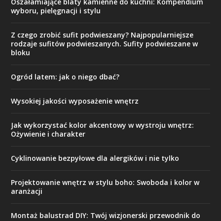
Oszałamiające blaty kamienne do kuchni: Kompendium
wyboru, pielęgnacji i stylu
Z czego zrobić sufit podwieszany? Najpopularniejsze
rodzaje sufitów podwieszanych. Sufity podwieszane w
bloku
Ogród latem: jak o niego dbać?
Wysokiej jakości wyposażenie wnętrz
Jak wykorzystać kolor akcentowy w wystroju wnętrz:
Ożywienie i charakter
Cyklinowanie bezpyłowe dla alergików i nie tylko
Projektowanie wnętrz w stylu boho: Swoboda i kolor w
aranżacji
Montaż balustrad DIY: Twój wizjonerski przewodnik do