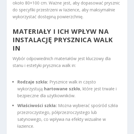
około 80×100 cm. Ważne jest, aby dopasować prysznic
do specyfiki przestrzeni w łazience, aby maksymalnie
wykorzystać dostępną powierzchnię.
MATERIAŁY I ICH WPŁYW NA
INSTALACJĘ PRYSZNICA WALK
IN
Wybór odpowiednich materiałów jest kluczowy dla
stanu i estetyki prysznica walk in:
Rodzaje szkła:
Prysznice walk in często
wykorzystują
hartowane szkło
, które jest trwałe i
bezpieczne dla użytkowników.
Właściwości szkła:
Można wybierać spośród szkła
przezroczystego, półprzezroczystego lub
satynowego, co wpływa na efekty wizualne w
łazience.