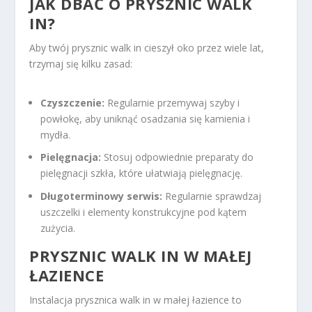
JAK DBAĆ O PRYSZNIC WALK
IN?
Aby twój prysznic walk in cieszył oko przez wiele lat,
trzymaj się kilku zasad:
Czyszczenie:
Regularnie przemywaj szyby i
powłokę, aby uniknąć osadzania się kamienia i
mydła.
Pielęgnacja:
Stosuj odpowiednie preparaty do
pielęgnacji szkła, które ułatwiają pielęgnację.
Długoterminowy serwis:
Regularnie sprawdzaj
uszczelki i elementy konstrukcyjne pod kątem
zużycia.
PRYSZNIC WALK IN W MAŁEJ
ŁAZIENCE
Instalacja prysznica walk in w małej łazience to