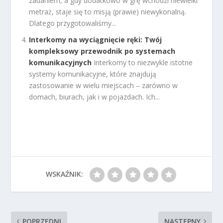
zadaniem, a gdy dodatkowo w grę wchodzi niewielki
metraż, staje się to misją (prawie) niewykonalną.
Dlatego przygotowaliśmy...
Interkomy na wyciągnięcie ręki: Twój
kompleksowy przewodnik po systemach
komunikacyjnych
Interkomy to niezwykle istotne
systemy komunikacyjne, które znajdują
zastosowanie w wielu miejscach – zarówno w
domach, biurach, jak i w pojazdach. Ich...
WSKAŹNIK:
POPRZEDNI
NASTĘPNY