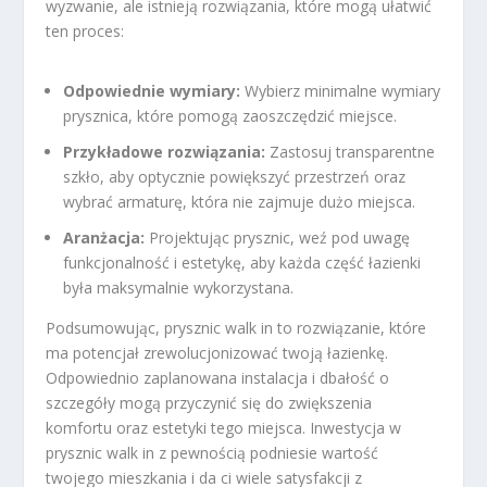
wyzwanie, ale istnieją rozwiązania, które mogą ułatwić
ten proces:
Odpowiednie wymiary:
Wybierz minimalne wymiary
prysznica, które pomogą zaoszczędzić miejsce.
Przykładowe rozwiązania:
Zastosuj transparentne
szkło, aby optycznie powiększyć przestrzeń oraz
wybrać armaturę, która nie zajmuje dużo miejsca.
Aranżacja:
Projektując prysznic, weź pod uwagę
funkcjonalność i estetykę, aby każda część łazienki
była maksymalnie wykorzystana.
Podsumowując, prysznic walk in to rozwiązanie, które
ma potencjał zrewolucjonizować twoją łazienkę.
Odpowiednio zaplanowana instalacja i dbałość o
szczegóły mogą przyczynić się do zwiększenia
komfortu oraz estetyki tego miejsca. Inwestycja w
prysznic walk in z pewnością podniesie wartość
twojego mieszkania i da ci wiele satysfakcji z