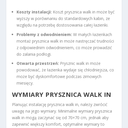
Koszty instalacji:
Koszt prysznica walk in może być
wyższy w porównaniu do standardowych kabin, ze
względu na potrzebę dostosowania całej łazienki.
Problemy z odwodnieniem:
W małych łazienkach
montaż prysznica walk in może nastręczać trudności
z odpowiednim odwodnieniem, co może prowadzić
do zalania podłogi.
Otwarta przestrzeń:
Prysznic walk in może
powodować, że łazienka wydaje się chłodniejsza, co
może być dyskomfortowe podczas zimowych
miesięcy.
WYMIARY PRYSZNICA WALK IN
Planując instalację prysznica walk in, należy zwrócić
uwagę na jego wymiary. Minimalne wymiary prysznica
walk in mogą zaczynać się od 70×70 cm, jednak aby
zapewnić większy komfort, optymalne wymiary to