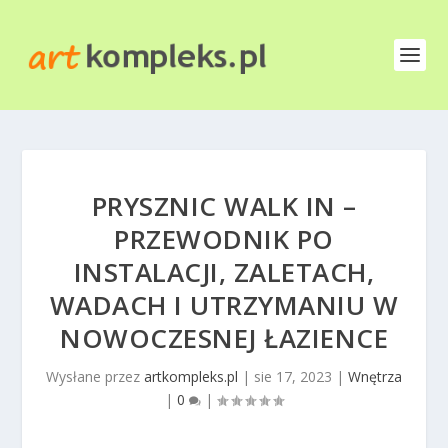
PRYSZNIC WALK IN –
PRZEWODNIK PO
INSTALACJI, ZALETACH,
WADACH I UTRZYMANIU W
NOWOCZESNEJ ŁAZIENCE
Wysłane przez
artkompleks.pl
|
sie 17, 2023
|
Wnętrza
|
0
|