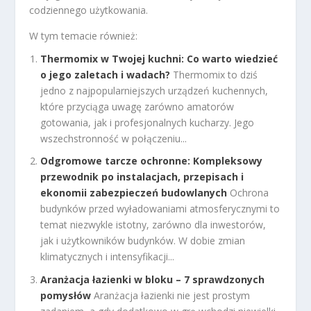
codziennego użytkowania.
W tym temacie również:
Thermomix w Twojej kuchni: Co warto wiedzieć
o jego zaletach i wadach?
Thermomix to dziś
jedno z najpopularniejszych urządzeń kuchennych,
które przyciąga uwagę zarówno amatorów
gotowania, jak i profesjonalnych kucharzy. Jego
wszechstronność w połączeniu...
Odgromowe tarcze ochronne: Kompleksowy
przewodnik po instalacjach, przepisach i
ekonomii zabezpieczeń budowlanych
Ochrona
budynków przed wyładowaniami atmosferycznymi to
temat niezwykle istotny, zarówno dla inwestorów,
jak i użytkowników budynków. W dobie zmian
klimatycznych i intensyfikacji...
Aranżacja łazienki w bloku – 7 sprawdzonych
pomysłów
Aranżacja łazienki nie jest prostym