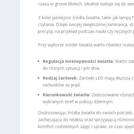
czasu w gronie bliskich. Idealnie nadaje się do wi
Z kolei jaśniejsze źródła światła, takie jak lamp
czytania. Dzięki swojej zwiększonej luminancji, 
precyzji, na przykład podczas nauki czy ręcznych 
Przy wyborze źródeł światła warto również rozwa
Regulacja intensywności światła:
Warto zai
do różnych sytuacji i pór dnia.
Rodzaj żarówek:
Żarówki LED mają dłuższą ż
rachunków za prąd.
Kierunkowość światła:
Zastosowanie różnych t
wybranych stref w pokoju dziennym.
Dostosowując źródła światła do swoich potrzeb, 
zachęcającą do relaksu oraz sprzyjającą różnor
komfort codziennych zajęć i sprawi, że czas spę