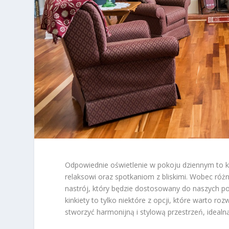
Odpowiednie oświetlenie w pokoju dziennym to klu
relaksowi oraz spotkaniom z bliskimi. Wobec róż
nastrój, który będzie dostosowany do naszych pot
kinkiety to tylko niektóre z opcji, które warto ro
stworzyć harmonijną i stylową przestrzeń, idealn