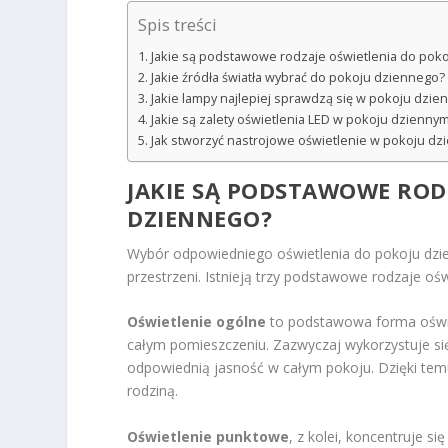
Spis treści
Jakie są podstawowe rodzaje oświetlenia do pok
Jakie źródła światła wybrać do pokoju dziennego?
Jakie lampy najlepiej sprawdzą się w pokoju dzie
Jakie są zalety oświetlenia LED w pokoju dzienny
Jak stworzyć nastrojowe oświetlenie w pokoju d
JAKIE SĄ PODSTAWOWE ROD
DZIENNEGO?
Wybór odpowiedniego oświetlenia do pokoju dzie
przestrzeni. Istnieją trzy podstawowe rodzaje ośw
Oświetlenie ogólne
to podstawowa forma oświet
całym pomieszczeniu. Zazwyczaj wykorzystuje się 
odpowiednią jasność w całym pokoju. Dzięki tem
rodziną.
Oświetlenie punktowe
, z kolei, koncentruje s