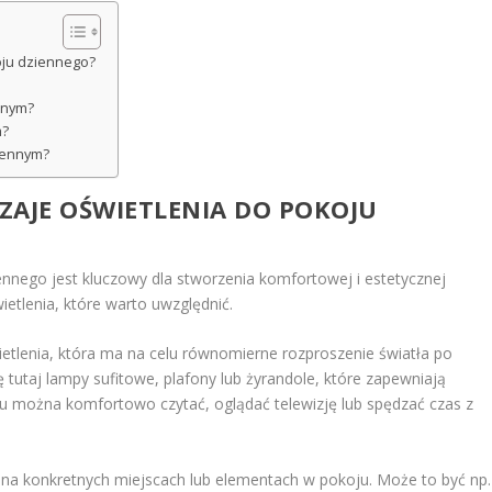
oju dziennego?
nnym?
m?
ziennym?
ZAJE OŚWIETLENIA DO POKOJU
nnego jest kluczowy dla stworzenia komfortowej i estetycznej
ietlenia, które warto uwzględnić.
lenia, która ma na celu równomierne rozproszenie światła po
tutaj lampy sufitowe, plafony lub żyrandole, które zapewniają
u można komfortowo czytać, oglądać telewizję lub spędzać czas z
ię na konkretnych miejscach lub elementach w pokoju. Może to być np.