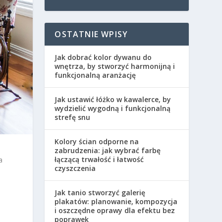
OSTATNIE WPISY
Jak dobrać kolor dywanu do
wnętrza, by stworzyć harmonijną i
funkcjonalną aranżację
Jak ustawić łóżko w kawalerce, by
wydzielić wygodną i funkcjonalną
strefę snu
Kolory ścian odporne na
zabrudzenia: jak wybrać farbę
łączącą trwałość i łatwość
a
czyszczenia
Jak tanio stworzyć galerię
plakatów: planowanie, kompozycja
i oszczędne oprawy dla efektu bez
poprawek