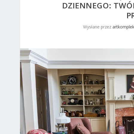
DZIENNEGO: TWÓ
P
Wysłane przez
artkomplek