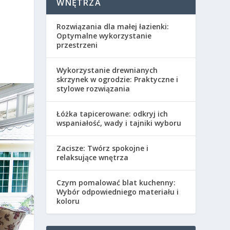
WNĘTRZA
Rozwiązania dla małej łazienki:
Optymalne wykorzystanie
przestrzeni
Wykorzystanie drewnianych
skrzynek w ogrodzie: Praktyczne i
stylowe rozwiązania
Łóżka tapicerowane: odkryj ich
wspaniałość, wady i tajniki wyboru
Zacisze: Twórz spokojne i
relaksujące wnętrza
Czym pomalować blat kuchenny:
Wybór odpowiedniego materiału i
koloru