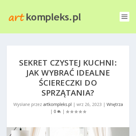
SEKRET CZYSTEJ KUCHNI:
JAK WYBRAĆ IDEALNE
ŚCIERECZKI DO
SPRZĄTANIA?
Wysłane przez
artkompleks.pl
|
wrz 26, 2023
|
Wnętrza
|
0
|