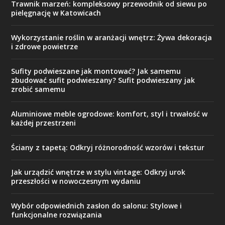
Trawnik marzeń: kompleksowy przewodnik od siewu po
pielęgnację w Katowicach
Wykorzystanie roślin w aranżacji wnętrz: Żywa dekoracja
i zdrowe powietrze
Sufity podwieszane jak montować? Jak samemu
zbudować sufit podwieszany? Sufit podwieszany jak
zrobić samemu
Aluminiowe meble ogrodowe: komfort, styl i trwałość w
każdej przestrzeni
Ściany z tapetą: Odkryj różnorodność wzorów i tekstur
Jak urządzić wnętrze w stylu vintage: Odkryj urok
przeszłości w nowoczesnym wydaniu
Wybór odpowiednich zasłon do salonu: Stylowe i
funkcjonalne rozwiązania