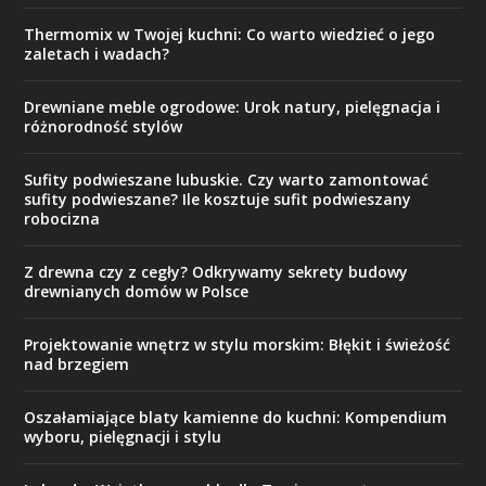
Thermomix w Twojej kuchni: Co warto wiedzieć o jego
zaletach i wadach?
Drewniane meble ogrodowe: Urok natury, pielęgnacja i
różnorodność stylów
Sufity podwieszane lubuskie. Czy warto zamontować
sufity podwieszane? Ile kosztuje sufit podwieszany
robocizna
Z drewna czy z cegły? Odkrywamy sekrety budowy
drewnianych domów w Polsce
Projektowanie wnętrz w stylu morskim: Błękit i świeżość
nad brzegiem
Oszałamiające blaty kamienne do kuchni: Kompendium
wyboru, pielęgnacji i stylu