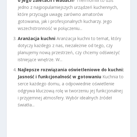
o jego zaletach i wadach?
Thermomix to dziś
jedno z najpopularniejszych urządzeń kuchennych,
które przyciąga uwagę zarówno amatorów
gotowania, jak i profesjonalnych kucharzy. Jego
wszechstronność w połączeniu...
Aranżacja kuchni
Aranżacja kuchni to temat, który
dotyczy każdego z nas, niezależnie od tego, czy
planujemy nową przestrzeń, czy chcemy odświeżyć
istniejące wnętrze. W...
Najlepsze rozwiązania oświetleniowe do kuchni:
Jasność i funkcjonalność w gotowaniu
Kuchnia to
serce każdego domu, a odpowiednie oświetlenie
odgrywa kluczową rolę w tworzeniu jej funkcjonalnej
i przyjemnej atmosfery. Wybór idealnych źródeł
światła...