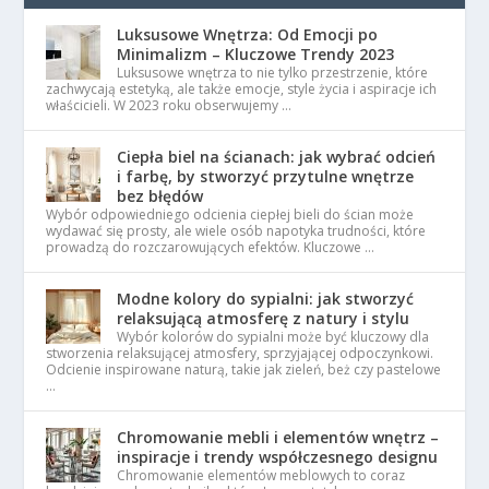
Luksusowe Wnętrza: Od Emocji po
Minimalizm – Kluczowe Trendy 2023
Luksusowe wnętrza to nie tylko przestrzenie, które
zachwycają estetyką, ale także emocje, style życia i aspiracje ich
właścicieli. W 2023 roku obserwujemy …
Ciepła biel na ścianach: jak wybrać odcień
i farbę, by stworzyć przytulne wnętrze
bez błędów
Wybór odpowiedniego odcienia ciepłej bieli do ścian może
wydawać się prosty, ale wiele osób napotyka trudności, które
prowadzą do rozczarowujących efektów. Kluczowe …
Modne kolory do sypialni: jak stworzyć
relaksującą atmosferę z natury i stylu
Wybór kolorów do sypialni może być kluczowy dla
stworzenia relaksującej atmosfery, sprzyjającej odpoczynkowi.
Odcienie inspirowane naturą, takie jak zieleń, beż czy pastelowe
…
Chromowanie mebli i elementów wnętrz –
inspiracje i trendy współczesnego designu
Chromowanie elementów meblowych to coraz