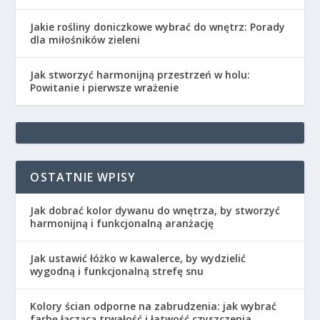
Jakie rośliny doniczkowe wybrać do wnętrz: Porady
dla miłośników zieleni
Jak stworzyć harmonijną przestrzeń w holu:
Powitanie i pierwsze wrażenie
OSTATNIE WPISY
Jak dobrać kolor dywanu do wnętrza, by stworzyć
harmonijną i funkcjonalną aranżację
Jak ustawić łóżko w kawalerce, by wydzielić
wygodną i funkcjonalną strefę snu
Kolory ścian odporne na zabrudzenia: jak wybrać
farbę łączącą trwałość i łatwość czyszczenia