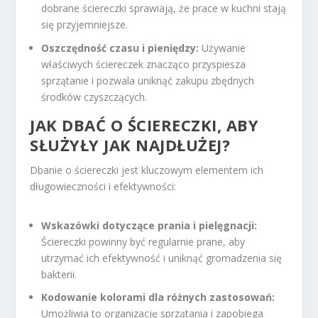
dobrane ściereczki sprawiają, że prace w kuchni stają
się przyjemniejsze.
Oszczędność czasu i pieniędzy:
Używanie
właściwych ściereczek znacząco przyspiesza
sprzątanie i pozwala uniknąć zakupu zbędnych
środków czyszczących.
JAK DBAĆ O ŚCIERECZKI, ABY
SŁUŻYŁY JAK NAJDŁUŻEJ?
Dbanie o ściereczki jest kluczowym elementem ich
długowieczności i efektywności:
Wskazówki dotyczące prania i pielęgnacji:
Ściereczki powinny być regularnie prane, aby
utrzymać ich efektywność i uniknąć gromadzenia się
bakterii.
Kodowanie kolorami dla różnych zastosowań:
Umożliwia to organizację sprzątania i zapobiega