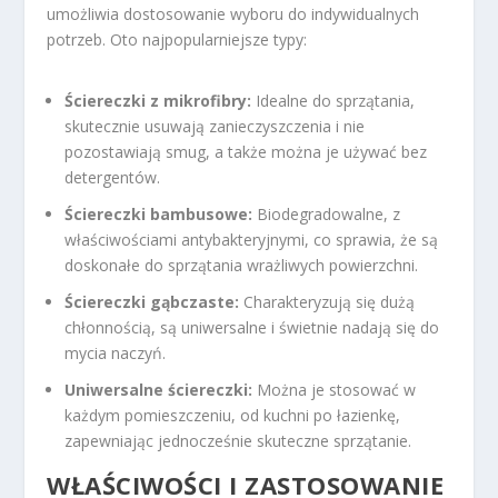
umożliwia dostosowanie wyboru do indywidualnych
potrzeb. Oto najpopularniejsze typy:
Ściereczki z mikrofibry:
Idealne do sprzątania,
skutecznie usuwają zanieczyszczenia i nie
pozostawiają smug, a także można je używać bez
detergentów.
Ściereczki bambusowe:
Biodegradowalne, z
właściwościami antybakteryjnymi, co sprawia, że są
doskonałe do sprzątania wrażliwych powierzchni.
Ściereczki gąbczaste:
Charakteryzują się dużą
chłonnością, są uniwersalne i świetnie nadają się do
mycia naczyń.
Uniwersalne ściereczki:
Można je stosować w
każdym pomieszczeniu, od kuchni po łazienkę,
zapewniając jednocześnie skuteczne sprzątanie.
WŁAŚCIWOŚCI I ZASTOSOWANIE