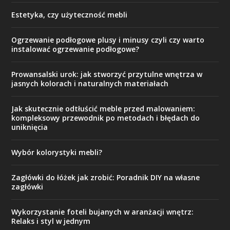
Estetyka, czy użyteczność mebli
Ogrzewanie podłogowe plusy i minusy czyli czy warto
instalować ogrzewanie podłogowe?
Prowansalski urok: jak stworzyć przytulne wnętrza w
jasnych kolorach i naturalnych materiałach
Jak skutecznie odtłuścić meble przed malowaniem:
kompleksowy przewodnik po metodach i błędach do
uniknięcia
Wybór kolorystyki mebli?
Zagłówki do łóżek jak zrobić: Poradnik DIY na własne
zagłówki
Wykorzystanie foteli bujanych w aranżacji wnętrz:
Relaks i styl w jednym