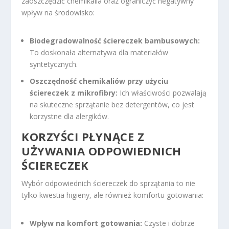
zaoszczędzić chemikalia oraz ograniczyć negatywny
wpływ na środowisko:
Biodegradowalność ściereczek bambusowych:
To doskonała alternatywa dla materiałów
syntetycznych.
Oszczędność chemikaliów przy użyciu
ściereczek z mikrofibry:
Ich właściwości pozwalają
na skuteczne sprzątanie bez detergentów, co jest
korzystne dla alergików.
KORZYŚCI PŁYNĄCE Z
UŻYWANIA ODPOWIEDNICH
ŚCIERECZEK
Wybór odpowiednich ściereczek do sprzątania to nie
tylko kwestia higieny, ale również komfortu gotowania:
Wpływ na komfort gotowania:
Czyste i dobrze