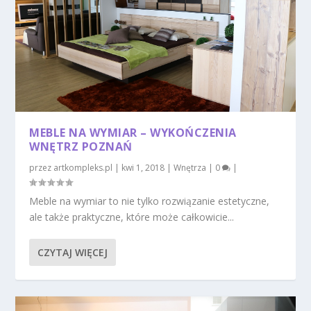
MEBLE NA WYMIAR – WYKOŃCZENIA
WNĘTRZ POZNAŃ
przez
artkompleks.pl
|
kwi 1, 2018
|
Wnętrza
|
0
|
Meble na wymiar to nie tylko rozwiązanie estetyczne,
ale także praktyczne, które może całkowicie...
CZYTAJ WIĘCEJ