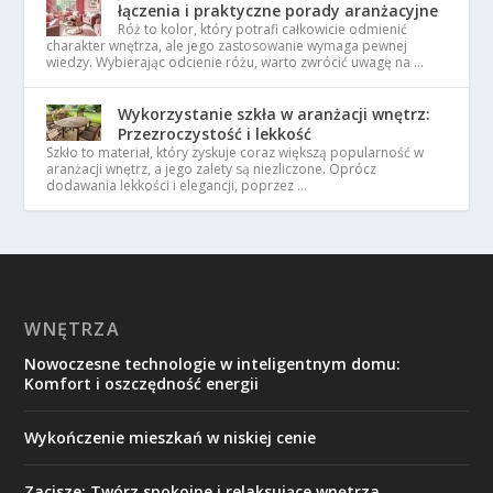
łączenia i praktyczne porady aranżacyjne
Róż to kolor, który potrafi całkowicie odmienić
charakter wnętrza, ale jego zastosowanie wymaga pewnej
wiedzy. Wybierając odcienie różu, warto zwrócić uwagę na …
Wykorzystanie szkła w aranżacji wnętrz:
Przezroczystość i lekkość
Szkło to materiał, który zyskuje coraz większą popularność w
aranżacji wnętrz, a jego zalety są niezliczone. Oprócz
dodawania lekkości i elegancji, poprzez …
WNĘTRZA
Nowoczesne technologie w inteligentnym domu:
Komfort i oszczędność energii
Wykończenie mieszkań w niskiej cenie
Zacisze: Twórz spokojne i relaksujące wnętrza