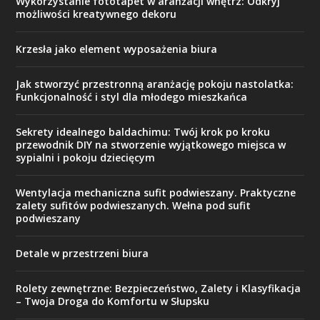
Wykorzystanie fototapet w aranżacji wnętrz: Odkryj
możliwości kreatywnego dekoru
Krzesła jako element wyposażenia biura
Jak stworzyć przestronną aranżację pokoju nastolatka:
Funkcjonalność i styl dla młodego mieszkańca
Sekrety idealnego baldachimu: Twój krok po kroku
przewodnik DIY na stworzenie wyjątkowego miejsca w
sypialni i pokoju dziecięcym
Wentylacja mechaniczna sufit podwieszany. Praktyczne
zalety sufitów podwieszanych. Wełna pod sufit
podwieszany
Detale w przestrzeni biura
Rolety zewnętrzne: Bezpieczeństwo, Zalety i Klasyfikacja
– Twoja Droga do Komfortu w Słupsku