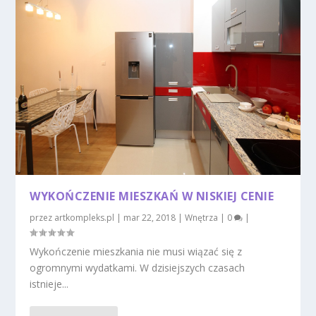
WYKOŃCZENIE MIESZKAŃ W NISKIEJ CENIE
przez
artkompleks.pl
|
mar 22, 2018
|
Wnętrza
|
0
|
Wykończenie mieszkania nie musi wiązać się z
ogromnymi wydatkami. W dzisiejszych czasach
istnieje...