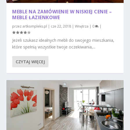
MEBLE NA ZAMÓWIENIE W NISKIEJ CENIE –
MEBLE ŁAZIENKOWE
przez
artkompleks.pl
|
cze 22, 2018
|
Wnętrza
|
0
|
Jeżeli szukasz idealnych mebli do swojego mieszkania,
które spełnią wszystkie twoje oczekiwania,...
CZYTAJ WIĘCEJ