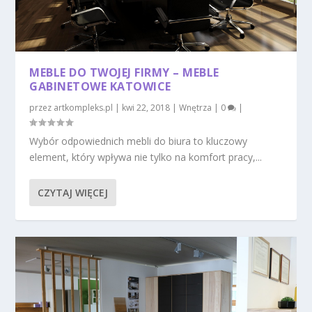
MEBLE DO TWOJEJ FIRMY – MEBLE
GABINETOWE KATOWICE
przez
artkompleks.pl
|
kwi 22, 2018
|
Wnętrza
|
0
|
Wybór odpowiednich mebli do biura to kluczowy
element, który wpływa nie tylko na komfort pracy,...
CZYTAJ WIĘCEJ