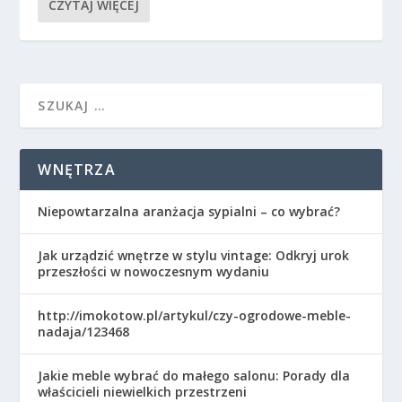
CZYTAJ WIĘCEJ
WNĘTRZA
Niepowtarzalna aranżacja sypialni – co wybrać?
Jak urządzić wnętrze w stylu vintage: Odkryj urok
przeszłości w nowoczesnym wydaniu
http://imokotow.pl/artykul/czy-ogrodowe-meble-
nadaja/123468
Jakie meble wybrać do małego salonu: Porady dla
właścicieli niewielkich przestrzeni