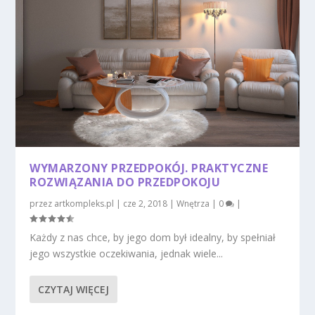
WYMARZONY PRZEDPOKÓJ. PRAKTYCZNE
ROZWIĄZANIA DO PRZEDPOKOJU
przez
artkompleks.pl
|
cze 2, 2018
|
Wnętrza
|
0
|
Każdy z nas chce, by jego dom był idealny, by spełniał
jego wszystkie oczekiwania, jednak wiele...
CZYTAJ WIĘCEJ