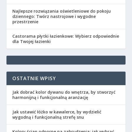
Najlepsze rozwiązania oświetleniowe do pokoju
dziennego: Twórz nastrojowe i wygodne
przestrzenie
Castorama płytki łazienkowe: Wybierz odpowiednie
dla Twojej łazienki
OSTATNIE WPISY
Jak dobrać kolor dywanu do wnętrza, by stworzyć
harmonijną i funkcjonalną aranżację
Jak ustawić łóżko w kawalerce, by wydzielić
wygodną i funkcjonalną strefę snu
Kolory ścian odporne na zabrudzenia: jak wybrać