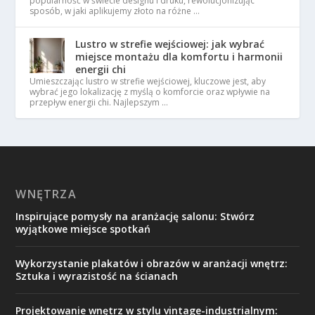
popularność w świecie designu i druku, rewolucjonizując
sposób, w jaki aplikujemy złoto na różne …
Lustro w strefie wejściowej: jak wybrać
miejsce montażu dla komfortu i harmonii
energii chi
Umieszczając lustro w strefie wejściowej, kluczowe jest, aby
wybrać jego lokalizację z myślą o komforcie oraz wpływie na
przepływ energii chi. Najlepszym …
WNĘTRZA
Inspirujące pomysły na aranżację salonu: Stwórz
wyjątkowe miejsce spotkań
Wykorzystanie plakatów i obrazów w aranżacji wnętrz:
Sztuka i wyrazistość na ścianach
Projektowanie wnętrz w stylu vintage-industrialnym: