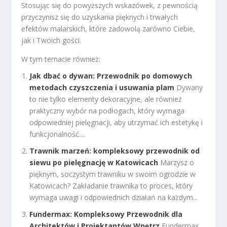
Stosując się do powyższych wskazówek, z pewnością
przyczynisz się do uzyskania pięknych i trwałych
efektów malarskich, które zadowolą zarówno Ciebie,
jak i Twoich gości.
W tym temacie również:
Jak dbać o dywan: Przewodnik po domowych
metodach czyszczenia i usuwania plam
Dywany
to nie tylko elementy dekoracyjne, ale również
praktyczny wybór na podłogach, który wymaga
odpowiedniej pielęgnacji, aby utrzymać ich estetykę i
funkcjonalność....
Trawnik marzeń: kompleksowy przewodnik od
siewu po pielęgnację w Katowicach
Marzysz o
pięknym, soczystym trawniku w swoim ogrodzie w
Katowicach? Zakładanie trawnika to proces, który
wymaga uwagi i odpowiednich działań na każdym...
Fundermax: Kompleksowy Przewodnik dla
Architektów i Projektantów Wnętrz
Fundermax