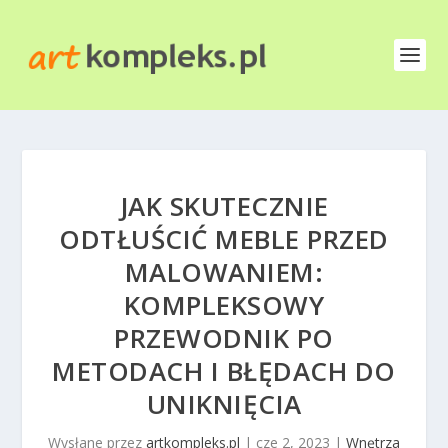
JAK SKUTECZNIE
ODTŁUŚCIĆ MEBLE PRZED
MALOWANIEM:
KOMPLEKSOWY
PRZEWODNIK PO
METODACH I BŁĘDACH DO
UNIKNIĘCIA
Wysłane przez
artkompleks.pl
|
cze 2, 2023
|
Wnętrza