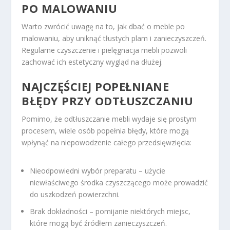
PO MALOWANIU
Warto zwrócić uwagę na to, jak dbać o meble po
malowaniu, aby uniknąć tłustych plam i zanieczyszczeń.
Regularne czyszczenie i pielęgnacja mebli pozwoli
zachować ich estetyczny wygląd na dłużej.
NAJCZĘŚCIEJ POPEŁNIANE
BŁĘDY PRZY ODTŁUSZCZANIU
Pomimo, że odtłuszczanie mebli wydaje się prostym
procesem, wiele osób popełnia błędy, które mogą
wpłynąć na niepowodzenie całego przedsięwzięcia:
Nieodpowiedni wybór preparatu – użycie
niewłaściwego środka czyszczącego może prowadzić
do uszkodzeń powierzchni.
Brak dokładności – pomijanie niektórych miejsc,
które mogą być źródłem zanieczyszczeń.