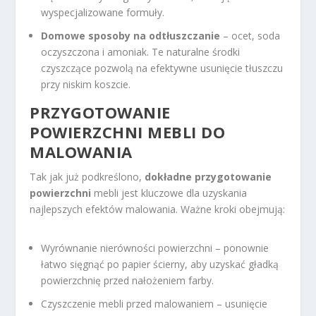
wyspecjalizowane formuły.
Domowe sposoby na odtłuszczanie
– ocet, soda
oczyszczona i amoniak. Te naturalne środki
czyszczące pozwolą na efektywne usunięcie tłuszczu
przy niskim koszcie.
PRZYGOTOWANIE
POWIERZCHNI MEBLI DO
MALOWANIA
Tak jak już podkreślono,
dokładne przygotowanie
powierzchni
mebli jest kluczowe dla uzyskania
najlepszych efektów malowania. Ważne kroki obejmują:
Wyrównanie nierówności powierzchni – ponownie
łatwo sięgnąć po papier ścierny, aby uzyskać gładką
powierzchnię przed nałożeniem farby.
Czyszczenie mebli przed malowaniem – usunięcie