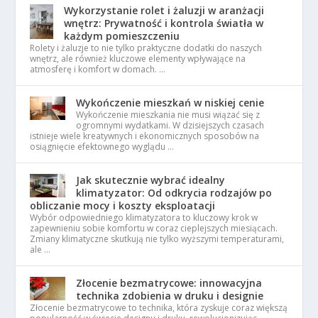
Wykorzystanie rolet i żaluzji w aranżacji
wnętrz: Prywatność i kontrola światła w
każdym pomieszczeniu
Rolety i żaluzje to nie tylko praktyczne dodatki do naszych
wnętrz, ale również kluczowe elementy wpływające na
atmosferę i komfort w domach. …
Wykończenie mieszkań w niskiej cenie
Wykończenie mieszkania nie musi wiązać się z
ogromnymi wydatkami. W dzisiejszych czasach
istnieje wiele kreatywnych i ekonomicznych sposobów na
osiągnięcie efektownego wyglądu …
Jak skutecznie wybrać idealny
klimatyzator: Od odkrycia rodzajów po
obliczanie mocy i koszty eksploatacji
Wybór odpowiedniego klimatyzatora to kluczowy krok w
zapewnieniu sobie komfortu w coraz cieplejszych miesiącach.
Zmiany klimatyczne skutkują nie tylko wyższymi temperaturami,
ale …
Złocenie bezmatrycowe: innowacyjna
technika zdobienia w druku i designie
Złocenie bezmatrycowe to technika, która zyskuje coraz większą