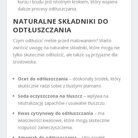
kurzu i brudu jest istotnym krokiem, który wspiera
dalsze procesy odtłuszczania.
NATURALNE SKŁADNIKI DO
ODTŁUSZCZANIA
Czym odtłuścić meble przed malowaniem? Warto
zwrócić uwagę na naturalne składniki, które mogą nie
tylko skutecznie odtłuścić, ale także są przyjazne dla
środowiska.
Ocet do odtłuszczania
– doskonały środek, który
skutecznie radzi sobie z tłustymi plamami.
Soda oczyszczona na tłuszcz
– wpływa na
neutralizację zapachów i usuwanie tłuszczu.
Kwas cytrynowy do odtłuszczania
– ma
właściwości kwasowe, które mogą skutecznie
rozpuścić zanieczyszczenia.
Amoniak do odtłuszczania
– silny środek