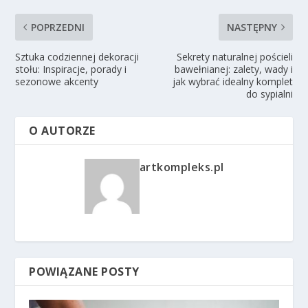
POPRZEDNI
NASTĘPNY
Sztuka codziennej dekoracji
Sekrety naturalnej pościeli
stołu: Inspiracje, porady i
bawełnianej: zalety, wady i
sezonowe akcenty
jak wybrać idealny komplet
do sypialni
O AUTORZE
artkompleks.pl
POWIĄZANE POSTY