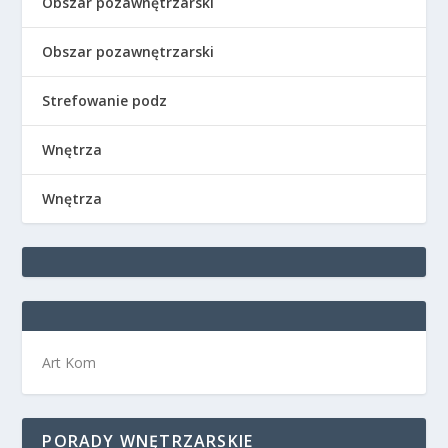
Obszar pozawnętrzarski
Obszar pozawnętrzarski
Strefowanie podz
Wnętrza
Wnętrza
Art Kom
PORADY WNĘTRZARSKIE