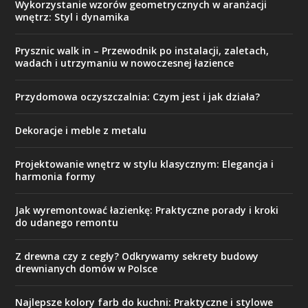
Wykorzystanie wzorów geometrycznych w aranżacji
wnętrz: Styl i dynamika
Prysznic walk in – Przewodnik po instalacji, zaletach,
wadach i utrzymaniu w nowoczesnej łazience
Przydomowa oczyszczalnia: Czym jest i jak działa?
Dekoracje i meble z metalu
Projektowanie wnętrz w stylu klasycznym: Elegancja i
harmonia formy
Jak wyremontować łazienkę: Praktyczne porady i kroki
do udanego remontu
Z drewna czy z cegły? Odkrywamy sekrety budowy
drewnianych domów w Polsce
Najlepsze kolory farb do kuchni: Praktyczne i stylowe