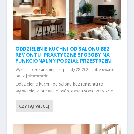
ODDZIELENIE KUCHNI OD SALONU BEZ
REMONTU: PRAKTYCZNE SPOSOBY NA
FUNKCJONALNY PODZIAŁ PRZESTRZENI
Wysłane przez
artkompleks.pl
|
sty 28, 2026
|
Strefowanie
podz
|
Oddzielenie kuchni od salonu bez remontu to
wyzwanie, które wiele osób stawia sobie w trakcie...
CZYTAJ WIĘCEJ