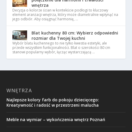
wnętrza
Decyzja o kolorze ścian w kontekście podłogi to kluczowy
element aranżacji wnętrza, który może diametralnie wpłynąć na
jego odbiór. Aby osiągnąć harmonię, …
Blat kuchenny 80 cm: Wybierz odpowiedni
rozmiar dla Twojej kuchni
Wybór blatu kuchennego to nie tylko kwestia estetyki, ale
przede wszystkim funkcjonalności. Blat o szerokości 80 cm
stanowi popularny wybór, łącząc wystarczającą …
WNĘTRZA
Najlepsze kolory farb do pokoju dziecięcego:
Kreatywność i radość w przestrzeni malucha
Meble na wymiar – wykończenia wnętrz Poznań