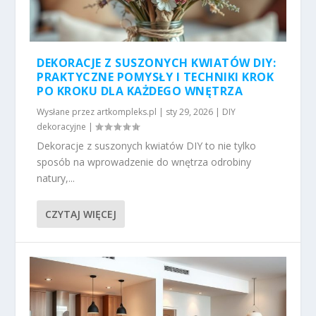
DEKORACJE Z SUSZONYCH KWIATÓW DIY:
PRAKTYCZNE POMYSŁY I TECHNIKI KROK
PO KROKU DLA KAŻDEGO WNĘTRZA
Wysłane przez
artkompleks.pl
|
sty 29, 2026
|
DIY
dekoracyjne
|
Dekoracje z suszonych kwiatów DIY to nie tylko
sposób na wprowadzenie do wnętrza odrobiny
natury,...
CZYTAJ WIĘCEJ