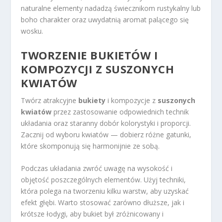
naturalne elementy nadadzą świecznikom rustykalny lub
boho charakter oraz uwydatnią aromat palącego się
wosku.
TWORZENIE BUKIETÓW I
KOMPOZYCJI Z SUSZONYCH
KWIATÓW
Twórz atrakcyjne
bukiety
i kompozycje z
suszonych
kwiatów
przez zastosowanie odpowiednich technik
układania oraz staranny dobór kolorystyki i proporcji.
Zacznij od wyboru kwiatów — dobierz różne gatunki,
które skomponują się harmonijnie ze sobą.
Podczas układania zwróć uwagę na wysokość i
objętość poszczególnych elementów. Użyj techniki,
która polega na tworzeniu kilku warstw, aby uzyskać
efekt głębi. Warto stosować zarówno dłuższe, jak i
krótsze łodygi, aby bukiet był zróżnicowany i