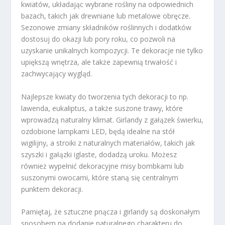
kwiatów, układając wybrane rośliny na odpowiednich
bazach, takich jak drewniane lub metalowe obręcze.
Sezonowe zmiany składników roślinnych i dodatków
dostosuj do okazji lub pory roku, co pozwoli na
uzyskanie unikalnych kompozycji. Te dekoracje nie tylko
upiększą wnętrza, ale także zapewnią trwałość i
zachwycający wygląd.
Najlepsze kwiaty do tworzenia tych dekoracji to np.
lawenda, eukaliptus, a także suszone trawy, które
wprowadzą naturalny klimat. Girlandy z gałązek świerku,
ozdobione lampkami LED, będą idealne na stół
wigilijny, a stroiki z naturalnych materiałów, takich jak
szyszki i gałązki iglaste, dodadzą uroku. Możesz
również wypełnić dekoracyjne misy bombkami lub
suszonymi owocami, które staną się centralnym
punktem dekoracji.
Pamiętaj, że sztuczne pnącza i girlandy są doskonałym
sposobem na dodanie naturalnego charakteru do