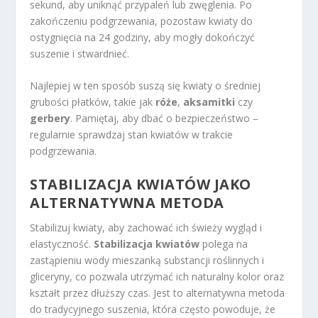
sekund, aby uniknąć przypaleń lub zwęglenia. Po
zakończeniu podgrzewania, pozostaw kwiaty do
ostygnięcia na 24 godziny, aby mogły dokończyć
suszenie i stwardnieć.
Najlepiej w ten sposób suszą się kwiaty o średniej
grubości płatków, takie jak
róże
,
aksamitki
czy
gerbery
. Pamiętaj, aby dbać o bezpieczeństwo –
regularnie sprawdzaj stan kwiatów w trakcie
podgrzewania.
STABILIZACJA KWIATÓW JAKO
ALTERNATYWNA METODA
Stabilizuj kwiaty, aby zachować ich świeży wygląd i
elastyczność.
Stabilizacja kwiatów
polega na
zastąpieniu wody mieszanką substancji roślinnych i
gliceryny, co pozwala utrzymać ich naturalny kolor oraz
kształt przez dłuższy czas. Jest to alternatywna metoda
do tradycyjnego suszenia, która często powoduje, że