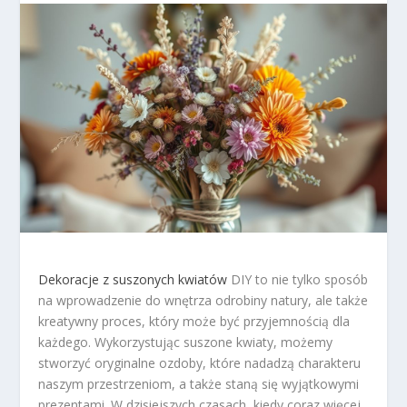
Dekoracje z suszonych kwiatów
DIY to nie tylko sposób
na wprowadzenie do wnętrza odrobiny natury, ale także
kreatywny proces, który może być przyjemnością dla
każdego. Wykorzystując suszone kwiaty, możemy
stworzyć oryginalne ozdoby, które nadadzą charakteru
naszym przestrzeniom, a także staną się wyjątkowymi
prezentami. W dzisiejszych czasach, kiedy coraz więcej