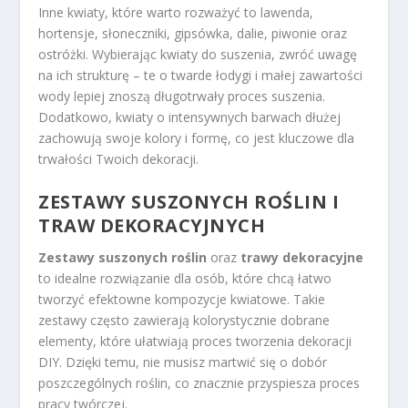
Inne kwiaty, które warto rozważyć to lawenda,
hortensje, słoneczniki, gipsówka, dalie, piwonie oraz
ostróżki. Wybierając kwiaty do suszenia, zwróć uwagę
na ich strukturę – te o twarde łodygi i małej zawartości
wody lepiej znoszą długotrwały proces suszenia.
Dodatkowo, kwiaty o intensywnych barwach dłużej
zachowują swoje kolory i formę, co jest kluczowe dla
trwałości Twoich dekoracji.
ZESTAWY SUSZONYCH ROŚLIN I
TRAW DEKORACYJNYCH
Zestawy suszonych roślin
oraz
trawy dekoracyjne
to idealne rozwiązanie dla osób, które chcą łatwo
tworzyć efektowne kompozycje kwiatowe. Takie
zestawy często zawierają kolorystycznie dobrane
elementy, które ułatwiają proces tworzenia dekoracji
DIY. Dzięki temu, nie musisz martwić się o dobór
poszczególnych roślin, co znacznie przyspiesza proces
pracy twórczej.