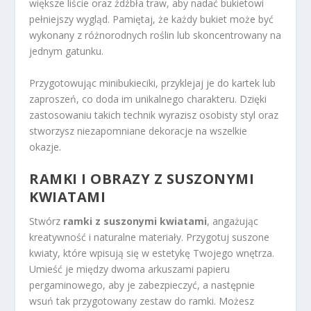
większe liście oraz źdźbła traw, aby nadać bukietowi
pełniejszy wygląd. Pamiętaj, że każdy bukiet może być
wykonany z różnorodnych roślin lub skoncentrowany na
jednym gatunku.
Przygotowując minibukieciki, przyklejaj je do kartek lub
zaproszeń, co doda im unikalnego charakteru. Dzięki
zastosowaniu takich technik wyrazisz osobisty styl oraz
stworzysz niezapomniane dekoracje na wszelkie
okazje.
RAMKI I OBRAZY Z SUSZONYMI
KWIATAMI
Stwórz
ramki z suszonymi kwiatami
, angażując
kreatywność i naturalne materiały. Przygotuj suszone
kwiaty, które wpisują się w estetykę Twojego wnętrza.
Umieść je między dwoma arkuszami papieru
pergaminowego, aby je zabezpieczyć, a następnie
wsuń tak przygotowany zestaw do ramki. Możesz