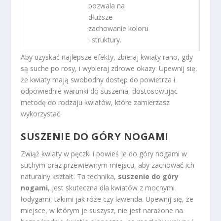
pozwala na
dłuższe
zachowanie koloru
i struktury.
Aby uzyskać najlepsze efekty, zbieraj kwiaty rano, gdy
są suche po rosy, i wybieraj zdrowe okazy. Upewnij się,
że kwiaty mają swobodny dostęp do powietrza i
odpowiednie warunki do suszenia, dostosowując
metodę do rodzaju kwiatów, które zamierzasz
wykorzystać.
SUSZENIE DO GÓRY NOGAMI
Zwiąż kwiaty w pęczki i powieś je do góry nogami w
suchym oraz przewiewnym miejscu, aby zachować ich
naturalny kształt. Ta technika,
suszenie do góry
nogami
, jest skuteczna dla kwiatów z mocnymi
łodygami, takimi jak róże czy lawenda. Upewnij się, że
miejsce, w którym je suszysz, nie jest narażone na