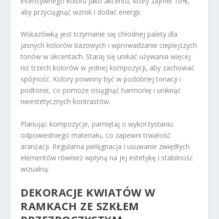
intensywnego koloru jako akcentu, który zajmie 10%,
aby przyciągnąć wzrok i dodać energii.
Wskazówką jest trzymanie się chłodnej palety dla
jasnych kolorów bazowych i wprowadzanie cieplejszych
tonów w akcentach. Staraj się unikać używania więcej
niż trzech kolorów w jednej kompozycji, aby zachować
spójność. Kolory powinny być w podobnej tonacji i
podtonie, co pomoże osiągnąć harmonię i uniknąć
nieestetycznych kontrastów.
Planując kompozycje, pamiętaj o wykorzystaniu
odpowiedniego materiału, co zapewni trwałość
aranżacji. Regularna pielęgnacja i usuwanie zwiędłych
elementów również wpłyną na jej estetykę i stabilność
wizualną.
DEKORACJE KWIATÓW W
RAMKACH ZE SZKŁEM