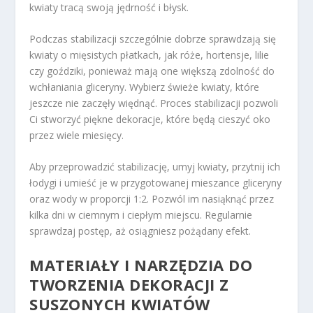
kwiaty tracą swoją jędrność i błysk.
Podczas stabilizacji szczególnie dobrze sprawdzają się
kwiaty o mięsistych płatkach, jak róże, hortensje, lilie
czy goździki, ponieważ mają one większą zdolność do
wchłaniania gliceryny. Wybierz świeże kwiaty, które
jeszcze nie zaczęły więdnąć. Proces stabilizacji pozwoli
Ci stworzyć piękne dekoracje, które będą cieszyć oko
przez wiele miesięcy.
Aby przeprowadzić stabilizację, umyj kwiaty, przytnij ich
łodygi i umieść je w przygotowanej mieszance gliceryny
oraz wody w proporcji 1:2. Pozwól im nasiąknąć przez
kilka dni w ciemnym i ciepłym miejscu. Regularnie
sprawdzaj postęp, aż osiągniesz pożądany efekt.
MATERIAŁY I NARZĘDZIA DO
TWORZENIA DEKORACJI Z
SUSZONYCH KWIATÓW