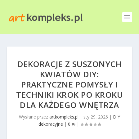
DEKORACJE Z SUSZONYCH
KWIATÓW DIY:
PRAKTYCZNE POMYSŁY I
TECHNIKI KROK PO KROKU
DLA KAŻDEGO WNĘTRZA
Wysłane przez
artkompleks.pl
|
sty 29, 2026
|
DIY
dekoracyjne
|
0
|