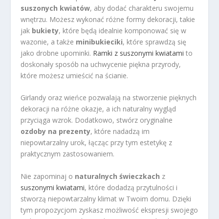
suszonych kwiatów
, aby dodać charakteru swojemu
wnętrzu. Możesz wykonać różne formy dekoracji, takie
jak
bukiety
, które będą idealnie komponować się w
wazonie, a także
minibukieciki
, które sprawdzą się
jako drobne upominki.
Ramki z suszonymi kwiatami
to
doskonały sposób na uchwycenie piękna przyrody,
które możesz umieścić na ścianie.
Girlandy oraz wieńce pozwalają na stworzenie pięknych
dekoracji na różne okazje, a ich naturalny wygląd
przyciąga wzrok. Dodatkowo, stwórz oryginalne
ozdoby na prezenty
, które nadadzą im
niepowtarzalny urok, łącząc przy tym estetykę z
praktycznym zastosowaniem.
Nie zapominaj o
naturalnych świeczkach
z
suszonymi kwiatami
, które dodadzą przytulności i
stworzą niepowtarzalny klimat w Twoim domu. Dzięki
tym propozycjom zyskasz możliwość ekspresji swojego