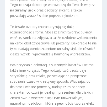
Tego rodzaju dekoracje wprowadzą do Twoich wnętrz
naturalny urok
oraz osobisty akcent, a także
pozwalają wyrazić siebie poprzez rękodzieło.
Te trwałe ozdoby charakteryzują się dużą
różnorodnością form. Możesz z nich tworzyć bukiety,
wieńce, ramki na zdjęcia, a także ozdobne wykończenia
na kartki okolicznościowe lub prezenty. Dekoracje te nie
tylko nadają pomieszczeniom unikalny styl, ale również
cieszą wzrok i wprowadzają harmonię w przestrzeń.
Wykorzystanie dekoracji z suszonych kwiatów DIY ma
także inne korzyści. Tego rodzaju twórczość daje
satysfakcję oraz relaks, pozwalając na przyjemne
spędzanie czasu w kreatywny sposób. Włączając do
dekoracji własne pomysły, nadajesz im osobisty
charakter, co czyni je idealnym prezentem dla bliskich.
Zmień swoje wnętrze dzięki tym uniwersalnym,
naturalnym ozdobom, które z pewnością tworzą efekt