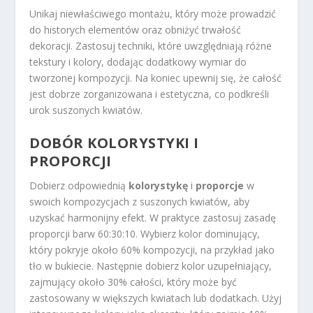
Unikaj niewłaściwego montażu, który może prowadzić
do historych elementów oraz obniżyć trwałość
dekoracji. Zastosuj techniki, które uwzględniają różne
tekstury i kolory, dodając dodatkowy wymiar do
tworzonej kompozycji. Na koniec upewnij się, że całość
jest dobrze zorganizowana i estetyczna, co podkreśli
urok suszonych kwiatów.
DOBÓR KOLORYSTYKI I
PROPORCJI
Dobierz odpowiednią
kolorystykę
i
proporcje
w
swoich kompozycjach z suszonych kwiatów, aby
uzyskać harmonijny efekt. W praktyce zastosuj zasadę
proporcji barw 60:30:10. Wybierz kolor dominujący,
który pokryje około 60% kompozycji, na przykład jako
tło w bukiecie. Następnie dobierz kolor uzupełniający,
zajmujący około 30% całości, który może być
zastosowany w większych kwiatach lub dodatkach. Użyj