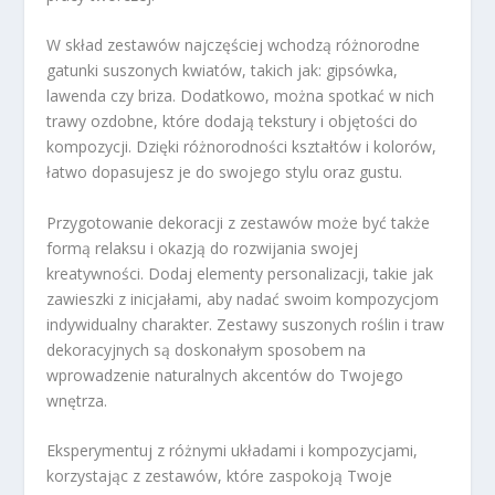
W skład zestawów najczęściej wchodzą różnorodne
gatunki suszonych kwiatów, takich jak: gipsówka,
lawenda czy briza. Dodatkowo, można spotkać w nich
trawy ozdobne, które dodają tekstury i objętości do
kompozycji. Dzięki różnorodności kształtów i kolorów,
łatwo dopasujesz je do swojego stylu oraz gustu.
Przygotowanie dekoracji z zestawów może być także
formą relaksu i okazją do rozwijania swojej
kreatywności. Dodaj elementy personalizacji, takie jak
zawieszki z inicjałami, aby nadać swoim kompozycjom
indywidualny charakter. Zestawy suszonych roślin i traw
dekoracyjnych są doskonałym sposobem na
wprowadzenie naturalnych akcentów do Twojego
wnętrza.
Eksperymentuj z różnymi układami i kompozycjami,
korzystając z zestawów, które zaspokoją Twoje