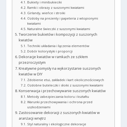
Bukiety i minibukieciki
Ramki i obrazy z suszonymi kwiatami
Girlandy, wieńce i stroiki
Ozdoby na prezenty i papeteria z wtopionymi
kwiatami
Naturalne świeczki z suszonymi kwiatami
Tworzenie bukietów i kompozycji z suszonych
kwiatów
Techniki układania i łączenia elementów
Dobór kolorystyki i proporcji
Dekoracje kwiatów w ramkach ze szkłem
przezroczystym
Kreatywne pomysły na wykorzystanie suszonych
kwiatów w DIY
Zdobienie etui, zakładek i kart okolicznościowych
Ozdobne buteleczki i słoiki z suszonymi kwiatami
Konserwacja i przechowywanie suszonych kwiatów
Metody zabezpieczania koloru i kształtu
Warunki przechowywania i ochrona przed
uszkodzeniami
Zastosowanie dekoracji z suszonych kwiatów w
aranżacji wnętrz
Styl naturalny i ekologiczne dekoracje