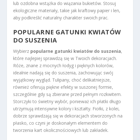
lub ozdobna wstążka do wiązania bukietów. Stosuj
ekologiczne materiały, takie jak kraftowy papier i len,
aby podkreślić naturalny charakter swoich prac.
POPULARNE GATUNKI KWIATÓW
DO SUSZENIA
Wybierz
popularne gatunki kwiatów do suszenia
,
które najlepiej sprawdzą się w Twoich dekoracjach.
Róże, znane z mocnych łodyg i pięknych kolorów,
idealnie nadają się do suszenia, zachowując swój
wyjątkowy wygląd. Tulipany, choć delikatniejsze,
również oferują piękne efekty w suszonej formie,
szczególnie gdy są zbierane przed pełnym rozkwitem.
Storczyki to świetny wybór, ponieważ ich płatki długo
utrzymują intensywne kolory i kształty. Fiołki, z kolei,
dobrze sprawdzają się w dekoracjach stworzonych na
płasko, co czyni je doskonałym elementem do
tworzenia kart okolicznościowych lub zakładek.