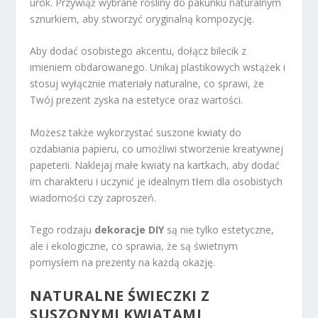
urok. Przywiąż wybrane rośliny do pakunku naturalnym
sznurkiem, aby stworzyć oryginalną kompozycję.
Aby dodać osobistego akcentu, dołącz bilecik z
imieniem obdarowanego. Unikaj plastikowych wstążek i
stosuj wyłącznie materiały naturalne, co sprawi, że
Twój prezent zyska na estetyce oraz wartości.
Możesz także wykorzystać suszone kwiaty do
ozdabiania papieru, co umożliwi stworzenie kreatywnej
papeterii. Naklejaj małe kwiaty na kartkach, aby dodać
im charakteru i uczynić je idealnym tłem dla osobistych
wiadomości czy zaproszeń.
Tego rodzaju
dekoracje DIY
są nie tylko estetyczne,
ale i ekologiczne, co sprawia, że są świetnym
pomysłem na prezenty na każdą okazję.
NATURALNE ŚWIECZKI Z
SUSZONYMI KWIATAMI