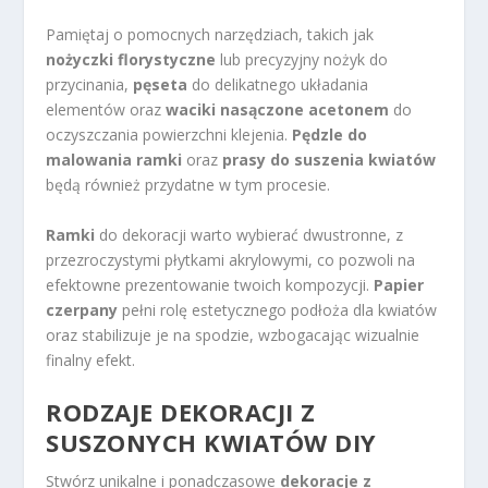
Pamiętaj o pomocnych narzędziach, takich jak
nożyczki florystyczne
lub precyzyjny nożyk do
przycinania,
pęseta
do delikatnego układania
elementów oraz
waciki nasączone acetonem
do
oczyszczania powierzchni klejenia.
Pędzle do
malowania ramki
oraz
prasy do suszenia kwiatów
będą również przydatne w tym procesie.
Ramki
do dekoracji warto wybierać dwustronne, z
przezroczystymi płytkami akrylowymi, co pozwoli na
efektowne prezentowanie twoich kompozycji.
Papier
czerpany
pełni rolę estetycznego podłoża dla kwiatów
oraz stabilizuje je na spodzie, wzbogacając wizualnie
finalny efekt.
RODZAJE DEKORACJI Z
SUSZONYCH KWIATÓW DIY
Stwórz unikalne i ponadczasowe
dekoracje z