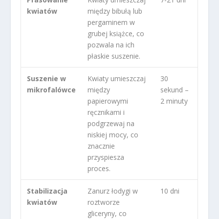
kwiatów
między bibułą lub
pergaminem w
grubej książce, co
pozwala na ich
płaskie suszenie.
Suszenie w
Kwiaty umieszczaj
30
mikrofalówce
między
sekund –
papierowymi
2 minuty
ręcznikami i
podgrzewaj na
niskiej mocy, co
znacznie
przyspiesza
proces.
Stabilizacja
Zanurz łodygi w
10 dni
kwiatów
roztworze
gliceryny, co