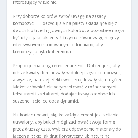
interesujący wizualnie.
Przy doborze kolorów zwróć uwagę na zasady
kompozycji — decyduj się na palety składające się z
dwóch lub trzech głównych kolorów, a pozostałe mogą
być użyte jako akcenty. Utrzymuj równowagę między
intensywnymi i stonowanymi odcieniami, aby
kompozycja była koherentna.
Proporcje mają ogromne znaczenie. Dobrze jest, aby
niższe kwiaty dominowały w dolnej części kompozycji,
a wyższe, bardziej efektowne, znajdowały się na górze.
Możesz również eksperymentować z różnorodnymi
teksturami i kształtami, dodając trawy ozdobne lub
suszone liście, co doda dynamiki.
Na koniec upewnij się, że każdy element jest solidnie
utrwalony, aby bukiet mógł zachować swoją formę
przez dłuższy czas. Wybierz odpowiednie materiały do
łączenia, takie jak drut florystyczny lub naturalne