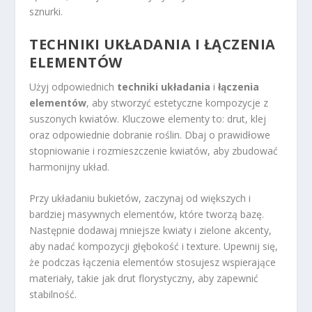
sznurki.
TECHNIKI UKŁADANIA I ŁĄCZENIA
ELEMENTÓW
Użyj odpowiednich
techniki układania
i
łączenia
elementów
, aby stworzyć estetyczne kompozycje z
suszonych kwiatów. Kluczowe elementy to: drut, klej
oraz odpowiednie dobranie roślin. Dbaj o prawidłowe
stopniowanie i rozmieszczenie kwiatów, aby zbudować
harmonijny układ.
Przy układaniu bukietów, zaczynaj od większych i
bardziej masywnych elementów, które tworzą bazę.
Następnie dodawaj mniejsze kwiaty i zielone akcenty,
aby nadać kompozycji głębokość i texture. Upewnij się,
że podczas łączenia elementów stosujesz wspierające
materiały, takie jak drut florystyczny, aby zapewnić
stabilność.