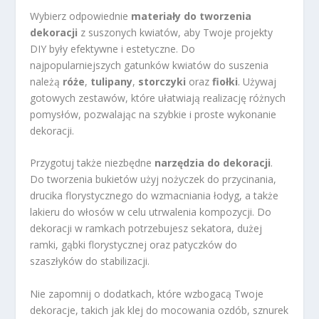
Wybierz odpowiednie
materiały do tworzenia
dekoracji
z suszonych kwiatów, aby Twoje projekty
DIY były efektywne i estetyczne. Do
najpopularniejszych gatunków kwiatów do suszenia
należą
róże
,
tulipany
,
storczyki
oraz
fiołki
. Używaj
gotowych zestawów, które ułatwiają realizację różnych
pomysłów, pozwalając na szybkie i proste wykonanie
dekoracji.
Przygotuj także niezbędne
narzędzia do dekoracji
.
Do tworzenia bukietów użyj nożyczek do przycinania,
drucika florystycznego do wzmacniania łodyg, a także
lakieru do włosów w celu utrwalenia kompozycji. Do
dekoracji w ramkach potrzebujesz sekatora, dużej
ramki, gąbki florystycznej oraz patyczków do
szaszłyków do stabilizacji.
Nie zapomnij o dodatkach, które wzbogacą Twoje
dekoracje, takich jak klej do mocowania ozdób, sznurek