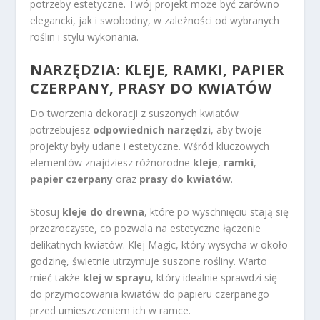
potrzeby estetyczne. Twój projekt może być zarówno
elegancki, jak i swobodny, w zależności od wybranych
roślin i stylu wykonania.
NARZĘDZIA: KLEJE, RAMKI, PAPIER
CZERPANY, PRASY DO KWIATÓW
Do tworzenia dekoracji z suszonych kwiatów
potrzebujesz
odpowiednich narzędzi
, aby twoje
projekty były udane i estetyczne. Wśród kluczowych
elementów znajdziesz różnorodne
kleje
,
ramki
,
papier czerpany
oraz
prasy do kwiatów
.
Stosuj
kleje do drewna
, które po wyschnięciu stają się
przezroczyste, co pozwala na estetyczne łączenie
delikatnych kwiatów. Klej Magic, który wysycha w około
godzinę, świetnie utrzymuje suszone rośliny. Warto
mieć także
klej w sprayu
, który idealnie sprawdzi się
do przymocowania kwiatów do papieru czerpanego
przed umieszczeniem ich w ramce.