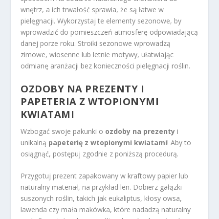
wnętrz, a ich trwałość sprawia, że są łatwe w
pielęgnacji. Wykorzystaj te elementy sezonowe, by
wprowadzić do pomieszczeń atmosferę odpowiadającą
danej porze roku. Stroiki sezonowe wprowadzą
zimowe, wiosenne lub letnie motywy, ułatwiając
odmianę aranżacji bez konieczności pielęgnacji roślin.
OZDOBY NA PREZENTY I
PAPETERIA Z WTOPIONYMI
KWIATAMI
Wzbogać swoje pakunki o
ozdoby na prezenty
i
unikalną
papeterię z wtopionymi kwiatami
! Aby to
osiągnąć, postępuj zgodnie z poniższą procedurą.
Przygotuj prezent zapakowany w kraftowy papier lub
naturalny materiał, na przykład len. Dobierz gałązki
suszonych roślin, takich jak eukaliptus, kłosy owsa,
lawenda czy mała makówka, które nadadzą naturalny