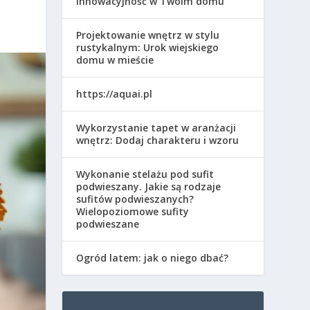
innowacyjność w Twoim domu
Projektowanie wnętrz w stylu
rustykalnym: Urok wiejskiego
domu w mieście
https://aquai.pl
Wykorzystanie tapet w aranżacji
wnętrz: Dodaj charakteru i wzoru
Wykonanie stelażu pod sufit
podwieszany. Jakie są rodzaje
sufitów podwieszanych?
Wielopoziomowe sufity
podwieszane
Ogród latem: jak o niego dbać?