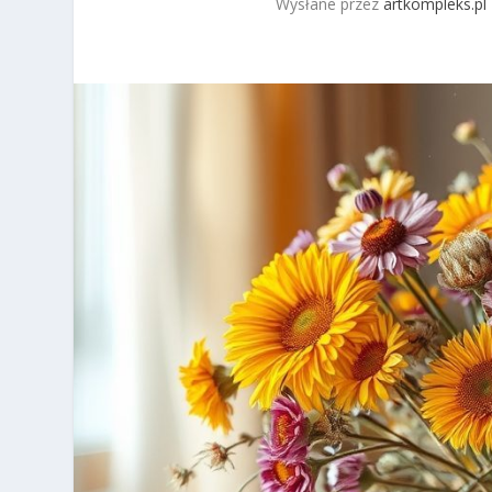
Wysłane przez
artkompleks.pl