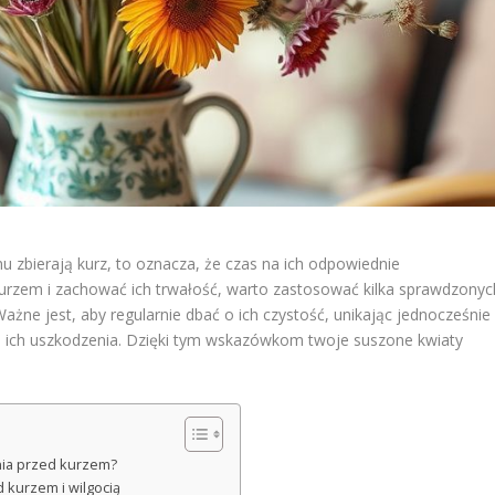
u zbierają kurz, to oznacza, że czas na ich odpowiednie
 kurzem i zachować ich trwałość, warto zastosować kilka sprawdzonyc
ażne jest, aby regularnie dbać o ich czystość, unikając jednocześnie
ich uszkodzenia. Dzięki tym wskazówkom twoje suszone kwiaty
nia przed kurzem?
kurzem i wilgocią