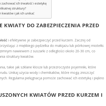
achować ich trwałość i estetykę
likatnej struktury?
kwiatów i jak ich unikać
 KWIATY DO ZABEZPIECZENIA PRZED
łość
i efektywnie je zabezpieczyć przed kurzem. Zacznij od
orzystając z miękkiego pędzelka do makijażu lub piórkowej miotełki.
zimnym nawiewem z suszarki z odległości około 20-30 cm, co
ia struktury kwiatów.
, takie jak szklane klosze lub przezroczyste pojemniki, które
rudu. Unikaj użycia wody i chemikaliów, które mogą zniszczyć
nych. Regularna pielęgnacja pomoże zachować ich estetykę i piękno
USZONYCH KWIATÓW
PRZED KURZEM I