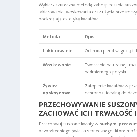
Wybierz skuteczną metodę zabezpieczania suszon
lakierowania, woskowania oraz użycia przezroczys
podkreślają estetykę kwiatów.
Metoda
Opis
Lakierowanie
Ochrona przed wilgocią i 
Woskowanie
Tworzenie naturalnej, mat
nadmiernego połysku.
Żywica
Zatopienie kwiatów w prze
epoksydowa
ochronną, idealną do dekor
PRZECHOWYWANIE SUSZON
ZACHOWAĆ ICH TRWAŁOŚĆ I
Przechowuj suszone kwiaty w
suchym
,
przewi
bezpośredniego światła słonecznego, które może