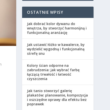
OSTATNIE WPISY
Jak dobrać kolor dywanu do
wnętrza, by stworzyć harmonijną i
funkcjonalną aranżację
Jak ustawić łóżko w kawalerce, by
wydzielić wygodną i funkcjonalną
strefę snu
h
Kolory ścian odporne na
zabrudzenia: jak wybrać farbę
łączącą trwałość i łatwość
czyszczenia
Jak tanio stworzyć galerię
plakatów: planowanie, kompozycja
i oszczędne oprawy dla efektu bez
poprawek