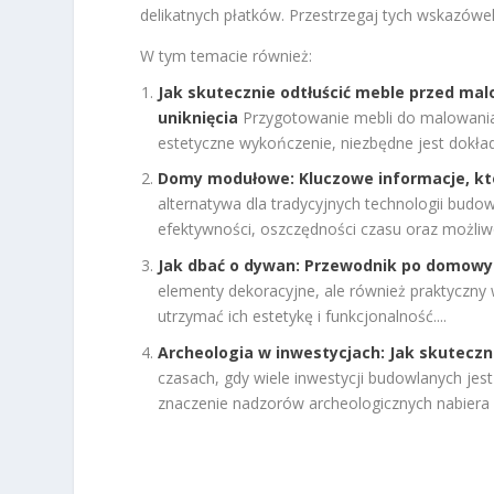
delikatnych płatków. Przestrzegaj tych wskazówe
W tym temacie również:
Jak skutecznie odtłuścić meble przed m
uniknięcia
Przygotowanie mebli do malowania
estetyczne wykończenie, niezbędne jest dokładn
Domy modułowe: Kluczowe informacje, kt
alternatywa dla tradycyjnych technologii budo
efektywności, oszczędności czasu oraz możliw
Jak dbać o dywan: Przewodnik po domowy
elementy dekoracyjne, ale również praktyczny
utrzymać ich estetykę i funkcjonalność....
Archeologia w inwestycjach: Jak skutecz
czasach, gdy wiele inwestycji budowlanych je
znaczenie nadzorów archeologicznych nabiera 