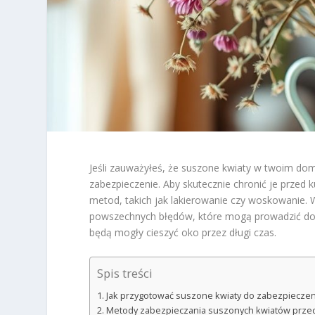
Jeśli zauważyłeś, że suszone kwiaty w twoim dom
zabezpieczenie. Aby skutecznie chronić je przed
metod, takich jak lakierowanie czy woskowanie. W
powszechnych błędów, które mogą prowadzić do 
będą mogły cieszyć oko przez długi czas.
Spis treści
Jak przygotować suszone kwiaty do zabezpiecze
Metody zabezpieczania suszonych kwiatów przed 