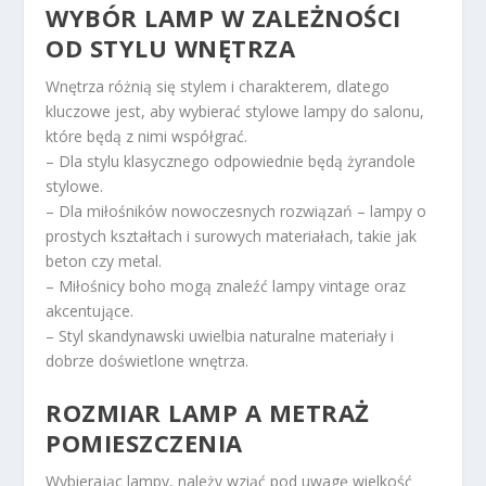
WYBÓR LAMP W ZALEŻNOŚCI
OD STYLU WNĘTRZA
Wnętrza różnią się stylem i charakterem, dlatego
kluczowe jest, aby wybierać stylowe lampy do salonu,
które będą z nimi współgrać.
– Dla stylu klasycznego odpowiednie będą żyrandole
stylowe.
– Dla miłośników nowoczesnych rozwiązań – lampy o
prostych kształtach i surowych materiałach, takie jak
beton czy metal.
– Miłośnicy boho mogą znaleźć lampy vintage oraz
akcentujące.
– Styl skandynawski uwielbia naturalne materiały i
dobrze doświetlone wnętrza.
ROZMIAR LAMP A METRAŻ
POMIESZCZENIA
Wybierając lampy, należy wziąć pod uwagę wielkość