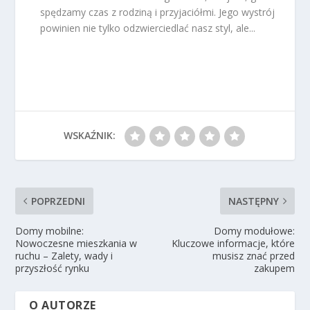
spędzamy czas z rodziną i przyjaciółmi. Jego wystrój
powinien nie tylko odzwierciedlać nasz styl, ale...
WSKAŹNIK:
POPRZEDNI
NASTĘPNY
Domy mobilne:
Domy modułowe:
Nowoczesne mieszkania w
Kluczowe informacje, które
ruchu – Zalety, wady i
musisz znać przed
przyszłość rynku
zakupem
O AUTORZE