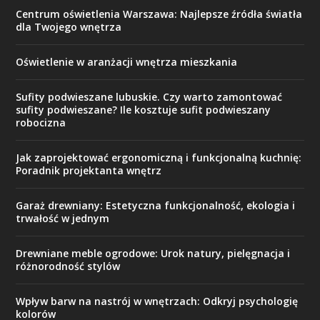
Centrum oświetlenia Warszawa: Najlepsze źródła światła
dla Twojego wnętrza
Oświetlenie w aranżacji wnętrza mieszkania
Sufity podwieszane lubuskie. Czy warto zamontować
sufity podwieszane? Ile kosztuje sufit podwieszany
robocizna
Jak zaprojektować ergonomiczną i funkcjonalną kuchnię:
Poradnik projektanta wnętrz
Garaż drewniany: Estetyczna funkcjonalność, ekologia i
trwałość w jednym
Drewniane meble ogrodowe: Urok natury, pielęgnacja i
różnorodność stylów
Wpływ barw na nastrój w wnętrzach: Odkryj psychologię
kolorów