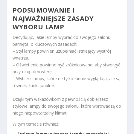
PODSUMOWANIE I
NAJWAŻNIEJSZE ZASADY
WYBORU LAMP
Decydując, jakie lampy wybrać do swojego salonu,
pamiętaj o kluczowych zasadach:
– Styl lampy powinien uzupełniać istniejący wystrój
wnętrza.
– Oświetlenie powinno być zróżnicowane, aby stworzyć
przytulną atmosferę.
– Wybierz lampy, które не tylko ładnie wyglądają, ale są
również funkcjonalne.
Dzięki tym wskazówkom z pewnością dobierzesz
stylowe lampy do swojego salonu, które wprowadzą do
niego niepowtarzalny klimat.
W tym temacie również:
Stylowe lampy wiszące: trendy, materiały i