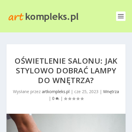
OŚWIETLENIE SALONU: JAK
STYLOWO DOBRAĆ LAMPY
DO WNĘTRZA?
Wysłane przez
artkompleks.pl
|
cze 25, 2023
|
Wnętrza
|
0
|