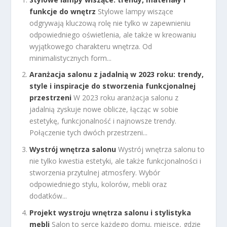
funkcje do wnętrz
Stylowe lampy wiszące
odgrywają kluczową rolę nie tylko w zapewnieniu
odpowiedniego oświetlenia, ale także w kreowaniu
wyjątkowego charakteru wnętrza. Od
minimalistycznych form...
Aranżacja salonu z jadalnią w 2023 roku: trendy,
style i inspiracje do stworzenia funkcjonalnej
przestrzeni
W 2023 roku aranżacja salonu z
jadalnią zyskuje nowe oblicze, łącząc w sobie
estetykę, funkcjonalność i najnowsze trendy.
Połączenie tych dwóch przestrzeni...
Wystrój wnętrza salonu
Wystrój wnętrza salonu to
nie tylko kwestia estetyki, ale także funkcjonalności i
stworzenia przytulnej atmosfery. Wybór
odpowiedniego stylu, kolorów, mebli oraz
dodatków...
Projekt wystroju wnętrza salonu i stylistyka
mebli
Salon to serce każdego domu, miejsce, gdzie