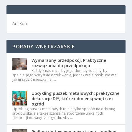
Art Kom
PORADY WNĘTRZARSKIE
Wymarzony przedpokój. Praktyczne
rozwiązania do przedpokoju
Każdy z nas chce, by jego dom był idealny, by
spełniał jego wszystkie oczekiwania, jednak wiele osób, nie wie
jak urządzić mieszkanie, …
Upcykling puszek metalowych: praktyczne
dekoracje DIY, które odmienią wnętrze i
ogród
Upcykling puszek metalowych to nie tylko sposób na ochronę
środowiska, ale także szansa na stworzenie unikalnych
dekoracji do wnętrz i ogrodu. Aby …
Podłogi do twojego mieszkania – podłogi