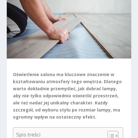
Oświetlenie salonu ma kluczowe znaczenie w
kształtowaniu atmosfery tego wnętrza. Dlatego
warto dokładnie przemyśleć, jak dobrać lampy,
aby nie tylko odpowiednio oświetlić przestrzeń,
ale też nadać jej unikalny charakter. Każdy
szczegół, od wyboru stylu po rozmiar lampy, ma
ogromny wpływ na ostateczny efekt.
Spis treści