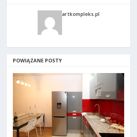
artkompleks.pl
POWIĄZANE POSTY