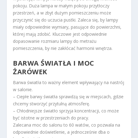
pokoju. Duża lampa w małym pokoju przytłoczy
przestrzeń, a w zbyt dużym pomieszczeniu może
przyczynić się do uczucia pustki. Zaleca się, by lampy
miały odpowiednie wymiary, pasujące do powierzchni,
której mają zdobić. Kluczowe jest odpowiednie
dopasowanie rozmiaru lampy do metrażu
pomieszczenia, by nie zakłócać harmonii wnętrza.
BARWA ŚWIATŁA I MOC
ŻARÓWEK
Barwa światła to ważny element wpływający na nastrój
w salonie.
– Ciepłe barwy światła sprawdzą się w miejscach, gdzie
chcemy stworzyć przytulną atmosferę.
– Chłodniejsze światło sprzyja koncentracji, co może
być istotne w przestrzeniach do pracy.
Zalecana moc do salonu to 60 watów, co pozwala na
odpowiednie doświetlenie, a jednocześnie dba o