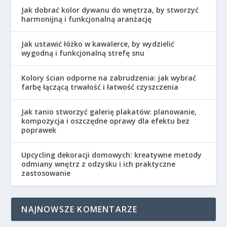
Jak dobrać kolor dywanu do wnętrza, by stworzyć
harmonijną i funkcjonalną aranżację
Jak ustawić łóżko w kawalerce, by wydzielić
wygodną i funkcjonalną strefę snu
Kolory ścian odporne na zabrudzenia: jak wybrać
farbę łączącą trwałość i łatwość czyszczenia
Jak tanio stworzyć galerię plakatów: planowanie,
kompozycja i oszczędne oprawy dla efektu bez
poprawek
Upcycling dekoracji domowych: kreatywne metody
odmiany wnętrz z odzysku i ich praktyczne
zastosowanie
NAJNOWSZE KOMENTARZE