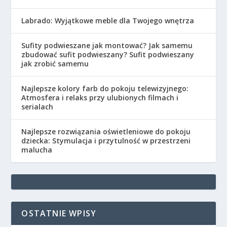
Labrado: Wyjątkowe meble dla Twojego wnętrza
Sufity podwieszane jak montować? Jak samemu
zbudować sufit podwieszany? Sufit podwieszany
jak zrobić samemu
Najlepsze kolory farb do pokoju telewizyjnego:
Atmosfera i relaks przy ulubionych filmach i
serialach
Najlepsze rozwiązania oświetleniowe do pokoju
dziecka: Stymulacja i przytulność w przestrzeni
malucha
OSTATNIE WPISY