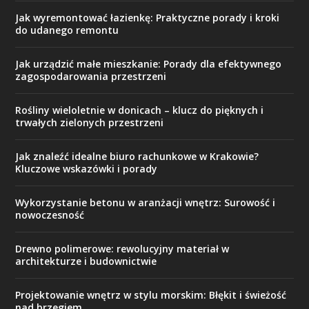
Jak wyremontować łazienkę: Praktyczne porady i kroki
do udanego remontu
Jak urządzić małe mieszkanie: Porady dla efektywnego
zagospodarowania przestrzeni
Rośliny wieloletnie w donicach – klucz do pięknych i
trwałych zielonych przestrzeni
Jak znaleźć idealne biuro rachunkowe w Krakowie?
Kluczowe wskazówki i porady
Wykorzystanie betonu w aranżacji wnętrz: Surowość i
nowoczesność
Drewno polimerowe: rewolucyjny materiał w
architekturze i budownictwie
Projektowanie wnętrz w stylu morskim: Błękit i świeżość
nad brzegiem