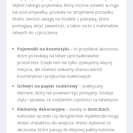
Wybór takiego pojemnika, który można ustawić w rogu
lub pod umywalką, pozwala na utrzymanie porządku.
Warto zwrócić uwagę na modele z pokrywą, które
pomagają ukryć zawartość, a także na te z materiałów
łatwych do czyszczenia.
Pojemniki na kosmetyki
– to przydatne akcesoria,
które pozwalają na łatwe uporządkowanie
przestrzeni. Dzięki nim nie tylko zyskujemy więcej
miejsca, ale również unikamy chaosu wśród
kosmetyków i przyborów toaletowych.
Uchwyt na papier toaletowy
– praktyczny
element, który nie powinien być pomijany. Dodaje
stylu i sprawia, że codzienne czynności są łatwiejsze.
Elementy dekoracyjne
– kwiaty w
doniczkach
,
kolorowe ręczniki czy designerskie mydelniczki mogą
dodać charakteru do wnętrza. Warto wybierać te
akcesoria, które pasują do klejonej palety kolorów.