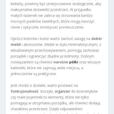
kinkiety, powinny być umiejscowione strategicznie, aby
maksymalnie doświetlić przestrzeń. W przypadku
małych łazienek nie zaleca się stosowania bardzo
mocnych punktów świetlnych, które mogą tworzyć
cienie i optycznie zmniejszać pomieszczenie.
Oprócz kolorów i luster warto zwrócić uwagę na
dobór
mebli
i akcesoriów. Meble w stylu minimalistycznym, z
wbudowanym przechowywaniem, pomogą zachować
porządek i ograniczyć zbędne przedmioty. Dobrym
rozwiązaniem są również
narożne
półki
oraz wiszące
kabinetki, które nie zajmują wiele miejsca, a
jednocześnie są praktyczne.
Jeśli chodzi o dodatki, warto postawić na
funkcjonalność
. Koszyki,
organizer
do kosmetyków
czy małe pojemniki to elementy, które nie tylko
pomagają w utrzymaniu porządku, ale również dodają
charakteru przestrzeni. Dzięki odpowiednim