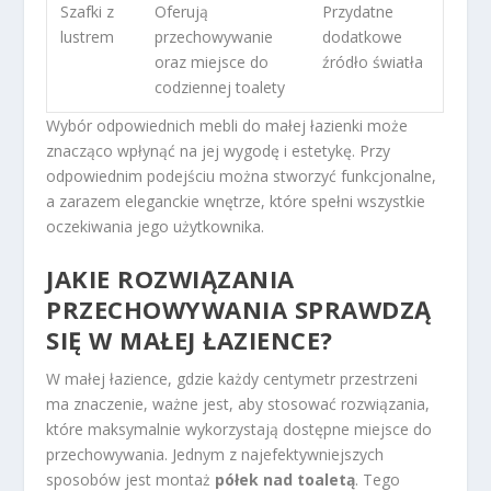
Szafki z
Oferują
Przydatne
lustrem
przechowywanie
dodatkowe
oraz miejsce do
źródło światła
codziennej toalety
Wybór odpowiednich mebli do małej łazienki może
znacząco wpłynąć na jej wygodę i estetykę. Przy
odpowiednim podejściu można stworzyć funkcjonalne,
a zarazem eleganckie wnętrze, które spełni wszystkie
oczekiwania jego użytkownika.
JAKIE ROZWIĄZANIA
PRZECHOWYWANIA SPRAWDZĄ
SIĘ W MAŁEJ ŁAZIENCE?
W małej łazience, gdzie każdy centymetr przestrzeni
ma znaczenie, ważne jest, aby stosować rozwiązania,
które maksymalnie wykorzystają dostępne miejsce do
przechowywania. Jednym z najefektywniejszych
sposobów jest montaż
półek nad toaletą
. Tego