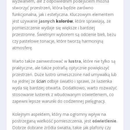
wyzwaniem, ale z odpowiednim podejściem można
stworzyć przestrzeń, która będzie zarówno
funkcjonalna, jak i estetyczna. Kluczowym elementem
jest używanie
jasnych
kolorów
, które sprawiają, że
pomieszczenie wydaje się większe i bardziej
przestronne. Świetnym wyborem są odcienie bieli, beżu
czy pastelowe tonacje, które tworzą harmonijną
atmosferę.
Warto także zainwestować w
lustra
, które nie tylko są
praktyczne, ale także potrafią optycznie powiększyć
przestrzeń. Duże lustro umieszczone nad umywalką lub
na jednej ze
ścian
odbije światło i sprawi, że łazienka
wyda się bardziej otwarta. Dodatkowo, warto rozważyć
stosowanie lusterek z wbudowanym oświetleniem, co
zapewni lepsze warunki do codziennej pielęgnacji.
Kolejnym aspektem, który ma ogromny wpływ na
postrzeganą wielkość pomieszczenia, jest
oświetlenie
.
Dobrze dobrane źródła światła, takie jak plafony czy