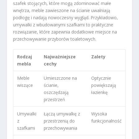
szafek stojących, które mogą zdominować małe
wnętrza, meble zawieszone na ścianie uwalniają
podłogę i nadają nowoczesny wygląd. Przykładowo,
umywalki z wbudowanymi szafkami to praktyczne
rozwiązanie, które zapewnia dodatkowe miejsce na
przechowywanie przyborów toaletowych.
Rodzaj
Najważniejsze
Zalety
mebla
cechy
Meble
Umieszczone na
Optycznie
wiszące
ścianie,
powiększają
oszczędzają
łazienkę
przestrzeń
Umywalki
Łączą umywalkę z
Wysoka
z
przestrzenią do
funkcjonalność
szafkami
przechowywania