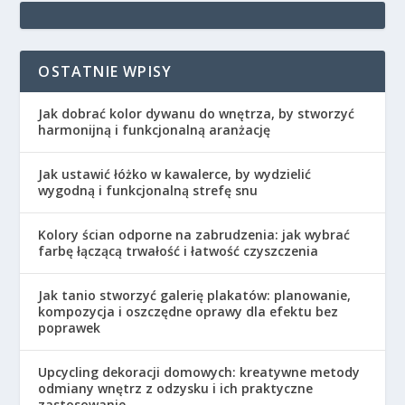
OSTATNIE WPISY
Jak dobrać kolor dywanu do wnętrza, by stworzyć
harmonijną i funkcjonalną aranżację
Jak ustawić łóżko w kawalerce, by wydzielić
wygodną i funkcjonalną strefę snu
Kolory ścian odporne na zabrudzenia: jak wybrać
farbę łączącą trwałość i łatwość czyszczenia
Jak tanio stworzyć galerię plakatów: planowanie,
kompozycja i oszczędne oprawy dla efektu bez
poprawek
Upcycling dekoracji domowych: kreatywne metody
odmiany wnętrz z odzysku i ich praktyczne
zastosowanie