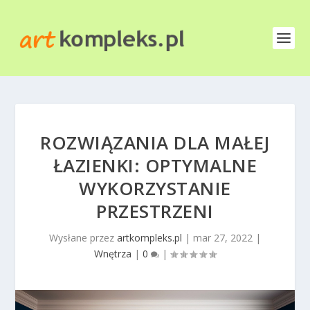
ROZWIĄZANIA DLA MAŁEJ
ŁAZIENKI: OPTYMALNE
WYKORZYSTANIE
PRZESTRZENI
Wysłane przez
artkompleks.pl
|
mar 27, 2022
|
Wnętrza
|
0
|