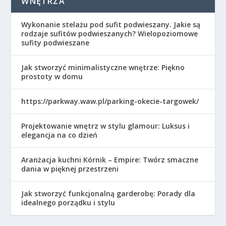
WNĘTRZA
Wykonanie stelażu pod sufit podwieszany. Jakie są
rodzaje sufitów podwieszanych? Wielopoziomowe
sufity podwieszane
Jak stworzyć minimalistyczne wnętrze: Piękno
prostoty w domu
https://parkway.waw.pl/parking-okecie-targowek/
Projektowanie wnętrz w stylu glamour: Luksus i
elegancja na co dzień
Aranżacja kuchni Kórnik – Empire: Twórz smaczne
dania w pięknej przestrzeni
Jak stworzyć funkcjonalną garderobę: Porady dla
idealnego porządku i stylu