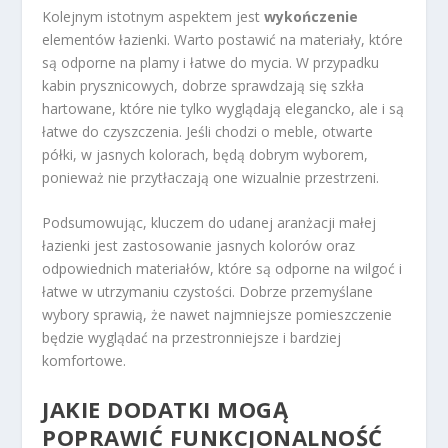
Kolejnym istotnym aspektem jest
wykończenie
elementów łazienki. Warto postawić na materiały, które
są odporne na plamy i łatwe do mycia. W przypadku
kabin prysznicowych, dobrze sprawdzają się szkła
hartowane, które nie tylko wyglądają elegancko, ale i są
łatwe do czyszczenia. Jeśli chodzi o meble, otwarte
półki, w jasnych kolorach, będą dobrym wyborem,
ponieważ nie przytłaczają one wizualnie przestrzeni.
Podsumowując, kluczem do udanej aranżacji małej
łazienki jest zastosowanie jasnych kolorów oraz
odpowiednich materiałów, które są odporne na wilgoć i
łatwe w utrzymaniu czystości. Dobrze przemyślane
wybory sprawią, że nawet najmniejsze pomieszczenie
będzie wyglądać na przestronniejsze i bardziej
komfortowe.
JAKIE DODATKI MOGĄ
POPRAWIĆ FUNKCJONALNOŚĆ