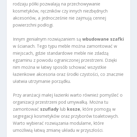
rodzaju półki pozwalają na przechowywanie
kosmetyków, ręczników czy innych niezbędnych
akcesoriów, a jednocześnie nie zajmują cennej
powierzchni podłogi.
Innym genialnym rozwiązaniem są
wbudowane szafki
w ścianach. Tego typu meble można zamontować w
miejscach, gdzie standardowe meble nie zdadzą
egzaminu z powodu ograniczonej przestrzeni. Dzięki
nim można w łatwy sposób schować wszystkie
łazienkowe akcesoria oraz środki czystości, co znacznie
ułatwia utrzymanie porządku.
Przy aranżacji małej łazienki warto również pomyśleć o
organizacji przestrzeni pod umywalką. Można tu
zamontować
szuflady
lub
kosze
, które pomogą w
segregacji kosmetyków oraz przyborów toaletowych.
Warto wybierać rozwiązania modularne, które
umożliwią łatwą zmianę układu w przyszłości.