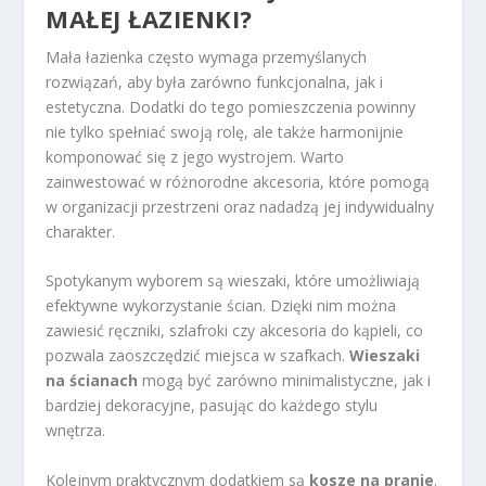
MAŁEJ ŁAZIENKI?
Mała łazienka często wymaga przemyślanych
rozwiązań, aby była zarówno funkcjonalna, jak i
estetyczna. Dodatki do tego pomieszczenia powinny
nie tylko spełniać swoją rolę, ale także harmonijnie
komponować się z jego wystrojem. Warto
zainwestować w różnorodne akcesoria, które pomogą
w organizacji przestrzeni oraz nadadzą jej indywidualny
charakter.
Spotykanym wyborem są wieszaki, które umożliwiają
efektywne wykorzystanie ścian. Dzięki nim można
zawiesić ręczniki, szlafroki czy akcesoria do kąpieli, co
pozwala zaoszczędzić miejsca w szafkach.
Wieszaki
na ścianach
mogą być zarówno minimalistyczne, jak i
bardziej dekoracyjne, pasując do każdego stylu
wnętrza.
Kolejnym praktycznym dodatkiem są
kosze na pranie
.