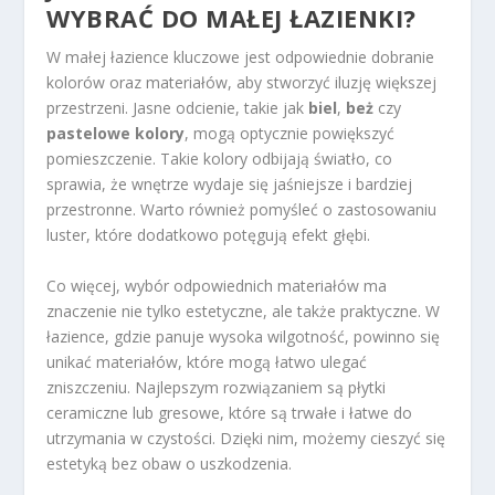
WYBRAĆ DO MAŁEJ ŁAZIENKI?
W małej łazience kluczowe jest odpowiednie dobranie
kolorów oraz materiałów, aby stworzyć iluzję większej
przestrzeni. Jasne odcienie, takie jak
biel
,
beż
czy
pastelowe kolory
, mogą optycznie powiększyć
pomieszczenie. Takie kolory odbijają światło, co
sprawia, że wnętrze wydaje się jaśniejsze i bardziej
przestronne. Warto również pomyśleć o zastosowaniu
luster, które dodatkowo potęgują efekt głębi.
Co więcej, wybór odpowiednich materiałów ma
znaczenie nie tylko estetyczne, ale także praktyczne. W
łazience, gdzie panuje wysoka wilgotność, powinno się
unikać materiałów, które mogą łatwo ulegać
zniszczeniu. Najlepszym rozwiązaniem są płytki
ceramiczne lub gresowe, które są trwałe i łatwe do
utrzymania w czystości. Dzięki nim, możemy cieszyć się
estetyką bez obaw o uszkodzenia.