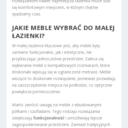
rozwiązaniom nawet najmniejsza łazienka może stać
się komfortowym miejscem, w którym chętnie
spędzamy czas.
JAKIE MEBLE WYBRAĆ DO MAŁEJ
ŁAZIENKI?
W małej łazience kluczowe jest, aby meble były
zarówno funkcjonalne, jak i estetyczne, nie
przytłaczając jednocześnie przestrzeni. Zaleca się
wybieranie mebli o kompaktowych rozmiarach, które
doskonale wpisują się w ograniczone metraże. Meble
wiszące to doskonałe rozwiązanie, ponieważ pozwalają
na zaoszczędzenie miejsca na podłodze, co optycznie
powiększa pomieszczenie.
Warto zwrócić uwagę na meble z wbudowanymi
półkami i szufladami. Tego rodzaju rozwiązania
zwiększają
funkcjonalność
i umożliwiają lepsze
zagospodarowanie przestrzeni. Zamiast tradycyjnych