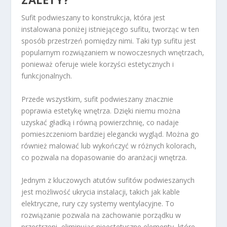
Sufit podwieszany to konstrukcja, która jest
instalowana poniżej istniejącego sufitu, tworząc w ten
sposób przestrzeń pomiędzy nimi. Taki typ sufitu jest
popularnym rozwiązaniem w nowoczesnych wnętrzach,
ponieważ oferuje wiele korzyści estetycznych i
funkcjonalnych.
Przede wszystkim, sufit podwieszany znacznie
poprawia estetykę wnętrza. Dzięki niemu można
uzyskać gładką i równą powierzchnię, co nadaje
pomieszczeniom bardziej elegancki wygląd. Można go
również malować lub wykończyć w różnych kolorach,
co pozwala na dopasowanie do aranżacji wnętrza.
Jednym z kluczowych atutów sufitów podwieszanych
jest możliwość ukrycia instalacji, takich jak kable
elektryczne, rury czy systemy wentylacyjne. To
rozwiązanie pozwala na zachowanie porządku w
przestrzeni, eliminując nieestetyczne elementy, które