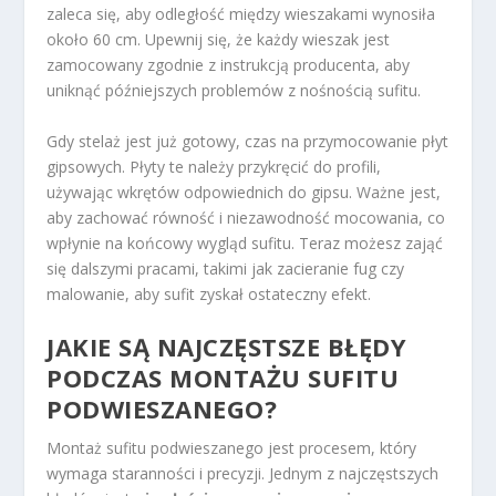
zaleca się, aby odległość między wieszakami wynosiła
około 60 cm. Upewnij się, że każdy wieszak jest
zamocowany zgodnie z instrukcją producenta, aby
uniknąć późniejszych problemów z nośnością sufitu.
Gdy stelaż jest już gotowy, czas na przymocowanie płyt
gipsowych. Płyty te należy przykręcić do profili,
używając wkrętów odpowiednich do gipsu. Ważne jest,
aby zachować równość i niezawodność mocowania, co
wpłynie na końcowy wygląd sufitu. Teraz możesz zająć
się dalszymi pracami, takimi jak zacieranie fug czy
malowanie, aby sufit zyskał ostateczny efekt.
JAKIE SĄ NAJCZĘSTSZE BŁĘDY
PODCZAS MONTAŻU SUFITU
PODWIESZANEGO?
Montaż sufitu podwieszanego jest procesem, który
wymaga staranności i precyzji. Jednym z najczęstszych