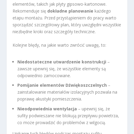
elementów, takich jak płyty gipsowo-kartonowe.
Rekomenduje się
dokładne planowanie
każdego
etapu montażu. Przed przystąpieniem do pracy warto
sporządzić szczegółowy plan, który uwzględni wszystkie
niezbędne kroki oraz szczegóły techniczne.
Kolejne błędy, na jakie warto zwrócić uwagę, to:
Niedostateczne utwardzenie konstrukcji
–
zawsze upewnij się, że wszystkie elementy są
odpowiednio zamocowane.
Pomijanie elementów Dźwiękoszczelnych
–
zainstalowanie materiałów izolacyjnych pozwala na
poprawę akustyki pomieszczenia.
Nieodpowiednia wentylacja
– upewnij się, że
sufity podwieszane nie blokują przepływu powietrza,
co może prowadzić do problemów z wilgocią.
Unikanie tych błędów podczas montażu sufitu