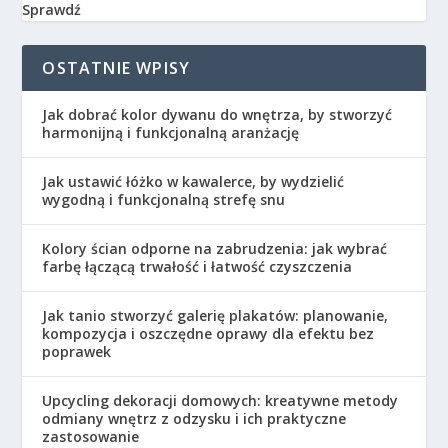
Sprawdź
OSTATNIE WPISY
Jak dobrać kolor dywanu do wnętrza, by stworzyć
harmonijną i funkcjonalną aranżację
Jak ustawić łóżko w kawalerce, by wydzielić
wygodną i funkcjonalną strefę snu
Kolory ścian odporne na zabrudzenia: jak wybrać
farbę łączącą trwałość i łatwość czyszczenia
Jak tanio stworzyć galerię plakatów: planowanie,
kompozycja i oszczędne oprawy dla efektu bez
poprawek
Upcycling dekoracji domowych: kreatywne metody
odmiany wnętrz z odzysku i ich praktyczne
zastosowanie