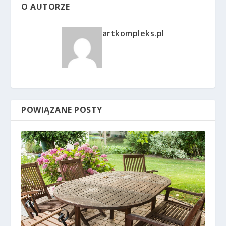
O AUTORZE
artkompleks.pl
POWIĄZANE POSTY