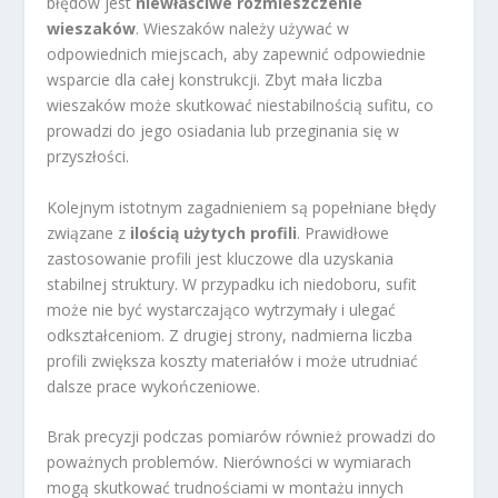
błędów jest
niewłaściwe rozmieszczenie
wieszaków
. Wieszaków należy używać w
odpowiednich miejscach, aby zapewnić odpowiednie
wsparcie dla całej konstrukcji. Zbyt mała liczba
wieszaków może skutkować niestabilnością sufitu, co
prowadzi do jego osiadania lub przeginania się w
przyszłości.
Kolejnym istotnym zagadnieniem są popełniane błędy
związane z
ilością użytych profili
. Prawidłowe
zastosowanie profili jest kluczowe dla uzyskania
stabilnej struktury. W przypadku ich niedoboru, sufit
może nie być wystarczająco wytrzymały i ulegać
odkształceniom. Z drugiej strony, nadmierna liczba
profili zwiększa koszty materiałów i może utrudniać
dalsze prace wykończeniowe.
Brak precyzji podczas pomiarów również prowadzi do
poważnych problemów. Nierówności w wymiarach
mogą skutkować trudnościami w montażu innych