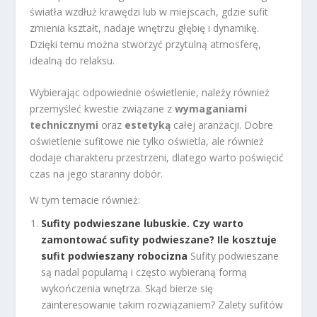
światła wzdłuż krawędzi lub w miejscach, gdzie sufit
zmienia kształt, nadaje wnętrzu głębię i dynamikę.
Dzięki temu można stworzyć przytulną atmosferę,
idealną do relaksu.
Wybierając odpowiednie oświetlenie, należy również
przemyśleć kwestie związane z
wymaganiami
technicznymi
oraz
estetyką
całej aranżacji. Dobre
oświetlenie sufitowe nie tylko oświetla, ale również
dodaje charakteru przestrzeni, dlatego warto poświęcić
czas na jego staranny dobór.
W tym temacie również:
Sufity podwieszane lubuskie. Czy warto
zamontować sufity podwieszane? Ile kosztuje
sufit podwieszany robocizna
Sufity podwieszane
są nadal popularną i często wybieraną formą
wykończenia wnętrza. Skąd bierze się
zainteresowanie takim rozwiązaniem? Zalety sufitów