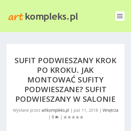
SUFIT PODWIESZANY KROK
PO KROKU. JAK
MONTOWAĆ SUFITY
PODWIESZANE? SUFIT
PODWIESZANY W SALONIE
Wysłane przez
artkompleks.pl
|
paź 11, 2018
|
Wnętrza
|
0
|