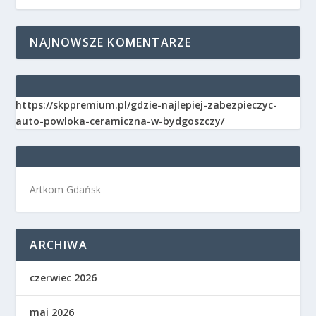
NAJNOWSZE KOMENTARZE
https://skppremium.pl/gdzie-najlepiej-zabezpieczyc-
auto-powloka-ceramiczna-w-bydgoszczy/
Artkom Gdańsk
ARCHIWA
czerwiec 2026
maj 2026