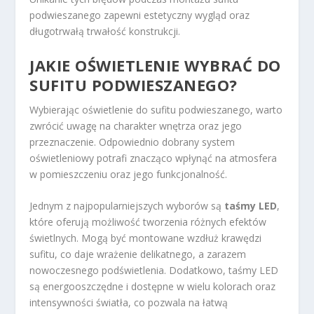
podwieszanego zapewni estetyczny wygląd oraz
długotrwałą trwałość konstrukcji.
JAKIE OŚWIETLENIE WYBRAĆ DO
SUFITU PODWIESZANEGO?
Wybierając oświetlenie do sufitu podwieszanego, warto
zwrócić uwagę na charakter wnętrza oraz jego
przeznaczenie. Odpowiednio dobrany system
oświetleniowy potrafi znacząco wpłynąć na atmosfera
w pomieszczeniu oraz jego funkcjonalność.
Jednym z najpopularniejszych wyborów są
taśmy LED
,
które oferują możliwość tworzenia różnych efektów
świetlnych. Mogą być montowane wzdłuż krawędzi
sufitu, co daje wrażenie delikatnego, a zarazem
nowoczesnego podświetlenia. Dodatkowo, taśmy LED
są energooszczędne i dostępne w wielu kolorach oraz
intensywności światła, co pozwala na łatwą