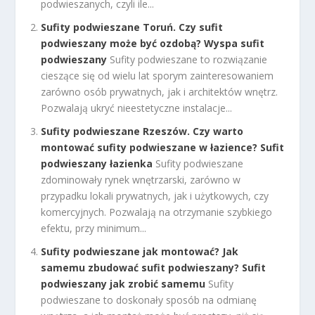
podwieszanych, czyli ile...
Sufity podwieszane Toruń. Czy sufit
podwieszany może być ozdobą? Wyspa sufit
podwieszany
Sufity podwieszane to rozwiązanie
cieszące się od wielu lat sporym zainteresowaniem
zarówno osób prywatnych, jak i architektów wnętrz.
Pozwalają ukryć nieestetyczne instalacje...
Sufity podwieszane Rzeszów. Czy warto
montować sufity podwieszane w łazience? Sufit
podwieszany łazienka
Sufity podwieszane
zdominowały rynek wnętrzarski, zarówno w
przypadku lokali prywatnych, jak i użytkowych, czy
komercyjnych. Pozwalają na otrzymanie szybkiego
efektu, przy minimum...
Sufity podwieszane jak montować? Jak
samemu zbudować sufit podwieszany? Sufit
podwieszany jak zrobić samemu
Sufity
podwieszane to doskonały sposób na odmianę