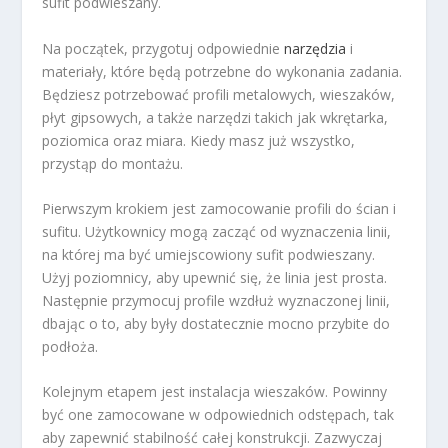
sufit podwieszany.
Na początek, przygotuj odpowiednie
narzędzia
i
materiały, które będą potrzebne do wykonania zadania.
Będziesz potrzebować profili metalowych, wieszaków,
płyt gipsowych, a także narzędzi takich jak wkrętarka,
poziomica oraz miara. Kiedy masz już wszystko,
przystąp do montażu.
Pierwszym krokiem jest zamocowanie profili do ścian i
sufitu. Użytkownicy mogą zacząć od wyznaczenia linii,
na której ma być umiejscowiony sufit podwieszany.
Użyj poziomnicy, aby upewnić się, że linia jest prosta.
Następnie przymocuj profile wzdłuż wyznaczonej linii,
dbając o to, aby były dostatecznie mocno przybite do
podłoża.
Kolejnym etapem jest instalacja wieszaków. Powinny
być one zamocowane w odpowiednich odstępach, tak
aby zapewnić stabilność całej konstrukcji. Zazwyczaj