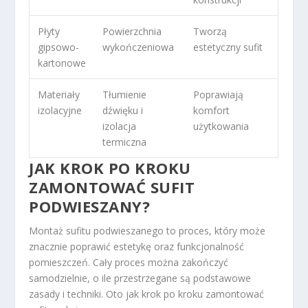
Płyty
Powierzchnia
Tworzą
gipsowo-
wykończeniowa
estetyczny sufit
kartonowe
Materiały
Tłumienie
Poprawiają
izolacyjne
dźwięku i
komfort
izolacja
użytkowania
termiczna
JAK KROK PO KROKU
ZAMONTOWAĆ SUFIT
PODWIESZANY?
Montaż sufitu podwieszanego to proces, który może
znacznie poprawić estetykę oraz funkcjonalność
pomieszczeń. Cały proces można zakończyć
samodzielnie, o ile przestrzegane są podstawowe
zasady i techniki. Oto jak krok po kroku zamontować