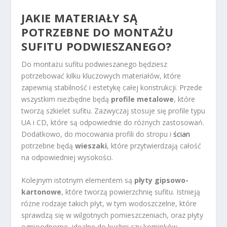
JAKIE MATERIAŁY SĄ
POTRZEBNE DO MONTAŻU
SUFITU PODWIESZANEGO?
Do montażu sufitu podwieszanego będziesz
potrzebować kilku kluczowych materiałów, które
zapewnią stabilność i estetykę całej konstrukcji. Przede
wszystkim niezbędne będą
profile metalowe
, które
tworzą szkielet sufitu. Zazwyczaj stosuje się profile typu
UA i CD, które są odpowiednie do różnych zastosowań.
Dodatkowo, do mocowania profili do stropu i
ścian
potrzebne będą
wieszaki
, które przytwierdzają całość
na odpowiedniej wysokości.
Kolejnym istotnym elementem są
płyty gipsowo-
kartonowe
, które tworzą powierzchnię sufitu. Istnieją
różne rodzaje takich płyt, w tym wodoszczelne, które
sprawdzą się w wilgotnych pomieszczeniach, oraz płyty
ognioodporne, idealne do kuchni czy kominków.