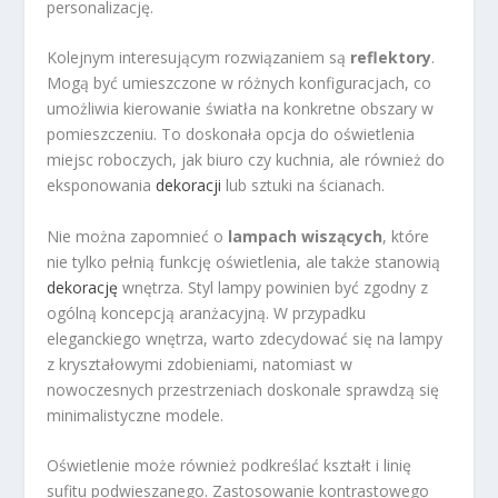
personalizację.
Kolejnym interesującym rozwiązaniem są
reflektory
.
Mogą być umieszczone w różnych konfiguracjach, co
umożliwia kierowanie światła na konkretne obszary w
pomieszczeniu. To doskonała opcja do oświetlenia
miejsc roboczych, jak biuro czy kuchnia, ale również do
eksponowania
dekoracji
lub sztuki na ścianach.
Nie można zapomnieć o
lampach wiszących
, które
nie tylko pełnią funkcję oświetlenia, ale także stanowią
dekorację
wnętrza. Styl lampy powinien być zgodny z
ogólną koncepcją aranżacyjną. W przypadku
eleganckiego wnętrza, warto zdecydować się na lampy
z kryształowymi zdobieniami, natomiast w
nowoczesnych przestrzeniach doskonale sprawdzą się
minimalistyczne modele.
Oświetlenie może również podkreślać kształt i linię
sufitu podwieszanego. Zastosowanie kontrastowego