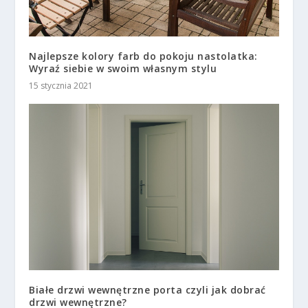
Najlepsze kolory farb do pokoju nastolatka:
Wyraź siebie w swoim własnym stylu
15 stycznia 2021
Białe drzwi wewnętrzne porta czyli jak dobrać
drzwi wewnętrzne?