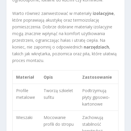
Warto również zainwestować w materiały
izolacyjne
,
które poprawiają akustykę oraz termoizolację
pomieszczenia. Dobrze dobrane materiały izolacyjne
mogą znacznie wpłynąć na komfort użytkowania
przestrzeni, ograniczając hałas i utratę ciepła. Na
koniec, nie zapomnij o odpowiednich
narzędziach
,
takich jak wkrętarka, poziomica oraz piła, które ułatwią
proces montażu.
Materiał
Opis
Zastosowanie
Profile
Tworzą szkielet
Podtrzymują
metalowe
sufitu
płyty gipsowo-
kartonowe
Wieszaki
Mocowanie
Zachowują
profili do stropu
stabilność
konstrukcji