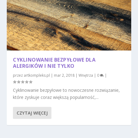
CYKLINOWANIE BEZPYŁOWE DLA
ALERGIKÓW I NIE TYLKO
przez
artkompleks.pl
|
mar 2, 2018
|
Wnętrza
|
0
|
Cyklinowanie bezpyłowe to nowoczesne rozwiązanie,
które zyskuje coraz większą popularność,...
CZYTAJ WIĘCEJ