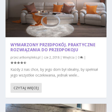
WYMARZONY PRZEDPOKÓJ. PRAKTYCZNE
ROZWIĄZANIA DO PRZEDPOKOJU
przez
artkompleks.pl
|
cze 2, 2018
|
Wnętrza
|
0
|
Każdy z nas chce, by jego dom był idealny, by spełniał
jego wszystkie oczekiwania, jednak wiele...
CZYTAJ WIĘCEJ