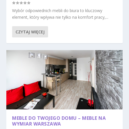
Wybór odpowiednich mebli do biura to kluczowy
element, który wpływa nie tylko na komfort pracy,...
CZYTAJ WIĘCEJ
MEBLE DO TWOJEGO DOMU – MEBLE NA
WYMIAR WARSZAWA