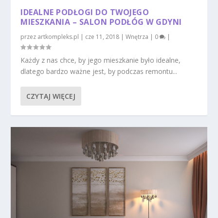
IDEALNE PODŁOGI DO TWOJEGO
MIESZKANIA – SALON PODŁÓG W GDYNI
przez
artkompleks.pl
|
cze 11, 2018
|
Wnętrza
|
0
|
Każdy z nas chce, by jego mieszkanie było idealne,
dlatego bardzo ważne jest, by podczas remontu...
CZYTAJ WIĘCEJ