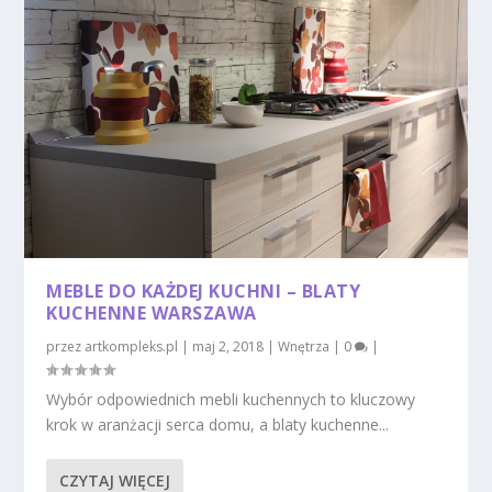
MEBLE DO KAŻDEJ KUCHNI – BLATY
KUCHENNE WARSZAWA
przez
artkompleks.pl
|
maj 2, 2018
|
Wnętrza
|
0
|
Wybór odpowiednich mebli kuchennych to kluczowy
krok w aranżacji serca domu, a blaty kuchenne...
CZYTAJ WIĘCEJ