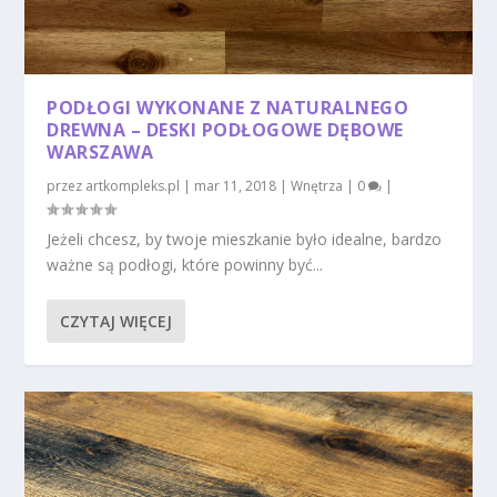
PODŁOGI WYKONANE Z NATURALNEGO
DREWNA – DESKI PODŁOGOWE DĘBOWE
WARSZAWA
przez
artkompleks.pl
|
mar 11, 2018
|
Wnętrza
|
0
|
Jeżeli chcesz, by twoje mieszkanie było idealne, bardzo
ważne są podłogi, które powinny być...
CZYTAJ WIĘCEJ