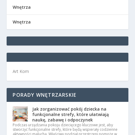
Wnętrza
Wnętrza
Art Kom
PORADY WNĘTRZARSKIE
Jak zorganizować pokój dziecka na
funkcjonalne strefy, które ułatwiają
naukę, zabawę i odpoczynek
Podczas urządzania pokoju dziecięcego kluczowe jest, aby
stworzyć funkcjonalne strefy, które będą wspierały codzienne
aktywności malucha. Właściwy podział przestrzeni pomoże w