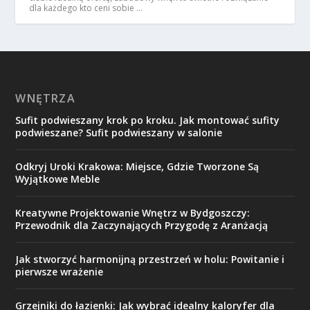
dla każdego kto ceni sobie …
WNĘTRZA
Sufit podwieszany krok po kroku. Jak montować sufity
podwieszane? Sufit podwieszany w salonie
Odkryj Uroki Krakowa: Miejsce, Gdzie Tworzone Są
Wyjątkowe Meble
Kreatywne Projektowanie Wnętrz w Bydgoszczy:
Przewodnik dla Zaczynających Przygodę z Aranżacją
Jak stworzyć harmonijną przestrzeń w holu: Powitanie i
pierwsze wrażenie
Grzejniki do łazienki: Jak wybrać idealny kaloryfer dla