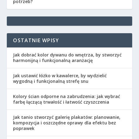
potrzeb?
OSTATNIE WPISY
Jak dobrać kolor dywanu do wnętrza, by stworzyć
harmonijną i funkcjonalną aranżację
Jak ustawić łóżko w kawalerce, by wydzielić
wygodną i funkcjonalną strefę snu
Kolory ścian odporne na zabrudzenia: jak wybrać
farbę łączącą trwałość i łatwość czyszczenia
Jak tanio stworzyć galerię plakatów: planowanie,
kompozycja i oszczędne oprawy dla efektu bez
poprawek