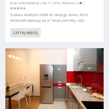
przez
artkompleks.pl
|
kwi 11, 2018
|
Wnętrza
|
0
|
Szukasz idealnych mebli do swojego domu, które
doskonale wpasują się w Twoje potrzeby i styl...
CZYTAJ WIĘCEJ