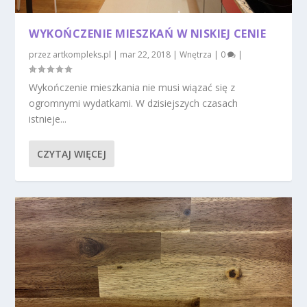
WYKOŃCZENIE MIESZKAŃ W NISKIEJ CENIE
przez
artkompleks.pl
|
mar 22, 2018
|
Wnętrza
|
0
|
Wykończenie mieszkania nie musi wiązać się z
ogromnymi wydatkami. W dzisiejszych czasach
istnieje...
CZYTAJ WIĘCEJ