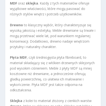
MDF
oraz
sklejka
. Każdy z tych materiałów oferuje
wyjątkowe właściwości, które mogą pasować do
różnych stylów wnętrz i potrzeb użytkowników.
Drewno
to klasyczny wybór, który charakteryzuje się
wysoką jakością i estetyką. Meble drewniane są trwałe i
mogą przetrwać wiele lat, pod warunkiem regularnej
konserwacji. Dodatkowo, drewno nadaje wnętrzom
przytulny i naturalny charakter.
Płyta MDF
, czyli średniogęsta płyta fibreboard, to
materiał składający się z włókien drzewnych sklejonych
pod wysokim ciśnieniem. Meble z płyty MDF są mniej
kosztowne niż drewniane, a jednocześnie oferują
gładką powierzchnię, co ułatwia ich malowanie i
wykończenie. Płyta MDF jest także odporna na
odkształcenia.
Sklejka
z kolei to materiał złożony z cienkich warstw