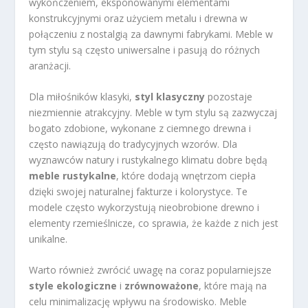
wykończeniem, eksponowanymi elementami
konstrukcyjnymi oraz użyciem metalu i drewna w
połączeniu z nostalgią za dawnymi fabrykami. Meble w
tym stylu są często uniwersalne i pasują do różnych
aranżacji.
Dla miłośników klasyki,
styl klasyczny
pozostaje
niezmiennie atrakcyjny. Meble w tym stylu są zazwyczaj
bogato zdobione, wykonane z ciemnego drewna i
często nawiązują do tradycyjnych wzorów. Dla
wyznawców natury i rustykalnego klimatu dobre będą
meble rustykalne
, które dodają wnętrzom ciepła
dzięki swojej naturalnej fakturze i kolorystyce. Te
modele często wykorzystują nieobrobione drewno i
elementy rzemieślnicze, co sprawia, że każde z nich jest
unikalne.
Warto również zwrócić uwagę na coraz popularniejsze
style ekologiczne
i
zrównoważone
, które mają na
celu minimalizację wpływu na środowisko. Meble