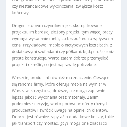
czy niestandardowe wykończenia, zwiększa koszt
końcowy.
Drugim istotnym czynnikiem jest skomplikowanie
projektu. Im bardziej złożony projekt, tym więcej pracy
wymaga wykonanie mebli, co bezpośrednio wpływa na
cenę. Przykładowo, meble o nietypowych kształtach, z
dodatkowymi szufladami czy półkami, będą droższe niż
proste konstrukcje. Warto zatem dobrze przemyśleć
projekt i określić, co jest naprawdę potrzebne.
Wreszcie, producent również ma znaczenie. Cieszące
się renomą firmy, które oferują meble na wymiar w
Warszawie, często są droższe, ale mogą zapewnić
lepszą jakość wykonania oraz materiały. Zanim
podejmiesz decyzję, warto porównać oferty różnych
producentów i zwrócić uwagę na opinie ich klientów.
Dobrze jest również zapytać o dodatkowe koszty, takie
jak transport czy montaż, gdyż mogą one znacząco