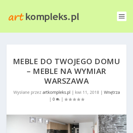
MEBLE DO TWOJEGO DOMU
– MEBLE NA WYMIAR
WARSZAWA
Wysłane przez
artkompleks.pl
|
kwi 11, 2018
|
Wnętrza
|
0
|