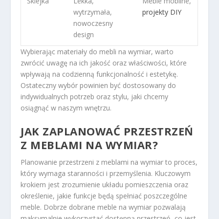
Sklejka
Lekka,
Meble mobilne,
wytrzymała,
projekty DIY
nowoczesny
design
Wybierając materiały do mebli na wymiar, warto
zwrócić uwagę na ich jakość oraz właściwości, które
wpływają na codzienną funkcjonalność i estetykę.
Ostateczny wybór powinien być dostosowany do
indywidualnych potrzeb oraz stylu, jaki chcemy
osiągnąć w naszym wnętrzu.
JAK ZAPLANOWAĆ PRZESTRZEŃ
Z MEBLAMI NA WYMIAR?
Planowanie przestrzeni z meblami na wymiar to proces,
który wymaga staranności i przemyślenia. Kluczowym
krokiem jest zrozumienie układu pomieszczenia oraz
określenie, jakie funkcje będą spełniać poszczególne
meble. Dobrze dobrane meble na wymiar pozwalają
maksymalnie wykorzystać dostępną przestrzeń, co jest