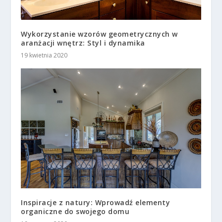
Wykorzystanie wzorów geometrycznych w
aranżacji wnętrz: Styl i dynamika
19 kwietnia 2020
Inspiracje z natury: Wprowadź elementy
organiczne do swojego domu