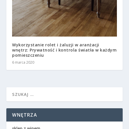
Wykorzystanie rolet i żaluzji w aranżacji
wnętrz: Prywatność i kontrola światła w każdym
pomieszczeniu
6 marca 2020
WNĘTRZA
sklep z winem