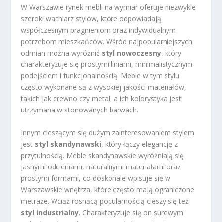
W Warszawie rynek mebli na wymiar oferuje niezwykle
szeroki wachlarz stylów, które odpowiadają
współczesnym pragnieniom oraz indywidualnym
potrzebom mieszkańców. Wśród najpopularniejszych
odmian można wyróżnić
styl nowoczesny
, który
charakteryzuje się prostymi liniami, minimalistycznym
podejściem i funkcjonalnością. Meble w tym stylu
często wykonane są z wysokiej jakości materiałów,
takich jak drewno czy metal, a ich kolorystyka jest
utrzymana w stonowanych barwach.
Innym cieszącym się dużym zainteresowaniem stylem
jest
styl skandynawski
, który łączy elegancję z
przytulnością. Meble skandynawskie wyróżniają się
jasnymi odcieniami, naturalnymi materiałami oraz
prostymi formami, co doskonale wpisuje się w
Warszawskie wnętrza, które często mają ograniczone
metraże. Wciąż rosnącą popularnością cieszy się też
styl industrialny
. Charakteryzuje się on surowym