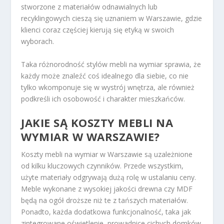
stworzone z materiałów odnawialnych lub
recyklingowych cieszą się uznaniem w Warszawie, gdzie
klienci coraz częściej kierują się etyką w swoich
wyborach.
Taka różnorodność stylów mebli na wymiar sprawia, że
każdy może znaleźć coś idealnego dla siebie, co nie
tylko wkomponuje się w wystrój wnętrza, ale również
podkreśli ich osobowość i charakter mieszkańców.
JAKIE SĄ KOSZTY MEBLI NA
WYMIAR W WARSZAWIE?
Koszty mebli na wymiar w Warszawie są uzależnione
od kilku kluczowych czynników. Przede wszystkim,
użyte materiały odgrywają dużą rolę w ustalaniu ceny.
Meble wykonane z wysokiej jakości drewna czy MDF
będą na ogół droższe niż te z tańszych materiałów.
Ponadto, każda dodatkowa funkcjonalność, taka jak
zintegrowane oświetlenie, prowadnice cichych domków