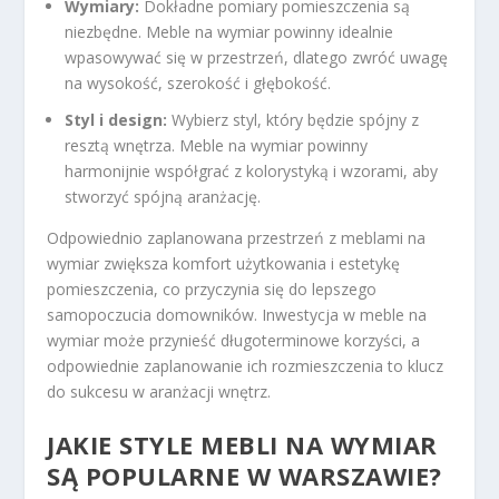
Wymiary:
Dokładne pomiary pomieszczenia są
niezbędne. Meble na wymiar powinny idealnie
wpasowywać się w przestrzeń, dlatego zwróć uwagę
na wysokość, szerokość i głębokość.
Styl i design:
Wybierz styl, który będzie spójny z
resztą wnętrza. Meble na wymiar powinny
harmonijnie współgrać z kolorystyką i wzorami, aby
stworzyć spójną aranżację.
Odpowiednio zaplanowana przestrzeń z meblami na
wymiar zwiększa komfort użytkowania i estetykę
pomieszczenia, co przyczynia się do lepszego
samopoczucia domowników. Inwestycja w meble na
wymiar może przynieść długoterminowe korzyści, a
odpowiednie zaplanowanie ich rozmieszczenia to klucz
do sukcesu w aranżacji wnętrz.
JAKIE STYLE MEBLI NA WYMIAR
SĄ POPULARNE W WARSZAWIE?