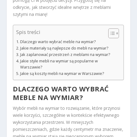
pomogą Ci w podjęciu decyzji. Przygotuj się na
odkrycie, jak stworzyć idealne wnętrze z meblami
szytymi na miarę!
Spis treści
Dlaczego warto wybrać meble na wymiar?
Jakie materiały są najlepsze do mebli na wymiar?
Jak zaplanować przestrzeń z meblami na wymiar?
Jakie style mebli na wymiar są popularne w
Warszawie?
Jakie są koszty mebli na wymiar w Warszawie?
DLACZEGO WARTO WYBRAĆ
MEBLE NA WYMIAR?
Wybór mebli na wymiar to rozwiązanie, które przynosi
wiele korzyści, szczególnie w kontekście efektywnego
wykorzystania przestrzeni. W mniejszych
pomieszczeniach, gdzie każdy centymetr ma znaczenie,
meble na wymiar stają się nieocenionym wyborem.