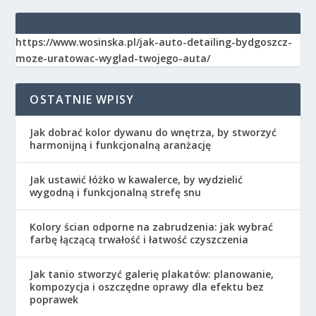
https://www.wosinska.pl/jak-auto-detailing-bydgoszcz-
moze-uratowac-wyglad-twojego-auta/
OSTATNIE WPISY
Jak dobrać kolor dywanu do wnętrza, by stworzyć
harmonijną i funkcjonalną aranżację
Jak ustawić łóżko w kawalerce, by wydzielić
wygodną i funkcjonalną strefę snu
Kolory ścian odporne na zabrudzenia: jak wybrać
farbę łączącą trwałość i łatwość czyszczenia
Jak tanio stworzyć galerię plakatów: planowanie,
kompozycja i oszczędne oprawy dla efektu bez
poprawek