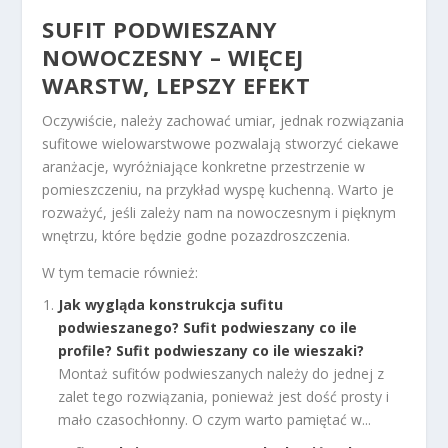
SUFIT PODWIESZANY
NOWOCZESNY – WIĘCEJ
WARSTW, LEPSZY EFEKT
Oczywiście, należy zachować umiar, jednak rozwiązania
sufitowe wielowarstwowe pozwalają stworzyć ciekawe
aranżacje, wyróżniające konkretne przestrzenie w
pomieszczeniu, na przykład wyspę kuchenną. Warto je
rozważyć, jeśli zależy nam na nowoczesnym i pięknym
wnętrzu, które będzie godne pozazdroszczenia.
W tym temacie również:
Jak wygląda konstrukcja sufitu
podwieszanego? Sufit podwieszany co ile
profile? Sufit podwieszany co ile wieszaki?
Montaż sufitów podwieszanych należy do jednej z
zalet tego rozwiązania, ponieważ jest dość prosty i
mało czasochłonny. O czym warto pamiętać w...