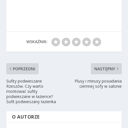
WSKAŹNIK:
POPRZEDNI
NASTĘPNY
Sufity podwieszane
Plusy i minusy posiadania
Rzeszów. Czy warto
ciemnej sofy w salonie
montować sufity
podwieszane w łazience?
Sufit podwieszany łazienka
O AUTORZE