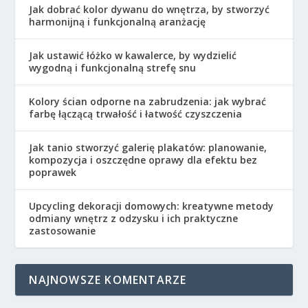
Jak dobrać kolor dywanu do wnętrza, by stworzyć
harmonijną i funkcjonalną aranżację
Jak ustawić łóżko w kawalerce, by wydzielić
wygodną i funkcjonalną strefę snu
Kolory ścian odporne na zabrudzenia: jak wybrać
farbę łączącą trwałość i łatwość czyszczenia
Jak tanio stworzyć galerię plakatów: planowanie,
kompozycja i oszczędne oprawy dla efektu bez
poprawek
Upcycling dekoracji domowych: kreatywne metody
odmiany wnętrz z odzysku i ich praktyczne
zastosowanie
NAJNOWSZE KOMENTARZE