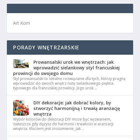
Art Kom
PORADY WNĘTRZARSKIE
Prowansalski urok we wnętrzach: jak
wprowadzić sielankowy styl francuskiej
prowincji do swojego domu
Styl prowansalski to idealne rozwiązanie dla tych, którzy pragną
wprowadzić do swoich wnętrz nutę sielankowego piękna
typowego dla francuskiej prowincji. Jego urok …
DIY dekoracje: jak dobrać kolory, by
stworzyć harmonijną i trwałą aranżację
wnętrza
Wybór kolorów do dekoracji DIY może być wyzwaniem,
zwłaszcza gdy dążysz do harmonii i trwałości w aranżacji
wnętrza. Kluczem jest zrozumienie, jak …