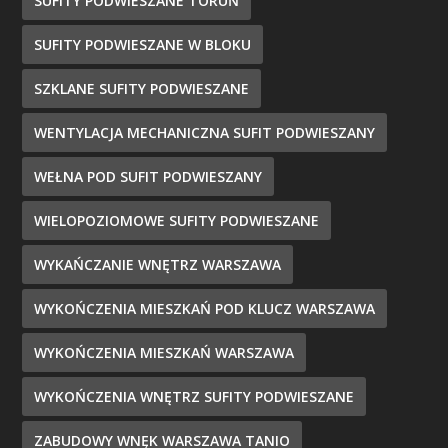
SUFITY PODWIESZANE TORUŃ
SUFITY PODWIESZANE W BLOKU
SZKLANE SUFITY PODWIESZANE
WENTYLACJA MECHANICZNA SUFIT PODWIESZANY
WEŁNA POD SUFIT PODWIESZANY
WIELOPOZIOMOWE SUFITY PODWIESZANE
WYKAŃCZANIE WNĘTRZ WARSZAWA
WYKOŃCZENIA MIESZKAŃ POD KLUCZ WARSZAWA
WYKOŃCZENIA MIESZKAŃ WARSZAWA
WYKOŃCZENIA WNĘTRZ SUFITY PODWIESZANE
ZABUDOWY WNĘK WARSZAWA TANIO