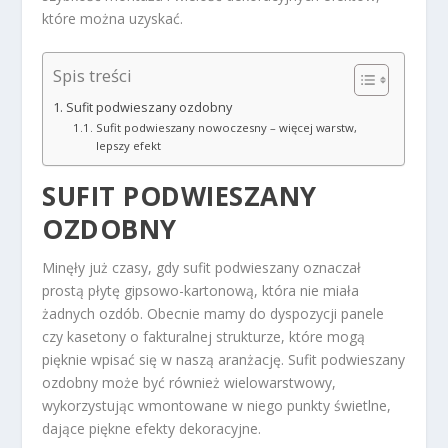
które można uzyskać.
Spis treści
Sufit podwieszany ozdobny
Sufit podwieszany nowoczesny – więcej warstw,
lepszy efekt
SUFIT PODWIESZANY
OZDOBNY
Minęły już czasy, gdy sufit podwieszany oznaczał
prostą płytę gipsowo-kartonową, która nie miała
żadnych ozdób. Obecnie mamy do dyspozycji panele
czy kasetony o fakturalnej strukturze, które mogą
pięknie wpisać się w naszą aranżację. Sufit podwieszany
ozdobny może być również wielowarstwowy,
wykorzystując wmontowane w niego punkty świetlne,
dające piękne efekty dekoracyjne.