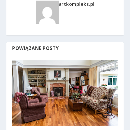
artkompleks.pl
POWIĄZANE POSTY