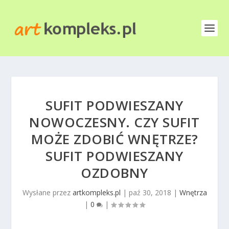
SUFIT PODWIESZANY
NOWOCZESNY. CZY SUFIT
MOŻE ZDOBIĆ WNĘTRZE?
SUFIT PODWIESZANY
OZDOBNY
Wysłane przez
artkompleks.pl
|
paź 30, 2018
|
Wnętrza
|
0
|