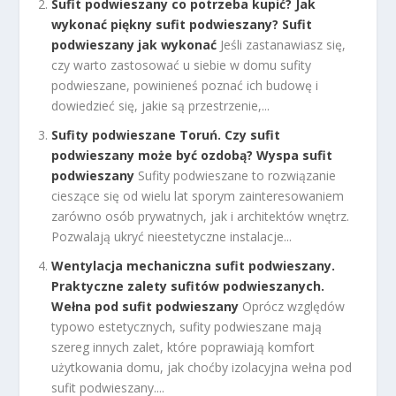
Sufit podwieszany co potrzeba kupić? Jak
wykonać piękny sufit podwieszany? Sufit
podwieszany jak wykonać
Jeśli zastanawiasz się,
czy warto zastosować u siebie w domu sufity
podwieszane, powinieneś poznać ich budowę i
dowiedzieć się, jakie są przestrzenie,...
Sufity podwieszane Toruń. Czy sufit
podwieszany może być ozdobą? Wyspa sufit
podwieszany
Sufity podwieszane to rozwiązanie
cieszące się od wielu lat sporym zainteresowaniem
zarówno osób prywatnych, jak i architektów wnętrz.
Pozwalają ukryć nieestetyczne instalacje...
Wentylacja mechaniczna sufit podwieszany.
Praktyczne zalety sufitów podwieszanych.
Wełna pod sufit podwieszany
Oprócz względów
typowo estetycznych, sufity podwieszane mają
szereg innych zalet, które poprawiają komfort
użytkowania domu, jak choćby izolacyjna wełna pod
sufit podwieszany....