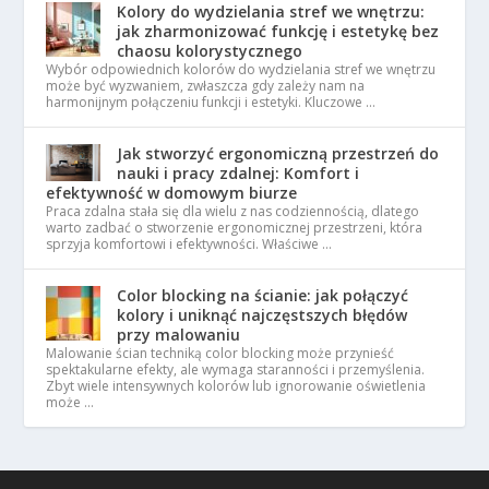
Kolory do wydzielania stref we wnętrzu:
jak zharmonizować funkcję i estetykę bez
chaosu kolorystycznego
Wybór odpowiednich kolorów do wydzielania stref we wnętrzu
może być wyzwaniem, zwłaszcza gdy zależy nam na
harmonijnym połączeniu funkcji i estetyki. Kluczowe …
Jak stworzyć ergonomiczną przestrzeń do
nauki i pracy zdalnej: Komfort i
efektywność w domowym biurze
Praca zdalna stała się dla wielu z nas codziennością, dlatego
warto zadbać o stworzenie ergonomicznej przestrzeni, która
sprzyja komfortowi i efektywności. Właściwe …
Color blocking na ścianie: jak połączyć
kolory i uniknąć najczęstszych błędów
przy malowaniu
Malowanie ścian techniką color blocking może przynieść
spektakularne efekty, ale wymaga staranności i przemyślenia.
Zbyt wiele intensywnych kolorów lub ignorowanie oświetlenia
może …