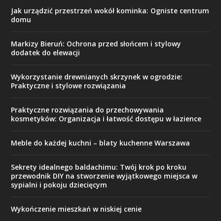
Jak urządzić przestrzeń wokół kominka: Ogniste centrum
domu
Markizy Bieruń: Ochrona przed słońcem i stylowy
dodatek do elewacji
Wykorzystanie drewnianych skrzynek w ogrodzie:
Praktyczne i stylowe rozwiązania
Praktyczne rozwiązania do przechowywania
kosmetyków: Organizacja i łatwość dostępu w łazience
Meble do każdej kuchni – blaty kuchenne Warszawa
Sekrety idealnego baldachimu: Twój krok po kroku
przewodnik DIY na stworzenie wyjątkowego miejsca w
sypialni i pokoju dziecięcym
Wykończenie mieszkań w niskiej cenie