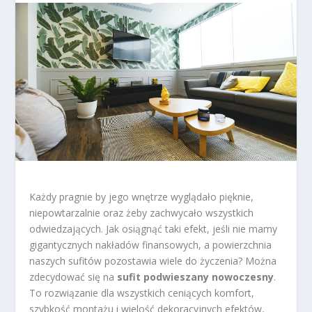
Każdy pragnie by jego wnętrze wyglądało pięknie,
niepowtarzalnie oraz żeby zachwycało wszystkich
odwiedzających. Jak osiągnąć taki efekt, jeśli nie mamy
gigantycznych nakładów finansowych, a powierzchnia
naszych sufitów pozostawia wiele do życzenia? Można
zdecydować się na
sufit podwieszany nowoczesny
.
To rozwiązanie dla wszystkich ceniących komfort,
szybkość montażu i wielość dekoracyjnych efektów,