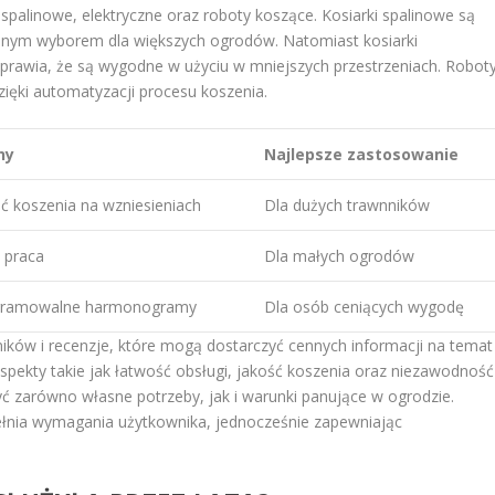
 spalinowe, elektryczne oraz roboty koszące. Kosiarki spalinowe są
ealnym wyborem dla większych ogrodów. Natomiast kosiarki
o sprawia, że są wygodne w użyciu w mniejszych przestrzeniach. Robot
zięki automatyzacji procesu koszenia.
hy
Najlepsze zastosowanie
 koszenia na wzniesieniach
Dla dużych trawnników
 praca
Dla małych ogrodów
ogramowalne harmonogramy
Dla osób ceniących wygodę
ików i recenzje, które mogą dostarczyć cennych informacji na temat
spekty takie jak łatwość obsługi, jakość koszenia oraz niezawodność
yć zarówno własne potrzeby, jak i warunki panujące w ogrodzie.
spełnia wymagania użytkownika, jednocześnie zapewniając