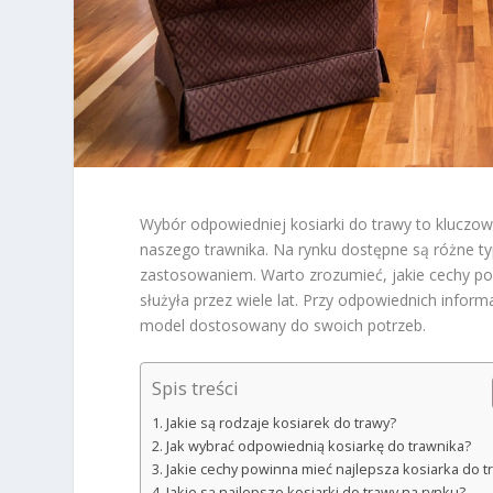
Wybór odpowiedniej kosiarki do trawy to kluczow
naszego trawnika. Na rynku dostępne są różne typ
zastosowaniem. Warto zrozumieć, jakie cechy pow
służyła przez wiele lat. Przy odpowiednich infor
model dostosowany do swoich potrzeb.
Spis treści
Jakie są rodzaje kosiarek do trawy?
Jak wybrać odpowiednią kosiarkę do trawnika?
Jakie cechy powinna mieć najlepsza kosiarka do t
Jakie są najlepsze kosiarki do trawy na rynku?