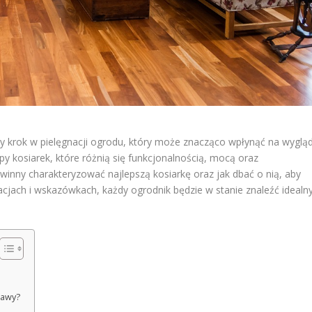
y krok w pielęgnacji ogrodu, który może znacząco wpłynąć na wyglą
y kosiarek, które różnią się funkcjonalnością, mocą oraz
inny charakteryzować najlepszą kosiarkę oraz jak dbać o nią, aby
macjach i wskazówkach, każdy ogrodnik będzie w stanie znaleźć idealn
rawy?