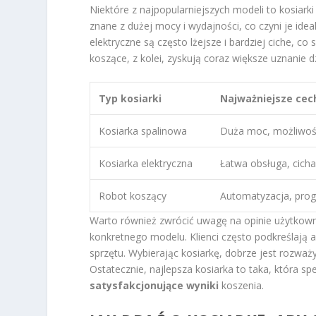
Niektóre z najpopularniejszych modeli to kosiarki
znane z dużej mocy i wydajności, co czyni je id
elektryczne są często lżejsze i bardziej ciche, c
koszące, z kolei, zyskują coraz większe uznanie d
Typ kosiarki
Najważniejsze cec
Kosiarka spalinowa
Duża moc, możliwość
Kosiarka elektryczna
Łatwa obsługa, cicha
Robot koszący
Automatyzacja, pr
Warto również zwrócić uwagę na opinie użytkown
konkretnego modelu. Klienci często podkreślają a
sprzętu. Wybierając kosiarkę, dobrze jest rozważ
Ostatecznie, najlepsza kosiarka to taka, która 
satysfakcjonujące wyniki
koszenia.