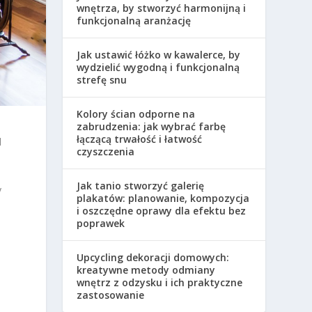
wnętrza, by stworzyć harmonijną i
funkcjonalną aranżację
Jak ustawić łóżko w kawalerce, by
wydzielić wygodną i funkcjonalną
strefę snu
Kolory ścian odporne na
zabrudzenia: jak wybrać farbę
łączącą trwałość i łatwość
d
czyszczenia
Jak tanio stworzyć galerię
y
plakatów: planowanie, kompozycja
i oszczędne oprawy dla efektu bez
poprawek
Upcycling dekoracji domowych:
kreatywne metody odmiany
wnętrz z odzysku i ich praktyczne
zastosowanie