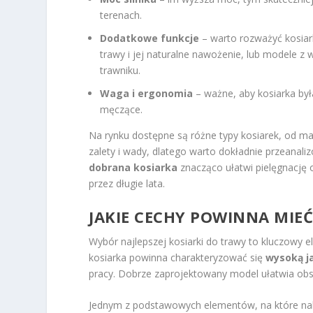
terenach.
Dodatkowe funkcje
– warto rozważyć kosiar
trawy i jej naturalne nawożenie, lub modele z
trawniku.
Waga i ergonomia
– ważne, aby kosiarka by
męczące.
Na rynku dostępne są różne typy kosiarek, od 
zalety i wady, dlatego warto dokładnie przeana
dobrana kosiarka
znacząco ułatwi pielęgnację 
przez długie lata.
JAKIE CECHY POWINNA MIE
Wybór najlepszej kosiarki do trawy to kluczowy 
kosiarka powinna charakteryzować się
wysoką j
pracy. Dobrze zaprojektowany model ułatwia obs
Jednym z podstawowych elementów, na które nal