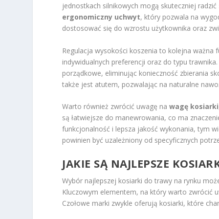
jednostkach silnikowych mogą skuteczniej radzić 
ergonomiczny uchwyt
, który pozwala na wygo
dostosować się do wzrostu użytkownika oraz zwi
Regulacja wysokości koszenia to kolejna ważna 
indywidualnych preferencji oraz do typu trawnika.
porządkowe, eliminując konieczność zbierania sk
także jest atutem, pozwalając na naturalne nawo
Warto również zwrócić uwagę na
wagę kosiarki
są łatwiejsze do manewrowania, co ma znaczenie
funkcjonalność i lepsza jakość wykonania, tym wi
powinien być uzależniony od specyficznych potrze
JAKIE SĄ NAJLEPSZE KOSIA
Wybór najlepszej kosiarki do trawy na rynku mo
Kluczowym elementem, na który warto zwrócić u
Czołowe marki zwykle oferują kosiarki, które cha