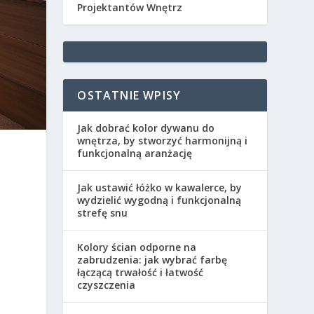
Projektantów Wnętrz
OSTATNIE WPISY
Jak dobrać kolor dywanu do
wnętrza, by stworzyć harmonijną i
funkcjonalną aranżację
Jak ustawić łóżko w kawalerce, by
wydzielić wygodną i funkcjonalną
strefę snu
Kolory ścian odporne na
zabrudzenia: jak wybrać farbę
łączącą trwałość i łatwość
czyszczenia