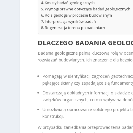
Koszty badań geologicznych
Wymogi prawne dotyczące badań geologicznych
Rola geologa w procesie budowlanym
Interpretacja wyników badań
Regeneracja terenu po badaniach
DLACZEGO BADANIA GEOLOG
Badania geologiczne pełnią kluczową rolę w oce
rozwiązań budowlanych. Ich znaczenie dla bezp
Pomagają w identyfikacji zagrożeń geotechnic
pękające ściany czy zapadające się fundament
Dostarczają dokładnych informacji o składzi
związków organicznych, co ma wpływ na dobó
Umożliwiają opracowanie solidnego projektu 
konstrukcji.
W przypadku zaniedbania przeprowadzenia badań