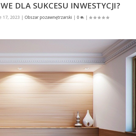
WE DLA SUKCESU INWESTYCJI?
e 17, 2023
|
Obszar pozawnętrzarski
|
0
|