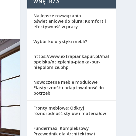
WNĘTRZA
Najlepsze rozwiązania
oświetleniowe do biura: Komfort i
efektywność w pracy
Wybór kolorystyki mebli?
https://www.extrapiankapur.pl/mal
opolska/ocieplenia-pianka-pur-
niepolomice.php
Nowoczesne meble modułowe:
Elastyczność i adaptowalność do
potrzeb
Fronty meblowe: Odkryj
różnorodność stylów i materiałów
Fundermax: Kompleksowy
Przewodnik dla Architektów i