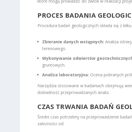
które mogą prowadzić do zwłok w realizacji proj
PROCES BADANIA GEOLOGI
Procedura badań geologicznych składa się z kilku
Zbieranie danych wstępnych:
Analiza istnie
terenowego.
Wykonywanie odwiertów geotechnicznych
gruntowych.
Analiza laboratoryjna:
Ocena pobranych próbe
Narzędzia stosowane w badaniach obejmują wiertł
dokładność przeprowadzanych analiz.
CZAS TRWANIA BADAŃ GEO
Średni czas potrzebny na przeprowadzenie badań 
zależności od: