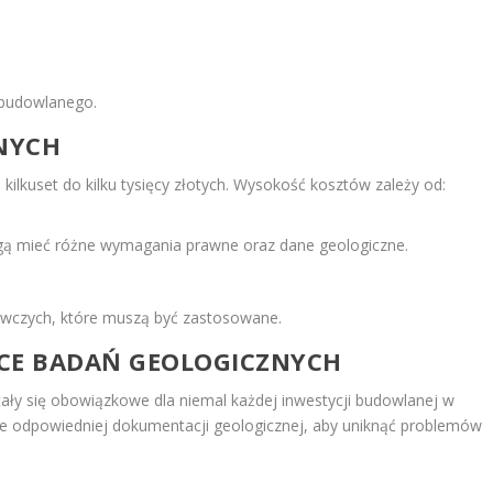
 budowlanego.
NYCH
ilkuset do kilku tysięcy złotych. Wysokość kosztów zależy od:
mogą mieć różne wymagania prawne oraz dane geologiczne.
czych, które muszą być zastosowane.
CE BADAŃ GEOLOGICZNYCH
tały się obowiązkowe dla niemal każdej inwestycji budowlanej w
nie odpowiedniej dokumentacji geologicznej, aby uniknąć problemów