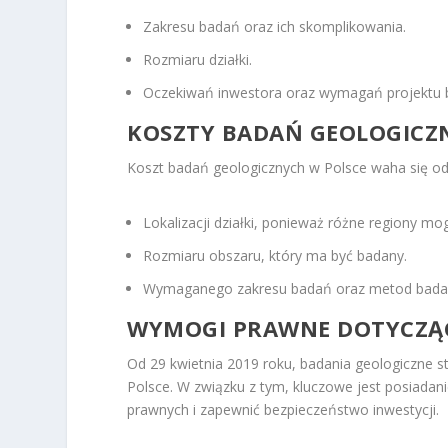
Zakresu badań oraz ich skomplikowania.
Rozmiaru działki.
Oczekiwań inwestora oraz wymagań projektu
KOSZTY BADAŃ GEOLOGICZ
Koszt badań geologicznych w Polsce waha się od k
Lokalizacji działki, ponieważ różne regiony 
Rozmiaru obszaru, który ma być badany.
Wymaganego zakresu badań oraz metod badaw
WYMOGI PRAWNE DOTYCZĄ
Od 29 kwietnia 2019 roku, badania geologiczne s
Polsce. W związku z tym, kluczowe jest posiada
prawnych i zapewnić bezpieczeństwo inwestycji.