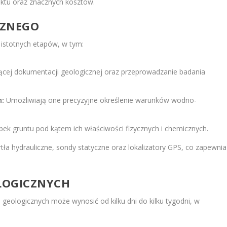
ektu oraz znacznych kosztów.
CZNEGO
 istotnych etapów, w tym:
jącej dokumentacji geologicznej oraz przeprowadzanie badania
:
Umożliwiają one precyzyjne określenie warunków wodno-
k gruntu pod kątem ich właściwości fizycznych i chemicznych.
a hydrauliczne, sondy statyczne oraz lokalizatory GPS, co zapewnia
LOGICZNYCH
geologicznych może wynosić od kilku dni do kilku tygodni, w