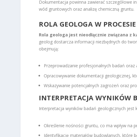
Dokumentacja powinna zawierać szczegółowe in
wód gruntowych oraz analizę chemiczną gruntu.
ROLA GEOLOGA W PROCESI
Rola geologa jest nieodłącznie związana z
geolog dostarcza informacji niezbędnych do tworze
obejmują:
Przeprowadzanie profesjonalnych badań oraz a
Opracowywanie dokumentacji geologicznej, któ
Wskazywanie potencjalnych zagrożeń oraz pr
INTERPRETACJA WYNIKÓW 
Interpretacja wyników badań geologicznych jest 
Określenie nośności gruntu, co ma wpływ na 
Identyfikację materiałów budowlanych, które 