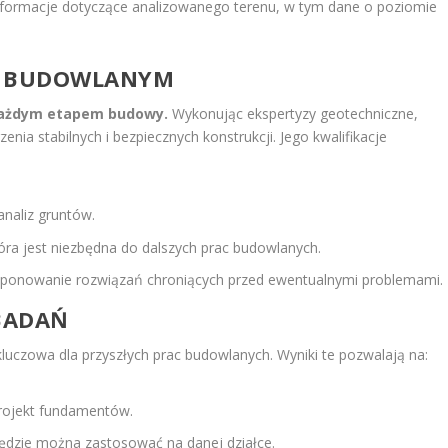
formacje dotyczące analizowanego terenu, w tym dane o poziomie
E BUDOWLANYM
 każdym etapem budowy.
Wykonując ekspertyzy geotechniczne,
nia stabilnych i bezpiecznych konstrukcji. Jego kwalifikacje
naliz gruntów.
ra jest niezbędna do dalszych prac budowlanych.
oponowanie rozwiązań chroniących przed ewentualnymi problemami.
BADAŃ
kluczowa dla przyszłych prac budowlanych. Wyniki te pozwalają na:
projekt fundamentów.
będzie można zastosować na danej działce.