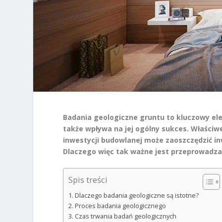
Badania geologiczne gruntu to kluczowy el
także wpływa na jej ogólny sukces. Właści
inwestycji budowlanej może zaoszczędzić 
Dlaczego więc tak ważne jest przeprowadzan
Spis treści
Dlaczego badania geologiczne są istotne?
Proces badania geologicznego
Czas trwania badań geologicznych