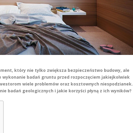
ement, który nie tylko zwiększa bezpieczeństwo budowy, ale
we wykonanie badań gruntu przed rozpoczęciem jakiejkolwiek
inwestorom wiele problemów oraz kosztownych niespodzianek.
ie badań geologicznych i jakie korzyści płyną z ich wyników?