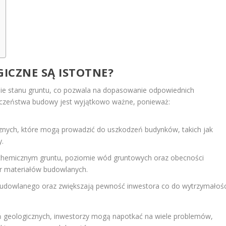
ICZNE SĄ ISTOTNE?
nie stanu gruntu, co pozwala na dopasowanie odpowiednich
ieczeństwa budowy jest wyjątkowo ważne, ponieważ:
znych, które mogą prowadzić do uszkodzeń budynków, takich jak
y.
e chemicznym gruntu, poziomie wód gruntowych oraz obecności
r materiałów budowlanych.
budowlanego oraz zwiększają pewność inwestora co do wytrzymałośc
 geologicznych, inwestorzy mogą napotkać na wiele problemów,