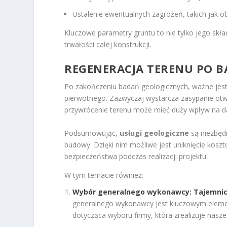
Ustalenie ewentualnych zagrożeń, takich jak
Kluczowe parametry gruntu to nie tylko jego skła
trwałości całej konstrukcji.
REGENERACJA TERENU PO 
Po zakończeniu badań geologicznych, ważne jest
pierwotnego. Zazwyczaj wystarcza zasypanie ot
przywrócenie terenu może mieć duży wpływ na d
Podsumowując,
usługi geologiczne
są niezbęd
budowy. Dzięki nim możliwe jest uniknięcie kos
bezpieczeństwa podczas realizacji projektu.
W tym temacie również:
Wybór generalnego wykonawcy: Tajemnic
generalnego wykonawcy jest kluczowym element
dotycząca wyboru firmy, która zrealizuje nasze 