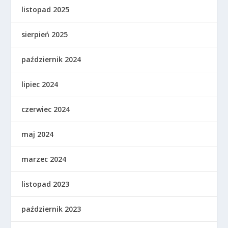
listopad 2025
sierpień 2025
październik 2024
lipiec 2024
czerwiec 2024
maj 2024
marzec 2024
listopad 2023
październik 2023