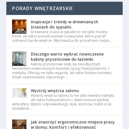
PORADY WNĘTRZARSKIE
Inspiracje i trendy w drewnianych
ścianach do sypialni
Drewniana ściana w sypialni to nie tylko modny
trend, ale także ponadczasowe rozwiązanie, które potrafi
odmienić każde wnętrze. Wprowadza do przestrzeni ciepło, …
Dlaczego warto wybrać nowoczesne
kabiny prysznicowe do łazienki
Kabiny prysznicowe stały się nieodłącznym
elementem nowoczesnych łazienek, łącząc funkcjonalność z
estetyką. Oferują nie tylko wygodę, ale także bezpieczeństwo,
dzięki zastosowaniu odpornego …
Wystrój wnętrza salonu
Wystrój wnętrza salonu to nie tylko kwestia estetyki,
ale także funkcjonalności i stworzenia przytulnej
atmosfery. Wybór odpowiedniego stylu, kolorów, mebli oraz
dodatków …
Jak stworzyć ergonomiczne miejsce pracy
w domu: Komfort i efektywność