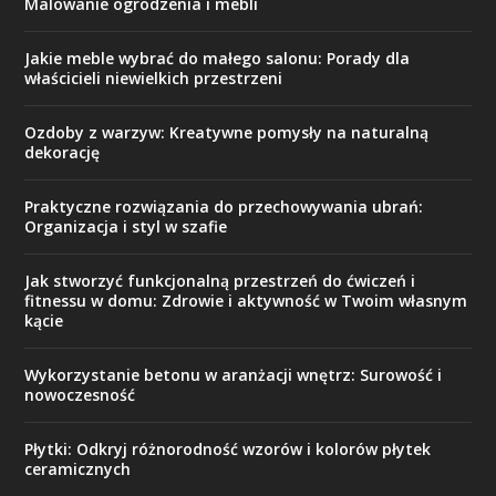
Malowanie ogrodzenia i mebli
Jakie meble wybrać do małego salonu: Porady dla
właścicieli niewielkich przestrzeni
Ozdoby z warzyw: Kreatywne pomysły na naturalną
dekorację
Praktyczne rozwiązania do przechowywania ubrań:
Organizacja i styl w szafie
Jak stworzyć funkcjonalną przestrzeń do ćwiczeń i
fitnessu w domu: Zdrowie i aktywność w Twoim własnym
kącie
Wykorzystanie betonu w aranżacji wnętrz: Surowość i
nowoczesność
Płytki: Odkryj różnorodność wzorów i kolorów płytek
ceramicznych