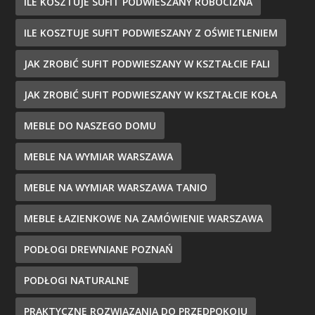
ILE KOSZTUJE SUFIT PODWIESZANY ROBOCIZNA
ILE KOSZTUJE SUFIT PODWIESZANY Z OŚWIETLENIEM
JAK ZROBIĆ SUFIT PODWIESZANY W KSZTAŁCIE FALI
JAK ZROBIĆ SUFIT PODWIESZANY W KSZTAŁCIE KOŁA
MEBLE DO NASZEGO DOMU
MEBLE NA WYMIAR WARSZAWA
MEBLE NA WYMIAR WARSZAWA TANIO
MEBLE ŁAZIENKOWE NA ZAMÓWIENIE WARSZAWA
PODŁOGI DREWNIANE POZNAŃ
PODŁOGI NATURALNE
PRAKTYCZNE ROZWIĄZANIA DO PRZEDPOKOJU