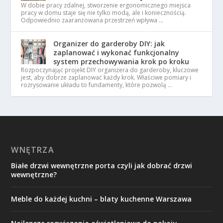
W dobie pracy zdalnej, stworzenie ergonomicznego miejsca
pracy w domu staje się nie tylko modą, ale i koniecznością.
Odpowiednio zaaranżowana przestrzeń wpływa …
Organizer do garderoby DIY: jak
zaplanować i wykonać funkcjonalny
system przechowywania krok po kroku
Rozpoczynając projekt DIY organizera do garderoby, kluczowe
jest, aby dobrze zaplanować każdy krok. Właściwe pomiary i
rozrysowanie układu to fundamenty, które pozwolą …
WNĘTRZA
Białe drzwi wewnętrzne porta czyli jak dobrać drzwi
wewnętrzne?
Meble do każdej kuchni – blaty kuchenne Warszawa