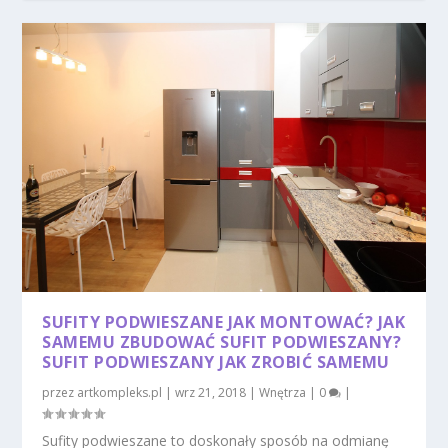
SUFITY PODWIESZANE JAK MONTOWAĆ? JAK
SAMEMU ZBUDOWAĆ SUFIT PODWIESZANY?
SUFIT PODWIESZANY JAK ZROBIĆ SAMEMU
przez
artkompleks.pl
|
wrz 21, 2018
|
Wnętrza
|
0
|
Sufity podwieszane to doskonały sposób na odmianę