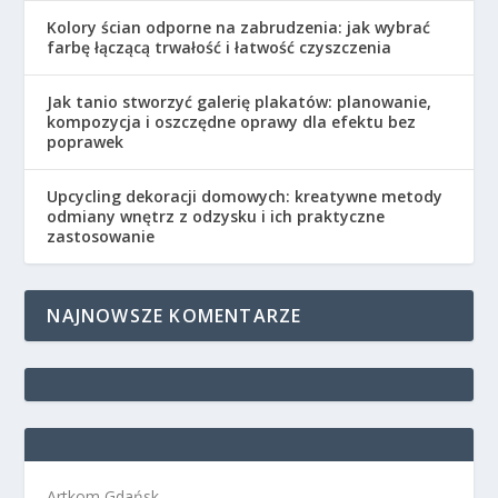
Kolory ścian odporne na zabrudzenia: jak wybrać
farbę łączącą trwałość i łatwość czyszczenia
Jak tanio stworzyć galerię plakatów: planowanie,
kompozycja i oszczędne oprawy dla efektu bez
poprawek
Upcycling dekoracji domowych: kreatywne metody
odmiany wnętrz z odzysku i ich praktyczne
zastosowanie
NAJNOWSZE KOMENTARZE
Artkom Gdańsk