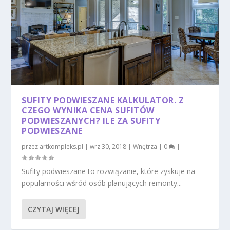
SUFITY PODWIESZANE KALKULATOR. Z
CZEGO WYNIKA CENA SUFITÓW
PODWIESZANYCH? ILE ZA SUFITY
PODWIESZANE
przez
artkompleks.pl
|
wrz 30, 2018
|
Wnętrza
|
0
|
Sufity podwieszane to rozwiązanie, które zyskuje na
popularności wśród osób planujących remonty...
CZYTAJ WIĘCEJ