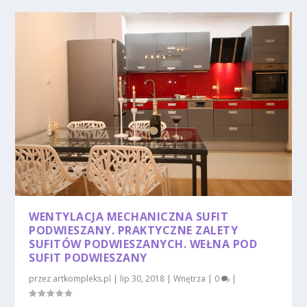
WENTYLACJA MECHANICZNA SUFIT
PODWIESZANY. PRAKTYCZNE ZALETY
SUFITÓW PODWIESZANYCH. WEŁNA POD
SUFIT PODWIESZANY
przez
artkompleks.pl
|
lip 30, 2018
|
Wnętrza
|
0
|