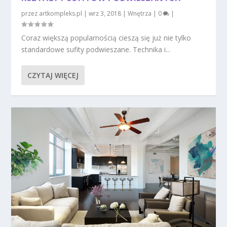
przez
artkompleks.pl
|
wrz 3, 2018
|
Wnętrza
|
0
|
Coraz większą popularnością cieszą się już nie tylko
standardowe sufity podwieszane. Technika i...
CZYTAJ WIĘCEJ