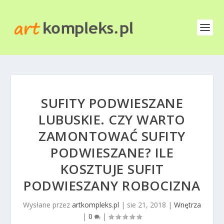
SUFITY PODWIESZANE
LUBUSKIE. CZY WARTO
ZAMONTOWAĆ SUFITY
PODWIESZANE? ILE
KOSZTUJE SUFIT
PODWIESZANY ROBOCIZNA
Wysłane przez
artkompleks.pl
|
sie 21, 2018
|
Wnętrza
|
0
|