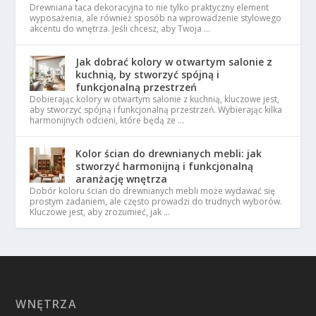
Drewniana taca dekoracyjna to nie tylko praktyczny element
wyposażenia, ale również sposób na wprowadzenie stylowego
akcentu do wnętrza. Jeśli chcesz, aby Twoja …
Jak dobrać kolory w otwartym salonie z
kuchnią, by stworzyć spójną i
funkcjonalną przestrzeń
Dobierając kolory w otwartym salonie z kuchnią, kluczowe jest,
aby stworzyć spójną i funkcjonalną przestrzeń. Wybierając kilka
harmonijnych odcieni, które będą ze …
Kolor ścian do drewnianych mebli: jak
stworzyć harmonijną i funkcjonalną
aranżację wnętrza
Dobór koloru ścian do drewnianych mebli może wydawać się
prostym zadaniem, ale często prowadzi do trudnych wyborów.
Kluczowe jest, aby zrozumieć, jak …
WNĘTRZA