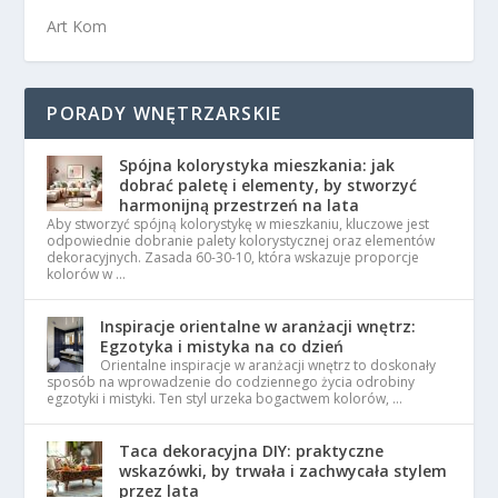
Art Kom
PORADY WNĘTRZARSKIE
Spójna kolorystyka mieszkania: jak
dobrać paletę i elementy, by stworzyć
harmonijną przestrzeń na lata
Aby stworzyć spójną kolorystykę w mieszkaniu, kluczowe jest
odpowiednie dobranie palety kolorystycznej oraz elementów
dekoracyjnych. Zasada 60-30-10, która wskazuje proporcje
kolorów w …
Inspiracje orientalne w aranżacji wnętrz:
Egzotyka i mistyka na co dzień
Orientalne inspiracje w aranżacji wnętrz to doskonały
sposób na wprowadzenie do codziennego życia odrobiny
egzotyki i mistyki. Ten styl urzeka bogactwem kolorów, …
Taca dekoracyjna DIY: praktyczne
wskazówki, by trwała i zachwycała stylem
przez lata