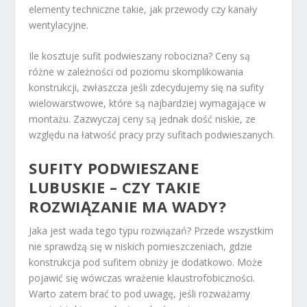
elementy techniczne takie, jak przewody czy kanały
wentylacyjne.
Ile kosztuje sufit podwieszany robocizna? Ceny są
różne w zależności od poziomu skomplikowania
konstrukcji, zwłaszcza jeśli zdecydujemy się na sufity
wielowarstwowe, które są najbardziej wymagające w
montażu. Zazwyczaj ceny są jednak dość niskie, ze
względu na łatwość pracy przy sufitach podwieszanych.
SUFITY PODWIESZANE
LUBUSKIE – CZY TAKIE
ROZWIĄZANIE MA WADY?
Jaka jest wada tego typu rozwiązań? Przede wszystkim
nie sprawdzą się w niskich pomieszczeniach, gdzie
konstrukcja pod sufitem obniży je dodatkowo. Może
pojawić się wówczas wrażenie klaustrofobiczności.
Warto zatem brać to pod uwagę, jeśli rozważamy