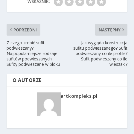
WSKAŹNIK:
POPRZEDNI
NASTĘPNY
Z czego zrobić sufit
Jak wygląda konstrukcja
podwieszany?
sufitu podwieszanego? Sufit
Najpopularniejsze rodzaje
podwieszany co ile profile?
sufitów podwieszanych.
Sufit podwieszany co ile
Sufity podwieszane w bloku
wieszaki?
O AUTORZE
artkompleks.pl