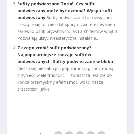
Sufity podwieszane Toruń. Czy sufit
podwieszany może być ozdobą? Wyspa sufit
podwieszany
Sufity podwieszane to rozwiązanie
cieszące się od wielu lat sporym zainteresowaniem
zarówno osób prywatnych, jak i architektów wnętrz.
Pozwalają ukryć nieestetyczne instalacje...
Z czego zrobić sufit podwieszany?
Najpopularniejsze rodzaje sufitów
podwieszanych. Sufity podwieszane w bloku
Cieszą się niesłabnącą popularnością, choć mogą
przynieść wiele trudności – zwłaszcza jeśli nie do
końca przemyślimy efekt i możliwości naszej
przestrzeni. Jakie...