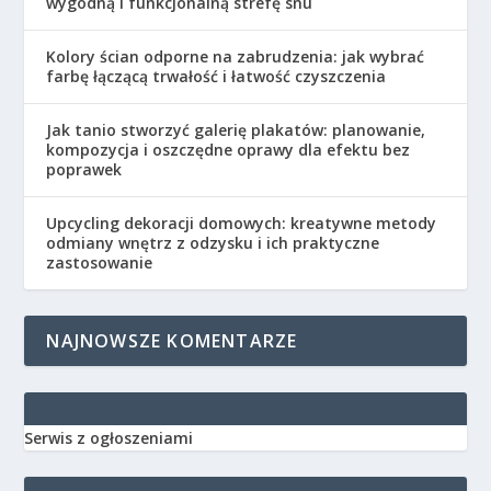
wygodną i funkcjonalną strefę snu
Kolory ścian odporne na zabrudzenia: jak wybrać
farbę łączącą trwałość i łatwość czyszczenia
Jak tanio stworzyć galerię plakatów: planowanie,
kompozycja i oszczędne oprawy dla efektu bez
poprawek
Upcycling dekoracji domowych: kreatywne metody
odmiany wnętrz z odzysku i ich praktyczne
zastosowanie
NAJNOWSZE KOMENTARZE
Serwis z ogłoszeniami