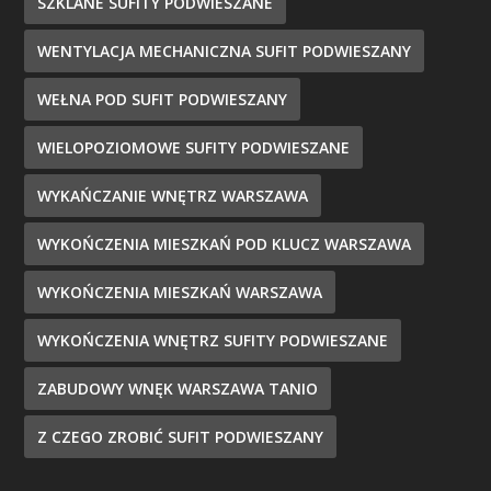
SZKLANE SUFITY PODWIESZANE
WENTYLACJA MECHANICZNA SUFIT PODWIESZANY
WEŁNA POD SUFIT PODWIESZANY
WIELOPOZIOMOWE SUFITY PODWIESZANE
WYKAŃCZANIE WNĘTRZ WARSZAWA
WYKOŃCZENIA MIESZKAŃ POD KLUCZ WARSZAWA
WYKOŃCZENIA MIESZKAŃ WARSZAWA
WYKOŃCZENIA WNĘTRZ SUFITY PODWIESZANE
ZABUDOWY WNĘK WARSZAWA TANIO
Z CZEGO ZROBIĆ SUFIT PODWIESZANY