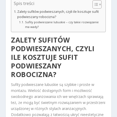
Spis treści
Zalety sufitów podwieszanych, czyli ile kosztuje sufit
podwieszany robocizna?
Sufity podwieszane lubuskie – czy takie rozwiązanie
ma wady?
ZALETY SUFITÓW
PODWIESZANYCH, CZYLI
ILE KOSZTUJE SUFIT
PODWIESZANY
ROBOCIZNA?
Sufity podwieszane lubuskie są szybkie i proste w
montażu. Wielość dostępnych form i możliwość
swobodnego aranżowania ich we wnętrzach sprawiają
też, że mogą być świetnym rozwiązaniem w przestrzeni
urządzonej w różnych stylach aranżacyjnych.
Dodatkowo pozwalają z łatwością ukryć nieestetyczne