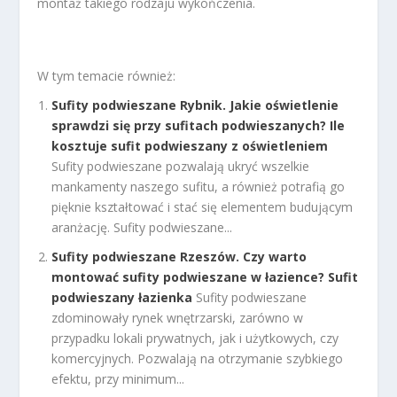
montaż takiego rodzaju wykończenia.
W tym temacie również:
Sufity podwieszane Rybnik. Jakie oświetlenie
sprawdzi się przy sufitach podwieszanych? Ile
kosztuje sufit podwieszany z oświetleniem
Sufity podwieszane pozwalają ukryć wszelkie
mankamenty naszego sufitu, a również potrafią go
pięknie kształtować i stać się elementem budującym
aranżację. Sufity podwieszane...
Sufity podwieszane Rzeszów. Czy warto
montować sufity podwieszane w łazience? Sufit
podwieszany łazienka
Sufity podwieszane
zdominowały rynek wnętrzarski, zarówno w
przypadku lokali prywatnych, jak i użytkowych, czy
komercyjnych. Pozwalają na otrzymanie szybkiego
efektu, przy minimum...