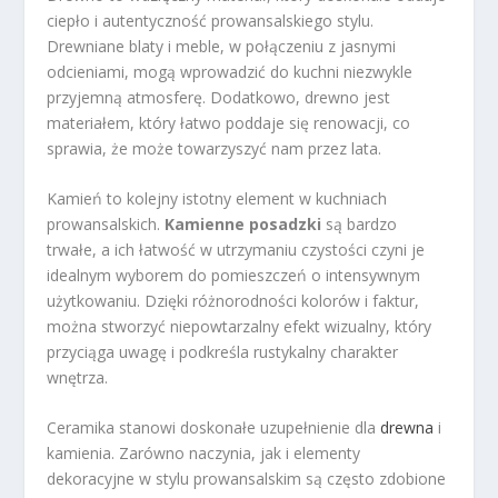
ciepło i autentyczność prowansalskiego stylu.
Drewniane blaty i meble, w połączeniu z jasnymi
odcieniami, mogą wprowadzić do kuchni niezwykle
przyjemną atmosferę. Dodatkowo, drewno jest
materiałem, który łatwo poddaje się renowacji, co
sprawia, że może towarzyszyć nam przez lata.
Kamień to kolejny istotny element w kuchniach
prowansalskich.
Kamienne posadzki
są bardzo
trwałe, a ich łatwość w utrzymaniu czystości czyni je
idealnym wyborem do pomieszczeń o intensywnym
użytkowaniu. Dzięki różnorodności kolorów i faktur,
można stworzyć niepowtarzalny efekt wizualny, który
przyciąga uwagę i podkreśla rustykalny charakter
wnętrza.
Ceramika stanowi doskonałe uzupełnienie dla
drewna
i
kamienia. Zarówno naczynia, jak i elementy
dekoracyjne w stylu prowansalskim są często zdobione