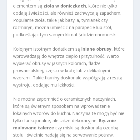
elementem są
zioła w doniczkach
, które nie tylko
dodają świeżości, ale również zachwycają zapachem.
Popularne zioła, takie jak bazylia, tymianek czy
rozmaryn, można umieścić na parapecie lub stół,
podkreślając tym samym klimat śródziemnomorski.
Kolejnym istotnym dodatkiem są
lniane obrusy
, które
wprowadzają do wnętrza ciepło i przytulność. Warto
wybierać obrusy w jasnych kolorach, fladze
prowansalskiej, często w kratę lub z delikatnymi
wzorami. Takie tkaniny doskonale współgrają z resztą
wystroju, dodając mu lekkości.
Nie można zapomnieć o ceramicznych naczyniach,
które są świetnym sposobem na wprowadzenie
lokalnych wzorów do kuchni. Naczynia te mogą być nie
tylko funkcjonalne, ale także dekoracyjne.
Ręcznie
malowane talerze
czy miski są doskonałą ozdobą
stołu i świetnie nadają się na serwowanie potraw.