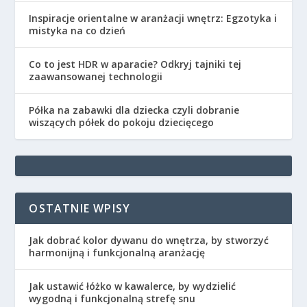
Inspiracje orientalne w aranżacji wnętrz: Egzotyka i
mistyka na co dzień
Co to jest HDR w aparacie? Odkryj tajniki tej
zaawansowanej technologii
Półka na zabawki dla dziecka czyli dobranie
wiszących półek do pokoju dziecięcego
OSTATNIE WPISY
Jak dobrać kolor dywanu do wnętrza, by stworzyć
harmonijną i funkcjonalną aranżację
Jak ustawić łóżko w kawalerce, by wydzielić
wygodną i funkcjonalną strefę snu