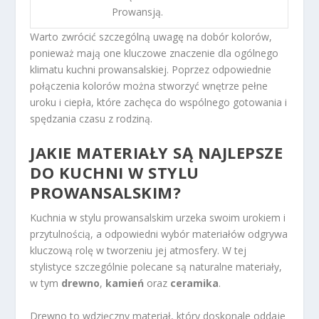
Prowansją.
Warto zwrócić szczególną uwagę na dobór kolorów,
ponieważ mają one kluczowe znaczenie dla ogólnego
klimatu kuchni prowansalskiej. Poprzez odpowiednie
połączenia kolorów można stworzyć wnętrze pełne
uroku i ciepła, które zachęca do wspólnego gotowania i
spędzania czasu z rodziną.
JAKIE MATERIAŁY SĄ NAJLEPSZE
DO KUCHNI W STYLU
PROWANSALSKIM?
Kuchnia w stylu prowansalskim urzeka swoim urokiem i
przytulnością, a odpowiedni wybór materiałów odgrywa
kluczową rolę w tworzeniu jej atmosfery. W tej
stylistyce szczególnie polecane są naturalne materiały,
w tym
drewno
,
kamień
oraz
ceramika
.
Drewno to wdzięczny materiał, który doskonale oddaje