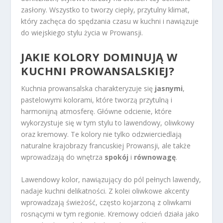
zasłony. Wszystko to tworzy ciepły, przytulny klimat,
który zachęca do spędzania czasu w kuchni i nawiązuje
do wiejskiego stylu życia w Prowansji.
JAKIE KOLORY DOMINUJĄ W
KUCHNI PROWANSALSKIEJ?
Kuchnia prowansalska charakteryzuje się
jasnymi
,
pastelowymi kolorami, które tworzą przytulną i
harmonijną atmosferę. Główne odcienie, które
wykorzystuje się w tym stylu to lawendowy, oliwkowy
oraz kremowy. Te kolory nie tylko odzwierciedlają
naturalne krajobrazy francuskiej Prowansji, ale także
wprowadzają do wnętrza
spokój
i
równowagę
.
Lawendowy kolor, nawiązujący do pól pełnych lawendy,
nadaje kuchni delikatności. Z kolei oliwkowe akcenty
wprowadzają świeżość, często kojarzoną z oliwkami
rosnącymi w tym regionie. Kremowy odcień działa jako