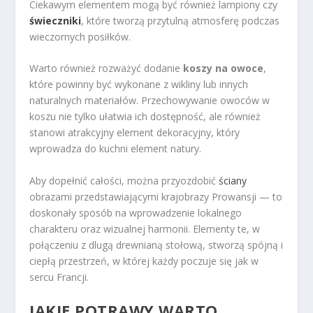
Ciekawym elementem mogą być również lampiony czy
świeczniki
, które tworzą przytulną atmosferę podczas
wieczornych posiłków.
Warto również rozważyć dodanie
koszy na owoce
,
które powinny być wykonane z wikliny lub innych
naturalnych materiałów. Przechowywanie owoców w
koszu nie tylko ułatwia ich dostępność, ale również
stanowi atrakcyjny element dekoracyjny, który
wprowadza do kuchni element natury.
Aby dopełnić całości, można przyozdobić
ściany
obrazami przedstawiającymi krajobrazy Prowansji — to
doskonały sposób na wprowadzenie lokalnego
charakteru oraz wizualnej harmonii. Elementy te, w
połączeniu z dlugą drewnianą stołową, stworzą spójną i
ciepłą przestrzeń, w której każdy poczuje się jak w
sercu Francji.
JAKIE POTRAWY WARTO