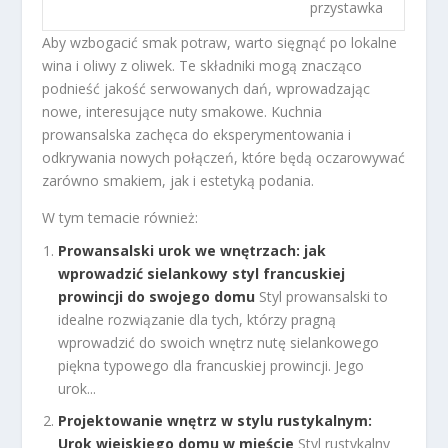
przystawka
Aby wzbogacić smak potraw, warto sięgnąć po lokalne
wina i oliwy z oliwek. Te składniki mogą znacząco
podnieść jakość serwowanych dań, wprowadzając
nowe, interesujące nuty smakowe. Kuchnia
prowansalska zachęca do eksperymentowania i
odkrywania nowych połączeń, które będą oczarowywać
zarówno smakiem, jak i estetyką podania.
W tym temacie również:
Prowansalski urok we wnętrzach: jak
wprowadzić sielankowy styl francuskiej
prowincji do swojego domu
Styl prowansalski to
idealne rozwiązanie dla tych, którzy pragną
wprowadzić do swoich wnętrz nutę sielankowego
piękna typowego dla francuskiej prowincji. Jego
urok...
Projektowanie wnętrz w stylu rustykalnym:
Urok wiejskiego domu w mieście
Styl rustykalny