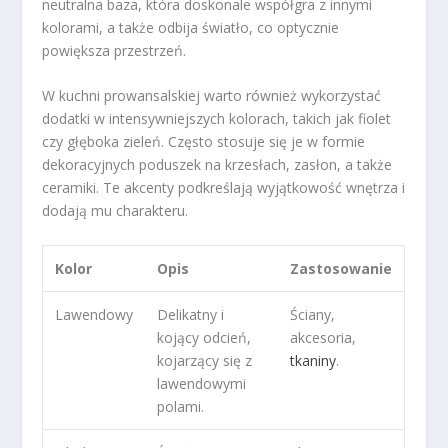
neutralna baza, która doskonale współgra z innymi
kolorami, a także odbija światło, co optycznie
powiększa przestrzeń.
W kuchni prowansalskiej warto również wykorzystać
dodatki w intensywniejszych kolorach, takich jak fiolet
czy głęboka zieleń. Często stosuje się je w formie
dekoracyjnych poduszek na krzesłach, zasłon, a także
ceramiki. Te akcenty podkreślają wyjątkowość wnętrza i
dodają mu charakteru.
Kolor
Opis
Zastosowanie
Lawendowy
Delikatny i
Ściany,
kojący odcień,
akcesoria,
kojarzący się z
tkaniny
.
lawendowymi
polami.