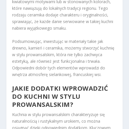
kwiatowymi motywami lub w stonowanych kolorach,
które nawiązują do lokalnych tradycji regionu. Tego
rodzaju ceramika dodaje charakteru i oryginalności,
sprawiając, że każde danie serwowane w takiej kuchni
nabiera wyjątkowego smaku.
Podsumowując, inwestując w materiały takie jak
drewno, kamień i ceramika, możemy stworzyć kuchnię
w stylu prowansalskim, która nie tylko zachwyca
estetyką, ale również jest funkcjonalna i trwała.
Odpowiedni dobór tych elementów wprowadzi do
wnętrza atmosferę sielankowej, francuskiej wsi.
JAKIE DODATKI WPROWADZIĆ
DO KUCHNI W STYLU
PROWANSALSKIM?
Kuchnia w stylu prowansalskim charakteryzuje się
naturalnością i rustykalnym urokiem, co można
osiągnąć dzięki odpowiednim dodatkom. Kluczowym