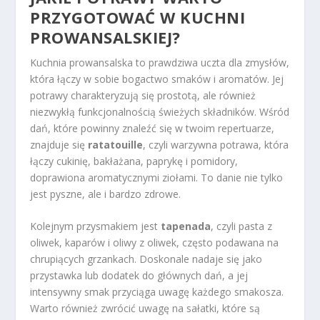
PRZYGOTOWAĆ W KUCHNI
PROWANSALSKIEJ?
Kuchnia prowansalska to prawdziwa uczta dla zmysłów,
która łączy w sobie bogactwo smaków i aromatów. Jej
potrawy charakteryzują się prostotą, ale również
niezwykłą funkcjonalnością świeżych składników. Wśród
dań, które powinny znaleźć się w twoim repertuarze,
znajduje się
ratatouille
, czyli warzywna potrawa, która
łączy cukinię, bakłażana, paprykę i pomidory,
doprawiona aromatycznymi ziołami. To danie nie tylko
jest pyszne, ale i bardzo zdrowe.
Kolejnym przysmakiem jest
tapenada
, czyli pasta z
oliwek, kaparów i oliwy z oliwek, często podawana na
chrupiących grzankach. Doskonale nadaje się jako
przystawka lub dodatek do głównych dań, a jej
intensywny smak przyciąga uwagę każdego smakosza.
Warto również zwrócić uwagę na sałatki, które są