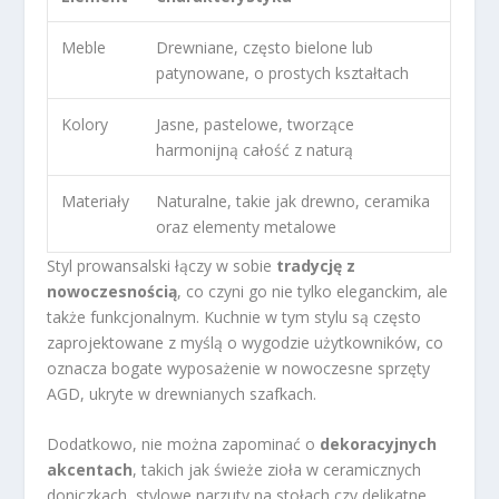
Meble
Drewniane, często bielone lub
patynowane, o prostych kształtach
Kolory
Jasne, pastelowe, tworzące
harmonijną całość z naturą
Materiały
Naturalne, takie jak drewno, ceramika
oraz elementy metalowe
Styl prowansalski łączy w sobie
tradycję z
nowoczesnością
, co czyni go nie tylko eleganckim, ale
także funkcjonalnym. Kuchnie w tym stylu są często
zaprojektowane z myślą o wygodzie użytkowników, co
oznacza bogate wyposażenie w nowoczesne sprzęty
AGD, ukryte w drewnianych szafkach.
Dodatkowo, nie można zapominać o
dekoracyjnych
akcentach
, takich jak świeże zioła w ceramicznych
doniczkach, stylowe narzuty na stołach czy delikatne