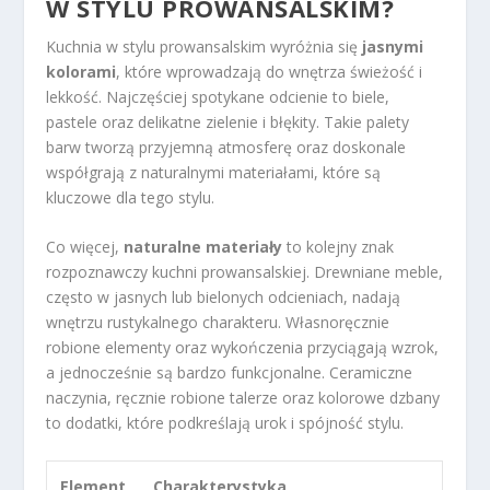
W STYLU PROWANSALSKIM?
Kuchnia w stylu prowansalskim wyróżnia się
jasnymi
kolorami
, które wprowadzają do wnętrza świeżość i
lekkość. Najczęściej spotykane odcienie to biele,
pastele oraz delikatne zielenie i błękity. Takie palety
barw tworzą przyjemną atmosferę oraz doskonale
współgrają z naturalnymi materiałami, które są
kluczowe dla tego stylu.
Co więcej,
naturalne materiały
to kolejny znak
rozpoznawczy kuchni prowansalskiej. Drewniane meble,
często w jasnych lub bielonych odcieniach, nadają
wnętrzu rustykalnego charakteru. Własnoręcznie
robione elementy oraz wykończenia przyciągają wzrok,
a jednocześnie są bardzo funkcjonalne. Ceramiczne
naczynia, ręcznie robione talerze oraz kolorowe dzbany
to dodatki, które podkreślają urok i spójność stylu.
Element
Charakterystyka