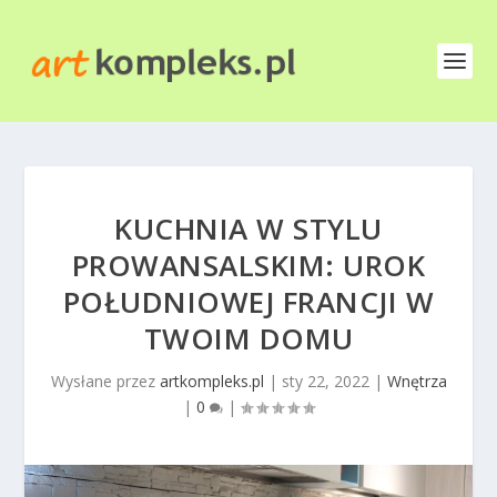
KUCHNIA W STYLU
PROWANSALSKIM: UROK
POŁUDNIOWEJ FRANCJI W
TWOIM DOMU
Wysłane przez
artkompleks.pl
|
sty 22, 2022
|
Wnętrza
|
0
|