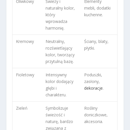
Oliwkowy
Świeży i
Elementy
naturalny kolor,
mebli, dodatki
który
kuchenne.
wprowadza
harmonię.
Kremowy
Neutralny,
Ściany, blaty,
rozświetlający
płytki.
kolor, tworzący
przytulną bazę.
Fioletowy
Intensywny
Poduszki,
kolor dodający
zasłony,
głębi i
dekoracje
.
charakteru.
Zieleń
Symbolizuje
Rośliny
świeżość i
doniczkowe,
naturę, bardzo
akcesoria.
związana z