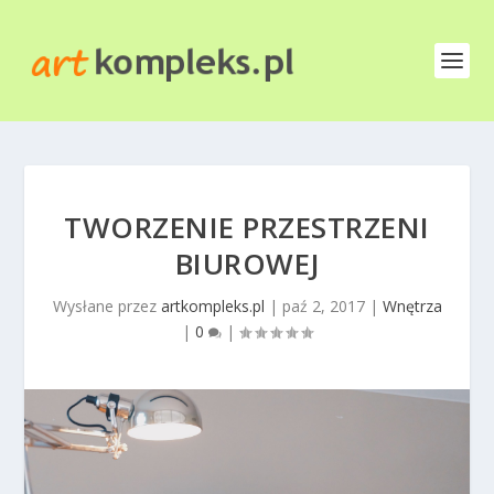
TWORZENIE PRZESTRZENI
BIUROWEJ
Wysłane przez
artkompleks.pl
|
paź 2, 2017
|
Wnętrza
|
0
|