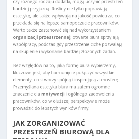
czy różnego rodzaju dodatki, mogą uczynić przestrzeń
bardziej przyjazną. Rośliny nie tylko poprawiają
estetykę, ale także wpływają na jakość powietrza, co
przekłada się na lepsze samopoczucie pracowników.
Warto także zastanowić się nad wykorzystaniem
organizacji przestrzennej
; otwarte biura sprzyjają
współpracy, podczas gdy przestrzenie ciche pozwalają
na skupienie i wykonanie bardziej złożonych zadań.
Bez względów na to, jaką formę biura wybierzemy,
kluczowe jest, aby harmonijnie połączyć wszystkie
elementy, co stworzy spójną i inspirującą atmosferę.
Przemyślana estetyka biura ma zatem ogromne
znaczenie dla
motywacji
i ogólnego zadowolenia
pracowników, co w dłuższej perspektywie może
prowadzić do lepszych wyników firmy.
JAK ZORGANIZOWAĆ
PRZESTRZEŃ BIUROWĄ DLA