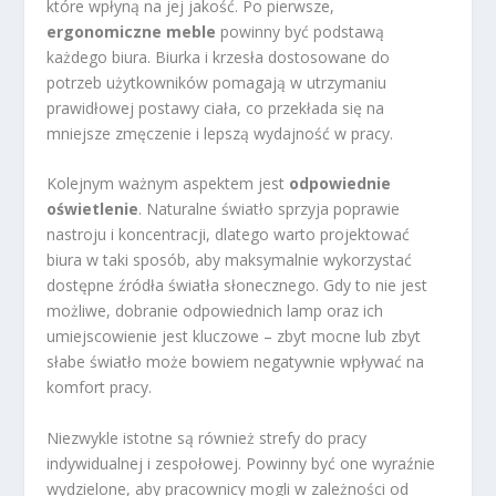
które wpłyną na jej jakość. Po pierwsze,
ergonomiczne meble
powinny być podstawą
każdego biura. Biurka i krzesła dostosowane do
potrzeb użytkowników pomagają w utrzymaniu
prawidłowej postawy ciała, co przekłada się na
mniejsze zmęczenie i lepszą wydajność w pracy.
Kolejnym ważnym aspektem jest
odpowiednie
oświetlenie
. Naturalne światło sprzyja poprawie
nastroju i koncentracji, dlatego warto projektować
biura w taki sposób, aby maksymalnie wykorzystać
dostępne źródła światła słonecznego. Gdy to nie jest
możliwe, dobranie odpowiednich lamp oraz ich
umiejscowienie jest kluczowe – zbyt mocne lub zbyt
słabe światło może bowiem negatywnie wpływać na
komfort pracy.
Niezwykle istotne są również strefy do pracy
indywidualnej i zespołowej. Powinny być one wyraźnie
wydzielone, aby pracownicy mogli w zależności od