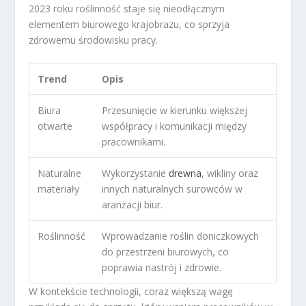
2023 roku roślinność staje się nieodłącznym
elementem biurowego krajobrazu, co sprzyja
zdrowemu środowisku pracy.
Trend
Opis
Biura
Przesunięcie w kierunku większej
otwarte
współpracy i komunikacji między
pracownikami.
Naturalne
Wykorzystanie
drewna
, wikliny oraz
materiały
innych naturalnych surowców w
aranżacji biur.
Roślinność
Wprowadzanie roślin doniczkowych
do przestrzeni biurowych, co
poprawia nastrój i zdrowie.
W kontekście technologii, coraz większą wagę