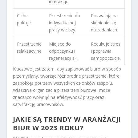
interakcji.
Ciche
Przestrzenie do
Pozwalają na
pokoje
indywidualnej
skupienie się
pracy w ciszy.
na zadaniach.
Przestrzenie
Miejsce do
Redukuje stres
relaksacyjne
odpoczynku i
i poprawia
regeneracji sił.
samopoczucie.
Kluczowe jest zatem, aby zaplanować biuro w sposób
przemyślany, tworząc różnorodne przestrzenie, które
zaspokoją potrzeby wszystkich członków zespołu.
Właściwa organizacja przestrzeni biurowej może
znacząco wpłynąć na efektywność pracy oraz
satysfakcję pracowników.
JAKIE SĄ TRENDY W ARANŻACJI
BIUR W 2023 ROKU?