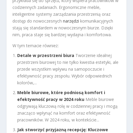
przykłada się do sprzętu, który wspiera pracowników w
codziennych zadaniach. Ergonomiczne meble,
inteligentne systemy zarządzania przestrzenią oraz
dostęp do nowoczesnych
narzędzi
komunikacyjnych
stają się standardem w nowoczesnym biurze. Dzięki
nim, praca staje się bardziej wydajna i komfortowa.
W tym temacie również:
Detale w przestrzeni biura
Tworzenie idealnej
przestrzeni biurowej to nie tylko kwestia estetyki, ale
przede wszystkim wpływu na samopoczucie i
efektywność pracy zespołu. Wybór odpowiednich
kolorów,...
Meble biurowe, które podniosą komfort i
efektywność pracy w 2024 roku
Meble biurowe
odgrywają kluczową rolę w codziennej pracy i mogą
znacząco wpłynąć na komfort oraz efektywność
pracowników. W 2024 roku, w kontekście...
Jak stworzyć przyjazną recepcję: Kluczowe