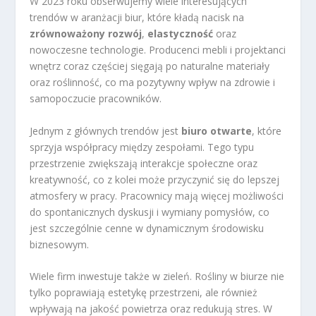
W 2023 roku obserwujemy wiele interesujących
trendów w aranżacji biur, które kładą nacisk na
zrównoważony rozwój
,
elastyczność
oraz
nowoczesne technologie. Producenci mebli i projektanci
wnętrz coraz częściej sięgają po naturalne materiały
oraz roślinność, co ma pozytywny wpływ na zdrowie i
samopoczucie pracowników.
Jednym z głównych trendów jest
biuro otwarte
, które
sprzyja współpracy między zespołami. Tego typu
przestrzenie zwiększają interakcje społeczne oraz
kreatywność, co z kolei może przyczynić się do lepszej
atmosfery w pracy. Pracownicy mają więcej możliwości
do spontanicznych dyskusji i wymiany pomysłów, co
jest szczególnie cenne w dynamicznym środowisku
biznesowym.
Wiele firm inwestuje także w zieleń. Rośliny w biurze nie
tylko poprawiają estetykę przestrzeni, ale również
wpływają na jakość powietrza oraz redukują stres. W