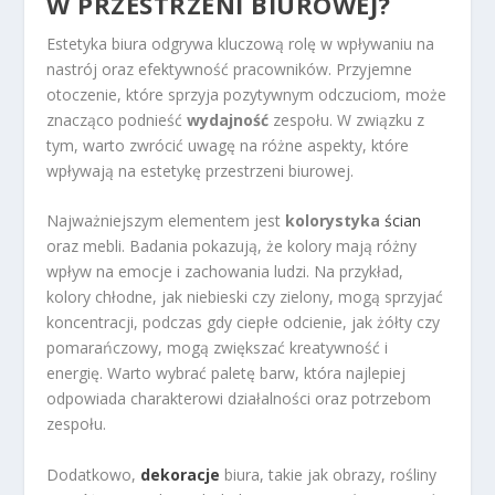
W PRZESTRZENI BIUROWEJ?
Estetyka biura odgrywa kluczową rolę w wpływaniu na
nastrój oraz efektywność pracowników. Przyjemne
otoczenie, które sprzyja pozytywnym odczuciom, może
znacząco podnieść
wydajność
zespołu. W związku z
tym, warto zwrócić uwagę na różne aspekty, które
wpływają na estetykę przestrzeni biurowej.
Najważniejszym elementem jest
kolorystyka
ścian
oraz mebli. Badania pokazują, że kolory mają różny
wpływ na emocje i zachowania ludzi. Na przykład,
kolory chłodne, jak niebieski czy zielony, mogą sprzyjać
koncentracji, podczas gdy ciepłe odcienie, jak żółty czy
pomarańczowy, mogą zwiększać kreatywność i
energię. Warto wybrać paletę barw, która najlepiej
odpowiada charakterowi działalności oraz potrzebom
zespołu.
Dodatkowo,
dekoracje
biura, takie jak obrazy, rośliny