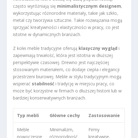
często wyróżniają się
minimalistycznym designem
,
wykorzystując różnorodne materiały, takie jak szkło,
metal czy tworzywa sztuczne. Takie rozwiązania mogą
sprzyjać kreatywności i elastyczności w pracy, co jest
istotne w dynamicznych branżach.
Z kolei meble tradycyjne oferują
klasyczny wygląd
i
zapewniają trwałość, która jest istotna w dłuższej
perspektywie czasowej. Drewno jest najczęściej
stosowanym materiałem, co dodaje ciepła i elegancji
przestrzeni biurowej. Meble w stylu tradycyjnym mogą
wspierać
stabilność
i tradycję w miejscu pracy, co
może być korzystne w firmach o dłuższej historii lub w
bardziej konserwatywnych branżach.
Typ mebli
Główne cechy
Zastosowanie
Meble
Minimalizm,
Firmy
nowoczesne
różnorodność
kreatywne,