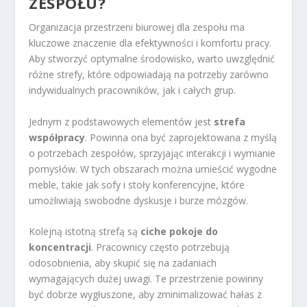
ZESPOŁU?
Organizacja przestrzeni biurowej dla zespołu ma
kluczowe znaczenie dla efektywności i komfortu pracy.
Aby stworzyć optymalne środowisko, warto uwzględnić
różne strefy, które odpowiadają na potrzeby zarówno
indywidualnych pracowników, jak i całych grup.
Jednym z podstawowych elementów jest
strefa
współpracy
. Powinna ona być zaprojektowana z myślą
o potrzebach zespołów, sprzyjając interakcji i wymianie
pomysłów. W tych obszarach można umieścić wygodne
meble, takie jak sofy i stoły konferencyjne, które
umożliwiają swobodne dyskusje i burze mózgów.
Kolejną istotną strefą są
ciche pokoje do
koncentracji
. Pracownicy często potrzebują
odosobnienia, aby skupić się na zadaniach
wymagających dużej uwagi. Te przestrzenie powinny
być dobrze wygłuszone, aby zminimalizować hałas z