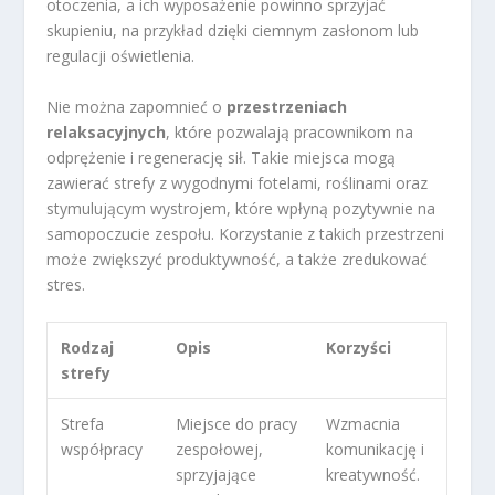
otoczenia, a ich wyposażenie powinno sprzyjać
skupieniu, na przykład dzięki ciemnym zasłonom lub
regulacji oświetlenia.
Nie można zapomnieć o
przestrzeniach
relaksacyjnych
, które pozwalają pracownikom na
odprężenie i regenerację sił. Takie miejsca mogą
zawierać strefy z wygodnymi fotelami, roślinami oraz
stymulującym wystrojem, które wpłyną pozytywnie na
samopoczucie zespołu. Korzystanie z takich przestrzeni
może zwiększyć produktywność, a także zredukować
stres.
Rodzaj
Opis
Korzyści
strefy
Strefa
Miejsce do pracy
Wzmacnia
współpracy
zespołowej,
komunikację i
sprzyjające
kreatywność.