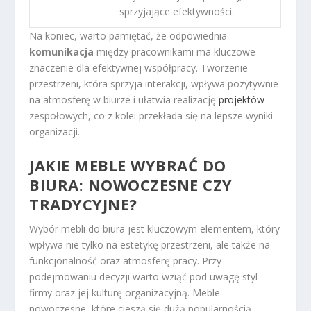
sprzyjające efektywności.
Na koniec, warto pamiętać, że odpowiednia
komunikacja
między pracownikami ma kluczowe
znaczenie dla efektywnej współpracy. Tworzenie
przestrzeni, która sprzyja interakcji, wpływa pozytywnie
na atmosferę w biurze i ułatwia realizację
projektów
zespołowych, co z kolei przekłada się na lepsze wyniki
organizacji.
JAKIE MEBLE WYBRAĆ DO
BIURA: NOWOCZESNE CZY
TRADYCYJNE?
Wybór mebli do biura jest kluczowym elementem, który
wpływa nie tylko na estetykę przestrzeni, ale także na
funkcjonalność oraz atmosferę pracy. Przy
podejmowaniu decyzji warto wziąć pod uwagę styl
firmy oraz jej kulturę organizacyjną. Meble
nowoczesne, które cieszą się dużą popularnością,