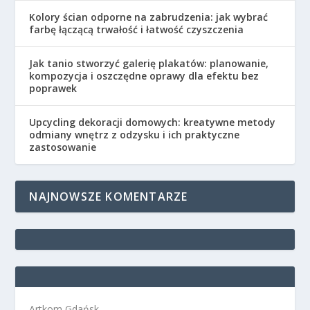
Kolory ścian odporne na zabrudzenia: jak wybrać
farbę łączącą trwałość i łatwość czyszczenia
Jak tanio stworzyć galerię plakatów: planowanie,
kompozycja i oszczędne oprawy dla efektu bez
poprawek
Upcycling dekoracji domowych: kreatywne metody
odmiany wnętrz z odzysku i ich praktyczne
zastosowanie
NAJNOWSZE KOMENTARZE
Artkom Gdańsk