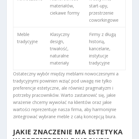
materiałów,
start-upy,
ciekawe formy
przestrzenie
coworkingowe
Meble
Klasyczny
Firmy z długą
tradycyjne
design,
historią,
trwałość,
kancelarie,
naturalne
instytucje
materiały
tradycyjne
Ostateczny wybór między meblami nowoczesnymi a
tradycyjnymi powinien wziąć pod uwagę nie tylko
preferencje estetyczne, ale również pragmatyzm i
potrzeby pracowników. Warto zastanowić się, jakie
wrażenie chcemy wywołać na klientów oraz jakie
wartości reprezentuje nasza firma, aby harmonijnie
zintegrować wybrane meble z całą koncepcją biura.
JAKIE ZNACZENIE MA ESTETYKA