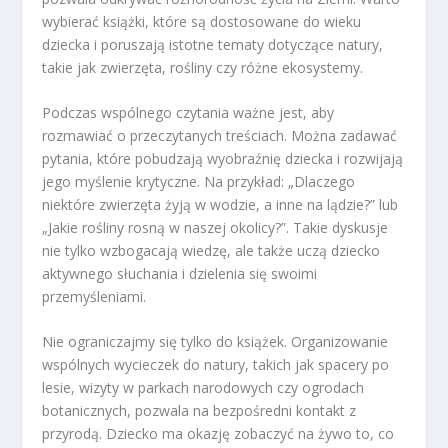
wybierać książki, które są dostosowane do wieku
dziecka i poruszają istotne tematy dotyczące natury,
takie jak zwierzęta, rośliny czy różne ekosystemy.
Podczas wspólnego czytania ważne jest, aby
rozmawiać o przeczytanych treściach. Można zadawać
pytania, które pobudzają wyobraźnię dziecka i rozwijają
jego myślenie krytyczne. Na przykład: „Dlaczego
niektóre zwierzęta żyją w wodzie, a inne na lądzie?” lub
„Jakie rośliny rosną w naszej okolicy?”. Takie dyskusje
nie tylko wzbogacają wiedzę, ale także uczą dziecko
aktywnego słuchania i dzielenia się swoimi
przemyśleniami.
Nie ograniczajmy się tylko do książek. Organizowanie
wspólnych wycieczek do natury, takich jak spacery po
lesie, wizyty w parkach narodowych czy ogrodach
botanicznych, pozwala na bezpośredni kontakt z
przyrodą. Dziecko ma okazję zobaczyć na żywo to, co