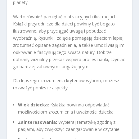
planety.
Warto również pamiętać o atrakcyjnych ilustracjach.
Książki przyrodnicze dla dzieci powinny być bogato
ilustrowane, aby przyciągać uwagę i pobudzać
wyobraźnię. Rysunki i zdjęcia pomagają dzieciom lepiej
zrozumieć opisane zagadnienia, a także umożliwiają im
odkrywanie fascynującego świata natury. Dobrze
dobrany wizualny przekaz wspiera proces nauki, czyniąc
go bardziej zabawnym i angażującym.
Dla lepszego zrozumienia kryteriów wyboru, możesz
rozważyć poniższe aspekty:
Wiek dziecka:
Książka powinna odpowiadać
możliwościom zrozumienia i uważności dziecka.
Zainteresowania:
Wybieraj tematykę zgodną z
pasjami, aby zwiększyć zaangażowanie w czytanie.