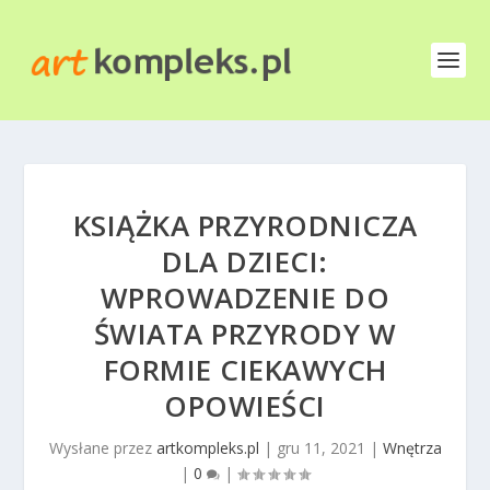
KSIĄŻKA PRZYRODNICZA
DLA DZIECI:
WPROWADZENIE DO
ŚWIATA PRZYRODY W
FORMIE CIEKAWYCH
OPOWIEŚCI
Wysłane przez
artkompleks.pl
|
gru 11, 2021
|
Wnętrza
|
0
|