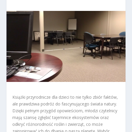
Książki przyrodnicze dla dzieci to nie tylko zbiór faktów,
ale prawdziwa podróż do fascynującego świata natury.
Dzięki pełnym przygód opowieściom, młodzi czytelnicy
mają szansę zgłębić tajemnice ekosystemów oraz
odkryć różnorodność roślin i zwierząt, co może
zainspirować ich do dbania o naszą planetę. Wybór