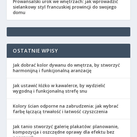
Prowansalski urok we wnętrzach: jak wprowadzić
sielankowy styl francuskiej prowincji do swojego
domu
OSTATNIE WPISY
Jak dobrać kolor dywanu do wnętrza, by stworzyć
harmonijną i funkcjonalną aranżację
Jak ustawić łóżko w kawalerce, by wydzielić
wygodną i funkcjonalną strefę snu
Kolory ścian odporne na zabrudzenia: jak wybrać
farbę łączącą trwałość i łatwość czyszczenia
Jak tanio stworzyć galerię plakatów: planowanie,
kompozycja i oszczędne oprawy dla efektu bez