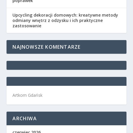
poprawek
Upcycling dekoracji domowych: kreatywne metody
odmiany wnętrz z odzysku i ich praktyczne
zastosowanie
NAJNOWSZE KOMENTARZE
Artkom Gdańsk
ARCHIWA
czerwiec 2026