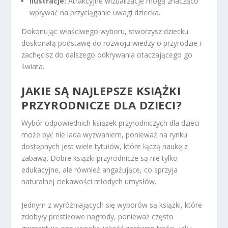
Ilustracje:
Atrakcyjne wizualizacje mogą znacząco
wpływać na przyciąganie uwagi dziecka.
Dokonując właściwego wyboru, stworzysz dziecku
doskonałą podstawę do rozwoju wiedzy o przyrodzie i
zachęcisz do dalszego odkrywania otaczającego go
świata.
JAKIE SĄ NAJLEPSZE KSIĄŻKI
PRZYRODNICZE DLA DZIECI?
Wybór odpowiednich książek przyrodniczych dla dzieci
może być nie lada wyzwaniem, ponieważ na rynku
dostępnych jest wiele tytułów, które łączą naukę z
zabawą. Dobre książki przyrodnicze są nie tylko
edukacyjne, ale również angażujące, co sprzyja
naturalnej ciekawości młodych umysłów.
Jednym z wyróżniających się wyborów są książki, które
zdobyły prestiżowe nagrody, ponieważ często