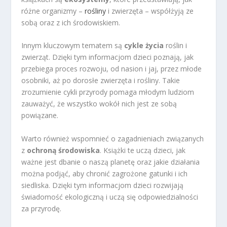
różne organizmy –
rośliny
i zwierzęta – współżyją ze
sobą oraz z ich środowiskiem.
Innym kluczowym tematem są
cykle życia
roślin i
zwierząt. Dzięki tym informacjom dzieci poznają, jak
przebiega proces rozwoju, od nasion i jaj, przez młode
osobniki, aż po dorosłe zwierzęta i rośliny. Takie
zrozumienie cykli przyrody pomaga młodym ludziom
zauważyć, że wszystko wokół nich jest ze sobą
powiązane.
Warto również wspomnieć o zagadnieniach związanych
z
ochroną środowiska
. Książki te uczą dzieci, jak
ważne jest dbanie o naszą planetę oraz jakie działania
można podjąć, aby chronić zagrożone gatunki i ich
siedliska. Dzięki tym informacjom dzieci rozwijają
świadomość ekologiczną i uczą się odpowiedzialności
za przyrodę.