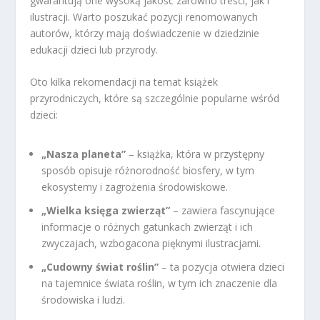
gwarantują one wysoką jakość zarówno treści, jak i
ilustracji. Warto poszukać pozycji renomowanych
autorów, którzy mają doświadczenie w dziedzinie
edukacji dzieci lub przyrody.
Oto kilka rekomendacji na temat książek
przyrodniczych, które są szczególnie popularne wśród
dzieci:
„Nasza planeta”
– książka, która w przystępny
sposób opisuje różnorodność biosfery, w tym
ekosystemy i zagrożenia środowiskowe.
„Wielka księga zwierząt”
– zawiera fascynujące
informacje o różnych gatunkach zwierząt i ich
zwyczajach, wzbogacona pięknymi ilustracjami.
„Cudowny świat roślin”
– ta pozycja otwiera dzieci
na tajemnice świata roślin, w tym ich znaczenie dla
środowiska i ludzi.