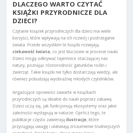
DLACZEGO WARTO CZYTAĆ
KSIĄŻKI PRZYRODNICZE DLA
DZIECI?
Czytanie książek przyrodniczych dla dzieci ma wiele
korzyści, które wpływają na ich rozwój i postrzeganie
świata. Przede wszystkim te książki rozwijają
ciekawość świata
, co jest kluczowe w procesie nauki.
Dzieci mogą odkrywać tajemnice otaczającej nas
natury, poznając różnorodność gatunków roślin i
zwierząt. Takie książki nie tylko dostarczają wiedzy, ale
również pobudzają wyobraźnię młodych czytelników.
Angażujące opowieści zawarte w książkach
przyrodniczych są idealne do nauki poprzez zabawę.
Dzieci uczą się, jak funkcjonują ekosystemy oraz jakie
zależności występują w naturze. Oprócz tego, te
publikacje często zawierają
ilustracje
, które
przyciągają uwagę i ułatwiają zrozumienie trudniejszych