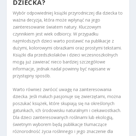
DZIECKA?
Wybór odpowiedniej książki przyrodniczej dla dziecka to
ważna decyzja, która może wpłynąć na jego
zainteresowanie światem natury. Kluczowym
czynnikiem jest wiek odbiorcy. W przypadku
najmłodszych dzieci warto postawić na publikacje z
dużymi, kolorowymi obrazkami oraz prostymi tekstami.
Książki dla przedszkolaków i dzieci wczesnoszkolnych
mogą już zawierać nieco bardziej szczegółowe
informacje, jednak nadal powinny być napisane w
przystępny sposób.
Warto również zwrócić uwagę na zainteresowania
dziecka. Jeśli maluch pasjonuje się zwierzętami, można
poszukać książek, które skupiają się na określonych
gatunkach, ich środowisku naturalnym i ciekawostkach.
Dla dzieci zainteresowanych roślinami lub ekologią,
świetnym wyborem będą publikacje tłumaczące
różnorodność życia roślinnego i jego znaczenie dla