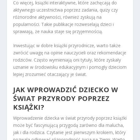
Co więcej, książki interaktywne, które zachęcają do
aktywnego uczestnictwa poprzez zadania, quizy czy
różnorodne aktywności, również zyskują na
popularności. Takie publikacje rozweselają dzieci i
sprawiają, że nauka staje się przyjemnością.
Inwestując w dobre książki przyrodnicze, warto także
zwrócić uwagę na opinie nauczycieli oraz rekomendacje
rodziców. Często wymieniają oni tytuły, które zyskały
uznanie w środowisku edukacyjnym i pomogły dzieciom
lepiej zrozumieć otaczający je świat.
JAK WPROWADZIĆ DZIECKO W
ŚWIAT PRZYRODY POPRZEZ
KSIĄŻKI?
Wprowadzenie dziecka w świat przyrody poprzez książki
może być fascynującą przygodą zarówno dla malucha,
jak i dla rodzica. Czytanie jest pierwszym krokiem, który
pozwala odkrywać różnorodność życia na Ziemi. Warto