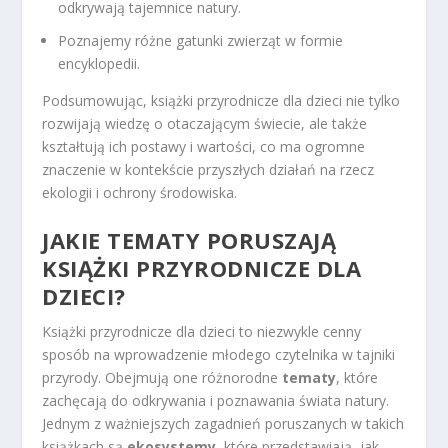
odkrywają tajemnice natury.
Poznajemy różne gatunki zwierząt w formie
encyklopedii.
Podsumowując, książki przyrodnicze dla dzieci nie tylko
rozwijają wiedzę o otaczającym świecie, ale także
kształtują ich postawy i wartości, co ma ogromne
znaczenie w kontekście przyszłych działań na rzecz
ekologii i ochrony środowiska.
JAKIE TEMATY PORUSZAJĄ
KSIĄŻKI PRZYRODNICZE DLA
DZIECI?
Książki przyrodnicze dla dzieci to niezwykle cenny
sposób na wprowadzenie młodego czytelnika w tajniki
przyrody. Obejmują one różnorodne
tematy
, które
zachęcają do odkrywania i poznawania świata natury.
Jednym z ważniejszych zagadnień poruszanych w takich
książkach są
ekosystemy
, które przedstawiają, jak