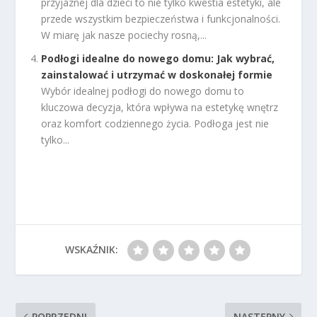
przyjaznej dla dzieci to nie tylko kwestia estetyki, ale
przede wszystkim bezpieczeństwa i funkcjonalności.
W miarę jak nasze pociechy rosną,...
Podłogi idealne do nowego domu: Jak wybrać,
zainstalować i utrzymać w doskonałej formie
Wybór idealnej podłogi do nowego domu to
kluczowa decyzja, która wpływa na estetykę wnętrz
oraz komfort codziennego życia. Podłoga jest nie
tylko...
WSKAŹNIK:
POPRZEDNI
NASTĘPNY