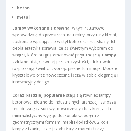
beton
,
metal
.
Lampy wykonane z drewna
, w tym rattanowe,
wprowadzają do przestrzeni naturalny, przytulny klimat,
doskonale wpisując się w styl boho oraz rustykalny. Ich
ciepła estetyka sprawia, że są świetnym wyborem do
wnętrz, które pragną emanować przytulnością.
Lampy
szklane
, dzięki swojej przezroczystości, efektownie
rozpraszają światło, tworząc piękne iluminacje. Modele
kryształowe oraz nowoczesne łączą w sobie elegancję i
innowacyjny design.
Coraz bardziej popularne
stają się również lampy
betonowe, idealne do industrialnych aranżacji. Wnoszą
one do wnętrz surowy, nowoczesny charakter, a ich
minimalistyczny wygląd doskonale współgra z
geometrycznymi formami mebli i dodatków. Z kolei
lampy z tkanin, takie jak abażury z materiału czy