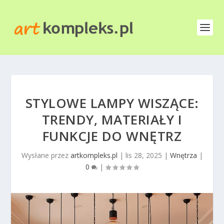
STYLOWE LAMPY WISZĄCE:
TRENDY, MATERIAŁY I
FUNKCJE DO WNĘTRZ
Wysłane przez
artkompleks.pl
|
lis 28, 2025
|
Wnętrza
|
0
|