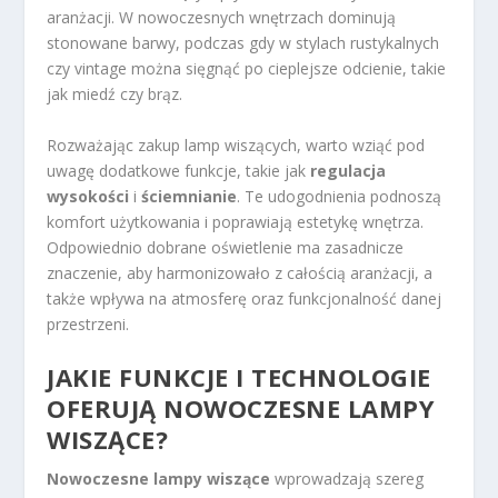
aranżacji. W nowoczesnych wnętrzach dominują
stonowane barwy, podczas gdy w stylach rustykalnych
czy vintage można sięgnąć po cieplejsze odcienie, takie
jak miedź czy brąz.
Rozważając zakup lamp wiszących, warto wziąć pod
uwagę dodatkowe funkcje, takie jak
regulacja
wysokości
i
ściemnianie
. Te udogodnienia podnoszą
komfort użytkowania i poprawiają estetykę wnętrza.
Odpowiednio dobrane oświetlenie ma zasadnicze
znaczenie, aby harmonizowało z całością aranżacji, a
także wpływa na atmosferę oraz funkcjonalność danej
przestrzeni.
JAKIE FUNKCJE I TECHNOLOGIE
OFERUJĄ NOWOCZESNE LAMPY
WISZĄCE?
Nowoczesne lampy wiszące
wprowadzają szereg