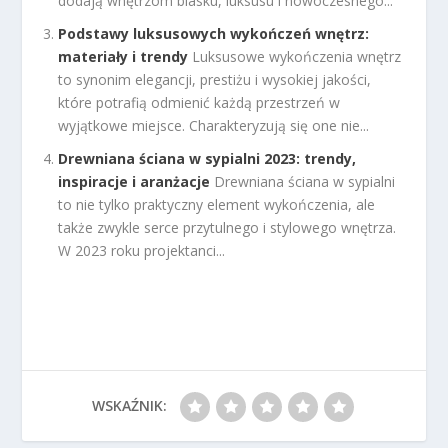
dodają wnętrzom blasku, luksusu i nowoczesnego...
Podstawy luksusowych wykończeń wnętrz:
materiały i trendy
Luksusowe wykończenia wnętrz
to synonim elegancji, prestiżu i wysokiej jakości,
które potrafią odmienić każdą przestrzeń w
wyjątkowe miejsce. Charakteryzują się one nie...
Drewniana ściana w sypialni 2023: trendy,
inspiracje i aranżacje
Drewniana ściana w sypialni
to nie tylko praktyczny element wykończenia, ale
także zwykle serce przytulnego i stylowego wnętrza.
W 2023 roku projektanci...
WSKAŹNIK: