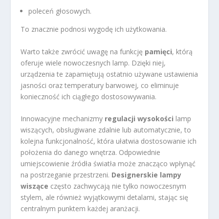
poleceń głosowych.
To znacznie podnosi wygodę ich użytkowania.
Warto także zwrócić uwagę na funkcję
pamięci
, którą
oferuje wiele nowoczesnych lamp. Dzięki niej,
urządzenia te zapamiętują ostatnio używane ustawienia
jasności oraz temperatury barwowej, co eliminuje
konieczność ich ciągłego dostosowywania.
Innowacyjne mechanizmy
regulacji wysokości
lamp
wiszących, obsługiwane zdalnie lub automatycznie, to
kolejna funkcjonalność, która ułatwia dostosowanie ich
położenia do danego wnętrza. Odpowiednie
umiejscowienie źródła światła może znacząco wpłynąć
na postrzeganie przestrzeni.
Designerskie lampy
wiszące
często zachwycają nie tylko nowoczesnym
stylem, ale również wyjątkowymi detalami, stając się
centralnym punktem każdej aranżacji.