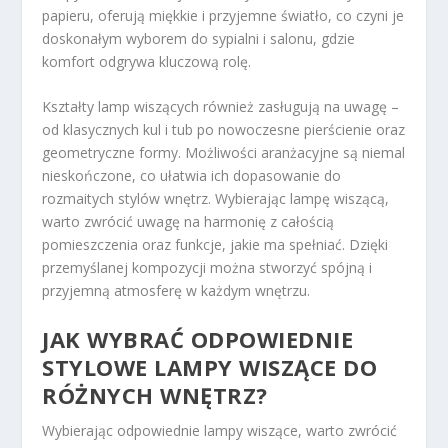
papieru, oferują miękkie i przyjemne światło, co czyni je
doskonałym wyborem do sypialni i salonu, gdzie
komfort odgrywa kluczową rolę.
Kształty lamp wiszących również zasługują na uwagę –
od klasycznych kul i tub po nowoczesne pierścienie oraz
geometryczne formy. Możliwości aranżacyjne są niemal
nieskończone, co ułatwia ich dopasowanie do
rozmaitych stylów wnętrz. Wybierając lampę wiszącą,
warto zwrócić uwagę na harmonię z całością
pomieszczenia oraz funkcje, jakie ma spełniać. Dzięki
przemyślanej kompozycji można stworzyć spójną i
przyjemną atmosferę w każdym wnętrzu.
JAK WYBRAĆ ODPOWIEDNIE
STYLOWE LAMPY WISZĄCE DO
RÓŻNYCH WNĘTRZ?
Wybierając odpowiednie lampy wiszące, warto zwrócić