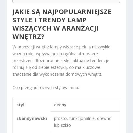
JAKIE SĄ NAJPOPULARNIEJSZE
STYLE I TRENDY LAMP
WISZĄCYCH W ARANŻACJI
WNĘTRZ?
W aranżacji wnętrz lampy wiszące pełnią niezwykle
ważną rolę, wpływając na ogólną atmosferę
przestrzeni. Różnorodne style i aktualne tendencje
różnią się od siebie estetyką, co ma kluczowe
znaczenie dla wykończenia domowych wnętrz.
Oto przegląd różnych stylów lamp:
styl
cechy
skandynawski
prosto, funkcjonalnie, drewno
lub szkło