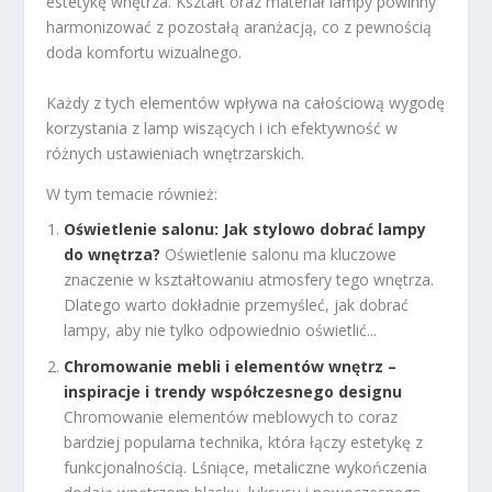
estetykę wnętrza. Kształt oraz materiał lampy powinny
harmonizować z pozostałą aranżacją, co z pewnością
doda komfortu wizualnego.
Każdy z tych elementów wpływa na całościową wygodę
korzystania z lamp wiszących i ich efektywność w
różnych ustawieniach wnętrzarskich.
W tym temacie również:
Oświetlenie salonu: Jak stylowo dobrać lampy
do wnętrza?
Oświetlenie salonu ma kluczowe
znaczenie w kształtowaniu atmosfery tego wnętrza.
Dlatego warto dokładnie przemyśleć, jak dobrać
lampy, aby nie tylko odpowiednio oświetlić...
Chromowanie mebli i elementów wnętrz –
inspiracje i trendy współczesnego designu
Chromowanie elementów meblowych to coraz
bardziej popularna technika, która łączy estetykę z
funkcjonalnością. Lśniące, metaliczne wykończenia