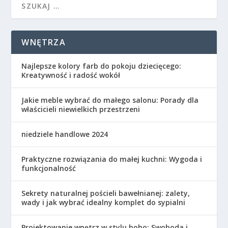
WNĘTRZA
Najlepsze kolory farb do pokoju dziecięcego:
Kreatywność i radość wokół
Jakie meble wybrać do małego salonu: Porady dla
właścicieli niewielkich przestrzeni
niedziele handlowe 2024
Praktyczne rozwiązania do małej kuchni: Wygoda i
funkcjonalność
Sekrety naturalnej pościeli bawełnianej: zalety,
wady i jak wybrać idealny komplet do sypialni
Projektowanie wnętrz w stylu boho: Swoboda i