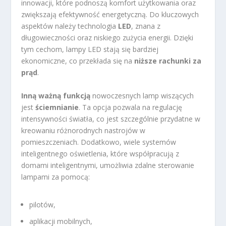
innowacji, które podnoszą komfort użytkowania oraz
zwiększają efektywność energetyczną. Do kluczowych
aspektów należy technologia
LED
, znana z
długowieczności oraz niskiego zużycia energii. Dzięki
tym cechom, lampy LED stają się bardziej
ekonomiczne, co przekłada się na
niższe rachunki za
prąd
.
Inną ważną funkcją
nowoczesnych lamp wiszących
jest
ściemnianie
. Ta opcja pozwala na regulację
intensywności światła, co jest szczególnie przydatne w
kreowaniu różnorodnych nastrojów w
pomieszczeniach. Dodatkowo, wiele systemów
inteligentnego oświetlenia, które współpracują z
domami inteligentnymi, umożliwia zdalne sterowanie
lampami za pomocą:
pilotów,
aplikacji mobilnych,