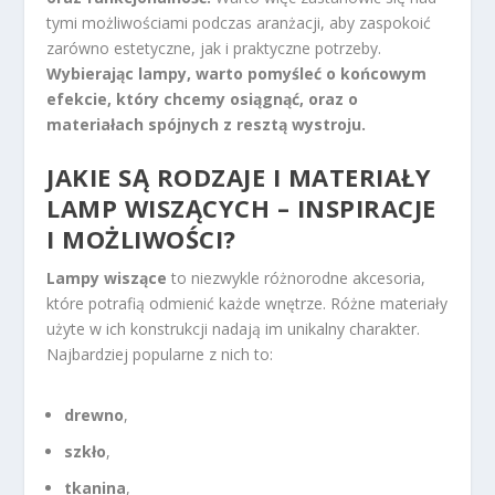
tymi możliwościami podczas aranżacji, aby zaspokoić
zarówno estetyczne, jak i praktyczne potrzeby.
Wybierając lampy, warto pomyśleć o końcowym
efekcie, który chcemy osiągnąć, oraz o
materiałach spójnych z resztą wystroju.
JAKIE SĄ RODZAJE I MATERIAŁY
LAMP WISZĄCYCH – INSPIRACJE
I MOŻLIWOŚCI?
Lampy wiszące
to niezwykle różnorodne akcesoria,
które potrafią odmienić każde wnętrze. Różne materiały
użyte w ich konstrukcji nadają im unikalny charakter.
Najbardziej popularne z nich to:
drewno
,
szkło
,
tkanina
,