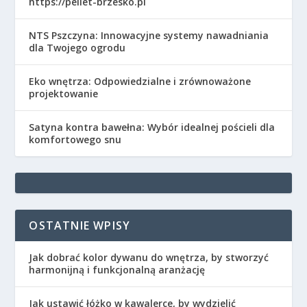
https://pellet-brzesko.pl
NTS Pszczyna: Innowacyjne systemy nawadniania
dla Twojego ogrodu
Eko wnętrza: Odpowiedzialne i zrównoważone
projektowanie
Satyna kontra bawełna: Wybór idealnej pościeli dla
komfortowego snu
OSTATNIE WPISY
Jak dobrać kolor dywanu do wnętrza, by stworzyć
harmonijną i funkcjonalną aranżację
Jak ustawić łóżko w kawalerce, by wydzielić