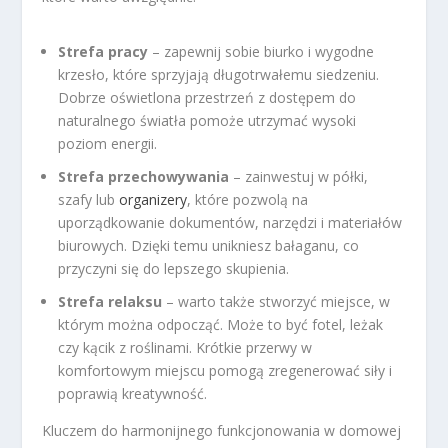
Strefa pracy
– zapewnij sobie biurko i wygodne
krzesło, które sprzyjają długotrwałemu siedzeniu.
Dobrze oświetlona przestrzeń z dostępem do
naturalnego światła pomoże utrzymać wysoki
poziom energii.
Strefa przechowywania
– zainwestuj w półki,
szafy lub
organizery
, które pozwolą na
uporządkowanie dokumentów, narzędzi i materiałów
biurowych. Dzięki temu unikniesz bałaganu, co
przyczyni się do lepszego skupienia.
Strefa relaksu
– warto także stworzyć miejsce, w
którym można odpocząć. Może to być fotel, leżak
czy kącik z roślinami. Krótkie przerwy w
komfortowym miejscu pomogą zregenerować siły i
poprawią kreatywność.
Kluczem do harmonijnego funkcjonowania w domowej