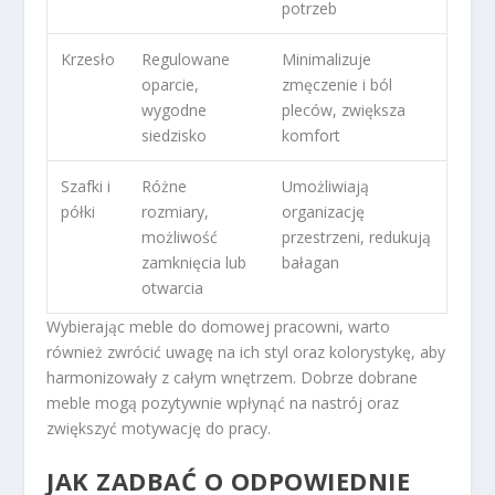
potrzeb
Krzesło
Regulowane
Minimalizuje
oparcie,
zmęczenie i ból
wygodne
pleców, zwiększa
siedzisko
komfort
Szafki i
Różne
Umożliwiają
półki
rozmiary,
organizację
możliwość
przestrzeni, redukują
zamknięcia lub
bałagan
otwarcia
Wybierając meble do domowej pracowni, warto
również zwrócić uwagę na ich styl oraz kolorystykę, aby
harmonizowały z całym wnętrzem. Dobrze dobrane
meble mogą pozytywnie wpłynąć na nastrój oraz
zwiększyć motywację do pracy.
JAK ZADBAĆ O ODPOWIEDNIE