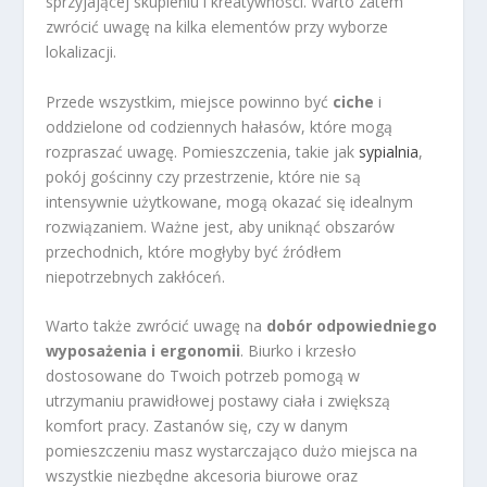
sprzyjającej skupieniu i kreatywności. Warto zatem
zwrócić uwagę na kilka elementów przy wyborze
lokalizacji.
Przede wszystkim, miejsce powinno być
ciche
i
oddzielone od codziennych hałasów, które mogą
rozpraszać uwagę. Pomieszczenia, takie jak
sypialnia
,
pokój gościnny czy przestrzenie, które nie są
intensywnie użytkowane, mogą okazać się idealnym
rozwiązaniem. Ważne jest, aby uniknąć obszarów
przechodnich, które mogłyby być źródłem
niepotrzebnych zakłóceń.
Warto także zwrócić uwagę na
dobór odpowiedniego
wyposażenia i ergonomii
. Biurko i krzesło
dostosowane do Twoich potrzeb pomogą w
utrzymaniu prawidłowej postawy ciała i zwiększą
komfort pracy. Zastanów się, czy w danym
pomieszczeniu masz wystarczająco dużo miejsca na
wszystkie niezbędne akcesoria biurowe oraz