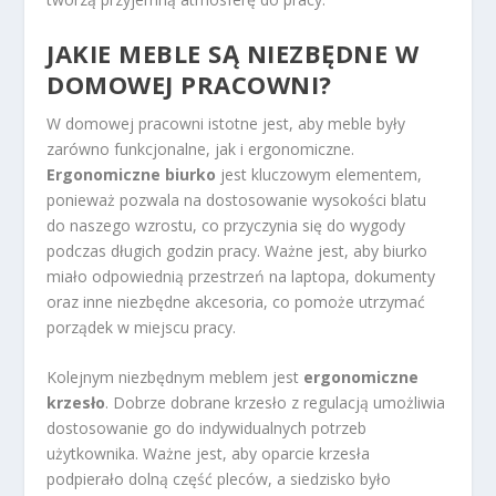
JAKIE MEBLE SĄ NIEZBĘDNE W
DOMOWEJ PRACOWNI?
W domowej pracowni istotne jest, aby meble były
zarówno funkcjonalne, jak i ergonomiczne.
Ergonomiczne biurko
jest kluczowym elementem,
ponieważ pozwala na dostosowanie wysokości blatu
do naszego wzrostu, co przyczynia się do wygody
podczas długich godzin pracy. Ważne jest, aby biurko
miało odpowiednią przestrzeń na laptopa, dokumenty
oraz inne niezbędne akcesoria, co pomoże utrzymać
porządek w miejscu pracy.
Kolejnym niezbędnym meblem jest
ergonomiczne
krzesło
. Dobrze dobrane krzesło z regulacją umożliwia
dostosowanie go do indywidualnych potrzeb
użytkownika. Ważne jest, aby oparcie krzesła
podpierało dolną część pleców, a siedzisko było