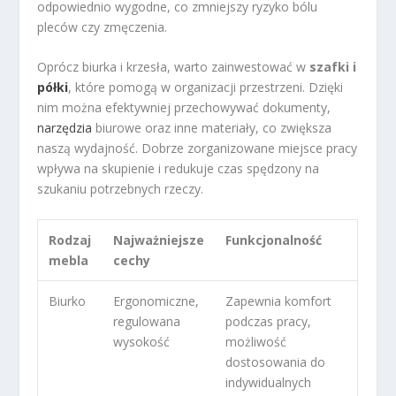
odpowiednio wygodne, co zmniejszy ryzyko bólu
pleców czy zmęczenia.
Oprócz biurka i krzesła, warto zainwestować w
szafki i
półki
, które pomogą w organizacji przestrzeni. Dzięki
nim można efektywniej przechowywać dokumenty,
narzędzia
biurowe oraz inne materiały, co zwiększa
naszą wydajność. Dobrze zorganizowane miejsce pracy
wpływa na skupienie i redukuje czas spędzony na
szukaniu potrzebnych rzeczy.
Rodzaj
Najważniejsze
Funkcjonalność
mebla
cechy
Biurko
Ergonomiczne,
Zapewnia komfort
regulowana
podczas pracy,
wysokość
możliwość
dostosowania do
indywidualnych