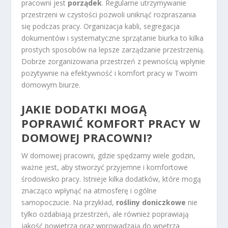
pracowni jest
porządek
. Regularne utrzymywanie
przestrzeni w czystości pozwoli uniknąć rozpraszania
się podczas pracy. Organizacja kabli, segregacja
dokumentów i systematyczne sprzątanie biurka to kilka
prostych sposobów na lepsze zarządzanie przestrzenią.
Dobrze zorganizowana przestrzeń z pewnością wpłynie
pozytywnie na efektywność i komfort pracy w Twoim
domowym biurze.
JAKIE DODATKI MOGĄ
POPRAWIĆ KOMFORT PRACY W
DOMOWEJ PRACOWNI?
W domowej pracowni, gdzie spędzamy wiele godzin,
ważne jest, aby stworzyć przyjemne i komfortowe
środowisko pracy. Istnieje kilka dodatków, które mogą
znacząco wpłynąć na atmosferę i ogólne
samopoczucie. Na przykład,
rośliny doniczkowe
nie
tylko ozdabiają przestrzeń, ale również poprawiają
jakość powietrza oraz wprowadzają do wnętrza