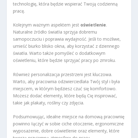
technologię, która będzie wspierać Twoją codzienną
pracę.
Kolejnym ważnym aspektem jest
oświetlenie
.
Naturalne źródło światła sprzyja dobremu
samopoczuciu i poprawia wydajność. Jeśli to możliwe,
umieść biurko blisko okna, aby korzystać z dziennego
światła. Warto także pomyśleć o dodatkowym
oświetleniu, które będzie sprzyjać pracy po zmroku.
Również personalizacja przestrzeni jest kluczowa.
Warto, aby pracownia odzwierciedlała Twój styl i była
miejscem, w którym będziesz czuć się komfortowo.
Możesz dodać elementy, które będą Cię inspirować,
takie jak plakaty, rośliny czy zdjęcia.
Podsumowując, idealne miejsce na domową pracownię
powinno łączyć w sobie ciche otoczenie, ergonomiczne
wyposażenie, dobre oświetlenie oraz elementy, które
tworzą przyjemną atmosferę do pracy.