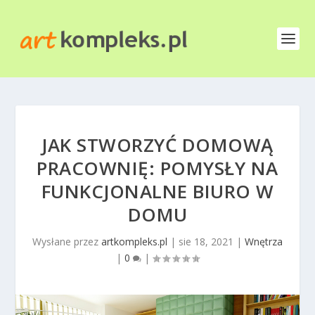
JAK STWORZYĆ DOMOWĄ
PRACOWNIĘ: POMYSŁY NA
FUNKCJONALNE BIURO W
DOMU
Wysłane przez
artkompleks.pl
|
sie 18, 2021
|
Wnętrza
|
0
|