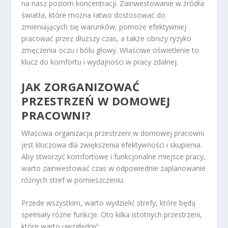
na nasz poziom koncentracji. Zainwestowanie w źródła
światła, które można łatwo dostosować do
zmieniających się warunków, pomoże efektywniej
pracować przez dłuższy czas, a także obniży ryzyko
zmęczenia oczu i bólu głowy. Właściwe oświetlenie to
klucz do komfortu i wydajności w pracy zdalnej.
JAK ZORGANIZOWAĆ
PRZESTRZEŃ W DOMOWEJ
PRACOWNI?
Właściwa organizacja przestrzeni w domowej pracowni
jest kluczowa dla zwiększenia efektywności i skupienia.
Aby stworzyć komfortowe i funkcjonalne miejsce pracy,
warto zainwestować czas w odpowiednie zaplanowanie
różnych stref w pomieszczeniu.
Przede wszystkim, warto wydzielić strefy, które będą
spełniały różne funkcje. Oto kilka istotnych przestrzeni,
które warto uwzględnić: