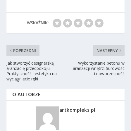
WSKAŹNIK:
POPRZEDNI
NASTĘPNY
Jak stworzyć designerską
Wykorzystanie betonu w
aranżację przedpokoju:
aranżacji wnętrz: Surowość
Praktyczność i estetyka na
i nowoczesność
wyciągnięcie ręki
O AUTORZE
artkompleks.pl