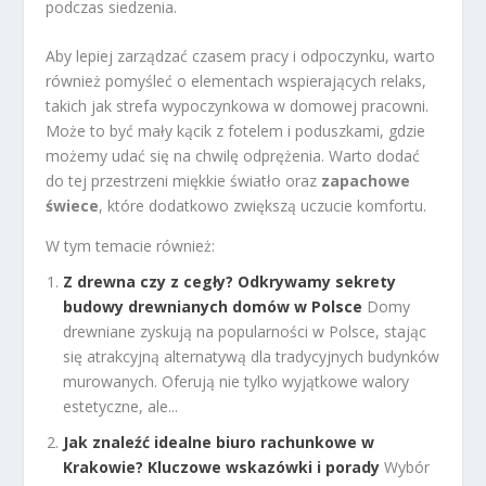
podczas siedzenia.
Aby lepiej zarządzać czasem pracy i odpoczynku, warto
również pomyśleć o elementach wspierających relaks,
takich jak strefa wypoczynkowa w domowej pracowni.
Może to być mały kącik z fotelem i poduszkami, gdzie
możemy udać się na chwilę odprężenia. Warto dodać
do tej przestrzeni miękkie światło oraz
zapachowe
świece
, które dodatkowo zwiększą uczucie komfortu.
W tym temacie również:
Z drewna czy z cegły? Odkrywamy sekrety
budowy drewnianych domów w Polsce
Domy
drewniane zyskują na popularności w Polsce, stając
się atrakcyjną alternatywą dla tradycyjnych budynków
murowanych. Oferują nie tylko wyjątkowe walory
estetyczne, ale...
Jak znaleźć idealne biuro rachunkowe w
Krakowie? Kluczowe wskazówki i porady
Wybór