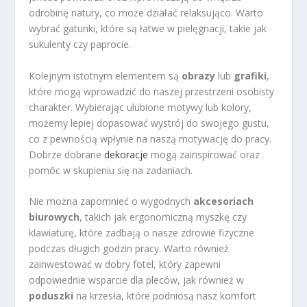
odrobinę natury, co może działać relaksująco. Warto
wybrać gatunki, które są łatwe w pielęgnacji, takie jak
sukulenty czy paprocie.
Kolejnym istotnym elementem są
obrazy
lub
grafiki
,
które mogą wprowadzić do naszej przestrzeni osobisty
charakter. Wybierając ulubione motywy lub kolory,
możemy lepiej dopasować wystrój do swojego gustu,
co z pewnością wpłynie na naszą motywację do pracy.
Dobrze dobrane
dekoracje
mogą zainspirować oraz
pomóc w skupieniu się na zadaniach.
Nie można zapomnieć o wygodnych
akcesoriach
biurowych
, takich jak ergonomiczną myszkę czy
klawiaturę, które zadbają o nasze zdrowie fizyczne
podczas długich godzin pracy. Warto również
zainwestować w dobry fotel, który zapewni
odpowiednie wsparcie dla pleców, jak również w
poduszki
na krzesła, które podniosą nasz komfort