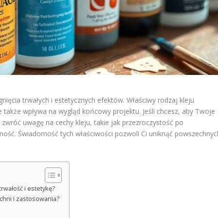
gnięcia trwałych i estetycznych efektów. Właściwy rodzaj kleju
e także wpływa na wygląd końcowy projektu. Jeśli chcesz, aby Twoje
, zwróć uwagę na cechy kleju, takie jak przezroczystość po
rność. Świadomość tych właściwości pozwoli Ci uniknąć powszechnyc
rwałość i estetykę?
chni i zastosowania?