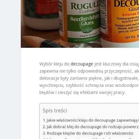
Wybór kleju do
decoupage
jest kluczowy dla osią
zapewnia nie tylko odpowiednią przyczepność, al
dekoracje były zarówno piękne, jak i długotrwałe
wyschnięciu, szybkość schnięcia oraz wodoodpo
błędów i cieszyć się efektami swojej pracy.
Spis treści
Jakie właściwości kleju do decoupage zapewniają t
Jak dobrać klej do decoupage do rodzaju powierz
Rodzaje klejów do decoupage i ich właściwości