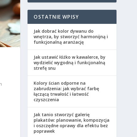
OSTATNIE WPISY
Jak dobrać kolor dywanu do
wnętrza, by stworzyć harmonijną i
funkcjonalną aranżację
Jak ustawić łóżko w kawalerce, by
wydzielić wygodną i funkcjonalną
strefę snu
Kolory ścian odporne na
h
zabrudzenia: jak wybrać farbę
łączącą trwałość i łatwość
czyszczenia
Jak tanio stworzyć galerię
plakatów: planowanie, kompozycja
i oszczędne oprawy dla efektu bez
poprawek