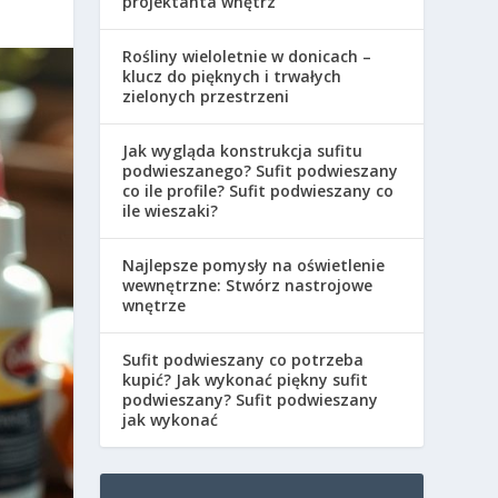
projektanta wnętrz
Rośliny wieloletnie w donicach –
klucz do pięknych i trwałych
zielonych przestrzeni
Jak wygląda konstrukcja sufitu
podwieszanego? Sufit podwieszany
co ile profile? Sufit podwieszany co
ile wieszaki?
Najlepsze pomysły na oświetlenie
wewnętrzne: Stwórz nastrojowe
wnętrze
Sufit podwieszany co potrzeba
kupić? Jak wykonać piękny sufit
podwieszany? Sufit podwieszany
jak wykonać