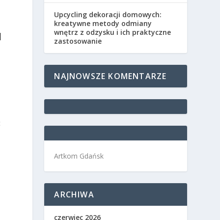
Upcycling dekoracji domowych:
kreatywne metody odmiany
wnętrz z odzysku i ich praktyczne
I
zastosowanie
NAJNOWSZE KOMENTARZE
c
Artkom Gdańsk
ARCHIWA
czerwiec 2026