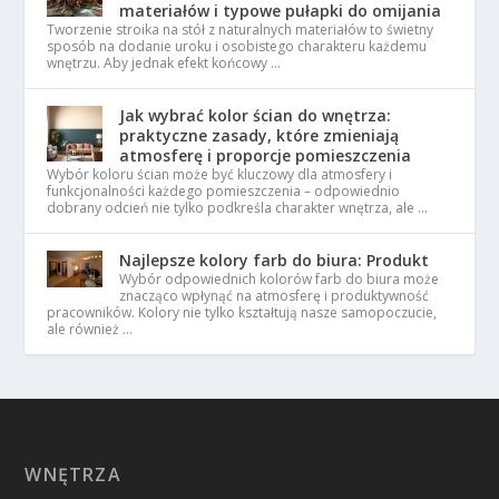
materiałów i typowe pułapki do omijania
Tworzenie stroika na stół z naturalnych materiałów to świetny
sposób na dodanie uroku i osobistego charakteru każdemu
wnętrzu. Aby jednak efekt końcowy …
Jak wybrać kolor ścian do wnętrza:
praktyczne zasady, które zmieniają
atmosferę i proporcje pomieszczenia
Wybór koloru ścian może być kluczowy dla atmosfery i
funkcjonalności każdego pomieszczenia – odpowiednio
dobrany odcień nie tylko podkreśla charakter wnętrza, ale …
Najlepsze kolory farb do biura: Produkt
Wybór odpowiednich kolorów farb do biura może
znacząco wpłynąć na atmosferę i produktywność
pracowników. Kolory nie tylko kształtują nasze samopoczucie,
ale również …
WNĘTRZA