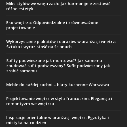
Miks stylów we wnętrzach: Jak harmonijnie zestawić
różne estetyki
Eko wnętrza: Odpowiedzialne i zrównoważone
projektowanie
Wykorzystanie plakatów i obrazów w aranżacji wnętrz:
Sztuka i wyrazistość na ścianach
Sufity podwieszane jak montować? Jak samemu
zbudować sufit podwieszany? Sufit podwieszany jak
zrobić samemu
Meble do każdej kuchni – blaty kuchenne Warszawa
Projektowanie wnętrz w stylu francuskim: Elegancja i
romantyzm we wnętrzu
Inspiracje orientalne w aranżacji wnętrz: Egzotyka i
mistyka na co dzień