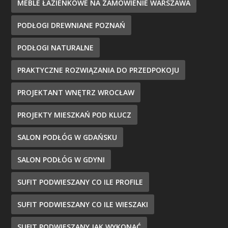
MEBLE ŁAZIENKOWE NA ZAMÓWIENIE WARSZAWA
PODŁOGI DREWNIANE POZNAŃ
PODŁOGI NATURALNE
PRAKTYCZNE ROZWIĄZANIA DO PRZEDPOKOJU
PROJEKTANT WNĘTRZ WROCŁAW
PROJEKTY MIESZKAŃ POD KLUCZ
SALON PODŁÓG W GDAŃSKU
SALON PODŁÓG W GDYNI
SUFIT PODWIESZANY CO ILE PROFILE
SUFIT PODWIESZANY CO ILE WIESZAKI
SUFIT PODWIESZANY JAK WYKONAĆ