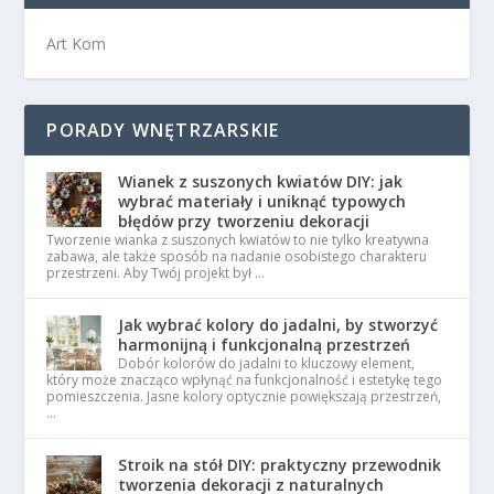
Art Kom
PORADY WNĘTRZARSKIE
Wianek z suszonych kwiatów DIY: jak
wybrać materiały i uniknąć typowych
błędów przy tworzeniu dekoracji
Tworzenie wianka z suszonych kwiatów to nie tylko kreatywna
zabawa, ale także sposób na nadanie osobistego charakteru
przestrzeni. Aby Twój projekt był …
Jak wybrać kolory do jadalni, by stworzyć
harmonijną i funkcjonalną przestrzeń
Dobór kolorów do jadalni to kluczowy element,
który może znacząco wpłynąć na funkcjonalność i estetykę tego
pomieszczenia. Jasne kolory optycznie powiększają przestrzeń,
…
Stroik na stół DIY: praktyczny przewodnik
tworzenia dekoracji z naturalnych