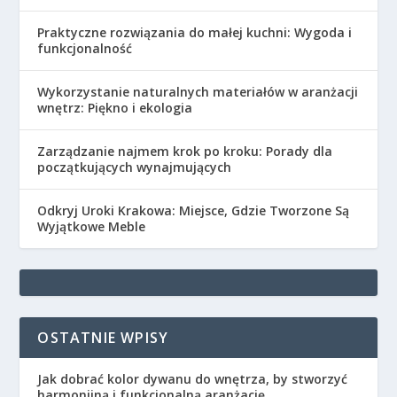
Praktyczne rozwiązania do małej kuchni: Wygoda i
funkcjonalność
Wykorzystanie naturalnych materiałów w aranżacji
wnętrz: Piękno i ekologia
Zarządzanie najmem krok po kroku: Porady dla
początkujących wynajmujących
Odkryj Uroki Krakowa: Miejsce, Gdzie Tworzone Są
Wyjątkowe Meble
OSTATNIE WPISY
Jak dobrać kolor dywanu do wnętrza, by stworzyć
harmonijną i funkcjonalną aranżację