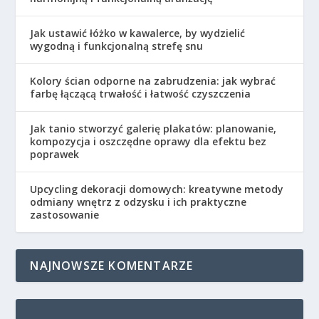
Jak ustawić łóżko w kawalerce, by wydzielić
wygodną i funkcjonalną strefę snu
Kolory ścian odporne na zabrudzenia: jak wybrać
farbę łączącą trwałość i łatwość czyszczenia
Jak tanio stworzyć galerię plakatów: planowanie,
kompozycja i oszczędne oprawy dla efektu bez
poprawek
Upcycling dekoracji domowych: kreatywne metody
odmiany wnętrz z odzysku i ich praktyczne
zastosowanie
NAJNOWSZE KOMENTARZE