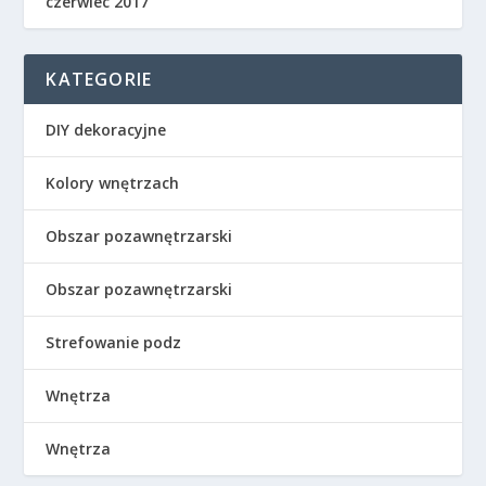
czerwiec 2017
KATEGORIE
DIY dekoracyjne
Kolory wnętrzach
Obszar pozawnętrzarski
Obszar pozawnętrzarski
Strefowanie podz
Wnętrza
Wnętrza