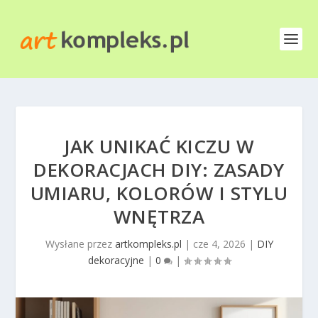
JAK UNIKAĆ KICZU W
DEKORACJACH DIY: ZASADY
UMIARU, KOLORÓW I STYLU
WNĘTRZA
Wysłane przez
artkompleks.pl
|
cze 4, 2026
|
DIY
dekoracyjne
|
0
|