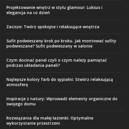
Projektowanie wnętrz w stylu glamour: Luksus i
elegancja na co dzień
Zacisze: Twórz spokojne i relaksujące wnętrza
Sufit podwieszany krok po kroku. Jak montować sufity
podwieszane? Sufit podwieszany w salonie
Czym docinać panel czyli o czym należy pamiętać
podczas układania paneli?
Najlepsze kolory farb do sypialni: Stwórz relaksującą
atmosferę
Inspiracje z natury: Wprowadź elementy organiczne do
swojego domu
Rozwiązania dla małej łazienki: Optymalne
wykorzystanie przestrzeni