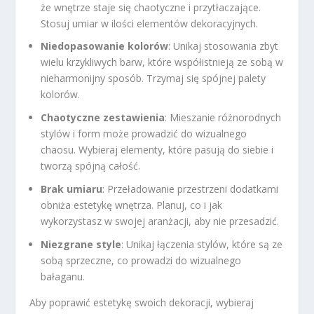
że wnętrze staje się chaotyczne i przytłaczające.
Stosuj umiar w ilości elementów dekoracyjnych.
Niedopasowanie kolorów
: Unikaj stosowania zbyt
wielu krzykliwych barw, które współistnieją ze sobą w
nieharmonijny sposób. Trzymaj się spójnej palety
kolorów.
Chaotyczne zestawienia
: Mieszanie różnorodnych
stylów i form może prowadzić do wizualnego
chaosu. Wybieraj elementy, które pasują do siebie i
tworzą spójną całość.
Brak umiaru
: Przeładowanie przestrzeni dodatkami
obniża estetykę wnętrza. Planuj, co i jak
wykorzystasz w swojej aranżacji, aby nie przesadzić.
Niezgrane style
: Unikaj łączenia stylów, które są ze
sobą sprzeczne, co prowadzi do wizualnego
bałaganu.
Aby poprawić estetykę swoich dekoracji, wybieraj