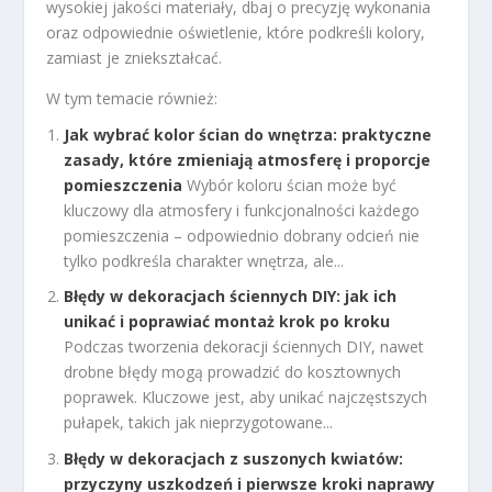
wysokiej jakości materiały, dbaj o precyzję wykonania
oraz odpowiednie oświetlenie, które podkreśli kolory,
zamiast je zniekształcać.
W tym temacie również:
Jak wybrać kolor ścian do wnętrza: praktyczne
zasady, które zmieniają atmosferę i proporcje
pomieszczenia
Wybór koloru ścian może być
kluczowy dla atmosfery i funkcjonalności każdego
pomieszczenia – odpowiednio dobrany odcień nie
tylko podkreśla charakter wnętrza, ale...
Błędy w dekoracjach ściennych DIY: jak ich
unikać i poprawiać montaż krok po kroku
Podczas tworzenia dekoracji ściennych DIY, nawet
drobne błędy mogą prowadzić do kosztownych
poprawek. Kluczowe jest, aby unikać najczęstszych
pułapek, takich jak nieprzygotowane...
Błędy w dekoracjach z suszonych kwiatów:
przyczyny uszkodzeń i pierwsze kroki naprawy