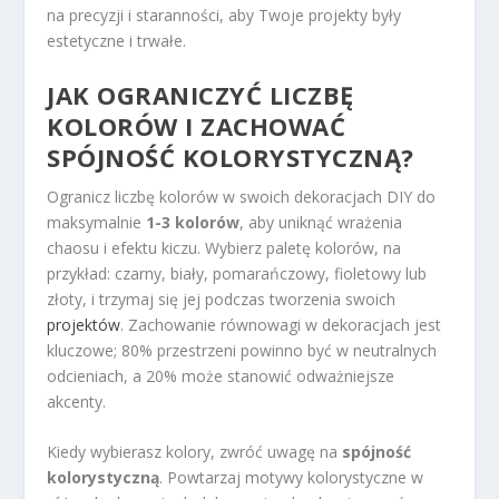
na precyzji i staranności, aby Twoje projekty były
estetyczne i trwałe.
JAK OGRANICZYĆ LICZBĘ
KOLORÓW I ZACHOWAĆ
SPÓJNOŚĆ KOLORYSTYCZNĄ?
Ogranicz liczbę kolorów w swoich dekoracjach DIY do
maksymalnie
1-3 kolorów
, aby uniknąć wrażenia
chaosu i efektu kiczu. Wybierz paletę kolorów, na
przykład: czarny, biały, pomarańczowy, fioletowy lub
złoty, i trzymaj się jej podczas tworzenia swoich
projektów
. Zachowanie równowagi w dekoracjach jest
kluczowe; 80% przestrzeni powinno być w neutralnych
odcieniach, a 20% może stanowić odważniejsze
akcenty.
Kiedy wybierasz kolory, zwróć uwagę na
spójność
kolorystyczną
. Powtarzaj motywy kolorystyczne w