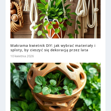
Makrama kwietnik DIY: jak wybrać materiały i
sploty, by cieszyć się dekoracją przez lata
10 kwietnia 2026