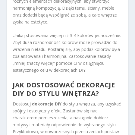
różnych elementach dekoracyjnych, aby stworzyć
harmonijną kompozycję. Dzięki temu, ściany, meble
oraz dodatki będą współgrać ze sobą, a całe wnętrze
zyska na estetyce.
Unikaj stosowania więcej niż 3-4 kolorów jednocześnie.
Zbyt duża różnorodność kolorów może prowadzić do
wrażenia nieładu. Postaraj się, aby podaż kolorów była
zbalansowana i harmonijna. Zastosowanie zasady
„mniej znaczy więcej” pomoże Ci w osiągnięciu
estetycznego celu w dekoracjach DIY.
JAK DOSTOSOWAĆ DEKORACJE
DIY DO STYLU WNĘTRZA?
Dostosuj
dekoracje DIY
do stylu wnętrza, aby uzyskać
spójny i estetyczny efekt. Zastanów się nad
charakterem pomieszczenia, a następnie dobierz
motywy i materiały odpowiednie do wybranego stylu.
Przykładowo, w nowoczesnych przestrzeniach postaw