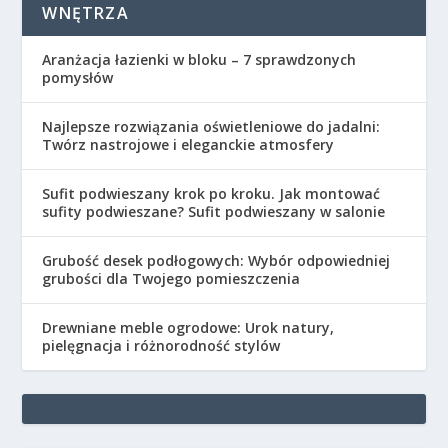
WNĘTRZA
Aranżacja łazienki w bloku – 7 sprawdzonych
pomysłów
Najlepsze rozwiązania oświetleniowe do jadalni:
Twórz nastrojowe i eleganckie atmosfery
Sufit podwieszany krok po kroku. Jak montować
sufity podwieszane? Sufit podwieszany w salonie
Grubość desek podłogowych: Wybór odpowiedniej
grubości dla Twojego pomieszczenia
Drewniane meble ogrodowe: Urok natury,
pielęgnacja i różnorodność stylów