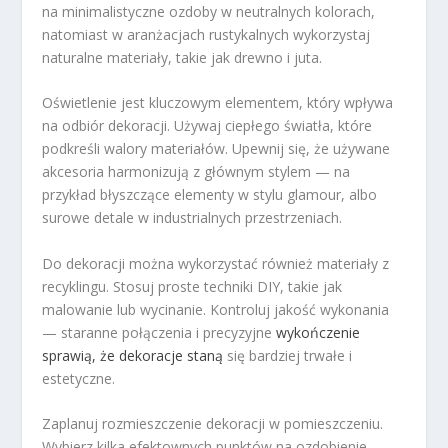
na minimalistyczne ozdoby w neutralnych kolorach,
natomiast w aranżacjach rustykalnych wykorzystaj
naturalne materiały, takie jak drewno i juta.
Oświetlenie jest kluczowym elementem, który wpływa
na odbiór dekoracji. Używaj ciepłego światła, które
podkreśli walory materiałów. Upewnij się, że używane
akcesoria harmonizują z głównym stylem — na
przykład błyszczące elementy w stylu glamour, albo
surowe detale w industrialnych przestrzeniach.
Do dekoracji można wykorzystać również materiały z
recyklingu. Stosuj proste techniki DIY, takie jak
malowanie lub wycinanie. Kontroluj jakość wykonania
— staranne połączenia i precyzyjne
wykończenie
sprawią, że dekoracje staną
się bardziej trwałe i
estetyczne.
Zaplanuj rozmieszczenie dekoracji w pomieszczeniu.
Wybierz kilka efektownych punktów na ozdobienie,