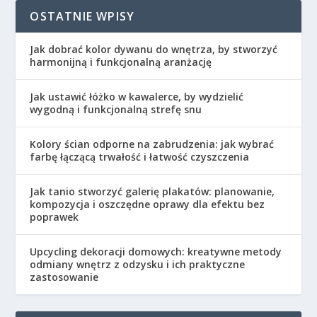
OSTATNIE WPISY
Jak dobrać kolor dywanu do wnętrza, by stworzyć
harmonijną i funkcjonalną aranżację
Jak ustawić łóżko w kawalerce, by wydzielić
wygodną i funkcjonalną strefę snu
Kolory ścian odporne na zabrudzenia: jak wybrać
farbę łączącą trwałość i łatwość czyszczenia
Jak tanio stworzyć galerię plakatów: planowanie,
kompozycja i oszczędne oprawy dla efektu bez
poprawek
Upcycling dekoracji domowych: kreatywne metody
odmiany wnętrz z odzysku i ich praktyczne
zastosowanie