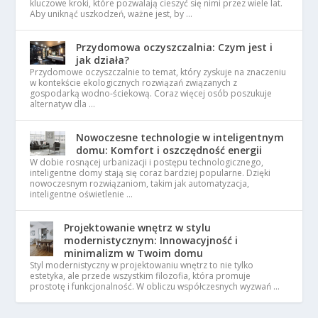
kluczowe kroki, które pozwalają cieszyć się nimi przez wiele lat.
Aby uniknąć uszkodzeń, ważne jest, by …
Przydomowa oczyszczalnia: Czym jest i
jak działa?
Przydomowe oczyszczalnie to temat, który zyskuje na znaczeniu
w kontekście ekologicznych rozwiązań związanych z
gospodarką wodno-ściekową. Coraz więcej osób poszukuje
alternatyw dla …
Nowoczesne technologie w inteligentnym
domu: Komfort i oszczędność energii
W dobie rosnącej urbanizacji i postępu technologicznego,
inteligentne domy stają się coraz bardziej popularne. Dzięki
nowoczesnym rozwiązaniom, takim jak automatyzacja,
inteligentne oświetlenie …
Projektowanie wnętrz w stylu
modernistycznym: Innowacyjność i
minimalizm w Twoim domu
Styl modernistyczny w projektowaniu wnętrz to nie tylko
estetyka, ale przede wszystkim filozofia, która promuje
prostotę i funkcjonalność. W obliczu współczesnych wyzwań …