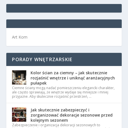
Art Kom
PORADY WNĘTRZARSKIE
Kolor ścian za ciemny – jak skutecznie
rozjaśnić wnętrze i uniknąć aranżacyjnych
pułapek
Ciemne ściany mogą nadać pomieszczeniu elegancki charakter,
ale często sprawiają, że wnętrze wydaje się mniejsze i mniej
przyjazne. Aby skutecznie rozjaśnić przestrzeń, …
Jak skutecznie zabezpieczyć i
zorganizować dekoracje sezonowe przed
kolejnym sezonem
Zabezpieczenie i organizacja dekoracji sezonowych to