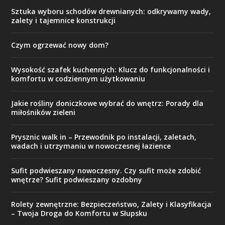
Sztuka wyboru schodów drewnianych: odkrywamy wady,
zalety i tajemnice konstrukcji
Czym ogrzewać nowy dom?
Wysokość szafek kuchennych: Klucz do funkcjonalności i
komfortu w codziennym użytkowaniu
Jakie rośliny doniczkowe wybrać do wnętrz: Porady dla
miłośników zieleni
Prysznic walk in – Przewodnik po instalacji, zaletach,
wadach i utrzymaniu w nowoczesnej łazience
Sufit podwieszany nowoczesny. Czy sufit może zdobić
wnętrze? Sufit podwieszany ozdobny
Rolety zewnętrzne: Bezpieczeństwo, Zalety i Klasyfikacja
– Twoja Droga do Komfortu w Słupsku