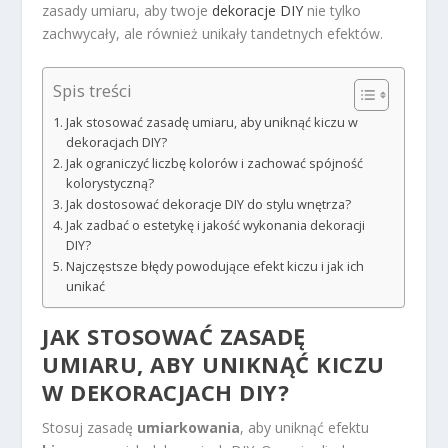
zasady umiaru, aby twoje
dekoracje DIY
nie tylko
zachwycały, ale również unikały tandetnych efektów.
Spis treści
Jak stosować zasadę umiaru, aby uniknąć kiczu w
dekoracjach DIY?
Jak ograniczyć liczbę kolorów i zachować spójność
kolorystyczną?
Jak dostosować dekoracje DIY do stylu wnętrza?
Jak zadbać o estetykę i jakość wykonania dekoracji
DIY?
Najczęstsze błędy powodujące efekt kiczu i jak ich
unikać
JAK STOSOWAĆ ZASADĘ
UMIARU, ABY UNIKNĄĆ KICZU
W DEKORACJACH DIY?
Stosuj zasadę
umiarkowania
, aby uniknąć efektu