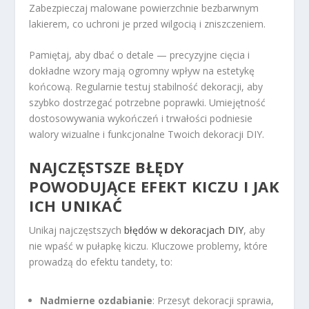
Zabezpieczaj malowane powierzchnie bezbarwnym
lakierem, co uchroni je przed wilgocią i zniszczeniem.
Pamiętaj, aby dbać o detale — precyzyjne cięcia i
dokładne wzory mają ogromny wpływ na estetykę
końcową. Regularnie testuj stabilność dekoracji, aby
szybko dostrzegać potrzebne poprawki. Umiejętność
dostosowywania wykończeń i trwałości podniesie
walory wizualne i funkcjonalne Twoich dekoracji DIY.
NAJCZĘSTSZE BŁĘDY
POWODUJĄCE EFEKT KICZU I JAK
ICH UNIKAĆ
Unikaj najczęstszych
błędów w dekoracjach DIY
, aby
nie wpaść w pułapkę kiczu. Kluczowe problemy, które
prowadzą do efektu tandety, to:
Nadmierne ozdabianie
: Przesyt dekoracji sprawia,