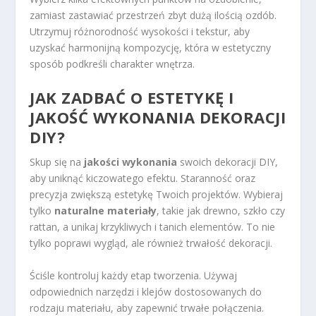
zamiast zastawiać przestrzeń zbyt dużą ilością ozdób.
Utrzymuj różnorodność wysokości i tekstur, aby
uzyskać harmonijną kompozycję, która w estetyczny
sposób podkreśli charakter wnętrza.
JAK ZADBAĆ O ESTETYKĘ I
JAKOŚĆ WYKONANIA DEKORACJI
DIY?
Skup się na
jakości wykonania
swoich dekoracji DIY,
aby uniknąć kiczowatego efektu. Staranność oraz
precyzja zwiększą estetykę Twoich projektów. Wybieraj
tylko
naturalne materiały
, takie jak drewno, szkło czy
rattan, a unikaj krzykliwych i tanich elementów. To nie
tylko poprawi wygląd, ale również trwałość dekoracji.
Ściśle kontroluj każdy etap tworzenia. Używaj
odpowiednich narzędzi i klejów dostosowanych do
rodzaju materiału, aby zapewnić trwałe połączenia.