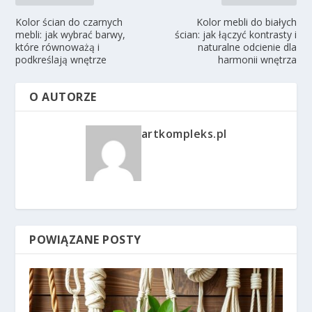
Kolor ścian do czarnych
Kolor mebli do białych
mebli: jak wybrać barwy,
ścian: jak łączyć kontrasty i
które równoważą i
naturalne odcienie dla
podkreślają wnętrze
harmonii wnętrza
O AUTORZE
artkompleks.pl
POWIĄZANE POSTY