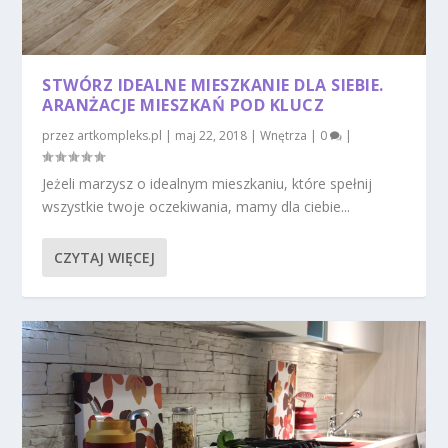
STWÓRZ IDEALNE MIESZKANIE DLA SIEBIE.
ARANŻACJE MIESZKAŃ POD KLUCZ
przez
artkompleks.pl
|
maj 22, 2018
|
Wnętrza
|
0
|
Jeżeli marzysz o idealnym mieszkaniu, które spełnij
wszystkie twoje oczekiwania, mamy dla ciebie...
CZYTAJ WIĘCEJ