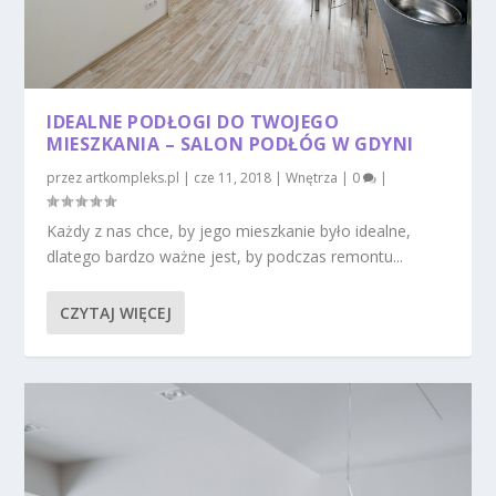
IDEALNE PODŁOGI DO TWOJEGO
MIESZKANIA – SALON PODŁÓG W GDYNI
przez
artkompleks.pl
|
cze 11, 2018
|
Wnętrza
|
0
|
Każdy z nas chce, by jego mieszkanie było idealne,
dlatego bardzo ważne jest, by podczas remontu...
CZYTAJ WIĘCEJ