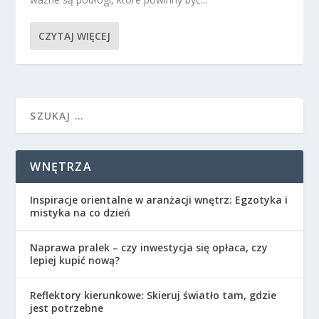
CZYTAJ WIĘCEJ
WNĘTRZA
Inspiracje orientalne w aranżacji wnętrz: Egzotyka i
mistyka na co dzień
Naprawa pralek – czy inwestycja się opłaca, czy
lepiej kupić nową?
Reflektory kierunkowe: Skieruj światło tam, gdzie
jest potrzebne