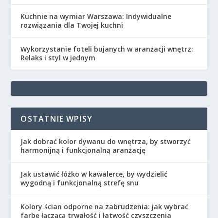
Kuchnie na wymiar Warszawa: Indywidualne
rozwiązania dla Twojej kuchni
Wykorzystanie foteli bujanych w aranżacji wnętrz:
Relaks i styl w jednym
OSTATNIE WPISY
Jak dobrać kolor dywanu do wnętrza, by stworzyć
harmonijną i funkcjonalną aranżację
Jak ustawić łóżko w kawalerce, by wydzielić
wygodną i funkcjonalną strefę snu
Kolory ścian odporne na zabrudzenia: jak wybrać
farbę łączącą trwałość i łatwość czyszczenia