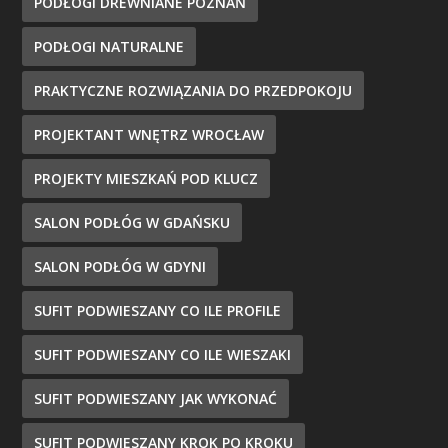
PODŁOGI DREWNIANE POZNAŃ
PODŁOGI NATURALNE
PRAKTYCZNE ROZWIĄZANIA DO PRZEDPOKOJU
PROJEKTANT WNĘTRZ WROCŁAW
PROJEKTY MIESZKAŃ POD KLUCZ
SALON PODŁÓG W GDAŃSKU
SALON PODŁÓG W GDYNI
SUFIT PODWIESZANY CO ILE PROFILE
SUFIT PODWIESZANY CO ILE WIESZAKI
SUFIT PODWIESZANY JAK WYKONAĆ
SUFIT PODWIESZANY KROK PO KROKU