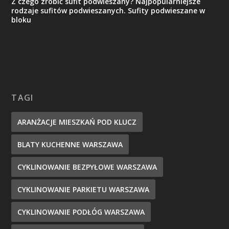
Z czego zrobić sufit podwieszany? Najpopularniejsze
rodzaje sufitów podwieszanych. Sufity podwieszane w
bloku
TAGI
ARANŻACJE MIESZKAŃ POD KLUCZ
BLATY KUCHENNE WARSZAWA
CYKLINOWANIE BEZPYŁOWE WARSZAWA
CYKLINOWANIE PARKIETU WARSZAWA
CYKLINOWANIE PODŁÓG WARSZAWA