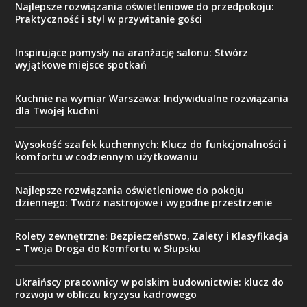
Najlepsze rozwiązania oświetleniowe do przedpokoju:
Praktyczność i styl w przywitanie gości
Inspirujące pomysły na aranżację salonu: Stwórz
wyjątkowe miejsce spotkań
Kuchnie na wymiar Warszawa: Indywidualne rozwiązania
dla Twojej kuchni
Wysokość szafek kuchennych: Klucz do funkcjonalności i
komfortu w codziennym użytkowaniu
Najlepsze rozwiązania oświetleniowe do pokoju
dziennego: Twórz nastrojowe i wygodne przestrzenie
Rolety zewnętrzne: Bezpieczeństwo, Zalety i Klasyfikacja
– Twoja Droga do Komfortu w Słupsku
Ukraińscy pracownicy w polskim budownictwie: klucz do
rozwoju w obliczu kryzysu kadrowego