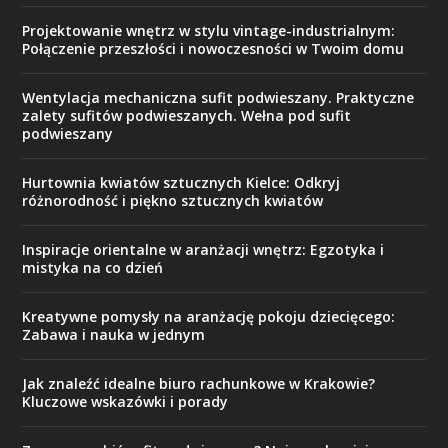
Projektowanie wnętrz w stylu vintage-industrialnym:
Połączenie przeszłości i nowoczesności w Twoim domu
Wentylacja mechaniczna sufit podwieszany. Praktyczne
zalety sufitów podwieszanych. Wełna pod sufit
podwieszany
Hurtownia kwiatów sztucznych Kielce: Odkryj
różnorodność i piękno sztucznych kwiatów
Inspiracje orientalne w aranżacji wnętrz: Egzotyka i
mistyka na co dzień
Kreatywne pomysły na aranżację pokoju dziecięcego:
Zabawa i nauka w jednym
Jak znaleźć idealne biuro rachunkowe w Krakowie?
Kluczowe wskazówki i porady