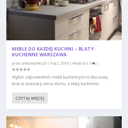
MEBLE DO KAŻDEJ KUCHNI – BLATY
KUCHENNE WARSZAWA
przez
artkompleks.pl
|
maj 2, 2018
|
Wnętrza
|
0
|
Wybór odpowiednich mebli kuchennych to kluczowy
krok w aranżacji serca domu, a blaty kuchenne...
CZYTAJ WIĘCEJ