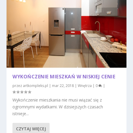
WYKOŃCZENIE MIESZKAŃ W NISKIEJ CENIE
przez
artkompleks.pl
|
mar 22, 2018
|
Wnętrza
|
0
|
Wykończenie mieszkania nie musi wiązać się z
ogromnymi wydatkami. W dzisiejszych czasach
istnieje...
CZYTAJ WIĘCEJ