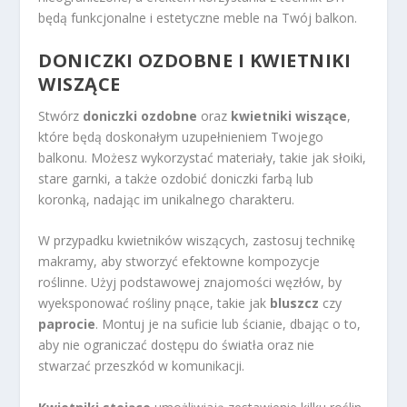
będą funkcjonalne i estetyczne meble na Twój balkon.
DONICZKI OZDOBNE I KWIETNIKI
WISZĄCE
Stwórz
doniczki ozdobne
oraz
kwietniki wiszące
,
które będą doskonałym uzupełnieniem Twojego
balkonu. Możesz wykorzystać materiały, takie jak słoiki,
stare garnki, a także ozdobić doniczki farbą lub
koronką, nadając im unikalnego charakteru.
W przypadku kwietników wiszących, zastosuj technikę
makramy, aby stworzyć efektowne kompozycje
roślinne. Użyj podstawowej znajomości węzłów, by
wyeksponować rośliny pnące, takie jak
bluszcz
czy
paprocie
. Montuj je na suficie lub ścianie, dbając o to,
aby nie ograniczać dostępu do światła oraz nie
stwarzać przeszkód w komunikacji.