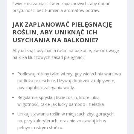
świeczniki zamiast świec zapachowych, aby dodać
przytulności bez tłumienia aromatów potraw.
JAK ZAPLANOWAĆ PIELĘGNACJĘ
ROŚLIN, ABY UNIKNĄĆ ICH
USYCHANIA NA BALKONIE?
Aby uniknąć usychania roślin na balkonie, zwróć uwagę
na kilka kluczowych zasad pielęgnacji:
Podlewaj rośliny tylko wtedy, gdy wierzchnia warstwa
podłoża przeschnie. Używaj doniczek z odpływem,
aby zapobiec zaleganiu wody.
Regularnie spryskuj liście roślin, które lubią
wilgotność, takie jak lucky bamboo i zielistka.
Unikaj stawiania roślin w miejscach zbyt gorących,
np. przy kaloryferach, oraz nie zostawiaj ich w
pełnym, ostrym słońcu.