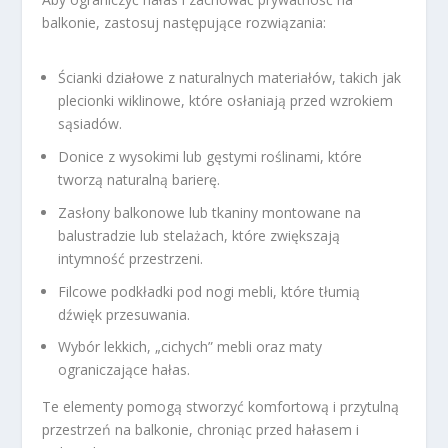
balkonie, zastosuj następujące rozwiązania:
Ścianki działowe z naturalnych materiałów, takich jak
plecionki wiklinowe, które osłaniają przed wzrokiem
sąsiadów.
Donice z wysokimi lub gęstymi roślinami, które
tworzą naturalną barierę.
Zasłony balkonowe lub tkaniny montowane na
balustradzie lub stelażach, które zwiększają
intymność przestrzeni.
Filcowe podkładki pod nogi mebli, które tłumią
dźwięk przesuwania.
Wybór lekkich, „cichych” mebli oraz maty
ograniczające hałas.
Te elementy pomogą stworzyć komfortową i przytulną
przestrzeń na balkonie, chroniąc przed hałasem i