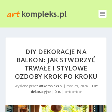
DIY DEKORACJE NA
BALKON: JAK STWORZYĆ
TRWAŁE I STYLOWE
OZDOBY KROK PO KROKU
Wysłane przez
artkompleks.pl
|
mar 29, 2026
|
DIY
dekoracyjne
|
0
|