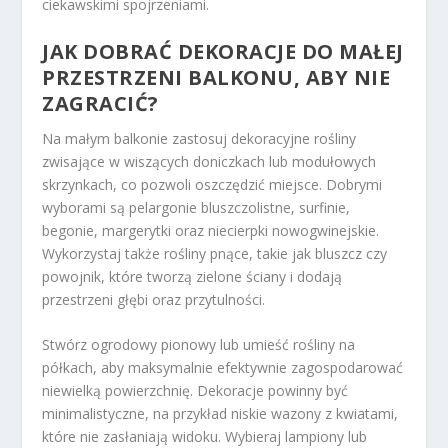
ciekawskimi spojrzeniami.
JAK DOBRAĆ DEKORACJE DO MAŁEJ
PRZESTRZENI BALKONU, ABY NIE
ZAGRACIĆ?
Na małym balkonie zastosuj dekoracyjne rośliny
zwisające w wiszących doniczkach lub modułowych
skrzynkach, co pozwoli oszczędzić miejsce. Dobrymi
wyborami są pelargonie bluszczolistne, surfinie,
begonie, margerytki oraz niecierpki nowogwinejskie.
Wykorzystaj także rośliny pnące, takie jak bluszcz czy
powojnik, które tworzą zielone ściany i dodają
przestrzeni głębi oraz przytulności.
Stwórz ogrodowy pionowy lub umieść rośliny na
półkach, aby maksymalnie efektywnie zagospodarować
niewielką powierzchnię. Dekoracje powinny być
minimalistyczne, na przykład niskie wazony z kwiatami,
które nie zasłaniają widoku. Wybieraj lampiony lub