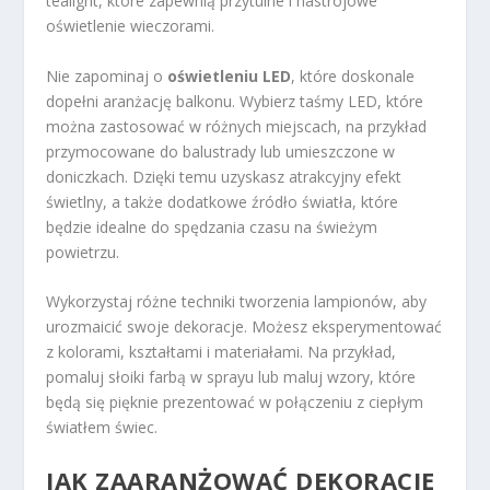
tealight, które zapewnią przytulne i nastrojowe
oświetlenie wieczorami.
Nie zapominaj o
oświetleniu LED
, które doskonale
dopełni aranżację balkonu. Wybierz taśmy LED, które
można zastosować w różnych miejscach, na przykład
przymocowane do balustrady lub umieszczone w
doniczkach. Dzięki temu uzyskasz atrakcyjny efekt
świetlny, a także dodatkowe źródło światła, które
będzie idealne do spędzania czasu na świeżym
powietrzu.
Wykorzystaj różne techniki tworzenia lampionów, aby
urozmaicić swoje dekoracje. Możesz eksperymentować
z kolorami, kształtami i materiałami. Na przykład,
pomaluj słoiki farbą w sprayu lub maluj wzory, które
będą się pięknie prezentować w połączeniu z ciepłym
światłem świec.
JAK ZAARANŻOWAĆ DEKORACJE