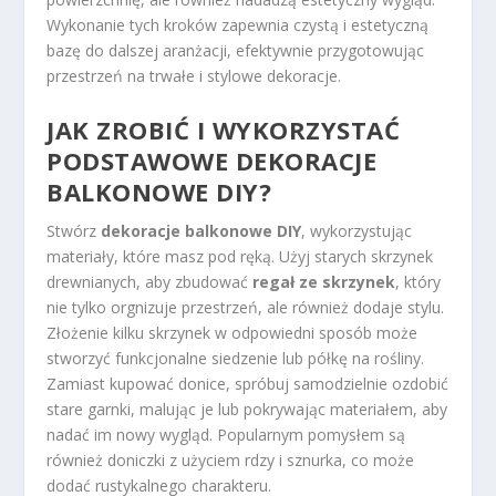
Wykonanie tych kroków zapewnia czystą i estetyczną
bazę do dalszej aranżacji, efektywnie przygotowując
przestrzeń na trwałe i stylowe dekoracje.
JAK ZROBIĆ I WYKORZYSTAĆ
PODSTAWOWE DEKORACJE
BALKONOWE DIY?
Stwórz
dekoracje balkonowe DIY
, wykorzystując
materiały, które masz pod ręką. Użyj starych skrzynek
drewnianych, aby zbudować
regał ze skrzynek
, który
nie tylko orgnizuje przestrzeń, ale również dodaje stylu.
Złożenie kilku skrzynek w odpowiedni sposób może
stworzyć funkcjonalne siedzenie lub półkę na rośliny.
Zamiast kupować donice, spróbuj samodzielnie ozdobić
stare garnki, malując je lub pokrywając materiałem, aby
nadać im nowy wygląd. Popularnym pomysłem są
również doniczki z użyciem rdzy i sznurka, co może
dodać rustykalnego charakteru.