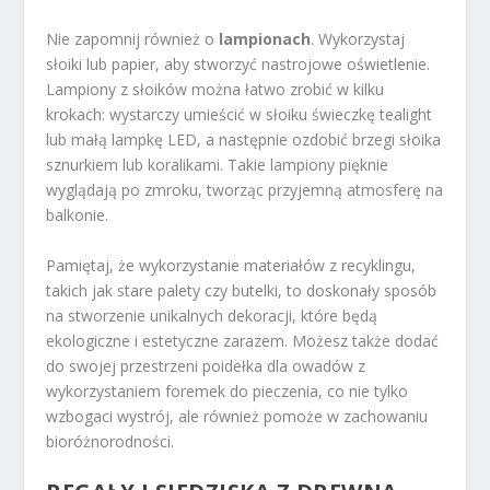
Nie zapomnij również o
lampionach
. Wykorzystaj
słoiki lub papier, aby stworzyć nastrojowe oświetlenie.
Lampiony z słoików można łatwo zrobić w kilku
krokach: wystarczy umieścić w słoiku świeczkę tealight
lub małą lampkę LED, a następnie ozdobić brzegi słoika
sznurkiem lub koralikami. Takie lampiony pięknie
wyglądają po zmroku, tworząc przyjemną atmosferę na
balkonie.
Pamiętaj, że wykorzystanie materiałów z recyklingu,
takich jak stare palety czy butelki, to doskonały sposób
na stworzenie unikalnych dekoracji, które będą
ekologiczne i estetyczne zarazem. Możesz także dodać
do swojej przestrzeni poidełka dla owadów z
wykorzystaniem foremek do pieczenia, co nie tylko
wzbogaci wystrój, ale również pomoże w zachowaniu
bioróżnorodności.