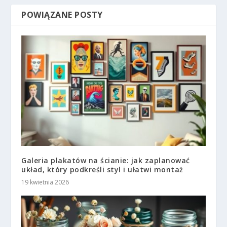
POWIĄZANE POSTY
Galeria plakatów na ścianie: jak zaplanować
układ, który podkreśli styl i ułatwi montaż
19 kwietnia 2026