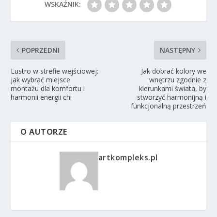
WSKAŹNIK:
POPRZEDNI
NASTĘPNY
Lustro w strefie wejściowej:
Jak dobrać kolory we
jak wybrać miejsce
wnętrzu zgodnie z
montażu dla komfortu i
kierunkami świata, by
harmonii energii chi
stworzyć harmonijną i
funkcjonalną przestrzeń
O AUTORZE
artkompleks.pl