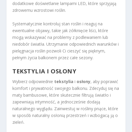
dodatkowe doświetlanie lampami LED, które sprzyjają
zdrowemu wzrostowi roślin.
Systematycznie kontroluj stan roślin i reaguj na
ewentualne objawy, takie jak żółknięcie liści, które
mogą wskazywać na problemy z podlewaniem lub
niedobór światła. Utrzymanie odpowiednich warunków i
pielęgnacja roślin pozwoli Ci cieszyć się pięknym,
pełnym życia balkonem przez całe sezony.
TEKSTYLIA I OSŁONY
Wybierz odpowiednie
tekstylia
i
osłony
, aby poprawić
komfort i prywatność swojego balkonu. Zdecyduj się na
maty bambusowe, które skutecznie filtrują światło i
zapewniają intymność, a jednocześnie dodają
naturalnego wyglądu. Zainwestuj w rośliny pnące, które
w sposób naturalny osłonią przestrzeń i wzbogacą ją o
zieleń.