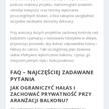
podczas realizacji projektu. Harmonogram powinien
określać kolejność oraz terminy wykonania
poszczególnych działań, a lista zakupów uwzględniać
wszystkie niezbędne elementy dekoracji.
Przy aranżacji dużych projektów zachowaj kontrolę nad
budżetem i pamiętaj o testowaniu tekstyliów w sklepie,
przynosząc poszewki, aby dobrać odpowiednie kolory i
faktury do całości. Taki szczegółowy plan działania
ułatwi efektywne wykończenie balkonu, czyniąc go
miejscem pełnym stylu i funkcjonalności.
FAQ – NAJCZĘŚCIEJ ZADAWANE
PYTANIA
JAK OGRANICZYĆ HAŁAS I
ZACHOWAĆ PRYWATNOŚĆ PRZY
ARANŻACJI BALKONU?
Aby ograniczyć hałas i zachować prywatność na