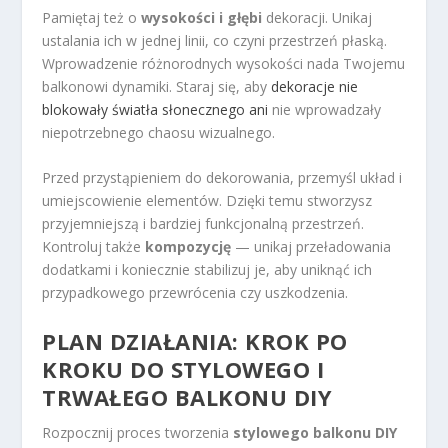
Pamiętaj też o
wysokości i głębi
dekoracji. Unikaj
ustalania ich w jednej linii, co czyni przestrzeń płaską.
Wprowadzenie różnorodnych wysokości nada Twojemu
balkonowi dynamiki. Staraj się, aby
dekoracje nie
blokowały światła słonecznego ani
nie wprowadzały
niepotrzebnego chaosu wizualnego.
Przed przystąpieniem do dekorowania, przemyśl układ i
umiejscowienie elementów. Dzięki temu stworzysz
przyjemniejszą i bardziej funkcjonalną przestrzeń.
Kontroluj także
kompozycję
— unikaj przeładowania
dodatkami i koniecznie stabilizuj je, aby uniknąć ich
przypadkowego przewrócenia czy uszkodzenia.
PLAN DZIAŁANIA: KROK PO
KROKU DO STYLOWEGO I
TRWAŁEGO BALKONU DIY
Rozpocznij proces tworzenia
stylowego balkonu DIY