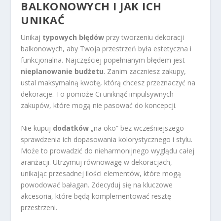
BALKONOWYCH I JAK ICH
UNIKAĆ
Unikaj
typowych błędów
przy tworzeniu dekoracji
balkonowych, aby Twoja przestrzeń była estetyczna i
funkcjonalna. Najczęściej popełnianym błędem jest
nieplanowanie budżetu
. Zanim zaczniesz zakupy,
ustal maksymalną kwotę, którą chcesz przeznaczyć na
dekoracje. To pomoże Ci uniknąć impulsywnych
zakupów, które mogą nie pasować do koncepcji.
Nie kupuj
dodatków
„na oko” bez wcześniejszego
sprawdzenia ich dopasowania kolorystycznego i stylu.
Może to prowadzić do nieharmonijnego wyglądu całej
aranżacji. Utrzymuj równowagę w dekoracjach,
unikając przesadnej ilości elementów, które mogą
powodować bałagan. Zdecyduj się na kluczowe
akcesoria, które będą komplementować resztę
przestrzeni.