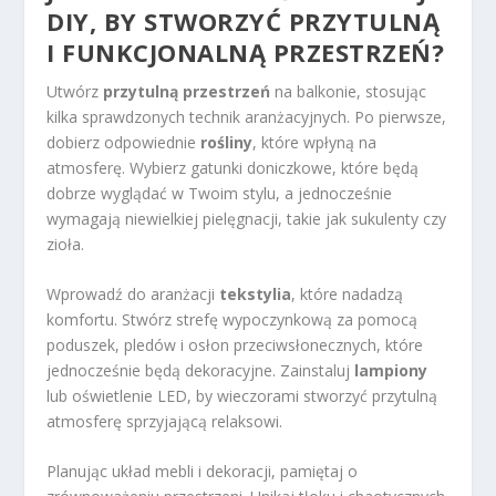
DIY, BY STWORZYĆ PRZYTULNĄ
I FUNKCJONALNĄ PRZESTRZEŃ?
Utwórz
przytulną przestrzeń
na balkonie, stosując
kilka sprawdzonych technik aranżacyjnych. Po pierwsze,
dobierz odpowiednie
rośliny
, które wpłyną na
atmosferę. Wybierz gatunki doniczkowe, które będą
dobrze wyglądać w Twoim stylu, a jednocześnie
wymagają niewielkiej pielęgnacji, takie jak sukulenty czy
zioła.
Wprowadź do aranżacji
tekstylia
, które nadadzą
komfortu. Stwórz strefę wypoczynkową za pomocą
poduszek, pledów i osłon przeciwsłonecznych, które
jednocześnie będą dekoracyjne. Zainstaluj
lampiony
lub oświetlenie LED, by wieczorami stworzyć przytulną
atmosferę sprzyjającą relaksowi.
Planując układ mebli i dekoracji, pamiętaj o