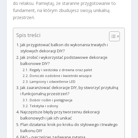
do relaksu. Pamiętaj, że staranne przygotowanie to
fundament, na którym zbudujesz swoją unikalną
przestrzeń.
Spis treści
Jak przygotować balkon do wykonania trwałych i
stylowych dekoracji DIY?
Jak zrobić i wykorzystać podstawowe dekoracje
balkonowe DIY?
Regały i siedziska z drewna oraz palet
Doniczki ozdobne i kwietniki wiszące
Lampiony i oświetlenie LED
Jak zaaranżować dekoracje DIY, by stworzyć przytulną
i funkcjonalną przestrzeń?
Dobór roślin i pielęgnacja
Tekstylia i osłony
Najczęstsze błędy przy tworzeniu dekoracji
balkonowych i jak ich unikać
Plan działania: krok po kroku do stylowego i trwałego
balkonu DIY
FAQ – najczęściej zadawane pytania