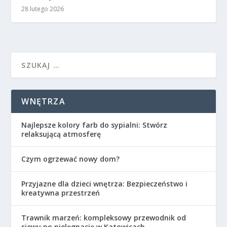
28 lutego 2026
WNĘTRZA
Najlepsze kolory farb do sypialni: Stwórz
relaksującą atmosferę
Czym ogrzewać nowy dom?
Przyjazne dla dzieci wnętrza: Bezpieczeństwo i
kreatywna przestrzeń
Trawnik marzeń: kompleksowy przewodnik od
siewu po pielęgnację w Katowicach