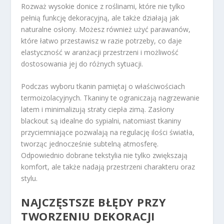
Rozważ wysokie donice z roślinami, które nie tylko
pełnią funkcję dekoracyjną, ale także działają jak
naturalne osłony. Możesz również użyć parawanów,
które łatwo przestawisz w razie potrzeby, co daje
elastyczność w aranżacji przestrzeni i możliwość
dostosowania jej do różnych sytuacji.
Podczas wyboru tkanin pamiętaj o właściwościach
termoizolacyjnych. Tkaniny te ograniczają nagrzewanie
latem i minimalizują straty ciepła zimą. Zasłony
blackout są idealne do sypialni, natomiast tkaniny
przyciemniające pozwalają na regulację ilości światła,
tworząc jednocześnie subtelną atmosferę.
Odpowiednio dobrane tekstylia nie tylko zwiększają
komfort, ale także nadają przestrzeni charakteru oraz
stylu.
NAJCZĘSTSZE BŁĘDY PRZY
TWORZENIU DEKORACJI