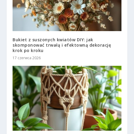
Bukiet z suszonych kwiatów DIY: jak
skomponować trwałą i efektowną dekorację
krok po kroku
17 czerwca 2026