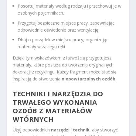
Posortuj materiały według rodzaju i przechowuj je w
osobnych pojemnikach.
Przygotuj bezpieczne miejsce pracy, zapewniając
odpowiednie oświetlenie oraz wentylację.
Dbaj o porządek w miejscu pracy, organizując
materiały w zasięgu ręki.
Dzięki tym wskazówkom z łatwością przygotujesz
materiały, które posłużą do tworzenia oryginalnych
dekoracji z recyklingu. Każdy fragment może stać się
inspiracją do stworzenia
niepowtarzalnych ozdób
.
TECHNIKI I NARZĘDZIA DO
TRWAŁEGO WYKONANIA
OZDÓB Z MATERIAŁÓW
WTÓRNYCH
Użyj odpowiednich
narzędzi
i
technik
, aby stworzyć