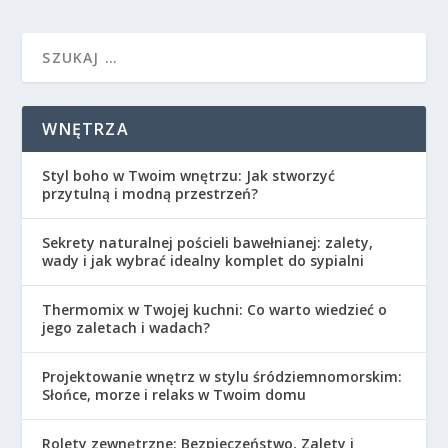
WNĘTRZA
Styl boho w Twoim wnętrzu: Jak stworzyć
przytulną i modną przestrzeń?
Sekrety naturalnej pościeli bawełnianej: zalety,
wady i jak wybrać idealny komplet do sypialni
Thermomix w Twojej kuchni: Co warto wiedzieć o
jego zaletach i wadach?
Projektowanie wnętrz w stylu śródziemnomorskim:
Słońce, morze i relaks w Twoim domu
Rolety zewnętrzne: Bezpieczeństwo, Zalety i