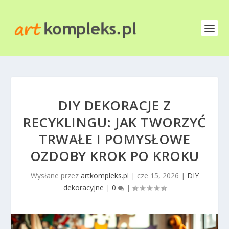
DIY DEKORACJE Z
RECYKLINGU: JAK TWORZYĆ
TRWAŁE I POMYSŁOWE
OZDOBY KROK PO KROKU
Wysłane przez
artkompleks.pl
|
cze 15, 2026
|
DIY
dekoracyjne
|
0
|