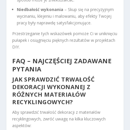
Niedbałość wykonania
– Skup się na precyzyjnym
wycinaniu, klejeniu i malowaniu, aby efekty Twojej
pracy były naprawdę satysfakcjonujące.
Przestrzeganie tych wskazówek pomoże Ci w uniknięciu
pułapek i osiągnięciu pięknych rezultatów w projektach
DIY.
FAQ – NAJCZĘŚCIEJ ZADAWANE
PYTANIA
JAK SPRAWDZIĆ TRWAŁOŚĆ
DEKORACJI WYKONANEJ Z
RÓŻNYCH MATERIAŁÓW
RECYKLINGOWYCH?
Aby sprawdzić trwałość dekoracji z materiałów
recyklingowych, zwróć uwagę na kilka kluczowych
aspektów: