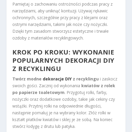
Pamiętaj o zachowaniu ostrożności podczas pracy z
narzędziami, aby uniknąć kontuzji. Używaj rękawic
ochronnych, szczególnie przy pracy z klejami oraz
ostrymi narzędziami, takimi jak noże czy nożyczki.
Dzięki tym zasadom stworzysz estetyczne i trwałe
ozdoby z materiałów recyklingowych.
KROK PO KROKU: WYKONANIE
POPULARNYCH DEKORACJI DIY
Z RECYKLINGU
Twórz modne
dekoracje DIY
z recyklingu
i zaskocz
swoich gości. Zacznij od wykonania
kwiatów z rolek
po papierze toaletowym
. Przygotuj rolki, farby,
nożyczki oraz dodatkowe ozdoby, takie jak cekiny czy
wstążki. Przytnij rolki na odpowiednie długości,
następnie pomaluj je na wybrany kolor. Złóż rolki w
kształt płatków kwiatów i sklej je ze sobą. Na koniec
stwórz łodygę z drutu lub patyka.