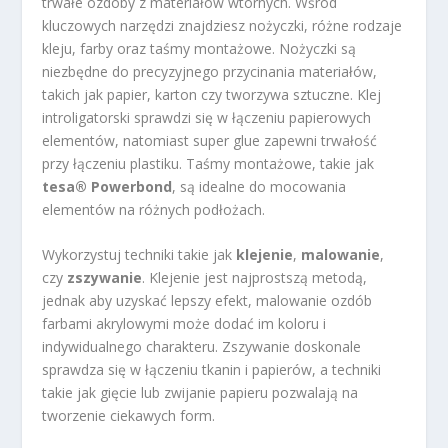
trwałe ozdoby z materiałów wtórnych. Wśród
kluczowych narzędzi znajdziesz nożyczki, różne rodzaje
kleju, farby oraz taśmy montażowe. Nożyczki są
niezbędne do precyzyjnego przycinania materiałów,
takich jak papier, karton czy tworzywa sztuczne. Klej
introligatorski sprawdzi się w łączeniu papierowych
elementów, natomiast super glue zapewni trwałość
przy łączeniu plastiku. Taśmy montażowe, takie jak
tesa® Powerbond
, są idealne do mocowania
elementów na różnych podłożach.
Wykorzystuj techniki takie jak
klejenie
,
malowanie
,
czy
zszywanie
. Klejenie jest najprostszą metodą,
jednak aby uzyskać lepszy efekt, malowanie ozdób
farbami akrylowymi może dodać im koloru i
indywidualnego charakteru. Zszywanie doskonale
sprawdza się w łączeniu tkanin i papierów, a techniki
takie jak gięcie lub zwijanie papieru pozwalają na
tworzenie ciekawych form.