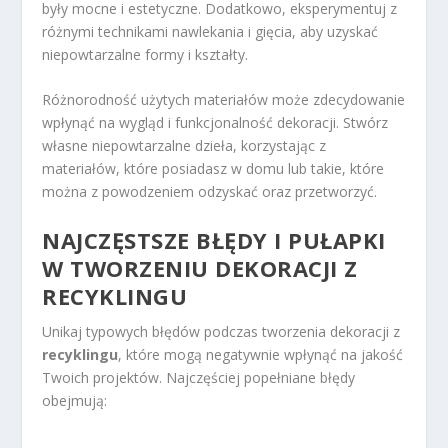
były mocne i estetyczne. Dodatkowo, eksperymentuj z
różnymi technikami nawlekania i gięcia, aby uzyskać
niepowtarzalne formy i kształty.
Różnorodność użytych materiałów może zdecydowanie
wpłynąć na wygląd i funkcjonalność dekoracji. Stwórz
własne niepowtarzalne dzieła, korzystając z
materiałów, które posiadasz w domu lub takie, które
można z powodzeniem odzyskać oraz przetworzyć.
NAJCZĘSTSZE BŁĘDY I PUŁAPKI
W TWORZENIU DEKORACJI Z
RECYKLINGU
Unikaj typowych błędów podczas tworzenia dekoracji z
recyklingu
, które mogą negatywnie wpłynąć na jakość
Twoich projektów. Najczęściej popełniane błędy
obejmują: