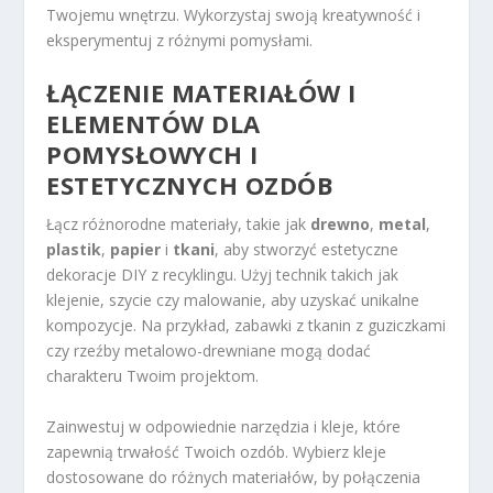
Twojemu wnętrzu. Wykorzystaj swoją kreatywność i
eksperymentuj z różnymi pomysłami.
ŁĄCZENIE MATERIAŁÓW I
ELEMENTÓW DLA
POMYSŁOWYCH I
ESTETYCZNYCH OZDÓB
Łącz różnorodne materiały, takie jak
drewno
,
metal
,
plastik
,
papier
i
tkani
, aby stworzyć estetyczne
dekoracje DIY z recyklingu. Użyj technik takich jak
klejenie, szycie czy malowanie, aby uzyskać unikalne
kompozycje. Na przykład, zabawki z tkanin z guziczkami
czy rzeźby metalowo-drewniane mogą dodać
charakteru Twoim projektom.
Zainwestuj w odpowiednie narzędzia i kleje, które
zapewnią trwałość Twoich ozdób. Wybierz kleje
dostosowane do różnych materiałów, by połączenia