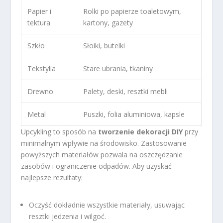
Papier i
Rolki po papierze toaletowym,
tektura
kartony, gazety
Szkło
Słoiki, butelki
Tekstylia
Stare ubrania, tkaniny
Drewno
Palety, deski, resztki mebli
Metal
Puszki, folia aluminiowa, kapsle
Upcykling to sposób na
tworzenie dekoracji DIY
przy
minimalnym wpływie na środowisko. Zastosowanie
powyższych materiałów pozwala na oszczędzanie
zasobów i ograniczenie odpadów. Aby uzyskać
najlepsze rezultaty:
Oczyść dokładnie wszystkie materiały, usuwając
resztki jedzenia i wilgoć.