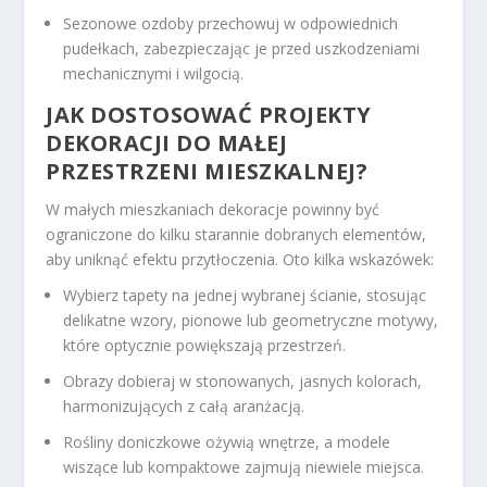
Sezonowe ozdoby przechowuj w odpowiednich
pudełkach, zabezpieczając je przed uszkodzeniami
mechanicznymi i wilgocią.
JAK DOSTOSOWAĆ PROJEKTY
DEKORACJI DO MAŁEJ
PRZESTRZENI MIESZKALNEJ?
W małych mieszkaniach dekoracje powinny być
ograniczone do kilku starannie dobranych elementów,
aby uniknąć efektu przytłoczenia. Oto kilka wskazówek:
Wybierz tapety na jednej wybranej ścianie, stosując
delikatne wzory, pionowe lub geometryczne motywy,
które optycznie powiększają przestrzeń.
Obrazy dobieraj w stonowanych, jasnych kolorach,
harmonizujących z całą aranżacją.
Rośliny doniczkowe ożywią wnętrze, a modele
wiszące lub kompaktowe zajmują niewiele miejsca.