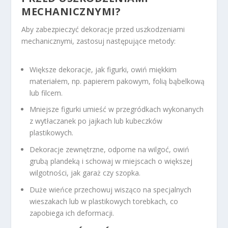
MECHANICZNYMI?
Aby zabezpieczyć dekoracje przed uszkodzeniami
mechanicznymi, zastosuj następujące metody:
Większe dekoracje, jak figurki, owiń miękkim
materiałem, np. papierem pakowym, folią bąbelkową
lub filcem.
Mniejsze figurki umieść w przegródkach wykonanych
z wytłaczanek po jajkach lub kubeczków
plastikowych.
Dekoracje zewnętrzne, odporne na wilgoć, owiń
grubą plandeką i schowaj w miejscach o większej
wilgotności, jak garaż czy szopka.
Duże wieńce przechowuj wisząco na specjalnych
wieszakach lub w plastikowych torebkach, co
zapobiega ich deformacji.