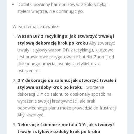
Dodatki powinny harmonizować z kolorystyką i
stylem wnętrza, nie dominując go.
W tym temacie również:
Wazon DIY z recyklingu: jak stworzyć trwałą i
stylową dekorację krok po kroku
Aby stworzyć
trwały i stylowy wazon DIY z recyklingu, kluczowe
jest prawidłowe przygotowanie butelki. Zacznij od
dokładnego umycia, usunięcia etykiet oraz
osuszenia...
DIY dekoracje do salonu: jak stworzyć trwałe i
stylowe ozdoby krok po kroku
Tworzenie
dekoracji DIY do salonu to doskonały sposób na
wyrażenie swojej kreatywności, ale brak
odpowiedniego planu może prowadzić do frustracji.
Aby stworzyć...
Dekoracje ścienne z metalu DIY: jak stworzyć
trwałe i stylowe ozdoby krok po kroku