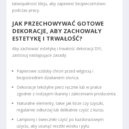
łatwopalność kleju, aby zapewnić bezpieczeństwo
podczas pracy.
JAK PRZECHOWYWAĆ GOTOWE
DEKORACJE, ABY ZACHOWAŁY
ESTETYKĘ I TRWAŁOŚĆ?
Aby zachować estetykę i trwałość dekoracji DIY,
zastosuj następujące zasady:
Papierowe ozdoby chroń przed wilgocią i
bezpośrednim działaniem słońca.
Dekoracje tekstylne pierz ręcznie lub w pralce
zgodnie z rodzajem tkaniny i zaleceniami producenta.
Naturalne elementy, takie jak liście czy szyszki,
regularnie odkurzaj lub delikatnie czyść z kurzu.
Lampiony i świeczniki czyść po każdorazowym
użyciu, aby usunąć resztki wosku i pyłu.