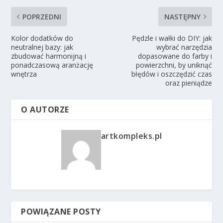
POPRZEDNI
NASTĘPNY
Kolor dodatków do
Pędzle i wałki do DIY: jak
neutralnej bazy: jak
wybrać narzędzia
zbudować harmonijną i
dopasowane do farby i
ponadczasową aranżację
powierzchni, by uniknąć
wnętrza
błędów i oszczędzić czas
oraz pieniądze
O AUTORZE
artkompleks.pl
POWIĄZANE POSTY