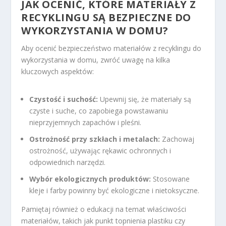
JAK OCENIĆ, KTÓRE MATERIAŁY Z
RECYKLINGU SĄ BEZPIECZNE DO
WYKORZYSTANIA W DOMU?
Aby ocenić bezpieczeństwo materiałów z recyklingu do
wykorzystania w domu, zwróć uwagę na kilka
kluczowych aspektów:
Czystość i suchość:
Upewnij się, że materiały są
czyste i suche, co zapobiega powstawaniu
nieprzyjemnych zapachów i pleśni.
Ostrożność przy szkłach i metalach:
Zachowaj
ostrożność, używając rękawic ochronnych i
odpowiednich narzędzi.
Wybór ekologicznych produktów:
Stosowane
kleje i farby powinny być ekologiczne i nietoksyczne.
Pamiętaj również o edukacji na temat właściwości
materiałów, takich jak punkt topnienia plastiku czy