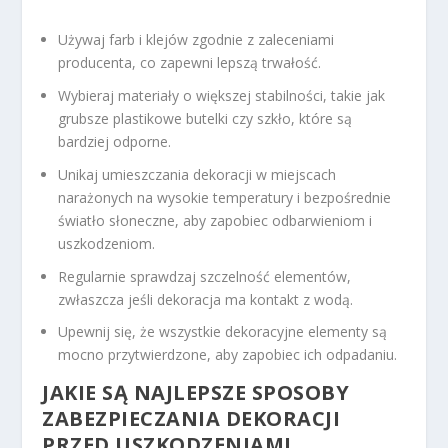
Używaj farb i klejów zgodnie z zaleceniami
producenta, co zapewni lepszą trwałość.
Wybieraj materiały o większej stabilności, takie jak
grubsze plastikowe butelki czy szkło, które są
bardziej odporne.
Unikaj umieszczania dekoracji w miejscach
narażonych na wysokie temperatury i bezpośrednie
światło słoneczne, aby zapobiec odbarwieniom i
uszkodzeniom.
Regularnie sprawdzaj szczelność elementów,
zwłaszcza jeśli dekoracja ma kontakt z wodą.
Upewnij się, że wszystkie dekoracyjne elementy są
mocno przytwierdzone, aby zapobiec ich odpadaniu.
JAKIE SĄ NAJLEPSZE SPOSOBY
ZABEZPIECZANIA DEKORACJI
PRZED USZKODZENIAMI