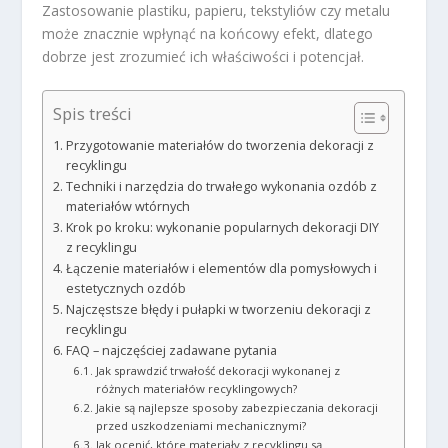
Zastosowanie plastiku, papieru, tekstyliów czy metalu
może znacznie wpłynąć na końcowy efekt, dlatego
dobrze jest zrozumieć ich właściwości i potencjał.
Spis treści
Przygotowanie materiałów do tworzenia dekoracji z
recyklingu
Techniki i narzędzia do trwałego wykonania ozdób z
materiałów wtórnych
Krok po kroku: wykonanie popularnych dekoracji DIY
z recyklingu
Łączenie materiałów i elementów dla pomysłowych i
estetycznych ozdób
Najczęstsze błędy i pułapki w tworzeniu dekoracji z
recyklingu
FAQ – najczęściej zadawane pytania
Jak sprawdzić trwałość dekoracji wykonanej z
różnych materiałów recyklingowych?
Jakie są najlepsze sposoby zabezpieczania dekoracji
przed uszkodzeniami mechanicznymi?
Jak ocenić, które materiały z recyklingu są