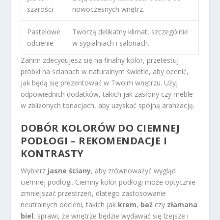
szarości
nowoczesnych wnętrz.
Pastelowe
Tworzą delikatny klimat, szczególnie
odcienie
w sypialniach i salonach.
Zanim zdecydujesz się na finalny kolor, przetestuj
próbki na ścianach w naturalnym świetle, aby ocenić,
jak będą się prezentować w Twoim wnętrzu. Użyj
odpowiednich dodatków, takich jak zasłony czy meble
w zbliżonych tonacjach, aby uzyskać spójną aranżację.
DOBÓR KOLORÓW DO CIEMNEJ
PODŁOGI – REKOMENDACJE I
KONTRASTY
Wybierz
jasne ściany
, aby zrównoważyć wygląd
ciemnej podłogi. Ciemny kolor podłogi może optycznie
zmniejszać przestrzeń, dlatego zastosowanie
neutralnych odcieni, takich jak
krem
,
beż
czy
złamana
biel
, sprawi, że wnętrze będzie wydawać się lżejsze i