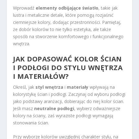
Wprowadź
elementy odbijające światło
, takie jak
lustra i metaliczne detale, które pomogą rozjaśnić
ciemniejsze kolory, dodając przestronności. Pamiętaj,
że dobór kolorów to nie tylko estetyka, ale także
sposób na stworzenie komfortowego i funkcjonalnego
wnętrza.
JAK DOPASOWAĆ KOLOR ŚCIAN
I PODŁOGI DO STYLU WNĘTRZA
I MATERIAŁÓW?
Określ, jak
styl wnętrza
i
materiały
wpływają na
kolorystykę ścian i podłogi. Zaczynaj od wyboru podłogi
jako podstawy aranżacji, dobierając do niej kolor ścian.
Jeśli masz
neutralne podłogi
, wybierz odważniejsze
kolory na ściany, zaś wyraziste podłogi wymagają
stonowania ścian.
Przy wyborze kolorów uwzględnij charakter stylu, na