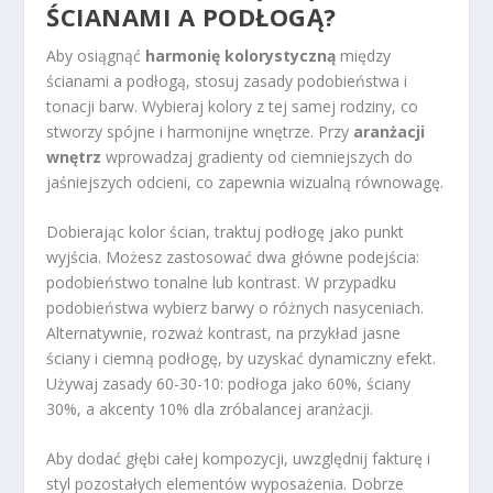
ŚCIANAMI A PODŁOGĄ?
Aby osiągnąć
harmonię kolorystyczną
między
ścianami a podłogą, stosuj zasady podobieństwa i
tonacji barw. Wybieraj kolory z tej samej rodziny, co
stworzy spójne i harmonijne wnętrze. Przy
aranżacji
wnętrz
wprowadzaj gradienty od ciemniejszych do
jaśniejszych odcieni, co zapewnia wizualną równowagę.
Dobierając kolor ścian, traktuj podłogę jako punkt
wyjścia. Możesz zastosować dwa główne podejścia:
podobieństwo tonalne lub kontrast. W przypadku
podobieństwa wybierz barwy o różnych nasyceniach.
Alternatywnie, rozważ kontrast, na przykład jasne
ściany i ciemną podłogę, by uzyskać dynamiczny efekt.
Używaj zasady 60-30-10: podłoga jako 60%, ściany
30%, a akcenty 10% dla zróbalancej aranżacji.
Aby dodać głębi całej kompozycji, uwzględnij fakturę i
styl pozostałych elementów wyposażenia. Dobrze