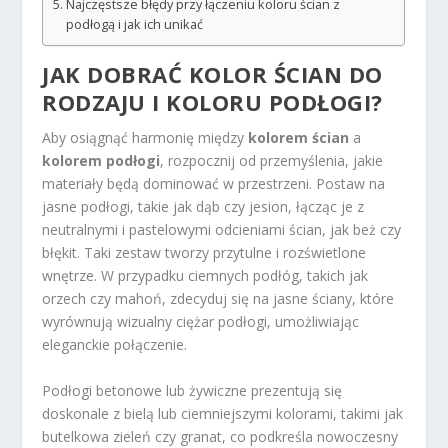
Najczęstsze błędy przy łączeniu koloru ścian z
podłogą i jak ich unikać
JAK DOBRAĆ KOLOR ŚCIAN DO
RODZAJU I KOLORU PODŁOGI?
Aby osiągnąć harmonię między
kolorem ścian
a
kolorem podłogi
, rozpocznij od przemyślenia, jakie
materiały będą dominować w przestrzeni. Postaw na
jasne podłogi, takie jak dąb czy jesion, łącząc je z
neutralnymi i pastelowymi odcieniami ścian, jak beż czy
błękit. Taki zestaw tworzy przytulne i rozświetlone
wnętrze. W przypadku ciemnych podłóg, takich jak
orzech czy mahoń, zdecyduj się na jasne ściany, które
wyrównują wizualny ciężar podłogi, umożliwiając
eleganckie połączenie.
Podłogi betonowe lub żywiczne prezentują się
doskonale z bielą lub ciemniejszymi kolorami, takimi jak
butelkowa zieleń czy granat, co podkreśla nowoczesny