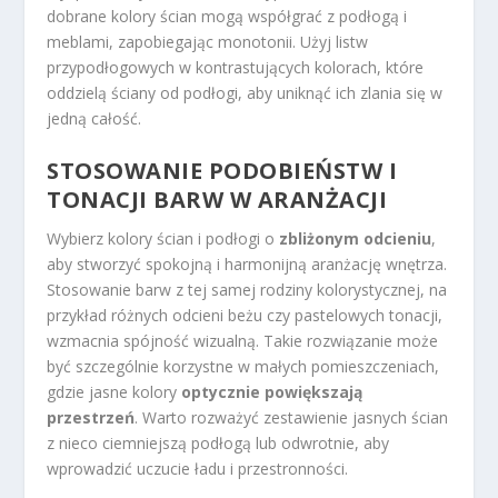
dobrane kolory ścian mogą współgrać z podłogą i
meblami, zapobiegając monotonii. Użyj listw
przypodłogowych w kontrastujących kolorach, które
oddzielą ściany od podłogi, aby uniknąć ich zlania się w
jedną całość.
STOSOWANIE PODOBIEŃSTW I
TONACJI BARW W ARANŻACJI
Wybierz kolory ścian i podłogi o
zbliżonym odcieniu
,
aby stworzyć spokojną i harmonijną aranżację wnętrza.
Stosowanie barw z tej samej rodziny kolorystycznej, na
przykład różnych odcieni beżu czy pastelowych tonacji,
wzmacnia spójność wizualną. Takie rozwiązanie może
być szczególnie korzystne w małych pomieszczeniach,
gdzie jasne kolory
optycznie powiększają
przestrzeń
. Warto rozważyć zestawienie jasnych ścian
z nieco ciemniejszą podłogą lub odwrotnie, aby
wprowadzić uczucie ładu i przestronności.