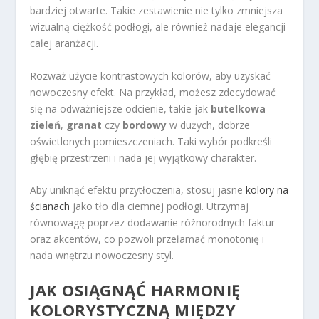
bardziej otwarte. Takie zestawienie nie tylko zmniejsza
wizualną ciężkość podłogi, ale również nadaje elegancji
całej aranżacji.
Rozważ użycie kontrastowych kolorów, aby uzyskać
nowoczesny efekt. Na przykład, możesz zdecydować
się na odważniejsze odcienie, takie jak
butelkowa
zieleń
,
granat
czy
bordowy
w dużych, dobrze
oświetlonych pomieszczeniach. Taki wybór podkreśli
głębię przestrzeni i nada jej wyjątkowy charakter.
Aby uniknąć efektu przytłoczenia, stosuj jasne
kolory na
ścianach
jako tło dla ciemnej podłogi. Utrzymaj
równowagę poprzez dodawanie różnorodnych faktur
oraz akcentów, co pozwoli przełamać monotonię i
nada wnętrzu nowoczesny styl.
JAK OSIĄGNĄĆ HARMONIĘ
KOLORYSTYCZNĄ MIĘDZY