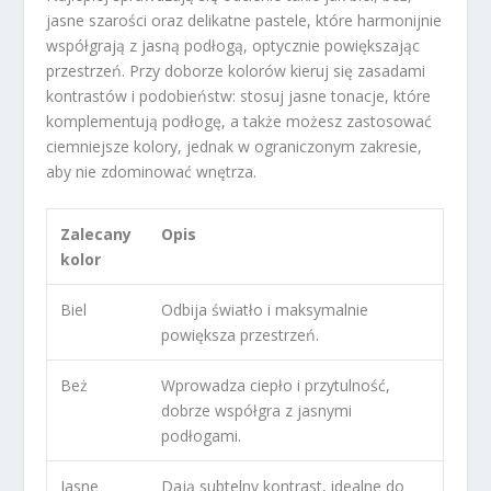
jasne szarości oraz delikatne pastele, które harmonijnie
współgrają z jasną podłogą, optycznie powiększając
przestrzeń. Przy doborze kolorów kieruj się zasadami
kontrastów i podobieństw: stosuj jasne tonacje, które
komplementują podłogę, a także możesz zastosować
ciemniejsze kolory, jednak w ograniczonym zakresie,
aby nie zdominować wnętrza.
Zalecany
Opis
kolor
Biel
Odbija światło i maksymalnie
powiększa przestrzeń.
Beż
Wprowadza ciepło i przytulność,
dobrze współgra z jasnymi
podłogami.
Jasne
Dają subtelny kontrast, idealne do