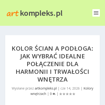
KOLOR ŚCIAN A PODŁOGA:
JAK WYBRAĆ IDEALNE
POŁĄCZENIE DLA
HARMONII I TRWAŁOŚCI
WNĘTRZA
Wysłane przez
artkompleks.pl
|
cze 14, 2026
|
Kolory
wnętrzach
|
0
|