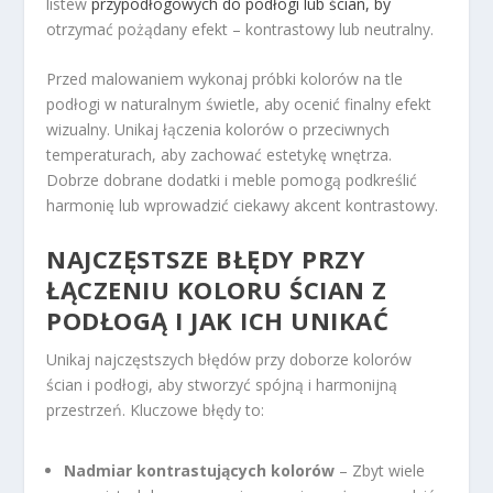
listew
przypodłogowych do podłogi lub ścian, by
otrzymać pożądany efekt – kontrastowy lub neutralny.
Przed malowaniem wykonaj próbki kolorów na tle
podłogi w naturalnym świetle, aby ocenić finalny efekt
wizualny. Unikaj łączenia kolorów o przeciwnych
temperaturach, aby zachować estetykę wnętrza.
Dobrze dobrane dodatki i meble pomogą podkreślić
harmonię lub wprowadzić ciekawy akcent kontrastowy.
NAJCZĘSTSZE BŁĘDY PRZY
ŁĄCZENIU KOLORU ŚCIAN Z
PODŁOGĄ I JAK ICH UNIKAĆ
Unikaj najczęstszych błędów przy doborze kolorów
ścian i podłogi, aby stworzyć spójną i harmonijną
przestrzeń. Kluczowe błędy to:
Nadmiar kontrastujących kolorów
– Zbyt wiele