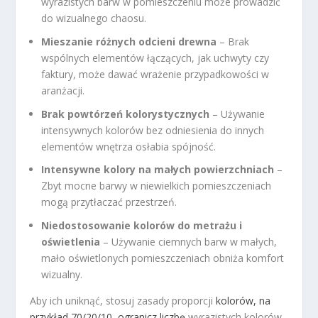
wyrazistych barw w pomieszczeniu może prowadzić
do wizualnego chaosu.
Mieszanie różnych odcieni drewna
– Brak
wspólnych elementów łączących, jak uchwyty czy
faktury, może dawać wrażenie przypadkowości w
aranżacji.
Brak powtórzeń kolorystycznych
– Używanie
intensywnych kolorów bez odniesienia do innych
elementów wnętrza osłabia spójność.
Intensywne kolory na małych powierzchniach
–
Zbyt mocne barwy w niewielkich pomieszczeniach
mogą przytłaczać przestrzeń.
Niedostosowanie kolorów do metrażu i
oświetlenia
– Używanie ciemnych barw w małych,
mało oświetlonych pomieszczeniach obniża komfort
wizualny.
Aby ich uniknąć, stosuj zasady proporcji
kolorów, na
przykład 70/20/10, ogranicz liczbę
wyrazistych kolorów