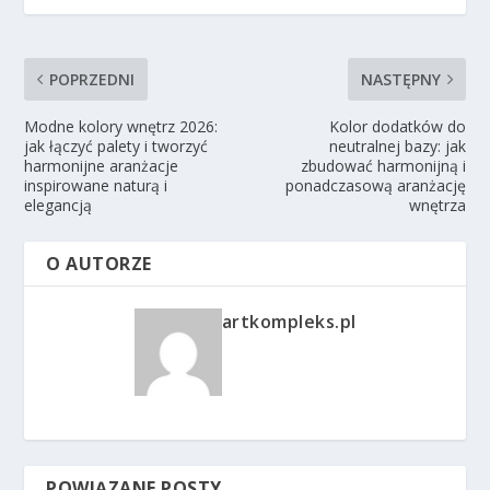
POPRZEDNI
NASTĘPNY
Modne kolory wnętrz 2026:
Kolor dodatków do
jak łączyć palety i tworzyć
neutralnej bazy: jak
harmonijne aranżacje
zbudować harmonijną i
inspirowane naturą i
ponadczasową aranżację
elegancją
wnętrza
O AUTORZE
artkompleks.pl
POWIĄZANE POSTY