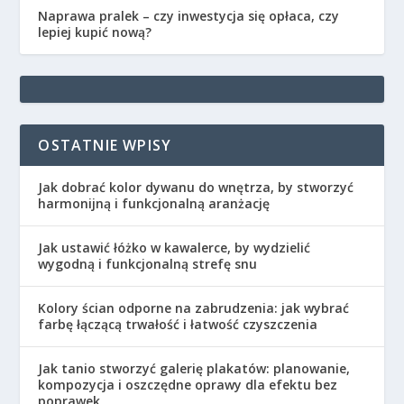
Naprawa pralek – czy inwestycja się opłaca, czy
lepiej kupić nową?
OSTATNIE WPISY
Jak dobrać kolor dywanu do wnętrza, by stworzyć
harmonijną i funkcjonalną aranżację
Jak ustawić łóżko w kawalerce, by wydzielić
wygodną i funkcjonalną strefę snu
Kolory ścian odporne na zabrudzenia: jak wybrać
farbę łączącą trwałość i łatwość czyszczenia
Jak tanio stworzyć galerię plakatów: planowanie,
kompozycja i oszczędne oprawy dla efektu bez
poprawek