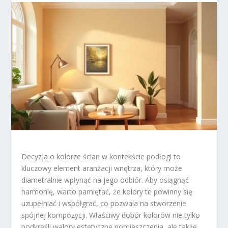
Decyzja o kolorze ścian w kontekście podłogi to
kluczowy element aranżacji wnętrza, który może
diametralnie wpłynąć na jego odbiór. Aby osiągnąć
harmonię, warto pamiętać, że kolory te powinny się
uzupełniać i współgrać, co pozwala na stworzenie
spójnej kompozycji. Właściwy dobór kolorów nie tylko
podkreśli walory estetyczne pomieszczenia, ale także