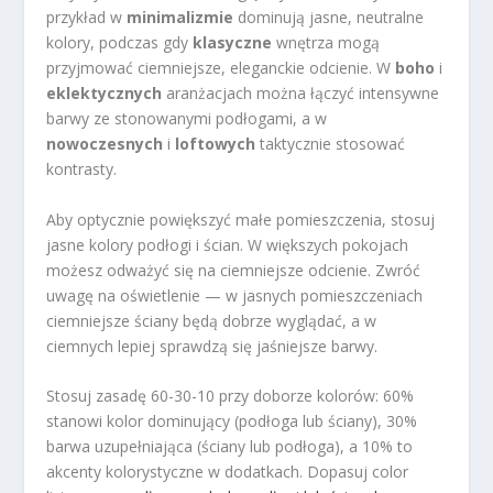
przykład w
minimalizmie
dominują jasne, neutralne
kolory, podczas gdy
klasyczne
wnętrza mogą
przyjmować ciemniejsze, eleganckie odcienie. W
boho
i
eklektycznych
aranżacjach można łączyć intensywne
barwy ze stonowanymi podłogami, a w
nowoczesnych
i
loftowych
taktycznie stosować
kontrasty.
Aby optycznie powiększyć małe pomieszczenia, stosuj
jasne kolory podłogi i ścian. W większych pokojach
możesz odważyć się na ciemniejsze odcienie. Zwróć
uwagę na oświetlenie — w jasnych pomieszczeniach
ciemniejsze ściany będą dobrze wyglądać, a w
ciemnych lepiej sprawdzą się jaśniejsze barwy.
Stosuj zasadę 60-30-10 przy doborze kolorów: 60%
stanowi kolor dominujący (podłoga lub ściany), 30%
barwa uzupełniająca (ściany lub podłoga), a 10% to
akcenty kolorystyczne w dodatkach. Dopasuj color