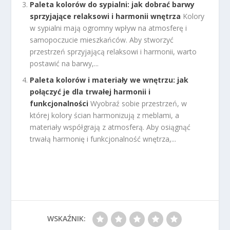
Paleta kolorów do sypialni: jak dobrać barwy
sprzyjające relaksowi i harmonii wnętrza
Kolory
w sypialni mają ogromny wpływ na atmosferę i
samopoczucie mieszkańców. Aby stworzyć
przestrzeń sprzyjającą relaksowi i harmonii, warto
postawić na barwy,...
Paleta kolorów i materiały we wnętrzu: jak
połączyć je dla trwałej harmonii i
funkcjonalności
Wyobraź sobie przestrzeń, w
której kolory ścian harmonizują z meblami, a
materiały współgrają z atmosferą. Aby osiągnąć
trwałą harmonię i funkcjonalność wnętrza,...
WSKAŹNIK: