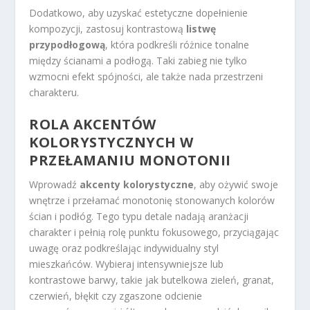
Dodatkowo, aby uzyskać estetyczne dopełnienie
kompozycji, zastosuj kontrastową
listwę
przypodłogową
, która podkreśli różnice tonalne
między ścianami a podłogą. Taki zabieg nie tylko
wzmocni efekt spójności, ale także nada przestrzeni
charakteru.
ROLA AKCENTÓW
KOLORYSTYCZNYCH W
PRZEŁAMANIU MONOTONII
Wprowadź
akcenty kolorystyczne
, aby ożywić swoje
wnętrze i przełamać monotonię stonowanych kolorów
ścian i podłóg. Tego typu detale nadają aranżacji
charakter i pełnią rolę punktu fokusowego, przyciągając
uwagę oraz podkreślając indywidualny styl
mieszkańców. Wybieraj intensywniejsze lub
kontrastowe barwy, takie jak butelkowa zieleń, granat,
czerwień, błękit czy zgaszone odcienie