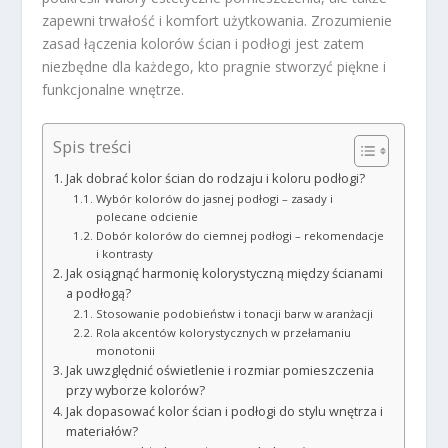
zapewni trwałość i komfort użytkowania. Zrozumienie
zasad łączenia kolorów ścian i podłogi jest zatem
niezbędne dla każdego, kto pragnie stworzyć piękne i
funkcjonalne wnętrze.
Spis treści
Jak dobrać kolor ścian do rodzaju i koloru podłogi?
Wybór kolorów do jasnej podłogi – zasady i
polecane odcienie
Dobór kolorów do ciemnej podłogi – rekomendacje
i kontrasty
Jak osiągnąć harmonię kolorystyczną między ścianami
a podłogą?
Stosowanie podobieństw i tonacji barw w aranżacji
Rola akcentów kolorystycznych w przełamaniu
monotonii
Jak uwzględnić oświetlenie i rozmiar pomieszczenia
przy wyborze kolorów?
Jak dopasować kolor ścian i podłogi do stylu wnętrza i
materiałów?