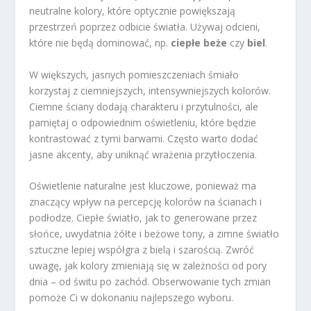
neutralne kolory, które optycznie powiększają
przestrzeń poprzez odbicie światła. Używaj odcieni,
które nie będą dominować, np.
ciepłe beże
czy
biel
.
W większych, jasnych pomieszczeniach śmiało
korzystaj z ciemniejszych, intensywniejszych kolorów.
Ciemne ściany dodają charakteru i przytulności, ale
pamiętaj o odpowiednim oświetleniu, które będzie
kontrastować z tymi barwami. Często warto dodać
jasne akcenty, aby uniknąć wrażenia przytłoczenia.
Oświetlenie naturalne jest kluczowe, ponieważ ma
znaczący wpływ na percepcję kolorów na ścianach i
podłodze. Ciepłe światło, jak to generowane przez
słońce, uwydatnia żółte i beżowe tony, a zimne światło
sztuczne lepiej współgra z bielą i szarością. Zwróć
uwagę, jak kolory zmieniają się w zależności od pory
dnia – od świtu po zachód. Obserwowanie tych zmian
pomoże Ci w dokonaniu najlepszego wyboru.