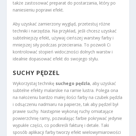
także zastosować preparat do postarzania, który po
naniesieniu poprawi efekt.
Aby uzyskać zamierzony wygląd, przetestuj różne
techniki i narzędzia. Na przykład, jeśli chcesz uzyskać
subtelniejszy efekt, używaj cieńszej warstwy farby i
mniejszej siły podczas przecierania. To pozwoli Ci
kontrolować stopień widoczności dolnych warstw i
idealnie dopasować efekt do swojego stylu.
SUCHY PĘDZEL
Wykorzystaj technikę
suchego pędzla
, aby uzyskać
subtelne efekty malarskie na ramie lustra. Polega ona
na nałożeniu bardzo małej ilości farby na czubek pędzla
i odsączeniu nadmiaru na papierze, tak aby pędzel był
prawie suchy. Następnie wykonaj ruchy omiatające
powierzchnię ramy, pozwalając farbie pokrywać jedynie
wypukłe części, co podkreśli fakturę i detale. Taki
sposób aplikacji farby tworzy efekt wielowymiarowości