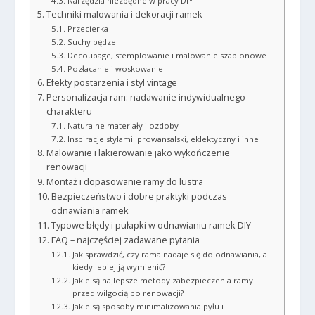
Narzędzia niezbędne w pracy DIY
Techniki malowania i dekoracji ramek
Przecierka
Suchy pędzel
Decoupage, stemplowanie i malowanie szablonowe
Pozłacanie i woskowanie
Efekty postarzenia i styl vintage
Personalizacja ram: nadawanie indywidualnego
charakteru
Naturalne materiały i ozdoby
Inspiracje stylami: prowansalski, eklektyczny i inne
Malowanie i lakierowanie jako wykończenie
renowacji
Montaż i dopasowanie ramy do lustra
Bezpieczeństwo i dobre praktyki podczas
odnawiania ramek
Typowe błędy i pułapki w odnawianiu ramek DIY
FAQ – najczęściej zadawane pytania
Jak sprawdzić, czy rama nadaje się do odnawiania, a
kiedy lepiej ją wymienić?
Jakie są najlepsze metody zabezpieczenia ramy
przed wilgocią po renowacji?
Jakie są sposoby minimalizowania pyłu i