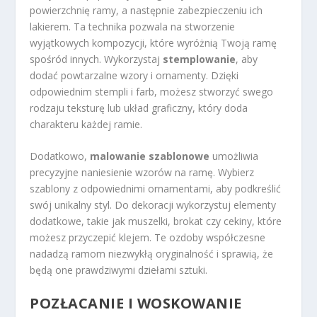
powierzchnię ramy, a następnie zabezpieczeniu ich
lakierem. Ta technika pozwala na stworzenie
wyjątkowych kompozycji, które wyróżnią Twoją ramę
spośród innych. Wykorzystaj
stemplowanie
, aby
dodać powtarzalne wzory i ornamenty. Dzięki
odpowiednim stempli i farb, możesz stworzyć swego
rodzaju teksturę lub układ graficzny, który doda
charakteru każdej ramie.
Dodatkowo,
malowanie szablonowe
umożliwia
precyzyjne naniesienie wzorów na ramę. Wybierz
szablony z odpowiednimi ornamentami, aby podkreślić
swój unikalny styl. Do dekoracji wykorzystuj elementy
dodatkowe, takie jak muszelki, brokat czy cekiny, które
możesz przyczepić klejem. Te ozdoby współczesne
nadadzą ramom niezwykłą oryginalność i sprawią, że
będą one prawdziwymi dziełami sztuki.
POZŁACANIE I WOSKOWANIE