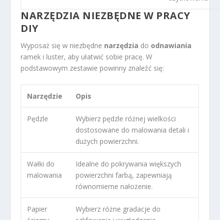
NARZĘDZIA NIEZBĘDNE W PRACY
DIY
Wyposaż się w niezbędne
narzędzia
do
odnawiania
ramek i luster, aby ułatwić sobie pracę. W
podstawowym zestawie powinny znaleźć się:
Narzędzie
Opis
Pędzle
Wybierz pędzle różnej wielkości
dostosowane do malowania detali i
dużych powierzchni.
Wałki do
Idealne do pokrywania większych
malowania
powierzchni farbą, zapewniają
równomierne nałożenie.
Papier
Wybierz różne gradacje do