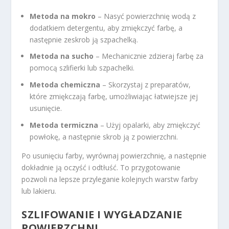
Metoda na mokro
– Nasyć powierzchnię wodą z
dodatkiem detergentu, aby zmiękczyć farbę, a
następnie zeskrob ją szpachelką.
Metoda na sucho
– Mechanicznie zdzieraj farbę za
pomocą szlifierki lub szpachelki.
Metoda chemiczna
– Skorzystaj z preparatów,
które zmiękczają farbę, umożliwiając łatwiejsze jej
usunięcie.
Metoda termiczna
– Użyj opalarki, aby zmiękczyć
powłokę, a następnie skrob ją z powierzchni.
Po usunięciu farby, wyrównaj powierzchnię, a następnie
dokładnie ją oczyść i odtłuść. To przygotowanie
pozwoli na lepsze przyleganie kolejnych warstw farby
lub lakieru.
SZLIFOWANIE I WYGŁADZANIE
POWIERZCHNI