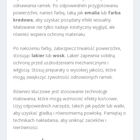
odnawiania ramek. Po odpowiednim przygotowaniu
powierzchni, nanieś farbę, taką jak
emalia
lub
farba
kredowa
, aby uzyskać pożądany efekt wizualny.
Malowanie nie tylko nadaje estetyczny wygląd, ale
również wspiera ochronę materiału.
Po nałożeniu farby, zabezpiecz trwałość powierzchni,
stosując
lakier
lub
wosk
. Lakier zapewnia solidną
ochronę przed uszkodzeniami mechanicznymi i
wilgocią. Stosuj preparaty o wysokiej jakości, które
mogą zwiększyć żywotność odnowionych ramek.
Również kluczowe jest stosowanie technologii
malowania, które mogą wzmocnić efekty końcowe.
Użyj odpowiednich narzędzi, takich jak pędzle lub wałki,
aby uzyskać gładką i równomierną powłokę. Pamiętaj o
technikach nakładania, aby uniknąć zacieków i
nierówności.