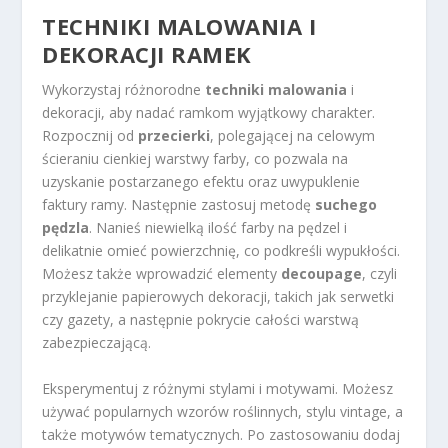
TECHNIKI MALOWANIA I
DEKORACJI RAMEK
Wykorzystaj różnorodne
techniki malowania
i
dekoracji, aby nadać ramkom wyjątkowy charakter.
Rozpocznij od
przecierki
, polegającej na celowym
ścieraniu cienkiej warstwy farby, co pozwala na
uzyskanie postarzanego efektu oraz uwypuklenie
faktury ramy. Następnie zastosuj metodę
suchego
pędzla
. Nanieś niewielką ilość farby na pędzel i
delikatnie omieć powierzchnię, co podkreśli wypukłości.
Możesz także wprowadzić elementy
decoupage
, czyli
przyklejanie papierowych dekoracji, takich jak serwetki
czy gazety, a następnie pokrycie całości warstwą
zabezpieczającą.
Eksperymentuj z różnymi stylami i motywami. Możesz
używać popularnych wzorów roślinnych, stylu vintage, a
także motywów tematycznych. Po zastosowaniu dodaj