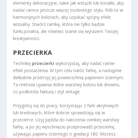
elementy dekoracyjne, takie jak wstążki lub koraliki, aby
nadać ramce jeszcze więcej osobistego stylu. Rób to w
harmonijnych kolorach, aby uzyskać spójny efekt
wizualny. Stwórz ramkę, która nie tylko będzie
funkcjonalna, ale również stanie się wyrazem Twojej
kreatywności.
PRZECIERKA
Technikę
przecierki
wykorzystaj, aby nadać ramie
efekt postarzenia. W tym celu nałóż farbę, a następnie
delikatnie przetrzyj jej powierzchnię papierem ściernym.
Ta metoda ujawnia dolne warstwy koloru lub drewno,
co podkreśla fakturę i styl vintage.
Przygotuj się do pracy, korzystając z farb akrylowych
lub kredowych, które dobrze sprawdzają się w
przecierce. Użyj pędzla do nałożenia cienkiej warstwy
farby, a po jej wyschnięciu przeprowadź przecierkę,
używając papieru ściernego o gradacji 180. Możesz