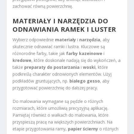
zachować równą powierzchnię.
MATERIAŁY I NARZĘDZIA DO
ODNAWIANIA RAMEK I LUSTER
Wybierz odpowiednie
materiały
i
narzędzia
, aby
skutecznie odnawiać ramki i lustra. Kluczowe są
różnorodne farby, takie jak
farby kazeinowe
i
kredowe
, które doskonale nadają się do wykończeń, a
także
preparaty do postarzania
i
woski
, które
podkreślą charakter odnowionych elementów. Użyj
podkładów gruntujących, np.
białego gesso
, aby
przygotować powierzchnię do dalszej pracy.
Do malowania wymagane są pędzle o różnych
rozmiarach, które umożliwią precyzyjną aplikację.
Pamiętaj również o wałkach do malowania, które
przyspieszą pracę na większych powierzchniach. Na
etapie przygotowania ramy,
papier ścierny
o różnych