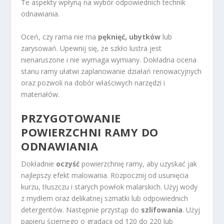
Te aspekty wpłyną na wybór odpowiednich technik
odnawiania.
Oceń, czy rama nie ma
pęknięć, ubytków
lub
zarysowań. Upewnij się, że szkło lustra jest
nienaruszone i nie wymaga wymiany. Dokładna ocena
stanu ramy ułatwi zaplanowanie działań renowacyjnych
oraz pozwoli na dobór właściwych narzędzi i
materiałów.
PRZYGOTOWANIE
POWIERZCHNI RAMY DO
ODNAWIANIA
Dokładnie
oczyść
powierzchnię ramy, aby uzyskać jak
najlepszy efekt malowania. Rozpocznij od usunięcia
kurzu, tłuszczu i starych powłok malarskich. Użyj wody
z mydłem oraz delikatnej szmatki lub odpowiednich
detergentów. Następnie przystąp do
szlifowania
. Użyj
papieru ściernego o gradacji od 120 do 220 lub