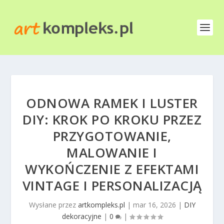
ODNOWA RAMEK I LUSTER
DIY: KROK PO KROKU PRZEZ
PRZYGOTOWANIE,
MALOWANIE I
WYKOŃCZENIE Z EFEKTAMI
VINTAGE I PERSONALIZACJĄ
Wysłane przez
artkompleks.pl
|
mar 16, 2026
|
DIY
dekoracyjne
|
0
|