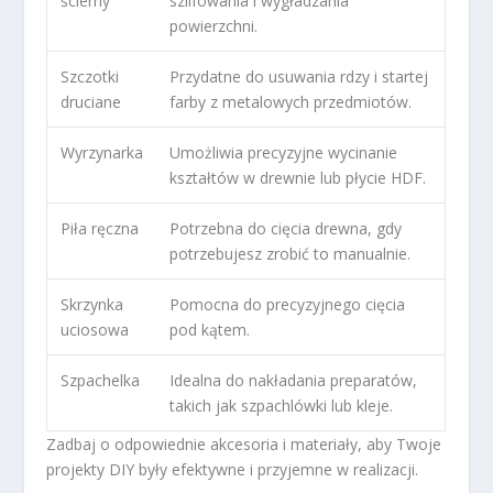
ścierny
szlifowania i wygładzania
powierzchni.
Szczotki
Przydatne do usuwania rdzy i startej
druciane
farby z metalowych przedmiotów.
Wyrzynarka
Umożliwia precyzyjne wycinanie
kształtów w drewnie lub płycie HDF.
Piła ręczna
Potrzebna do cięcia drewna, gdy
potrzebujesz zrobić to manualnie.
Skrzynka
Pomocna do precyzyjnego cięcia
uciosowa
pod kątem.
Szpachelka
Idealna do nakładania preparatów,
takich jak szpachlówki lub kleje.
Zadbaj o odpowiednie akcesoria i materiały, aby Twoje
projekty DIY były efektywne i przyjemne w realizacji.