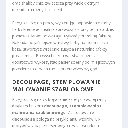
oraz shabby chic, zwłaszcza przy wielokrotnym
nakładaniu różnych odcieni.
Przygotuj się do pracy, wybierając odpowiednie farby.
Farby kredowe idealnie sprawdzą się przy tej metodzie,
ponieważ łatwo pozwalają uzyskać potrzebną fakturę.
Nakładając jaśniejsze warstwy farby na ciemniejszą
bazę, stworzysz wrażenie zużycia i naturalne efekty
postarzenia. Po wyschnięciu warstw, możesz
dodatkowo wykorzystać papier ścierny do miejscowych
przecierek, co nada ramie autentyczny wygląd.
DECOUPAGE, STEMPLOWANIE I
MALOWANIE SZABLONOWE
Przygotuj się na wzbogacenie estetyki swojej ramy
dzięki technikom
decoupage
,
stemplowania
i
malowania szablonowego
. Zastosowanie
decoupage
polega na przyklejaniu wzorów lub
motywów z papieru ryżowego czy serwetek na