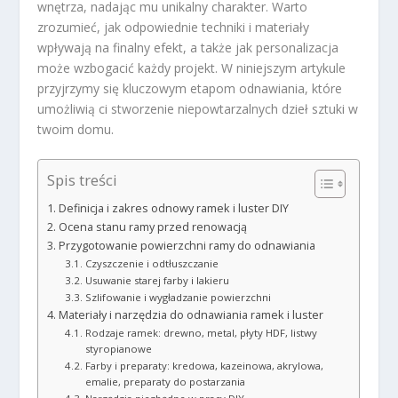
wnętrza, nadając mu unikalny charakter. Warto
zrozumieć, jak odpowiednie techniki i materiały
wpływają na finalny efekt, a także jak personalizacja
może wzbogacić każdy projekt. W niniejszym artykule
przyjrzymy się kluczowym etapom odnawiania, które
umożliwią ci stworzenie niepowtarzalnych dzieł sztuki w
twoim domu.
Spis treści
Definicja i zakres odnowy ramek i luster DIY
Ocena stanu ramy przed renowacją
Przygotowanie powierzchni ramy do odnawiania
Czyszczenie i odtłuszczanie
Usuwanie starej farby i lakieru
Szlifowanie i wygładzanie powierzchni
Materiały i narzędzia do odnawiania ramek i luster
Rodzaje ramek: drewno, metal, płyty HDF, listwy
styropianowe
Farby i preparaty: kredowa, kazeinowa, akrylowa,
emalie, preparaty do postarzania