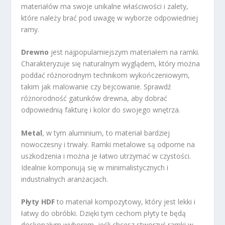
materiałów ma swoje unikalne właściwości i zalety,
które należy brać pod uwagę w wyborze odpowiedniej
ramy.
Drewno
jest najpopularniejszym materiałem na ramki.
Charakteryzuje się naturalnym wyglądem, który można
poddać różnorodnym technikom wykończeniowym,
takim jak malowanie czy bejcowanie. Sprawdź
różnorodność gatunków drewna, aby dobrać
odpowiednią fakturę i kolor do swojego wnętrza.
Metal
, w tym aluminium, to materiał bardziej
nowoczesny i trwały. Ramki metalowe są odporne na
uszkodzenia i można je łatwo utrzymać w czystości.
Idealnie komponują się w minimalistycznych i
industrialnych aranżacjach.
Płyty HDF
to materiał kompozytowy, który jest lekki i
łatwy do obróbki. Dzięki tym cechom płyty te będą
doskonałym wyborem, jeśli chcesz stworzyć ramki w