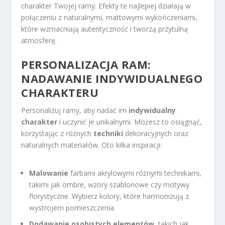
charakter Twojej ramy. Efekty te najlepiej działają w
połączeniu z naturalnymi, mattowymi wykończeniami,
które wzmacniają autentyczność i tworzą przytulną
atmosferę.
PERSONALIZACJA RAM:
NADAWANIE INDYWIDUALNEGO
CHARAKTERU
Personalizuj ramy, aby nadać im
indywidualny
charakter
i uczynić je unikalnymi. Możesz to osiągnąć,
korzystając z różnych
techniki
dekoracyjnych oraz
naturalnych materiałów. Oto kilka inspiracji:
Malowanie
farbami akrylowymi różnymi technikami,
takimi jak ombre, wzory szablonowe czy motywy
florystyczne. Wybierz kolory, które harmonizują z
wystrojem pomieszczenia.
Dodawanie osobistych elementów
, takich jak