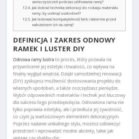
zanieczyszczeń podczas szlifowania ramy?
Jak dobrać technikę dekoracji do rodzaju materiału
ramy, by uniknąć uszkodzeń?
Jak testować kompatybilność farb i lakierów przed
nałożeniem ich na ramę?
DEFINICJA I ZAKRES ODNOWY
RAMEK I LUSTER DIY
Odnowa ramy lustra
to proces, który pozwala na
przywrócenie jej estetyki i trwałości, co wpływa na
finalny wygląd wnętrza. Dzięki samodzielnej renowacji
(DIY) zyskujesz możliwość dostosowania projektu do
własnych upodobań, a także oszczędzasz pieniądze.
Wybór odpowiednich materiałów i technik jest kluczowy
dla sukcesu tego przedsięwzięcia. Odnowiona rama nie
tylko poprawia estetykę, ale i przedłuża jej żywotność,
co czyni ją wartościowym elementem dekoracyjnym.
Poprzez nadanie unikalnego stylu, możesz odświeżyć
przestrzeń i wprowadzić modne akcenty, takie jak
vintage czy shabby chic.