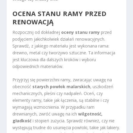
OCENA STANU RAMY PRZED
RENOWACJĄ
Rozpocznij od dokładnej
oceny stanu ramy
przed
podjęciem jakichkolwiek działań renowacyjnych.
Sprawdź, z jakiego materiału jest wykonana rama:
drewno, metal czy tworzywo sztuczne. Ta informacja
jest kluczowa dla dalszych kroków i wyboru
odpowiednich materiałów.
Przyjrzyj się powierzchni ramy, zwracając uwagę na
obecność
starych powłok malarskich
, uszkodzeń
mechanicznych, pleśni czy nadpaleń. Oceń, czy
elementy ramy, takie jak łączenia, są stabilne i czy
wymagają wzmocnienia. W przypadku ram
drewnianych, zwróć uwagę na ich
wilgotność,
gładkość
i stopień zużycia. Sprawdź również, czy nie
występują trudne do usunięcia powłoki, takie jak lakiery.