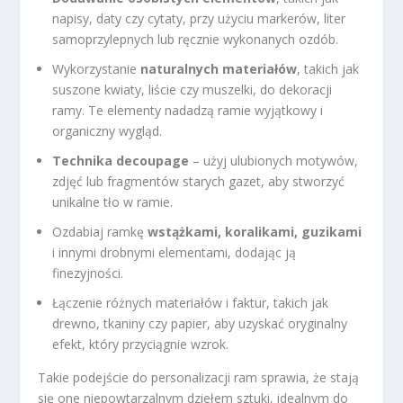
napisy, daty czy cytaty, przy użyciu markerów, liter
samoprzylepnych lub ręcznie wykonanych ozdób.
Wykorzystanie
naturalnych materiałów
, takich jak
suszone kwiaty, liście czy muszelki, do dekoracji
ramy. Te elementy nadadzą ramie wyjątkowy i
organiczny wygląd.
Technika decoupage
– użyj ulubionych motywów,
zdjęć lub fragmentów starych gazet, aby stworzyć
unikalne tło w ramie.
Ozdabiaj ramkę
wstążkami, koralikami, guzikami
i innymi drobnymi elementami, dodając ją
finezyjności.
Łączenie różnych materiałów i faktur, takich jak
drewno, tkaniny czy papier, aby uzyskać oryginalny
efekt, który przyciągnie wzrok.
Takie podejście do personalizacji ram sprawia, że stają
się one niepowtarzalnym dziełem sztuki, idealnym do