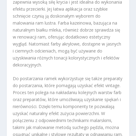
zapewnia wysoką siłę krycia i jest idealna do wykonania
efektu przecierki. Jej łatwa aplikacja oraz szybkie
schnięcie czynią ją doskonałym wyborem do
malowania ram lustra. Farba kazeinowa, bazująca na
naturalnym białku mleka, również dobrze sprawdza się
w renowacji ram, oferując dodatkowo estetyczny
wygląd. Natomiast farby akrylowe, dostępne w jasnych
i ciemnych odcieniach, mogą być używane do
uzyskiwania różnych tonacji kolorystycznych i efektów
dekoracyjnych.
Do postarzania ramek wykorzystuje się także preparaty
do postarzania, które pomagają uzyskać efekt vintage.
Proces ten polega na nakładaniu kolejnych warstw farb
oraz preparatów, które umożliwiają uzyskanie spękań i
nierówności. Dzięki temu komponenty te pozwalają
uzyskać naturalny efekt zużycia powierzchni. W
połączeniu z odpowiednimi technikami malarskimi,
takimi jak malowanie metodą suchego pędzla, można
osiągnąć unikalne i stylowe rezultaty w odnawianiu ram.