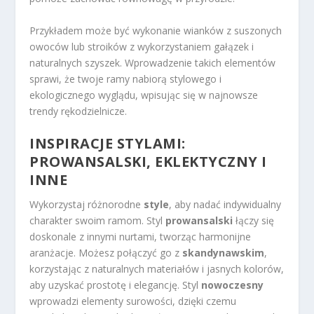
Przykładem może być wykonanie wianków z suszonych
owoców lub stroików z wykorzystaniem gałązek i
naturalnych szyszek. Wprowadzenie takich elementów
sprawi, że twoje ramy nabiorą stylowego i
ekologicznego wyglądu, wpisując się w najnowsze
trendy rękodzielnicze.
INSPIRACJE STYLAMI:
PROWANSALSKI, EKLEKTYCZNY I
INNE
Wykorzystaj różnorodne
style
, aby nadać indywidualny
charakter swoim ramom. Styl
prowansalski
łączy się
doskonale z innymi nurtami, tworząc harmonijne
aranżacje. Możesz połączyć go z
skandynawskim
,
korzystając z naturalnych materiałów i jasnych kolorów,
aby uzyskać prostotę i elegancję. Styl
nowoczesny
wprowadzi elementy surowości, dzięki czemu