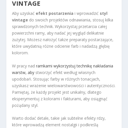
VINTAGE
Aby uzyskać
efekt postarzenia
i wprowadzić
styl
vintage
do swoich projektów odnawiania, stosuj kilka
sprawdzonych technik. Wykorzystaj przetarcia całej
powierzchni ramy, aby nadać jej wygląd delikatnie
zużytej. Możesz nałożyć także preparaty postarzające,
które uwydatnią różne odcienie farb i nadadzą głębię
kolorom.
W pracy nad
ramkami wykorzystuj technikę nakładania
warstw, aby
stworzyć efekt według własnych
upodobań. Stosując farby w różnych tonacjach,
uzyskasz wrażenie wielowarstwowości i autentyczności.
Pamiętaj, że każdy projekt jest unikalny, dlatego
eksperymentuj z kolorami i fakturami, aby osiągnąć
pożądany styl.
Warto dodać detale, takie jak subtelne efekty rdzy,
które wprowadzą element nostalgii i podkreślą