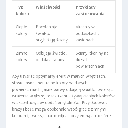
Typ
Właściwości
Przykłady
koloru
zastosowania
Ciepłe
Pochłaniają
Akcenty w
kolory
światło,
poduszkach,
przybliżają ściany
zasłonach
Zimne
Odbijają światło,
Ściany, tkaniny na
kolory
oddalają ściany
dużych
powierzchniach
Aby uzyskać optymalny efekt w małych wnętrzach,
stosuj jasne i neutralne kolory na dużych
powierzchniach. Jasne barwy odbijają światło, tworząc
wrażenie większej przestrzeni. Używaj ciepłych kolorów
w akcentach, aby dodać przytulności. Przykładowo,
brązy i beże mogą doskonale współgrać z zimnymi
kolorami, tworząc harmonijną i przyjemną atmosferę.