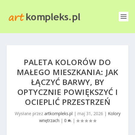
PALETA KOLORÓW DO
MAŁEGO MIESZKANIA: JAK
ŁĄCZYĆ BARWY, BY
OPTYCZNIE POWIĘKSZYĆ I
OCIEPLIĆ PRZESTRZEŃ
Wysłane przez
artkompleks.pl
|
maj 31, 2026
|
Kolory
wnętrzach
|
0
|