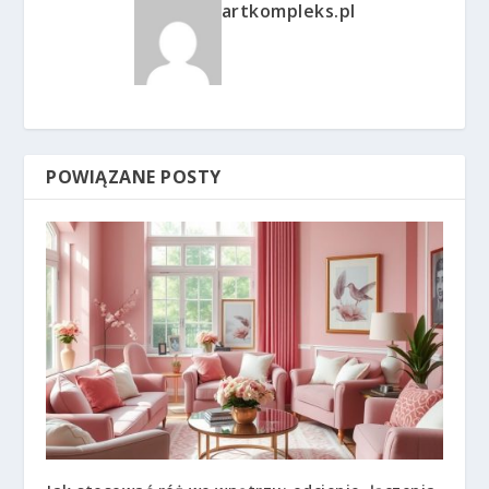
artkompleks.pl
POWIĄZANE POSTY