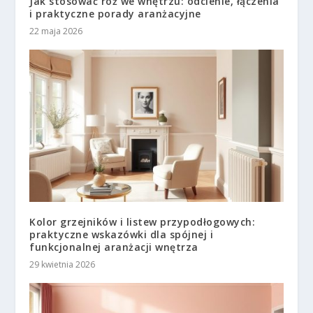
Jak stosować róż we wnętrzu: odcienie, łączenia
i praktyczne porady aranżacyjne
22 maja 2026
Kolor grzejników i listew przypodłogowych:
praktyczne wskazówki dla spójnej i
funkcjonalnej aranżacji wnętrza
29 kwietnia 2026