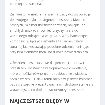
bardziej przestronna.
Zainwestuj w
meble na wymiar
, aby dostosować je
do swojego stylu i dostępnej przestrzeni. Meble o
prostych, minimalistycznych formach, najlepiej na
smukłych nóżkach, również przyczynią się do
wizualnego odciążenia wnętrza. Stwórz harmonijną
kompozycję, łącząc elementy z tej samej palety
tonalnej lub zestawiając podobne odcienie, unikając
przy tym ciemnych mebli na dużych powierzchniach.
Oświetlenie jest kluczowe dla percepcji kolorów i
przestrzeni. Postaw na wielopunktowe oświetlenie,
które umożliwi równomierne rozkładanie światła w
pomieszczeniu. Dzięki temu meble w jasnych kolorach
będą się pięknie prezentować, a ich struktura stanie się
wyraźniejsza, co dodatkowo otworzy przestrzeń.
NAJCZĘSTSZE BŁĘDY W