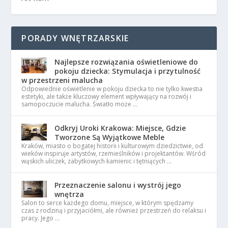
PORADY WNĘTRZARSKIE
Najlepsze rozwiązania oświetleniowe do
pokoju dziecka: Stymulacja i przytulność
w przestrzeni malucha
Odpowiednie oświetlenie w pokoju dziecka to nie tylko kwestia
estetyki, ale także kluczowy element wpływający na rozwój i
samopoczucie malucha. Światło może …
Odkryj Uroki Krakowa: Miejsce, Gdzie
Tworzone Są Wyjątkowe Meble
Kraków, miasto o bogatej historii i kulturowym dziedzictwie, od
wieków inspiruje artystów, rzemieślników i projektantów. Wśród
wąskich uliczek, zabytkowych kamienic i tętniących …
Przeznaczenie salonu i wystrój jego
wnętrza
Salon to serce każdego domu, miejsce, w którym spędzamy
czas z rodziną i przyjaciółmi, ale również przestrzeń do relaksu i
pracy. Jego …