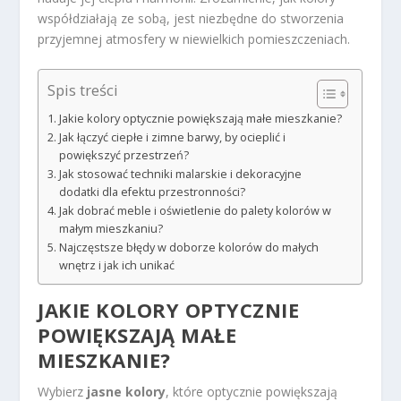
współdziałają ze sobą, jest niezbędne do stworzenia
przyjemnej atmosfery w niewielkich pomieszczeniach.
Spis treści
Jakie kolory optycznie powiększają małe mieszkanie?
Jak łączyć ciepłe i zimne barwy, by ocieplić i
powiększyć przestrzeń?
Jak stosować techniki malarskie i dekoracyjne
dodatki dla efektu przestronności?
Jak dobrać meble i oświetlenie do palety kolorów w
małym mieszkaniu?
Najczęstsze błędy w doborze kolorów do małych
wnętrz i jak ich unikać
JAKIE KOLORY OPTYCZNIE
POWIĘKSZAJĄ MAŁE
MIESZKANIE?
Wybierz
jasne kolory
, które optycznie powiększają