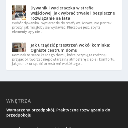
Dywanik i wycieraczka w strefie
wejściowej: jak wybrać trwałe i bezpieczne
rozwiązanie na lata
Wybór dywanika i wycieraczki do strefy wejściowej nie jest tak
prosty, jak mogłoby się wydawać. Kluczowe jest, aby te
elementy były nie …
Jak urządzić przestrzeń wokół kominka:
Ogniste centrum domu
Kominek to serce każdego domu, które przyciąga rodzinę i
przyjaciół, tworząc niepowtarzalną atmosferę ciepła i komfortu.
Jak jednak urządzić przestrzeń wokół tego …
WNĘTRZA
Wymarzony przedpokój. Praktyczne rozwiązania do
przedpokoju