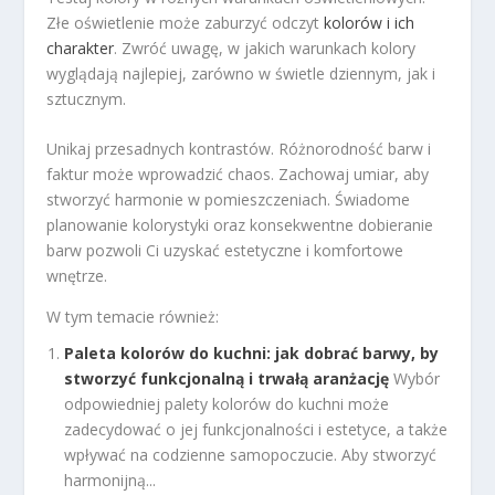
Złe oświetlenie może zaburzyć odczyt
kolorów i ich
charakter
. Zwróć uwagę, w jakich warunkach kolory
wyglądają najlepiej, zarówno w świetle dziennym, jak i
sztucznym.
Unikaj przesadnych kontrastów. Różnorodność barw i
faktur może wprowadzić chaos. Zachowaj umiar, aby
stworzyć harmonie w pomieszczeniach. Świadome
planowanie kolorystyki oraz konsekwentne dobieranie
barw pozwoli Ci uzyskać estetyczne i komfortowe
wnętrze.
W tym temacie również:
Paleta kolorów do kuchni: jak dobrać barwy, by
stworzyć funkcjonalną i trwałą aranżację
Wybór
odpowiedniej palety kolorów do kuchni może
zadecydować o jej funkcjonalności i estetyce, a także
wpływać na codzienne samopoczucie. Aby stworzyć
harmonijną...