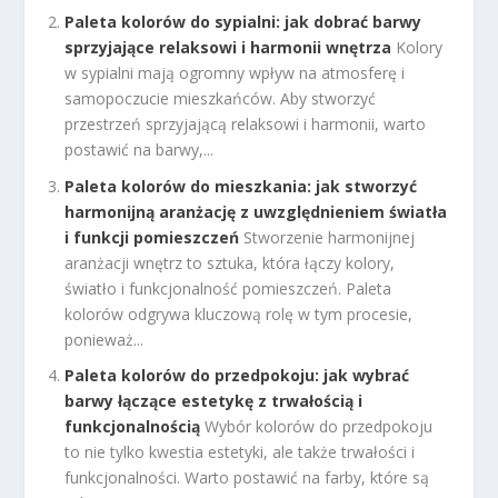
Paleta kolorów do sypialni: jak dobrać barwy
sprzyjające relaksowi i harmonii wnętrza
Kolory
w sypialni mają ogromny wpływ na atmosferę i
samopoczucie mieszkańców. Aby stworzyć
przestrzeń sprzyjającą relaksowi i harmonii, warto
postawić na barwy,...
Paleta kolorów do mieszkania: jak stworzyć
harmonijną aranżację z uwzględnieniem światła
i funkcji pomieszczeń
Stworzenie harmonijnej
aranżacji wnętrz to sztuka, która łączy kolory,
światło i funkcjonalność pomieszczeń. Paleta
kolorów odgrywa kluczową rolę w tym procesie,
ponieważ...
Paleta kolorów do przedpokoju: jak wybrać
barwy łączące estetykę z trwałością i
funkcjonalnością
Wybór kolorów do przedpokoju
to nie tylko kwestia estetyki, ale także trwałości i
funkcjonalności. Warto postawić na farby, które są