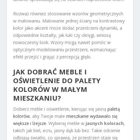
Rozważ również stosowanie wzorów geometrycznych
w malowaniu. Malowanie jednej ściany na kontrastowy
kolor jako akcent może dodać przestrzeni dynamiki, a
odpowiednie kształty, jak łuki czy okręgi, wniosą
nowoczesny look. Wzory mogą nawet pomóc w
optycznym modelowaniu przestrzeni, wzmacniając
efekt przejść i grając z percepcją głębi.
JAK DOBRAĆ MEBLE I
OŚWIETLENIE DO
PALETY
KOLORÓW
W MAŁYM
MIESZKANIU?
Dobierz meble i oświetlenie, kierując się jasną
paletą
kolorów
, aby Twoje małe
mieszkanie wydawało się
większe i lżejsze
. Wybieraj meble w
jasnych kolorach
,
takich jak biel, ecru, jasny dąb lub beż. Takie odcienie
odbijają światło, co sprawia, że przestrzeń staje się