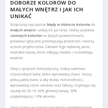
DOBORZE KOLORÓW DO
MAŁYCH WNĘTRZ I JAK ICH
UNIKAĆ
Rozpoznaj najczęstsze
błędy w doborze kolorów
do
małych wnętrz
i unikaj ich już teraz. Unikaj używania
ciemnych kolorów
na dużych powierzchniach,
ponieważ optycznie pomniejszają przestrzeń i tworzą
uczucie przytłoczenia. Zamiast tego wybieraj jasne,
neutralne barwy, które odbijają światło i rozświetlają
wnętrze.
Dbaj o spójność kolorystyczną. Unikaj nadmiaru
różnorodnych barw, które wprowadzą chaos. Stosuj
jedną paletę barw, a aby dodać różnorodności,
wprowadzaj różne odcienie oraz faktury, trzymając się
zasady 60-30-10: 60% głównej barwy, 30%
uzupełniającej i 10% akcentu.
Testuj kolory w różnych warunkach oświetleniowych.