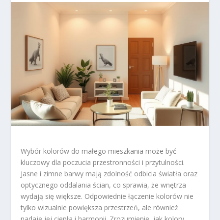
Wybór kolorów do małego mieszkania może być
kluczowy dla poczucia przestronności i przytulności.
Jasne i zimne barwy mają zdolność odbicia światła oraz
optycznego oddalania ścian, co sprawia, że wnętrza
wydają się większe. Odpowiednie łączenie kolorów nie
tylko wizualnie powiększa przestrzeń, ale również
nadaje jej ciepła i harmonii. Zrozumienie, jak kolory