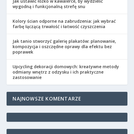
Jak ustawić łóżko w kawalerce, by wydzielić
wygodną i funkcjonalną strefę snu
Kolory ścian odporne na zabrudzenia: jak wybrać
farbę łączącą trwałość i łatwość czyszczenia
Jak tanio stworzyć galerię plakatów: planowanie,
kompozycja i oszczędne oprawy dla efektu bez
poprawek
Upcycling dekoracji domowych: kreatywne metody
odmiany wnętrz z odzysku i ich praktyczne
zastosowanie
NAJNOWSZE KOMENTARZE