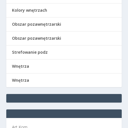
Kolory wnętrzach
Obszar pozawnętrzarski
Obszar pozawnętrzarski
Strefowanie podz
Wnętrza
Wnętrza
Art Kom