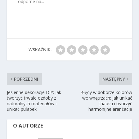
odporne na...
WSKAŹNIK:
POPRZEDNI
NASTĘPNY
Jesienne dekoracje DIY: jak
Błędy w doborze kolorów
tworzyć trwałe ozdoby z
we wnętrzach: jak unikać
naturalnych materiałów i
chaosu i tworzyć
unikać pułapek
harmonijne aranżacje
O AUTORZE