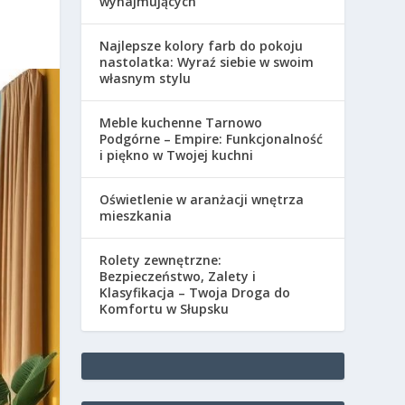
wynajmujących
Najlepsze kolory farb do pokoju
nastolatka: Wyraź siebie w swoim
własnym stylu
Meble kuchenne Tarnowo
Podgórne – Empire: Funkcjonalność
i piękno w Twojej kuchni
Oświetlenie w aranżacji wnętrza
mieszkania
Rolety zewnętrzne:
Bezpieczeństwo, Zalety i
Klasyfikacja – Twoja Droga do
Komfortu w Słupsku