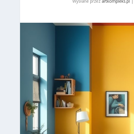
Wysłane przez
artkompleks.pl