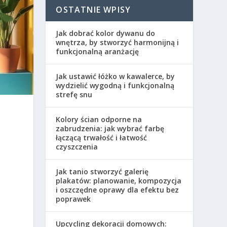
OSTATNIE WPISY
Jak dobrać kolor dywanu do
wnętrza, by stworzyć harmonijną i
funkcjonalną aranżację
Jak ustawić łóżko w kawalerce, by
wydzielić wygodną i funkcjonalną
strefę snu
Kolory ścian odporne na
zabrudzenia: jak wybrać farbę
łączącą trwałość i łatwość
czyszczenia
Jak tanio stworzyć galerię
plakatów: planowanie, kompozycja
i oszczędne oprawy dla efektu bez
poprawek
Upcycling dekoracji domowych: