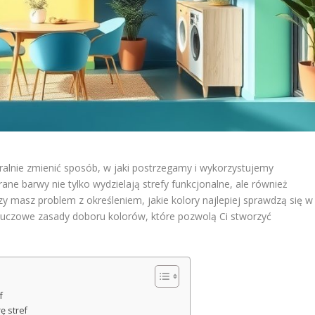
lnie zmienić sposób, w jaki postrzegamy i wykorzystujemy
e barwy nie tylko wydzielają strefy funkcjonalne, ale również
y masz problem z określeniem, jakie kolory najlepiej sprawdzą się w
luczowe zasady doboru kolorów, które pozwolą Ci stworzyć
f
ę stref