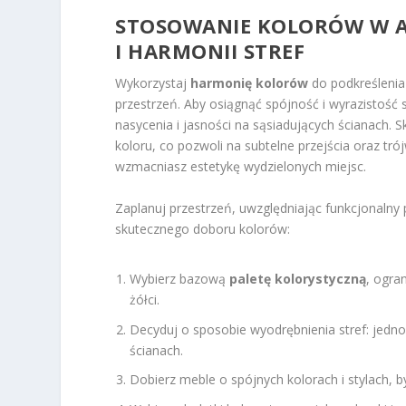
STOSOWANIE KOLORÓW W A
I HARMONII STREF
Wykorzystaj
harmonię kolorów
do podkreślenia 
przestrzeń. Aby osiągnąć spójność i wyrazistość 
nasycenia i jasności na sąsiadujących ścianach. 
koloru, co pozwoli na subtelne przejścia oraz tr
wzmacniasz estetykę wydzielonych miejsc.
Zaplanuj przestrzeń, uwzględniając funkcjonalny 
skutecznego doboru kolorów:
Wybierz bazową
paletę kolorystyczną
, ogra
żółci.
Decyduj o sposobie wyodrębnienia stref: jednoli
ścianach.
Dobierz meble o spójnych kolorach i stylach, 