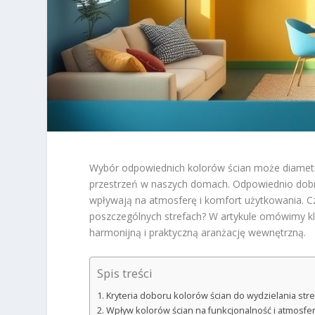
Wybór odpowiednich kolorów ścian może diametra
przestrzeń w naszych domach. Odpowiednio dobran
wpływają na atmosferę i komfort użytkowania. Cz
poszczególnych strefach? W artykule omówimy k
harmonijną i praktyczną aranżację wewnętrzną.
Spis treści
Kryteria doboru kolorów ścian do wydzielania stre
Wpływ kolorów ścian na funkcjonalność i atmosfer