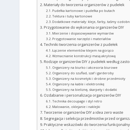
Materiały do tworzenia organizerów z pudełek
Pudełka kartonowe i pudełka po butach
Tektura i tuby kartonowe
Dodatkowe materiały: kleje, farby, taśmy ozdob
Przygotowanie do wykonania organizerów DIY
Mierzenie i dopasowywanie wymiarów
Przygotowanie narzędzi i materiałów
Techniki tworzenia organizerów z pudełek
Łączenie elementów klejem na gorąco
Wzmacnianie konstrukcji masą akrylową
Rodzaje organizerów DIY z pudełek według zast
Organizery na biurko i akcesoria biurowe
Organizery do szuflad, szaf i garderoby
Organizery na kosmetyki i drobne przedmioty
Organizery na kable i elektronikę
Organizery na bieliznę, skarpety i dodatki
Ozdabianie i personalizacja organizerów DIY
Technika decoupage i styl retro
Malowanie, oklejanie i naklejki
Tworzenie organizerów DIY a idea zero waste
Segregacja i selekcja przedmiotów przed organiz
Praktyczne wskazówki do tworzenia funkcjonalny