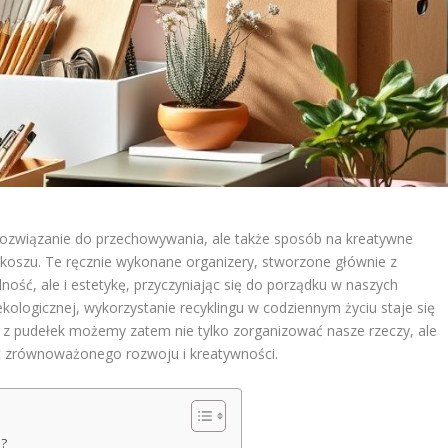
e rozwiązanie do przechowywania, ale także sposób na kreatywne
 koszu. Te ręcznie wykonane organizery, stworzone głównie z
ność, ale i estetykę, przyczyniając się do porządku w naszych
kologicznej, wykorzystanie recyklingu w codziennym życiu staje się
m z pudełek możemy zatem nie tylko zorganizować nasze rzeczy, ale
t zrównoważonego rozwoju i kreatywności.
ą?