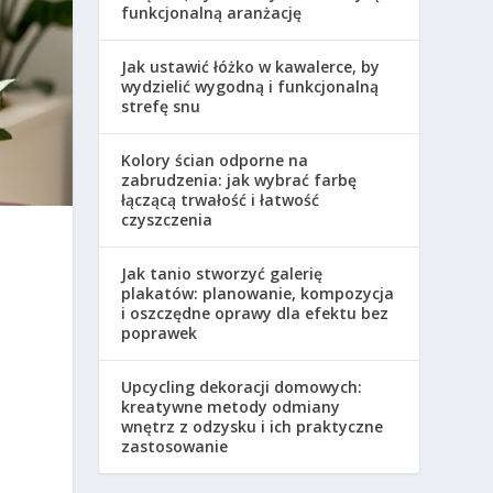
funkcjonalną aranżację
Jak ustawić łóżko w kawalerce, by
wydzielić wygodną i funkcjonalną
strefę snu
Kolory ścian odporne na
zabrudzenia: jak wybrać farbę
łączącą trwałość i łatwość
czyszczenia
Jak tanio stworzyć galerię
plakatów: planowanie, kompozycja
i oszczędne oprawy dla efektu bez
poprawek
Upcycling dekoracji domowych:
kreatywne metody odmiany
wnętrz z odzysku i ich praktyczne
zastosowanie