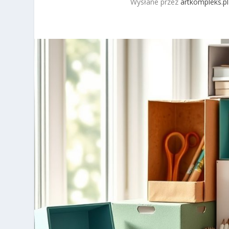
Wysłane przez
artkompleks.pl