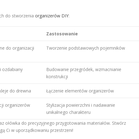
ch do stworzenia
organizerów DIY
:
Zastosowanie
ne do organizacji
Tworzenie podstawowych pojemników
i ozdabiany
Budowanie przegródek, wzmacnianie
konstrukcji
kleje do drewna
Łączenie elementów organizerów
cji organizerów
Stylizacja powierzchni i nadawanie
unikalnego charakteru
 oraz ołówka do precyzyjnego przygotowania materiałów. Stwórz
ogą Ci w uporządkowaniu przestrzeni!