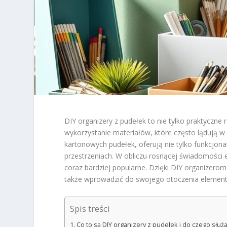
DIY organizery z pudełek to nie tylko praktyczn
wykorzystanie materiałów, które często lądują w
kartonowych pudełek, oferują nie tylko funkcjonal
przestrzeniach. W obliczu rosnącej świadomości e
coraz bardziej popularne. Dzięki DIY organizero
także wprowadzić do swojego otoczenia elemen
Spis treści
Co to są DIY organizery z pudełek i do czego służ