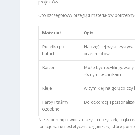
projektów.
Oto szczegółowy przegląd materiałów potrzebny
Materiał
Opis
Pudełka po
Najczęściej wykorzystywa
butach
przedmiotów
Karton
Może być recyklingowany 
różnymi technikami
Kleje
W tym klej na gorąco czy 
Farby i taśmy
Do dekoracji i personaliza
ozdobne
Nie zapomnij również o użyciu nożyczek, linijki
funkcjonalne i estetyczne organizery, które pom