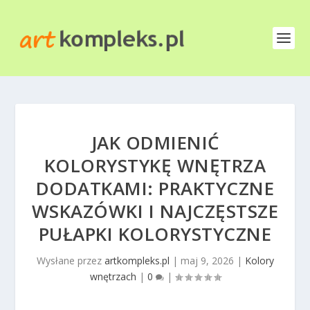
JAK ODMIENIĆ
KOLORYSTYKĘ WNĘTRZA
DODATKAMI: PRAKTYCZNE
WSKAZÓWKI I NAJCZĘSTSZE
PUŁAPKI KOLORYSTYCZNE
Wysłane przez
artkompleks.pl
|
maj 9, 2026
|
Kolory
wnętrzach
|
0
|