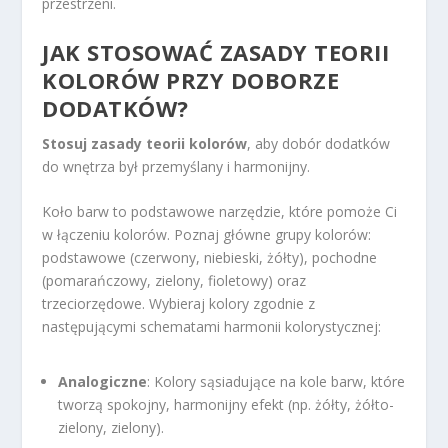
przestrzeni.
JAK STOSOWAĆ ZASADY TEORII
KOLORÓW PRZY DOBORZE
DODATKÓW?
Stosuj zasady teorii kolorów
, aby dobór dodatków
do wnętrza był przemyślany i harmonijny.
Koło barw to podstawowe narzędzie, które pomoże Ci
w łączeniu kolorów. Poznaj główne grupy kolorów:
podstawowe (czerwony, niebieski, żółty), pochodne
(pomarańczowy, zielony, fioletowy) oraz
trzeciorzędowe. Wybieraj kolory zgodnie z
następującymi schematami harmonii kolorystycznej:
Analogiczne
: Kolory sąsiadujące na kole barw, które
tworzą spokojny, harmonijny efekt (np. żółty, żółto-
zielony, zielony).