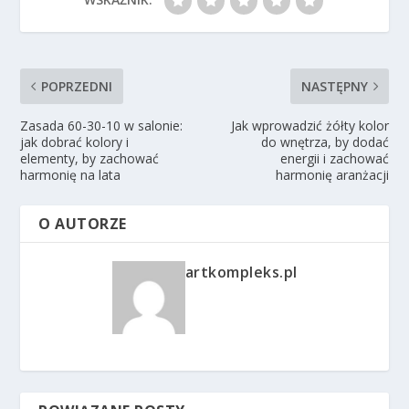
POPRZEDNI
NASTĘPNY
Zasada 60-30-10 w salonie:
Jak wprowadzić żółty kolor
jak dobrać kolory i
do wnętrza, by dodać
elementy, by zachować
energii i zachować
harmonię na lata
harmonię aranżacji
O AUTORZE
artkompleks.pl