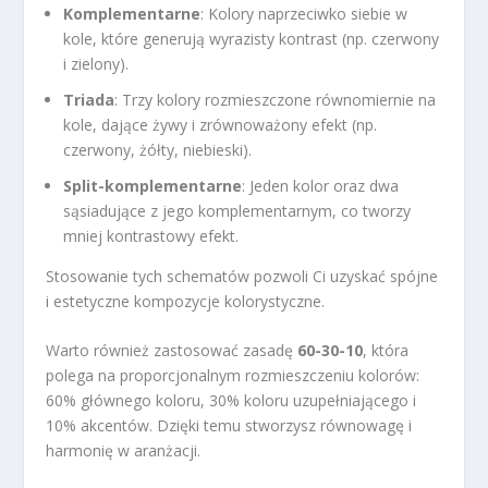
Komplementarne
: Kolory naprzeciwko siebie w
kole, które generują wyrazisty kontrast (np. czerwony
i zielony).
Triada
: Trzy kolory rozmieszczone równomiernie na
kole, dające żywy i zrównoważony efekt (np.
czerwony, żółty, niebieski).
Split-komplementarne
: Jeden kolor oraz dwa
sąsiadujące z jego komplementarnym, co tworzy
mniej kontrastowy efekt.
Stosowanie tych schematów pozwoli Ci uzyskać spójne
i estetyczne kompozycje kolorystyczne.
Warto również zastosować zasadę
60-30-10
, która
polega na proporcjonalnym rozmieszczeniu kolorów:
60% głównego koloru, 30% koloru uzupełniającego i
10% akcentów. Dzięki temu stworzysz równowagę i
harmonię w aranżacji.