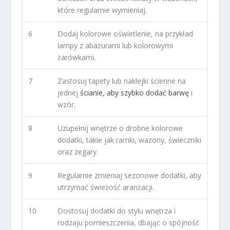
które regularnie wymieniaj.
6
Dodaj kolorowe oświetlenie, na przykład
lampy z abażurami lub kolorowymi
żarówkami.
7
Zastosuj tapety lub naklejki ścienne na
jednej
ścianie, aby szybko dodać barwę
i
wzór.
8
Uzupełnij wnętrze o drobne kolorowe
dodatki, takie jak ramki, wazony, świeczniki
oraz zegary.
9
Regularnie zmieniaj sezonowe dodatki, aby
utrzymać świeżość aranżacji.
10
Dostosuj dodatki do stylu wnętrza i
rodzaju pomieszczenia, dbając o spójność