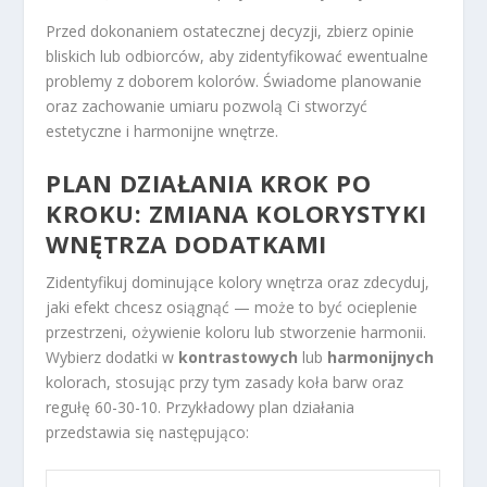
Przed dokonaniem ostatecznej decyzji, zbierz opinie
bliskich lub odbiorców, aby zidentyfikować ewentualne
problemy z doborem kolorów. Świadome planowanie
oraz zachowanie umiaru pozwolą Ci stworzyć
estetyczne i harmonijne wnętrze.
PLAN DZIAŁANIA KROK PO
KROKU: ZMIANA KOLORYSTYKI
WNĘTRZA DODATKAMI
Zidentyfikuj dominujące kolory wnętrza oraz zdecyduj,
jaki efekt chcesz osiągnąć — może to być ocieplenie
przestrzeni, ożywienie koloru lub stworzenie harmonii.
Wybierz dodatki w
kontrastowych
lub
harmonijnych
kolorach, stosując przy tym zasady koła barw oraz
regułę 60-30-10. Przykładowy plan działania
przedstawia się następująco: