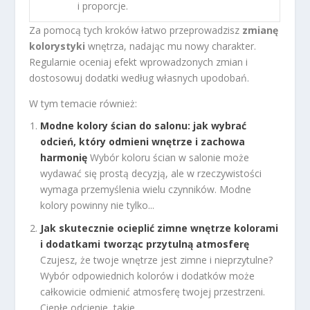
i proporcje.
Za pomocą tych kroków łatwo przeprowadzisz
zmianę
kolorystyki
wnętrza, nadając mu nowy charakter.
Regularnie oceniaj efekt wprowadzonych zmian i
dostosowuj dodatki według własnych upodobań.
W tym temacie również:
Modne kolory ścian do salonu: jak wybrać
odcień, który odmieni wnętrze i zachowa
harmonię
Wybór koloru ścian w salonie może
wydawać się prostą decyzją, ale w rzeczywistości
wymaga przemyślenia wielu czynników. Modne
kolory powinny nie tylko...
Jak skutecznie ocieplić zimne wnętrze kolorami
i dodatkami tworząc przytulną atmosferę
Czujesz, że twoje wnętrze jest zimne i nieprzytulne?
Wybór odpowiednich kolorów i dodatków może
całkowicie odmienić atmosferę twojej przestrzeni.
Ciepłe odcienie, takie...