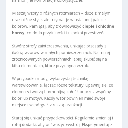
harmonijne kombinacje kolorystyczne.
Mieszaj wzory o różnych rozmiarach – duże z małymi
oraz różne style, ale trzymaj je w ustalonej palecie
kolorów. Pamiętaj, aby zrównoważyć
ciepłe i chłodne
barwy
, co doda przytulności i uspokoi przestrzeń.
Stwórz strefy zainteresowania, unikając przesady z
ilością wzorów w małych pomieszczeniach. Na mniej
zróżnicowanych powierzchniach lepiej skupić się na
kilku elementach, które przyciągną wzrok.
W przypadku mody, wykorzystaj technikę
warstwicowania, łącząc różne tekstury. Upewnij się, że
elementy tworzą harmonijną całość poprzez wspólny
kolor lub motyw. Każdy wzór powinien mieć swoje
miejsce i współgrać z resztą aranżacji.
Staraj się unikać przypadkowości. Regularnie zmieniaj i
rotuj dodatki, aby odświeżyć wystrój. Eksperymentuj z