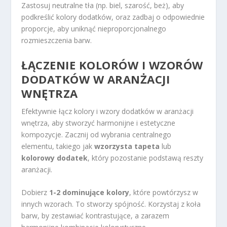
Zastosuj neutralne tła (np. biel, szarość, beż), aby
podkreślić kolory dodatków, oraz zadbaj o odpowiednie
proporcje, aby uniknąć nieproporcjonalnego
rozmieszczenia barw.
ŁĄCZENIE KOLORÓW I WZORÓW
DODATKÓW W ARANŻACJI
WNĘTRZA
Efektywnie łącz kolory i wzory dodatków w aranżacji
wnętrza, aby stworzyć harmonijne i estetyczne
kompozycje. Zacznij od wybrania centralnego
elementu, takiego jak
wzorzysta tapeta
lub
kolorowy dodatek
, który pozostanie podstawą reszty
aranżacji.
Dobierz
1-2 dominujące kolory
, które powtórzysz w
innych wzorach. To stworzy spójność. Korzystaj z koła
barw, by zestawiać kontrastujące, a zarazem