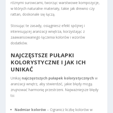
różnymi surowcami, tworząc warstwowe kompozycje,
w których naturalne materiały, takie jak drewno czy
rattan, doskonale się łączą.
Stosując te zasady, osiągniesz efekt spójnej i
interesującej aranżacji wnętrza, korzystając z
zaawansowanego łączenia kolorów i wzorów
dodatków.
NAJCZĘSTSZE PUŁAPKI
KOLORYSTYCZNE I JAK ICH
UNIKAĆ
Unikaj
najczęstszych pułapek kolorystycznych
w
aranżacji wnętrz, aby stwierdzić, jakie błędy mogą
zrujnować harmonię przestrzeni. Najważniejsze błędy
to:
Nadmiar kolorów
– Ogranicz liczbę kolorów w