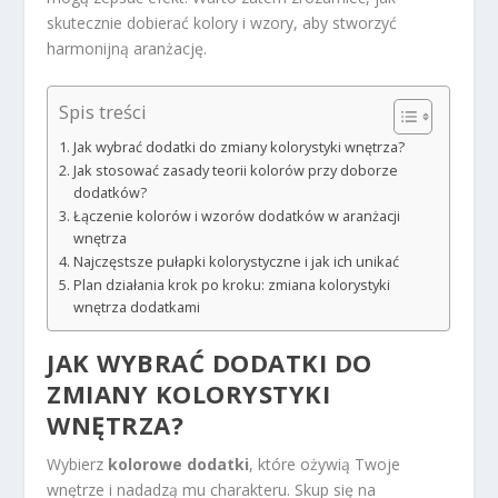
skutecznie dobierać kolory i wzory, aby stworzyć
harmonijną aranżację.
Spis treści
Jak wybrać dodatki do zmiany kolorystyki wnętrza?
Jak stosować zasady teorii kolorów przy doborze
dodatków?
Łączenie kolorów i wzorów dodatków w aranżacji
wnętrza
Najczęstsze pułapki kolorystyczne i jak ich unikać
Plan działania krok po kroku: zmiana kolorystyki
wnętrza dodatkami
JAK WYBRAĆ DODATKI DO
ZMIANY KOLORYSTYKI
WNĘTRZA?
Wybierz
kolorowe dodatki
, które ożywią Twoje
wnętrze i nadadzą mu charakteru. Skup się na