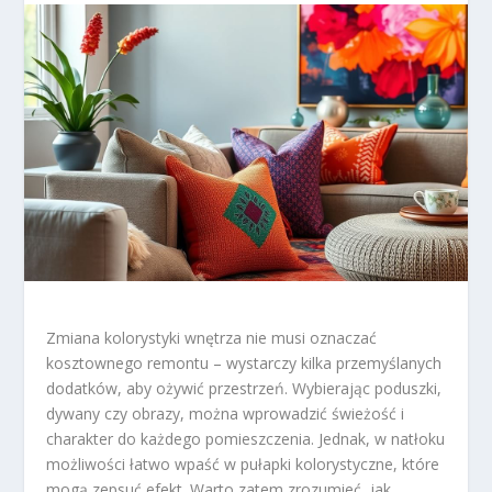
Zmiana kolorystyki wnętrza nie musi oznaczać
kosztownego remontu – wystarczy kilka przemyślanych
dodatków, aby ożywić przestrzeń. Wybierając poduszki,
dywany czy obrazy, można wprowadzić świeżość i
charakter do każdego pomieszczenia. Jednak, w natłoku
możliwości łatwo wpaść w pułapki kolorystyczne, które
mogą zepsuć efekt. Warto zatem zrozumieć, jak