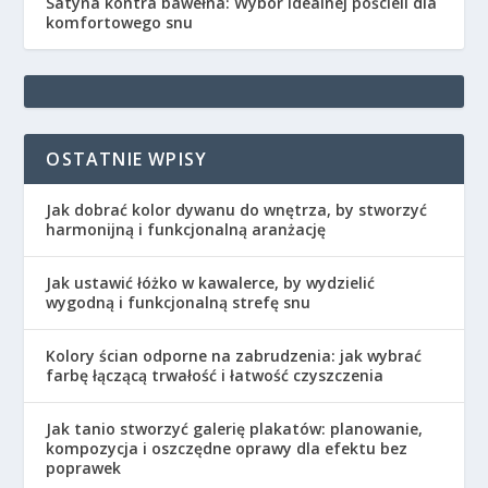
Satyna kontra bawełna: Wybór idealnej pościeli dla
komfortowego snu
OSTATNIE WPISY
Jak dobrać kolor dywanu do wnętrza, by stworzyć
harmonijną i funkcjonalną aranżację
Jak ustawić łóżko w kawalerce, by wydzielić
wygodną i funkcjonalną strefę snu
Kolory ścian odporne na zabrudzenia: jak wybrać
farbę łączącą trwałość i łatwość czyszczenia
Jak tanio stworzyć galerię plakatów: planowanie,
kompozycja i oszczędne oprawy dla efektu bez
poprawek