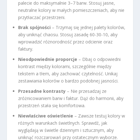
palecie do maksymalnie 3–7 barw. Stosuj jasne,
neutralne kolory w małych pomieszczeniach, aby nie
przytłaczać przestrzeni.
Brak spójności
– Trzymaj się jednej palety kolorów,
aby uniknąć chaosu. Stosuj zasadę 60-30-10, aby
wprowadzić różnorodność przez odcienie oraz
faktury.
Nieodpowiednie proporcje
– Dbaj o odpowiedni
kontrast między kolorami, szczególnie między
tekstem a tłem, aby zachować czytelność. Unikaj
zestawiania kolorów o bardzo podobnej jasności.
Przesadne kontrasty
– Nie przesadzaj ze
zróżnicowaniem barw i faktur. Dąż do harmonii, aby
przestrzeń stała się komfortowa.
Niewłaściwe oświetlenie
– Zawsze testuj kolory w
różnych warunkach świetlnych. Sprawdź, jak
wyglądają w świetle dziennym i sztucznym, aby
uniknąć rozczarowań przy ostatecznym wyborze.