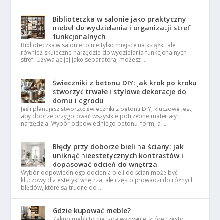
Biblioteczka w salonie jako praktyczny
mebel do wydzielania i organizacji stref
funkcjonalnych
Biblioteczka w salonie to nie tylko miejsce na książki, ale
również skuteczne narzędzie do wydzielania funkcjonalnych
stref. Używając jej jako separatora, możesz …
Świeczniki z betonu DIY: jak krok po kroku
stworzyć trwałe i stylowe dekoracje do
domu i ogrodu
Jeśli planujesz stworzyć świeczniki z betonu DIY, kluczowe jest,
aby dobrze przygotować wszystkie potrzebne materiały i
narzędzia. Wybór odpowiedniego betonu, form, a …
Błędy przy doborze bieli na ściany: jak
uniknąć nieestetycznych kontrastów i
dopasować odcień do wnętrza
Wybór odpowiedniego odcienia bieli do ścian może być
kluczowy dla estetyki wnętrza, ale często prowadzi do różnych
błędów, które są trudne do …
Gdzie kupować meble?
Zakup mebli to nie lada wyzwanie, które często