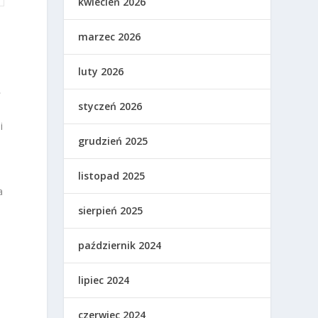
kwiecień 2026
marzec 2026
luty 2026
ł
styczeń 2026
i
grudzień 2025
listopad 2025
a
sierpień 2025
październik 2024
lipiec 2024
czerwiec 2024