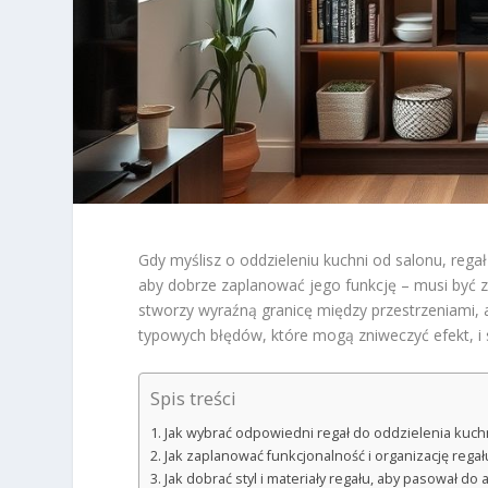
Gdy myślisz o oddzieleniu kuchni od salonu, reg
aby dobrze zaplanować jego funkcję – musi być za
stworzy wyraźną granicę między przestrzeniami, 
typowych błędów, które mogą zniweczyć efekt, i s
Spis treści
Jak wybrać odpowiedni regał do oddzielenia kuch
Jak zaplanować funkcjonalność i organizację rega
Jak dobrać styl i materiały regału, aby pasował do 