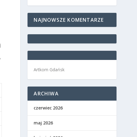
NAJNOWSZE KOMENTARZE
j
y
Artkom Gdańsk
ARCHIWA
czerwiec 2026
maj 2026