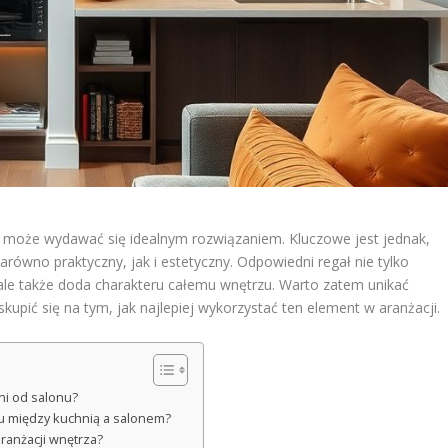
ał może wydawać się idealnym rozwiązaniem. Kluczowe jest jednak,
równo praktyczny, jak i estetyczny. Odpowiedni regał nie tylko
ale także doda charakteru całemu wnętrzu. Warto zatem unikać
kupić się na tym, jak najlepiej wykorzystać ten element w aranżacji.
ni od salonu?
łu między kuchnią a salonem?
aranżacji wnętrza?