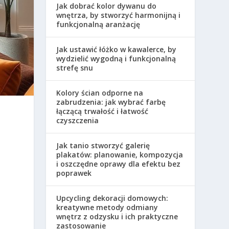
Jak dobrać kolor dywanu do
wnętrza, by stworzyć harmonijną i
funkcjonalną aranżację
Jak ustawić łóżko w kawalerce, by
wydzielić wygodną i funkcjonalną
strefę snu
Kolory ścian odporne na
zabrudzenia: jak wybrać farbę
łączącą trwałość i łatwość
czyszczenia
Jak tanio stworzyć galerię
plakatów: planowanie, kompozycja
i oszczędne oprawy dla efektu bez
poprawek
Upcycling dekoracji domowych:
kreatywne metody odmiany
wnętrz z odzysku i ich praktyczne
zastosowanie