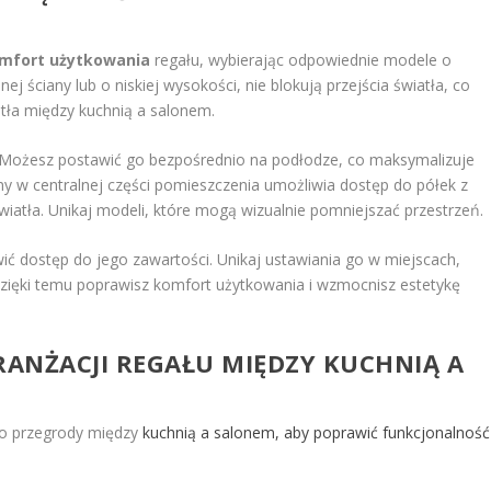
mfort użytkowania
regału, wybierając odpowiednie modele o
nej ściany lub o niskiej wysokości, nie blokują przejścia światła, co
tła między kuchnią a salonem.
ła. Możesz postawić go bezpośrednio na podłodze, co maksymalizuje
y w centralnej części pomieszczenia umożliwia dostęp do półek z
wiatła. Unikaj modeli, które mogą wizualnie pomniejszać przestrzeń.
ć dostęp do jego zawartości. Unikaj ustawiania go w miejscach,
 Dzięki temu poprawisz komfort użytkowania i wzmocnisz estetykę
RANŻACJI REGAŁU MIĘDZY KUCHNIĄ A
ako przegrody między
kuchnią a salonem, aby poprawić funkcjonalność