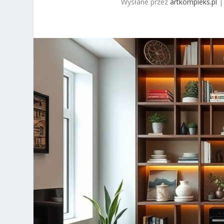
Wysłane przez
artkompleks.pl