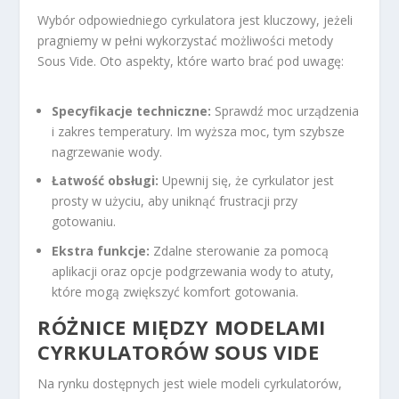
Wybór odpowiedniego cyrkulatora jest kluczowy, jeżeli
pragniemy w pełni wykorzystać możliwości metody
Sous Vide. Oto aspekty, które warto brać pod uwagę:
Specyfikacje techniczne:
Sprawdź moc urządzenia
i zakres temperatury. Im wyższa moc, tym szybsze
nagrzewanie wody.
Łatwość obsługi:
Upewnij się, że cyrkulator jest
prosty w użyciu, aby uniknąć frustracji przy
gotowaniu.
Ekstra funkcje:
Zdalne sterowanie za pomocą
aplikacji oraz opcje podgrzewania wody to atuty,
które mogą zwiększyć komfort gotowania.
RÓŻNICE MIĘDZY MODELAMI
CYRKULATORÓW SOUS VIDE
Na rynku dostępnych jest wiele modeli cyrkulatorów,