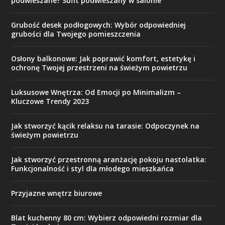
podwieszane? Sufit podwieszany w salonie
Grubość desek podłogowych: Wybór odpowiedniej
grubości dla Twojego pomieszczenia
Osłony balkonowe: Jak poprawić komfort, estetykę i
ochronę Twojej przestrzeni na świeżym powietrzu
Luksusowe Wnętrza: Od Emocji po Minimalizm –
Kluczowe Trendy 2023
Jak stworzyć kącik relaksu na tarasie: Odpoczynek na
świeżym powietrzu
Jak stworzyć przestronną aranżację pokoju nastolatka:
Funkcjonalność i styl dla młodego mieszkańca
Przyjazne wnętrz biurowe
Blat kuchenny 80 cm: Wybierz odpowiedni rozmiar dla