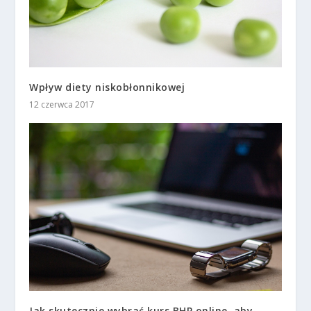
Wpływ diety niskobłonnikowej
12 czerwca 2017
Jak skutecznie wybrać kurs BHP online, aby