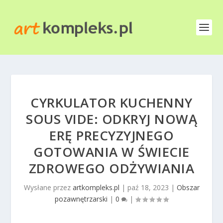
CYRKULATOR KUCHENNY
SOUS VIDE: ODKRYJ NOWĄ
ERĘ PRECYZYJNEGO
GOTOWANIA W ŚWIECIE
ZDROWEGO ODŻYWIANIA
Wysłane przez
artkompleks.pl
|
paź 18, 2023
|
Obszar
pozawnętrzarski
|
0
|