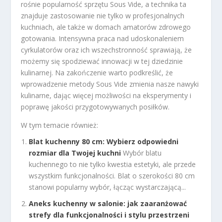
rośnie popularność sprzętu Sous Vide, a technika ta
znajduje zastosowanie nie tylko w profesjonalnych
kuchniach, ale także w domach amatorów zdrowego
gotowania. Intensywna praca nad udoskonaleniem
cyrkulatorów oraz ich wszechstronność sprawiają, że
możemy się spodziewać innowacji w tej dziedzinie
kulinarnej. Na zakończenie warto podkreślić, że
wprowadzenie metody Sous Vide zmienia nasze nawyki
kulinarne, dając więcej możliwości na eksperymenty i
poprawę jakości przygotowywanych posiłków.
W tym temacie również:
Blat kuchenny 80 cm: Wybierz odpowiedni
rozmiar dla Twojej kuchni
Wybór blatu
kuchennego to nie tylko kwestia estetyki, ale przede
wszystkim funkcjonalności. Blat o szerokości 80 cm
stanowi popularny wybór, łącząc wystarczającą...
Aneks kuchenny w salonie: jak zaaranżować
strefy dla funkcjonalności i stylu przestrzeni