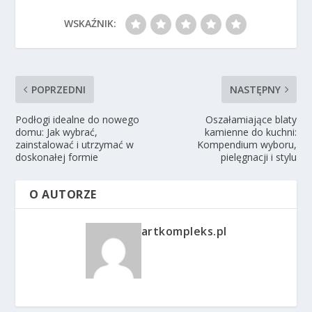
WSKAŹNIK:
POPRZEDNI
NASTĘPNY
Podłogi idealne do nowego
Oszałamiające blaty
domu: Jak wybrać,
kamienne do kuchni:
zainstalować i utrzymać w
Kompendium wyboru,
doskonałej formie
pielęgnacji i stylu
O AUTORZE
artkompleks.pl