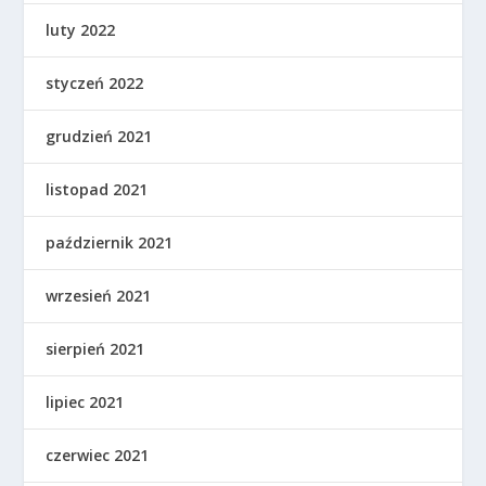
luty 2022
styczeń 2022
grudzień 2021
listopad 2021
październik 2021
wrzesień 2021
sierpień 2021
lipiec 2021
czerwiec 2021