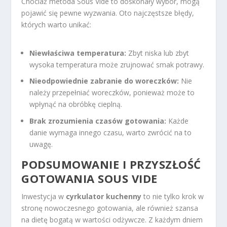
Chociaż metoda Sous Vide to doskonały wybór, mogą
pojawić się pewne wyzwania. Oto najczęstsze błędy,
których warto unikać:
Niewłaściwa temperatura:
Zbyt niska lub zbyt
wysoka temperatura może zrujnować smak potrawy.
Nieodpowiednie zabranie do woreczków:
Nie
należy przepełniać woreczków, ponieważ może to
wpłynąć na obróbkę cieplną.
Brak zrozumienia czasów gotowania:
Każde
danie wymaga innego czasu, warto zwrócić na to
uwagę.
PODSUMOWANIE I PRZYSZŁOŚĆ
GOTOWANIA SOUS VIDE
Inwestycja w
cyrkulator kuchenny
to nie tylko krok w
stronę nowoczesnego gotowania, ale również szansa
na dietę bogatą w wartości odżywcze. Z każdym dniem