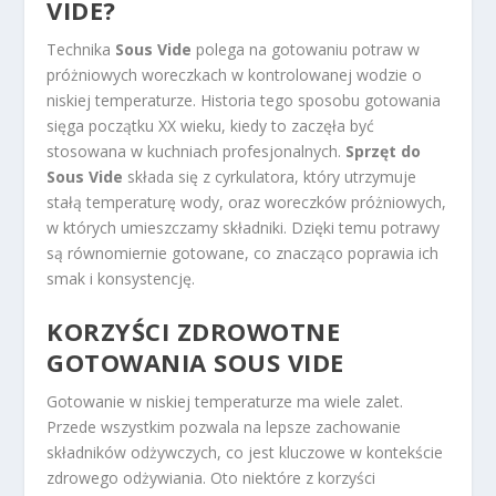
VIDE?
Technika
Sous Vide
polega na gotowaniu potraw w
próżniowych woreczkach w kontrolowanej wodzie o
niskiej temperaturze. Historia tego sposobu gotowania
sięga początku XX wieku, kiedy to zaczęła być
stosowana w kuchniach profesjonalnych.
Sprzęt do
Sous Vide
składa się z cyrkulatora, który utrzymuje
stałą temperaturę wody, oraz woreczków próżniowych,
w których umieszczamy składniki. Dzięki temu potrawy
są równomiernie gotowane, co znacząco poprawia ich
smak i konsystencję.
KORZYŚCI ZDROWOTNE
GOTOWANIA SOUS VIDE
Gotowanie w niskiej temperaturze ma wiele zalet.
Przede wszystkim pozwala na lepsze zachowanie
składników odżywczych, co jest kluczowe w kontekście
zdrowego odżywiania. Oto niektóre z korzyści