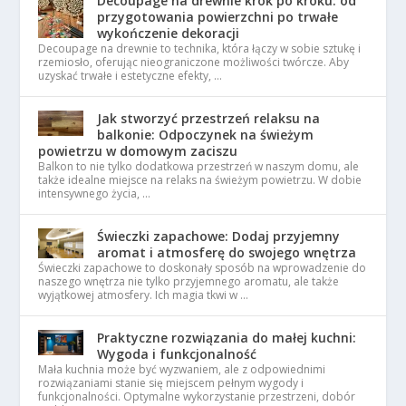
Decoupage na drewnie krok po kroku: od
przygotowania powierzchni po trwałe
wykończenie dekoracji
Decoupage na drewnie to technika, która łączy w sobie sztukę i
rzemiosło, oferując nieograniczone możliwości twórcze. Aby
uzyskać trwałe i estetyczne efekty, …
Jak stworzyć przestrzeń relaksu na
balkonie: Odpoczynek na świeżym
powietrzu w domowym zaciszu
Balkon to nie tylko dodatkowa przestrzeń w naszym domu, ale
także idealne miejsce na relaks na świeżym powietrzu. W dobie
intensywnego życia, …
Świeczki zapachowe: Dodaj przyjemny
aromat i atmosferę do swojego wnętrza
Świeczki zapachowe to doskonały sposób na wprowadzenie do
naszego wnętrza nie tylko przyjemnego aromatu, ale także
wyjątkowej atmosfery. Ich magia tkwi w …
Praktyczne rozwiązania do małej kuchni:
Wygoda i funkcjonalność
Mała kuchnia może być wyzwaniem, ale z odpowiednimi
rozwiązaniami stanie się miejscem pełnym wygody i
funkcjonalności. Optymalne wykorzystanie przestrzeni, dobór